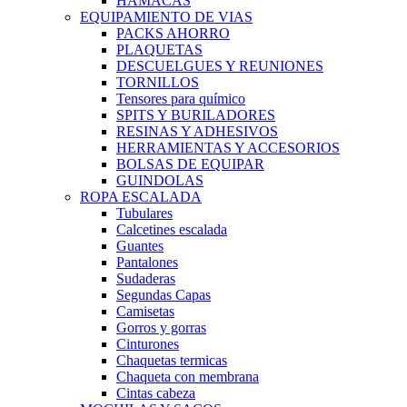
HAMACAS
EQUIPAMIENTO DE VIAS
PACKS AHORRO
PLAQUETAS
DESCUELGUES Y REUNIONES
TORNILLOS
Tensores para químico
SPITS Y BURILADORES
RESINAS Y ADHESIVOS
HERRAMIENTAS Y ACCESORIOS
BOLSAS DE EQUIPAR
GUINDOLAS
ROPA ESCALADA
Tubulares
Calcetines escalada
Guantes
Pantalones
Sudaderas
Segundas Capas
Camisetas
Gorros y gorras
Cinturones
Chaquetas termicas
Chaqueta con membrana
Cintas cabeza