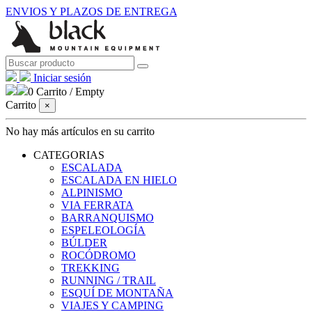
ENVIOS Y PLAZOS DE ENTREGA
Iniciar sesión
0
Carrito
/
Empty
Carrito
×
No hay más artículos en su carrito
CATEGORIAS
ESCALADA
ESCALADA EN HIELO
ALPINISMO
VIA FERRATA
BARRANQUISMO
ESPELEOLOGÍA
BÚLDER
ROCÓDROMO
TREKKING
RUNNING / TRAIL
ESQUÍ DE MONTAÑA
VIAJES Y CAMPING