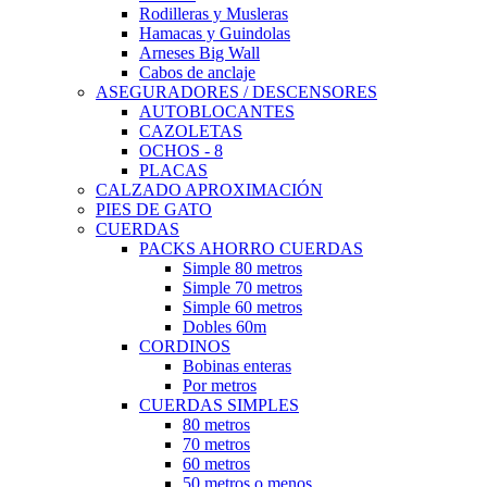
Rodilleras y Musleras
Hamacas y Guindolas
Arneses Big Wall
Cabos de anclaje
ASEGURADORES / DESCENSORES
AUTOBLOCANTES
CAZOLETAS
OCHOS - 8
PLACAS
CALZADO APROXIMACIÓN
PIES DE GATO
CUERDAS
PACKS AHORRO CUERDAS
Simple 80 metros
Simple 70 metros
Simple 60 metros
Dobles 60m
CORDINOS
Bobinas enteras
Por metros
CUERDAS SIMPLES
80 metros
70 metros
60 metros
50 metros o menos