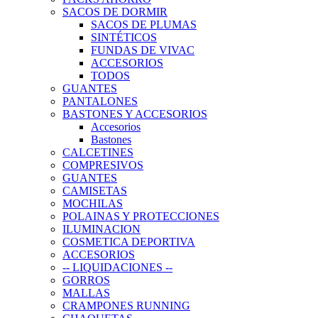
SACOS DE DORMIR
SACOS DE PLUMAS
SINTÉTICOS
FUNDAS DE VIVAC
ACCESORIOS
TODOS
GUANTES
PANTALONES
BASTONES Y ACCESORIOS
Accesorios
Bastones
CALCETINES
COMPRESIVOS
GUANTES
CAMISETAS
MOCHILAS
POLAINAS Y PROTECCIONES
ILUMINACION
COSMETICA DEPORTIVA
ACCESORIOS
-- LIQUIDACIONES --
GORROS
MALLAS
CRAMPONES RUNNING