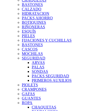
CHAQUETAS
BASTONES
CALZADO
HIDRATACION
PACKS AHORRO
BOTIQUINES
RIÑONERAS
ESQUÍS
PIELES
FIJACIONES Y CUCHILLAS
BASTONES
CASCOS
MOCHILAS
SEGURIDAD
ARVAS
PALAS
SONDAS
PACKS SEGURIDAD
PRIMEROS AUXILIOS
PIOLETS
CRAMPONES
GAFAS
GUANTES
ROPA
CHAQUETAS