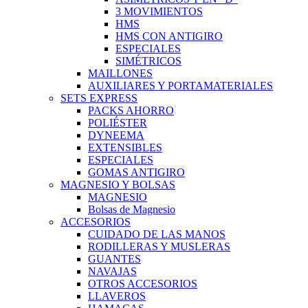
3 MOVIMIENTOS
HMS
HMS CON ANTIGIRO
ESPECIALES
SIMÉTRICOS
MAILLONES
AUXILIARES Y PORTAMATERIALES
SETS EXPRESS
PACKS AHORRO
POLIÉSTER
DYNEEMA
EXTENSIBLES
ESPECIALES
GOMAS ANTIGIRO
MAGNESIO Y BOLSAS
MAGNESIO
Bolsas de Magnesio
ACCESORIOS
CUIDADO DE LAS MANOS
RODILLERAS Y MUSLERAS
GUANTES
NAVAJAS
OTROS ACCESORIOS
LLAVEROS