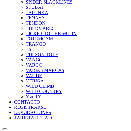
SPIDER SLACKLINES
STUBAI
TATONKA
TENAYA
TENDON
THERMAREST
TICKET TO THE MOON
TOTEMCAM
TRANGO
TSL
TULSON TOLF
VANGO
VARGO
VARIAS MARCAS
VAUDE
VERIGA
WILD CLIMB
WILD COUNTRY
Y and Y
CONTACTO
REGISTRARSE
LIQUIDACIONES
TARJETA REGALO