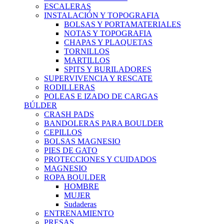
ESCALERAS
INSTALACIÓN Y TOPOGRAFIA
BOLSAS Y PORTAMATERIALES
NOTAS Y TOPOGRAFIA
CHAPAS Y PLAQUETAS
TORNILLOS
MARTILLOS
SPITS Y BURILADORES
SUPERVIVENCIA Y RESCATE
RODILLERAS
POLEAS E IZADO DE CARGAS
BÚLDER
CRASH PADS
BANDOLERAS PARA BOULDER
CEPILLOS
BOLSAS MAGNESIO
PIES DE GATO
PROTECCIONES Y CUIDADOS
MAGNESIO
ROPA BOULDER
HOMBRE
MUJER
Sudaderas
ENTRENAMIENTO
PRESAS