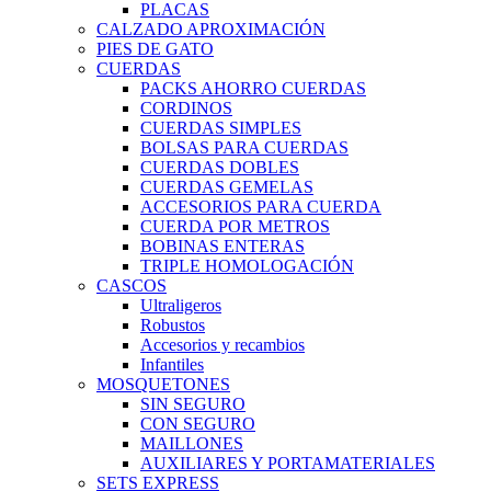
PLACAS
CALZADO APROXIMACIÓN
PIES DE GATO
CUERDAS
PACKS AHORRO CUERDAS
CORDINOS
CUERDAS SIMPLES
BOLSAS PARA CUERDAS
CUERDAS DOBLES
CUERDAS GEMELAS
ACCESORIOS PARA CUERDA
CUERDA POR METROS
BOBINAS ENTERAS
TRIPLE HOMOLOGACIÓN
CASCOS
Ultraligeros
Robustos
Accesorios y recambios
Infantiles
MOSQUETONES
SIN SEGURO
CON SEGURO
MAILLONES
AUXILIARES Y PORTAMATERIALES
SETS EXPRESS