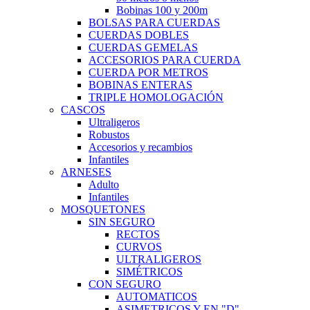
Bobinas 100 y 200m
BOLSAS PARA CUERDAS
CUERDAS DOBLES
CUERDAS GEMELAS
ACCESORIOS PARA CUERDA
CUERDA POR METROS
BOBINAS ENTERAS
TRIPLE HOMOLOGACIÓN
CASCOS
Ultraligeros
Robustos
Accesorios y recambios
Infantiles
ARNESES
Adulto
Infantiles
MOSQUETONES
SIN SEGURO
RECTOS
CURVOS
ULTRALIGEROS
SIMÉTRICOS
CON SEGURO
AUTOMATICOS
ASIMETRICOS Y EN "D"