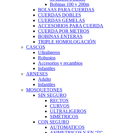
Bobinas 100 y 200m
BOLSAS PARA CUERDAS
CUERDAS DOBLES
CUERDAS GEMELAS
ACCESORIOS PARA CUERDA
CUERDA POR METROS
BOBINAS ENTERAS
TRIPLE HOMOLOGACIÓN
CASCOS
Ultraligeros
Robustos
Accesorios y recambios
Infantiles
ARNESES
Adulto
Infantiles
MOSQUETONES
SIN SEGURO
RECTOS
CURVOS
ULTRALIGEROS
SIMÉTRICOS
CON SEGURO
AUTOMATICOS
ASIMETRICOS Y EN "D"