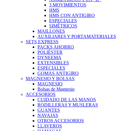
3 MOVIMIENTOS
HMS
HMS CON ANTIGIRO
ESPECIALES
SIMÉTRICOS
MAILLONES
AUXILIARES Y PORTAMATERIALES
SETS EXPRESS
PACKS AHORRO
POLIÉSTER
DYNEEMA
EXTENSIBLES
ESPECIALES
GOMAS ANTIGIRO
MAGNESIO Y BOLSAS
MAGNESIO
Bolsas de Magnesio
ACCESORIOS
CUIDADO DE LAS MANOS
RODILLERAS Y MUSLERAS
GUANTES
NAVAJAS
OTROS ACCESORIOS
LLAVEROS