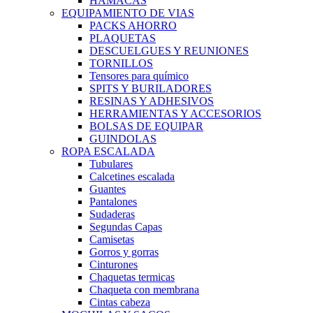
HAMACAS
EQUIPAMIENTO DE VIAS
PACKS AHORRO
PLAQUETAS
DESCUELGUES Y REUNIONES
TORNILLOS
Tensores para químico
SPITS Y BURILADORES
RESINAS Y ADHESIVOS
HERRAMIENTAS Y ACCESORIOS
BOLSAS DE EQUIPAR
GUINDOLAS
ROPA ESCALADA
Tubulares
Calcetines escalada
Guantes
Pantalones
Sudaderas
Segundas Capas
Camisetas
Gorros y gorras
Cinturones
Chaquetas termicas
Chaqueta con membrana
Cintas cabeza