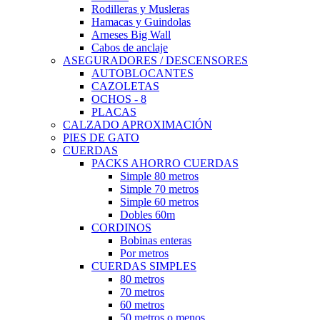
Rodilleras y Musleras
Hamacas y Guindolas
Arneses Big Wall
Cabos de anclaje
ASEGURADORES / DESCENSORES
AUTOBLOCANTES
CAZOLETAS
OCHOS - 8
PLACAS
CALZADO APROXIMACIÓN
PIES DE GATO
CUERDAS
PACKS AHORRO CUERDAS
Simple 80 metros
Simple 70 metros
Simple 60 metros
Dobles 60m
CORDINOS
Bobinas enteras
Por metros
CUERDAS SIMPLES
80 metros
70 metros
60 metros
50 metros o menos