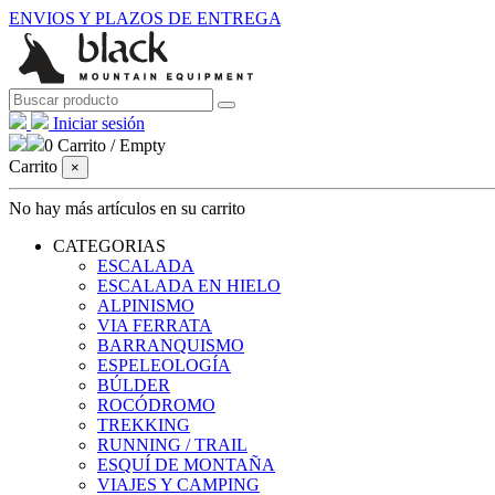
ENVIOS Y PLAZOS DE ENTREGA
Iniciar sesión
0
Carrito
/
Empty
Carrito
×
No hay más artículos en su carrito
CATEGORIAS
ESCALADA
ESCALADA EN HIELO
ALPINISMO
VIA FERRATA
BARRANQUISMO
ESPELEOLOGÍA
BÚLDER
ROCÓDROMO
TREKKING
RUNNING / TRAIL
ESQUÍ DE MONTAÑA
VIAJES Y CAMPING