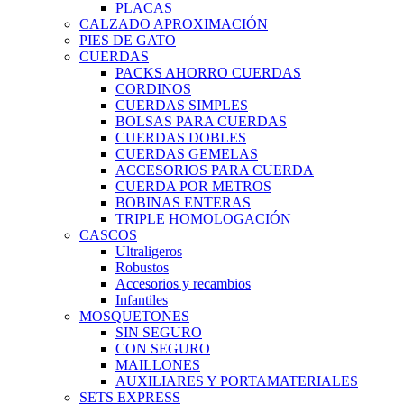
PLACAS
CALZADO APROXIMACIÓN
PIES DE GATO
CUERDAS
PACKS AHORRO CUERDAS
CORDINOS
CUERDAS SIMPLES
BOLSAS PARA CUERDAS
CUERDAS DOBLES
CUERDAS GEMELAS
ACCESORIOS PARA CUERDA
CUERDA POR METROS
BOBINAS ENTERAS
TRIPLE HOMOLOGACIÓN
CASCOS
Ultraligeros
Robustos
Accesorios y recambios
Infantiles
MOSQUETONES
SIN SEGURO
CON SEGURO
MAILLONES
AUXILIARES Y PORTAMATERIALES
SETS EXPRESS