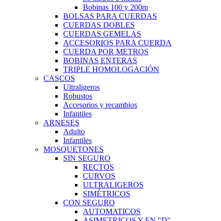
Bobinas 100 y 200m
BOLSAS PARA CUERDAS
CUERDAS DOBLES
CUERDAS GEMELAS
ACCESORIOS PARA CUERDA
CUERDA POR METROS
BOBINAS ENTERAS
TRIPLE HOMOLOGACIÓN
CASCOS
Ultraligeros
Robustos
Accesorios y recambios
Infantiles
ARNESES
Adulto
Infantiles
MOSQUETONES
SIN SEGURO
RECTOS
CURVOS
ULTRALIGEROS
SIMÉTRICOS
CON SEGURO
AUTOMATICOS
ASIMETRICOS Y EN "D"