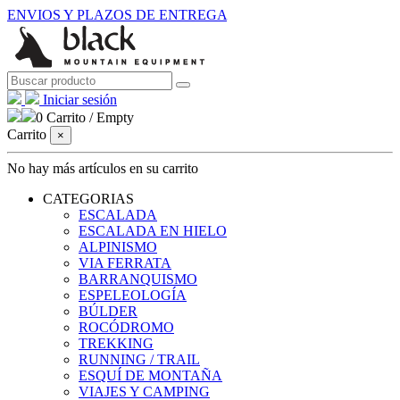
ENVIOS Y PLAZOS DE ENTREGA
Iniciar sesión
0
Carrito
/
Empty
Carrito
×
No hay más artículos en su carrito
CATEGORIAS
ESCALADA
ESCALADA EN HIELO
ALPINISMO
VIA FERRATA
BARRANQUISMO
ESPELEOLOGÍA
BÚLDER
ROCÓDROMO
TREKKING
RUNNING / TRAIL
ESQUÍ DE MONTAÑA
VIAJES Y CAMPING