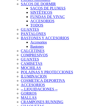
SACOS DE DORMIR
SACOS DE PLUMAS
SINTÉTICOS
FUNDAS DE VIVAC
ACCESORIOS
TODOS
GUANTES
PANTALONES
BASTONES Y ACCESORIOS
Accesorios
Bastones
CALCETINES
COMPRESIVOS
GUANTES
CAMISETAS
MOCHILAS
POLAINAS Y PROTECCIONES
ILUMINACION
COSMETICA DEPORTIVA
ACCESORIOS
-- LIQUIDACIONES --
GORROS
MALLAS
CRAMPONES RUNNING