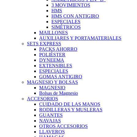
3 MOVIMIENTOS
HMS
HMS CON ANTIGIRO
ESPECIALES
SIMÉTRICOS
MAILLONES
AUXILIARES Y PORTAMATERIALES
SETS EXPRESS
PACKS AHORRO
POLIÉSTER
DYNEEMA
EXTENSIBLES
ESPECIALES
GOMAS ANTIGIRO
MAGNESIO Y BOLSAS
MAGNESIO
Bolsas de Magnesio
ACCESORIOS
CUIDADO DE LAS MANOS
RODILLERAS Y MUSLERAS
GUANTES
NAVAJAS
OTROS ACCESORIOS
LLAVEROS