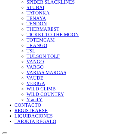
SPIDER SLACKLINES
STUBAI
TATONKA
TENAYA
TENDON
THERMAREST
TICKET TO THE MOON
TOTEMCAM
TRANGO
TSL
TULSON TOLF
VANGO
VARGO
VARIAS MARCAS
VAUDE
VERIGA
WILD CLIMB
WILD COUNTRY
Y and Y
CONTACTO
REGISTRARSE
LIQUIDACIONES
TARJETA REGALO