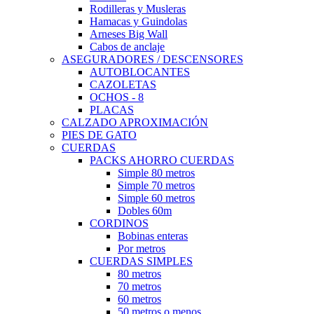
Rodilleras y Musleras
Hamacas y Guindolas
Arneses Big Wall
Cabos de anclaje
ASEGURADORES / DESCENSORES
AUTOBLOCANTES
CAZOLETAS
OCHOS - 8
PLACAS
CALZADO APROXIMACIÓN
PIES DE GATO
CUERDAS
PACKS AHORRO CUERDAS
Simple 80 metros
Simple 70 metros
Simple 60 metros
Dobles 60m
CORDINOS
Bobinas enteras
Por metros
CUERDAS SIMPLES
80 metros
70 metros
60 metros
50 metros o menos