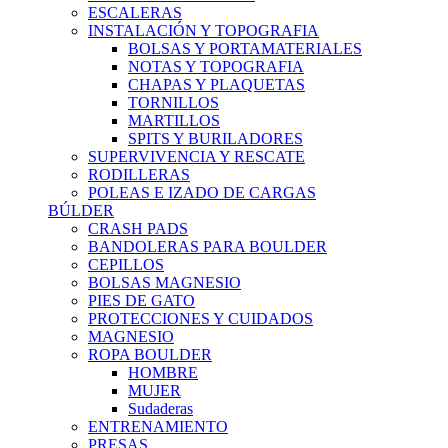
ESCALERAS
INSTALACIÓN Y TOPOGRAFIA
BOLSAS Y PORTAMATERIALES
NOTAS Y TOPOGRAFIA
CHAPAS Y PLAQUETAS
TORNILLOS
MARTILLOS
SPITS Y BURILADORES
SUPERVIVENCIA Y RESCATE
RODILLERAS
POLEAS E IZADO DE CARGAS
BÚLDER
CRASH PADS
BANDOLERAS PARA BOULDER
CEPILLOS
BOLSAS MAGNESIO
PIES DE GATO
PROTECCIONES Y CUIDADOS
MAGNESIO
ROPA BOULDER
HOMBRE
MUJER
Sudaderas
ENTRENAMIENTO
PRESAS