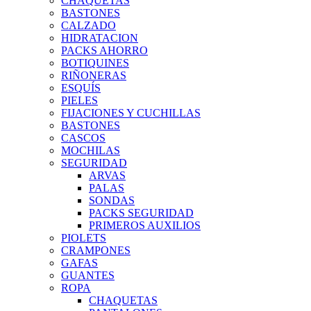
CHAQUETAS
BASTONES
CALZADO
HIDRATACION
PACKS AHORRO
BOTIQUINES
RIÑONERAS
ESQUÍS
PIELES
FIJACIONES Y CUCHILLAS
BASTONES
CASCOS
MOCHILAS
SEGURIDAD
ARVAS
PALAS
SONDAS
PACKS SEGURIDAD
PRIMEROS AUXILIOS
PIOLETS
CRAMPONES
GAFAS
GUANTES
ROPA
CHAQUETAS