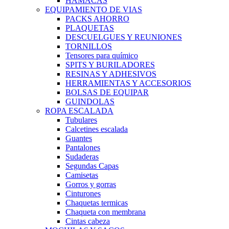
HAMACAS
EQUIPAMIENTO DE VIAS
PACKS AHORRO
PLAQUETAS
DESCUELGUES Y REUNIONES
TORNILLOS
Tensores para químico
SPITS Y BURILADORES
RESINAS Y ADHESIVOS
HERRAMIENTAS Y ACCESORIOS
BOLSAS DE EQUIPAR
GUINDOLAS
ROPA ESCALADA
Tubulares
Calcetines escalada
Guantes
Pantalones
Sudaderas
Segundas Capas
Camisetas
Gorros y gorras
Cinturones
Chaquetas termicas
Chaqueta con membrana
Cintas cabeza