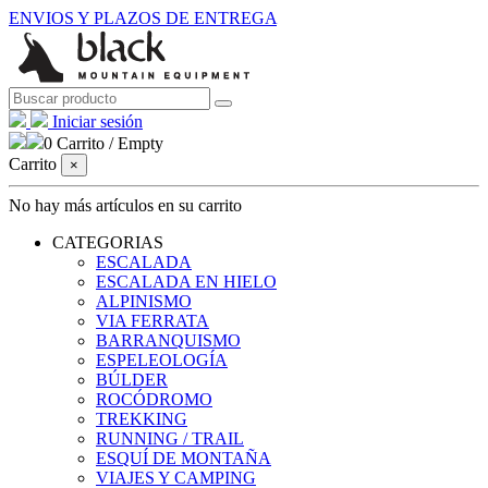
ENVIOS Y PLAZOS DE ENTREGA
Iniciar sesión
0
Carrito
/
Empty
Carrito
×
No hay más artículos en su carrito
CATEGORIAS
ESCALADA
ESCALADA EN HIELO
ALPINISMO
VIA FERRATA
BARRANQUISMO
ESPELEOLOGÍA
BÚLDER
ROCÓDROMO
TREKKING
RUNNING / TRAIL
ESQUÍ DE MONTAÑA
VIAJES Y CAMPING