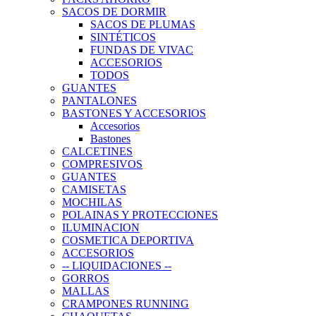
SACOS DE DORMIR
SACOS DE PLUMAS
SINTÉTICOS
FUNDAS DE VIVAC
ACCESORIOS
TODOS
GUANTES
PANTALONES
BASTONES Y ACCESORIOS
Accesorios
Bastones
CALCETINES
COMPRESIVOS
GUANTES
CAMISETAS
MOCHILAS
POLAINAS Y PROTECCIONES
ILUMINACION
COSMETICA DEPORTIVA
ACCESORIOS
-- LIQUIDACIONES --
GORROS
MALLAS
CRAMPONES RUNNING