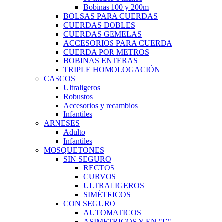
Bobinas 100 y 200m
BOLSAS PARA CUERDAS
CUERDAS DOBLES
CUERDAS GEMELAS
ACCESORIOS PARA CUERDA
CUERDA POR METROS
BOBINAS ENTERAS
TRIPLE HOMOLOGACIÓN
CASCOS
Ultraligeros
Robustos
Accesorios y recambios
Infantiles
ARNESES
Adulto
Infantiles
MOSQUETONES
SIN SEGURO
RECTOS
CURVOS
ULTRALIGEROS
SIMÉTRICOS
CON SEGURO
AUTOMATICOS
ASIMETRICOS Y EN "D"