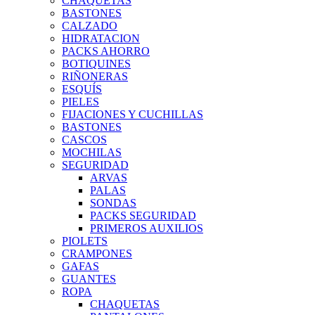
CHAQUETAS
BASTONES
CALZADO
HIDRATACION
PACKS AHORRO
BOTIQUINES
RIÑONERAS
ESQUÍS
PIELES
FIJACIONES Y CUCHILLAS
BASTONES
CASCOS
MOCHILAS
SEGURIDAD
ARVAS
PALAS
SONDAS
PACKS SEGURIDAD
PRIMEROS AUXILIOS
PIOLETS
CRAMPONES
GAFAS
GUANTES
ROPA
CHAQUETAS