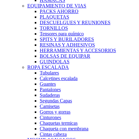
HAMACAS
EQUIPAMIENTO DE VIAS
PACKS AHORRO
PLAQUETAS
DESCUELGUES Y REUNIONES
TORNILLOS
Tensores para químico
SPITS Y BURILADORES
RESINAS Y ADHESIVOS
HERRAMIENTAS Y ACCESORIOS
BOLSAS DE EQUIPAR
GUINDOLAS
ROPA ESCALADA
Tubulares
Calcetines escalada
Guantes
Pantalones
Sudaderas
Segundas Capas
Camisetas
Gorros y gorras
Cinturones
Chaquetas termicas
Chaqueta con membrana
Cintas cabeza