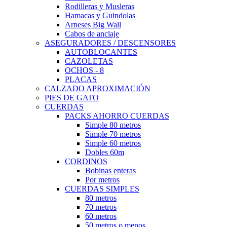
Rodilleras y Musleras
Hamacas y Guindolas
Arneses Big Wall
Cabos de anclaje
ASEGURADORES / DESCENSORES
AUTOBLOCANTES
CAZOLETAS
OCHOS - 8
PLACAS
CALZADO APROXIMACIÓN
PIES DE GATO
CUERDAS
PACKS AHORRO CUERDAS
Simple 80 metros
Simple 70 metros
Simple 60 metros
Dobles 60m
CORDINOS
Bobinas enteras
Por metros
CUERDAS SIMPLES
80 metros
70 metros
60 metros
50 metros o menos