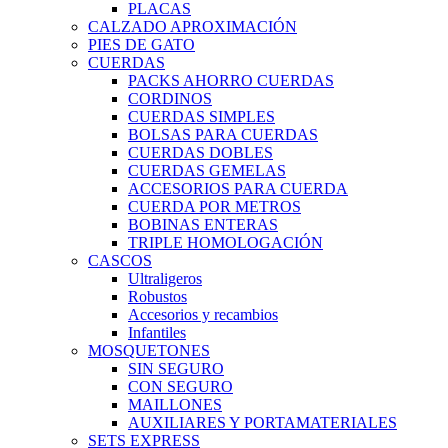
PLACAS
CALZADO APROXIMACIÓN
PIES DE GATO
CUERDAS
PACKS AHORRO CUERDAS
CORDINOS
CUERDAS SIMPLES
BOLSAS PARA CUERDAS
CUERDAS DOBLES
CUERDAS GEMELAS
ACCESORIOS PARA CUERDA
CUERDA POR METROS
BOBINAS ENTERAS
TRIPLE HOMOLOGACIÓN
CASCOS
Ultraligeros
Robustos
Accesorios y recambios
Infantiles
MOSQUETONES
SIN SEGURO
CON SEGURO
MAILLONES
AUXILIARES Y PORTAMATERIALES
SETS EXPRESS