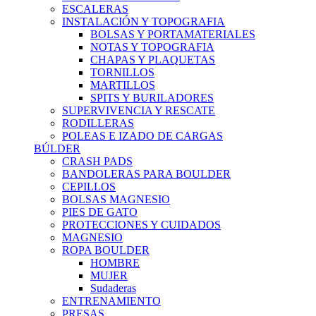
ESCALERAS
INSTALACIÓN Y TOPOGRAFIA
BOLSAS Y PORTAMATERIALES
NOTAS Y TOPOGRAFIA
CHAPAS Y PLAQUETAS
TORNILLOS
MARTILLOS
SPITS Y BURILADORES
SUPERVIVENCIA Y RESCATE
RODILLERAS
POLEAS E IZADO DE CARGAS
BÚLDER
CRASH PADS
BANDOLERAS PARA BOULDER
CEPILLOS
BOLSAS MAGNESIO
PIES DE GATO
PROTECCIONES Y CUIDADOS
MAGNESIO
ROPA BOULDER
HOMBRE
MUJER
Sudaderas
ENTRENAMIENTO
PRESAS