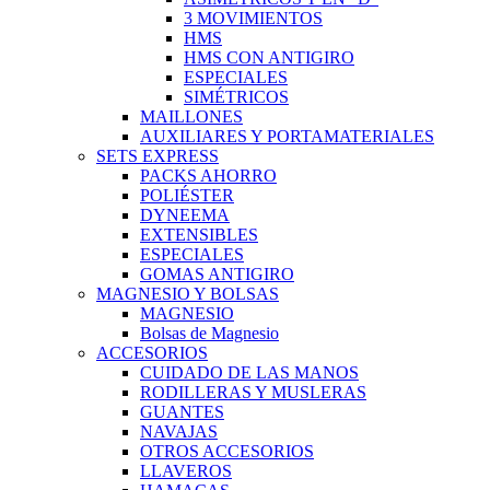
3 MOVIMIENTOS
HMS
HMS CON ANTIGIRO
ESPECIALES
SIMÉTRICOS
MAILLONES
AUXILIARES Y PORTAMATERIALES
SETS EXPRESS
PACKS AHORRO
POLIÉSTER
DYNEEMA
EXTENSIBLES
ESPECIALES
GOMAS ANTIGIRO
MAGNESIO Y BOLSAS
MAGNESIO
Bolsas de Magnesio
ACCESORIOS
CUIDADO DE LAS MANOS
RODILLERAS Y MUSLERAS
GUANTES
NAVAJAS
OTROS ACCESORIOS
LLAVEROS