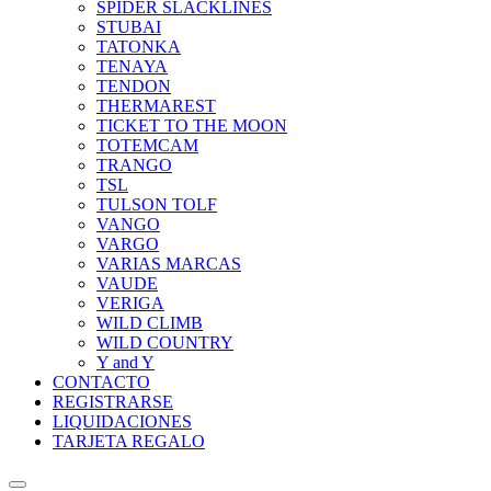
SPIDER SLACKLINES
STUBAI
TATONKA
TENAYA
TENDON
THERMAREST
TICKET TO THE MOON
TOTEMCAM
TRANGO
TSL
TULSON TOLF
VANGO
VARGO
VARIAS MARCAS
VAUDE
VERIGA
WILD CLIMB
WILD COUNTRY
Y and Y
CONTACTO
REGISTRARSE
LIQUIDACIONES
TARJETA REGALO