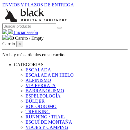
ENVIOS Y PLAZOS DE ENTREGA
Iniciar sesión
0
Carrito
/
Empty
Carrito
×
No hay más artículos en su carrito
CATEGORIAS
ESCALADA
ESCALADA EN HIELO
ALPINISMO
VIA FERRATA
BARRANQUISMO
ESPELEOLOGÍA
BÚLDER
ROCÓDROMO
TREKKING
RUNNING / TRAIL
ESQUÍ DE MONTAÑA
VIAJES Y CAMPING