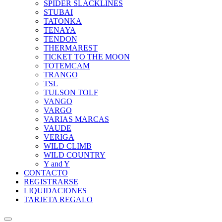
SPIDER SLACKLINES
STUBAI
TATONKA
TENAYA
TENDON
THERMAREST
TICKET TO THE MOON
TOTEMCAM
TRANGO
TSL
TULSON TOLF
VANGO
VARGO
VARIAS MARCAS
VAUDE
VERIGA
WILD CLIMB
WILD COUNTRY
Y and Y
CONTACTO
REGISTRARSE
LIQUIDACIONES
TARJETA REGALO