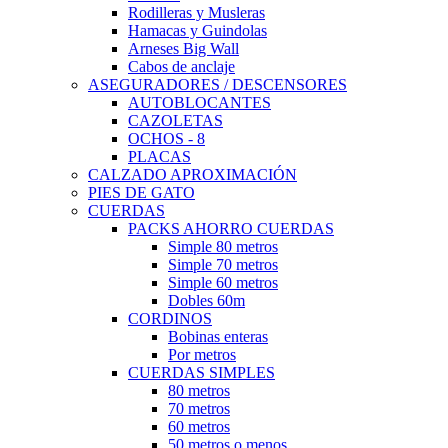
Rodilleras y Musleras
Hamacas y Guindolas
Arneses Big Wall
Cabos de anclaje
ASEGURADORES / DESCENSORES
AUTOBLOCANTES
CAZOLETAS
OCHOS - 8
PLACAS
CALZADO APROXIMACIÓN
PIES DE GATO
CUERDAS
PACKS AHORRO CUERDAS
Simple 80 metros
Simple 70 metros
Simple 60 metros
Dobles 60m
CORDINOS
Bobinas enteras
Por metros
CUERDAS SIMPLES
80 metros
70 metros
60 metros
50 metros o menos