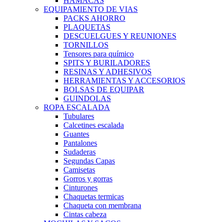
HAMACAS
EQUIPAMIENTO DE VIAS
PACKS AHORRO
PLAQUETAS
DESCUELGUES Y REUNIONES
TORNILLOS
Tensores para químico
SPITS Y BURILADORES
RESINAS Y ADHESIVOS
HERRAMIENTAS Y ACCESORIOS
BOLSAS DE EQUIPAR
GUINDOLAS
ROPA ESCALADA
Tubulares
Calcetines escalada
Guantes
Pantalones
Sudaderas
Segundas Capas
Camisetas
Gorros y gorras
Cinturones
Chaquetas termicas
Chaqueta con membrana
Cintas cabeza