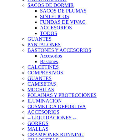
SACOS DE DORMIR
SACOS DE PLUMAS
SINTÉTICOS
FUNDAS DE VIVAC
ACCESORIOS
TODOS
GUANTES
PANTALONES
BASTONES Y ACCESORIOS
Accesorios
Bastones
CALCETINES
COMPRESIVOS
GUANTES
CAMISETAS
MOCHILAS
POLAINAS Y PROTECCIONES
ILUMINACION
COSMETICA DEPORTIVA
ACCESORIOS
-- LIQUIDACIONES --
GORROS
MALLAS
CRAMPONES RUNNING