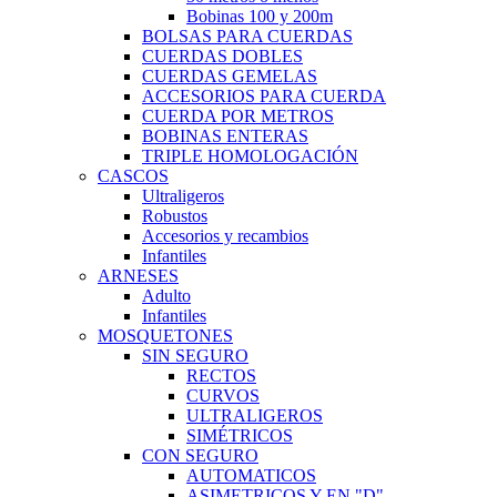
Bobinas 100 y 200m
BOLSAS PARA CUERDAS
CUERDAS DOBLES
CUERDAS GEMELAS
ACCESORIOS PARA CUERDA
CUERDA POR METROS
BOBINAS ENTERAS
TRIPLE HOMOLOGACIÓN
CASCOS
Ultraligeros
Robustos
Accesorios y recambios
Infantiles
ARNESES
Adulto
Infantiles
MOSQUETONES
SIN SEGURO
RECTOS
CURVOS
ULTRALIGEROS
SIMÉTRICOS
CON SEGURO
AUTOMATICOS
ASIMETRICOS Y EN "D"