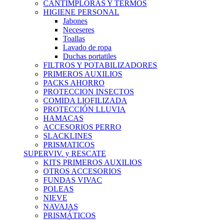
CANTIMPLORAS Y TERMOS
HIGIENE PERSONAL
Jabones
Neceseres
Toallas
Lavado de ropa
Duchas portatiles
FILTROS Y POTABILIZADORES
PRIMEROS AUXILIOS
PACKS AHORRO
PROTECCION INSECTOS
COMIDA LIOFILIZADA
PROTECCIÓN LLUVIA
HAMACAS
ACCESORIOS PERRO
SLACKLINES
PRISMATICOS
SUPERVIV. y RESCATE
KITS PRIMEROS AUXILIOS
OTROS ACCESORIOS
FUNDAS VIVAC
POLEAS
NIEVE
NAVAJAS
PRISMÁTICOS