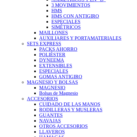
3 MOVIMIENTOS
HMS
HMS CON ANTIGIRO
ESPECIALES
SIMÉTRICOS
MAILLONES
AUXILIARES Y PORTAMATERIALES
SETS EXPRESS
PACKS AHORRO
POLIÉSTER
DYNEEMA
EXTENSIBLES
ESPECIALES
GOMAS ANTIGIRO
MAGNESIO Y BOLSAS
MAGNESIO
Bolsas de Magnesio
ACCESORIOS
CUIDADO DE LAS MANOS
RODILLERAS Y MUSLERAS
GUANTES
NAVAJAS
OTROS ACCESORIOS
LLAVEROS