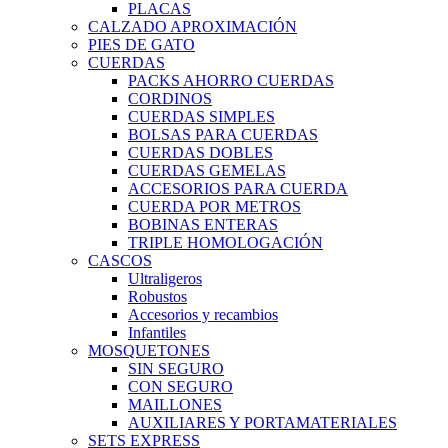
PLACAS
CALZADO APROXIMACIÓN
PIES DE GATO
CUERDAS
PACKS AHORRO CUERDAS
CORDINOS
CUERDAS SIMPLES
BOLSAS PARA CUERDAS
CUERDAS DOBLES
CUERDAS GEMELAS
ACCESORIOS PARA CUERDA
CUERDA POR METROS
BOBINAS ENTERAS
TRIPLE HOMOLOGACIÓN
CASCOS
Ultraligeros
Robustos
Accesorios y recambios
Infantiles
MOSQUETONES
SIN SEGURO
CON SEGURO
MAILLONES
AUXILIARES Y PORTAMATERIALES
SETS EXPRESS