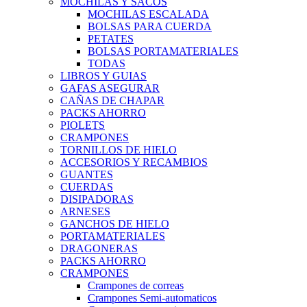
MOCHILAS Y SACOS
MOCHILAS ESCALADA
BOLSAS PARA CUERDA
PETATES
BOLSAS PORTAMATERIALES
TODAS
LIBROS Y GUIAS
GAFAS ASEGURAR
CAÑAS DE CHAPAR
PACKS AHORRO
PIOLETS
CRAMPONES
TORNILLOS DE HIELO
ACCESORIOS Y RECAMBIOS
GUANTES
CUERDAS
DISIPADORAS
ARNESES
GANCHOS DE HIELO
PORTAMATERIALES
DRAGONERAS
PACKS AHORRO
CRAMPONES
Crampones de correas
Crampones Semi-automaticos