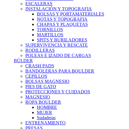
ESCALERAS
INSTALACIÓN Y TOPOGRAFIA
BOLSAS Y PORTAMATERIALES
NOTAS Y TOPOGRAFIA
CHAPAS Y PLAQUETAS
TORNILLOS
MARTILLOS
SPITS Y BURILADORES
SUPERVIVENCIA Y RESCATE
RODILLERAS
POLEAS E IZADO DE CARGAS
BÚLDER
CRASH PADS
BANDOLERAS PARA BOULDER
CEPILLOS
BOLSAS MAGNESIO
PIES DE GATO
PROTECCIONES Y CUIDADOS
MAGNESIO
ROPA BOULDER
HOMBRE
MUJER
Sudaderas
ENTRENAMIENTO
PRESAS