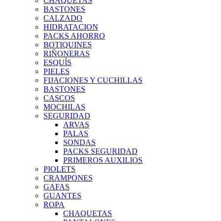
CHAQUETAS
BASTONES
CALZADO
HIDRATACION
PACKS AHORRO
BOTIQUINES
RIÑONERAS
ESQUÍS
PIELES
FIJACIONES Y CUCHILLAS
BASTONES
CASCOS
MOCHILAS
SEGURIDAD
ARVAS
PALAS
SONDAS
PACKS SEGURIDAD
PRIMEROS AUXILIOS
PIOLETS
CRAMPONES
GAFAS
GUANTES
ROPA
CHAQUETAS