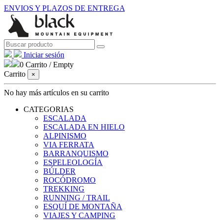
ENVIOS Y PLAZOS DE ENTREGA
Iniciar sesión
0
Carrito
/
Empty
Carrito
×
No hay más artículos en su carrito
CATEGORIAS
ESCALADA
ESCALADA EN HIELO
ALPINISMO
VIA FERRATA
BARRANQUISMO
ESPELEOLOGÍA
BÚLDER
ROCÓDROMO
TREKKING
RUNNING / TRAIL
ESQUÍ DE MONTAÑA
VIAJES Y CAMPING