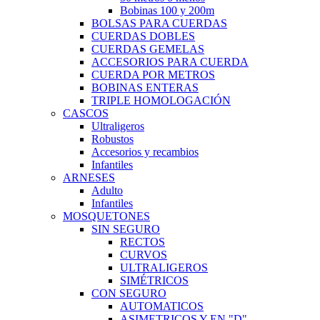
Bobinas 100 y 200m
BOLSAS PARA CUERDAS
CUERDAS DOBLES
CUERDAS GEMELAS
ACCESORIOS PARA CUERDA
CUERDA POR METROS
BOBINAS ENTERAS
TRIPLE HOMOLOGACIÓN
CASCOS
Ultraligeros
Robustos
Accesorios y recambios
Infantiles
ARNESES
Adulto
Infantiles
MOSQUETONES
SIN SEGURO
RECTOS
CURVOS
ULTRALIGEROS
SIMÉTRICOS
CON SEGURO
AUTOMATICOS
ASIMETRICOS Y EN "D"