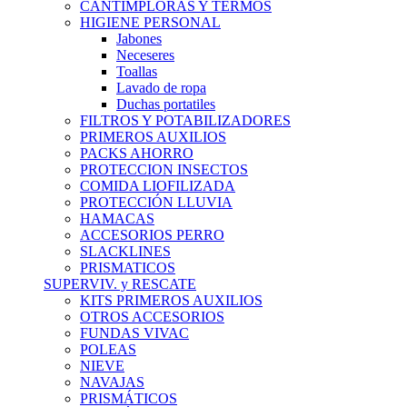
CANTIMPLORAS Y TERMOS
HIGIENE PERSONAL
Jabones
Neceseres
Toallas
Lavado de ropa
Duchas portatiles
FILTROS Y POTABILIZADORES
PRIMEROS AUXILIOS
PACKS AHORRO
PROTECCION INSECTOS
COMIDA LIOFILIZADA
PROTECCIÓN LLUVIA
HAMACAS
ACCESORIOS PERRO
SLACKLINES
PRISMATICOS
SUPERVIV. y RESCATE
KITS PRIMEROS AUXILIOS
OTROS ACCESORIOS
FUNDAS VIVAC
POLEAS
NIEVE
NAVAJAS
PRISMÁTICOS