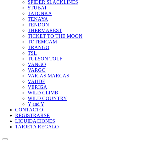
SPIDER SLACKLINES
STUBAI
TATONKA
TENAYA
TENDON
THERMAREST
TICKET TO THE MOON
TOTEMCAM
TRANGO
TSL
TULSON TOLF
VANGO
VARGO
VARIAS MARCAS
VAUDE
VERIGA
WILD CLIMB
WILD COUNTRY
Y and Y
CONTACTO
REGISTRARSE
LIQUIDACIONES
TARJETA REGALO