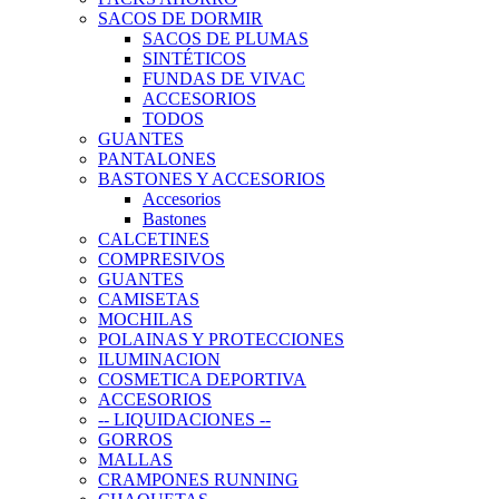
SACOS DE DORMIR
SACOS DE PLUMAS
SINTÉTICOS
FUNDAS DE VIVAC
ACCESORIOS
TODOS
GUANTES
PANTALONES
BASTONES Y ACCESORIOS
Accesorios
Bastones
CALCETINES
COMPRESIVOS
GUANTES
CAMISETAS
MOCHILAS
POLAINAS Y PROTECCIONES
ILUMINACION
COSMETICA DEPORTIVA
ACCESORIOS
-- LIQUIDACIONES --
GORROS
MALLAS
CRAMPONES RUNNING