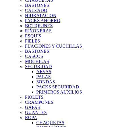
CHAQUETAS
BASTONES
CALZADO
HIDRATACION
PACKS AHORRO
BOTIQUINES
RIÑONERAS
ESQUÍS
PIELES
FIJACIONES Y CUCHILLAS
BASTONES
CASCOS
MOCHILAS
SEGURIDAD
ARVAS
PALAS
SONDAS
PACKS SEGURIDAD
PRIMEROS AUXILIOS
PIOLETS
CRAMPONES
GAFAS
GUANTES
ROPA
CHAQUETAS