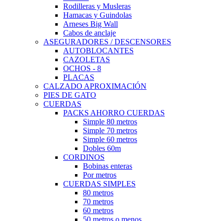
Rodilleras y Musleras
Hamacas y Guindolas
Arneses Big Wall
Cabos de anclaje
ASEGURADORES / DESCENSORES
AUTOBLOCANTES
CAZOLETAS
OCHOS - 8
PLACAS
CALZADO APROXIMACIÓN
PIES DE GATO
CUERDAS
PACKS AHORRO CUERDAS
Simple 80 metros
Simple 70 metros
Simple 60 metros
Dobles 60m
CORDINOS
Bobinas enteras
Por metros
CUERDAS SIMPLES
80 metros
70 metros
60 metros
50 metros o menos