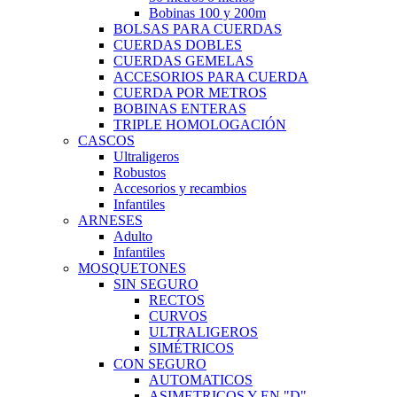
Bobinas 100 y 200m
BOLSAS PARA CUERDAS
CUERDAS DOBLES
CUERDAS GEMELAS
ACCESORIOS PARA CUERDA
CUERDA POR METROS
BOBINAS ENTERAS
TRIPLE HOMOLOGACIÓN
CASCOS
Ultraligeros
Robustos
Accesorios y recambios
Infantiles
ARNESES
Adulto
Infantiles
MOSQUETONES
SIN SEGURO
RECTOS
CURVOS
ULTRALIGEROS
SIMÉTRICOS
CON SEGURO
AUTOMATICOS
ASIMETRICOS Y EN "D"