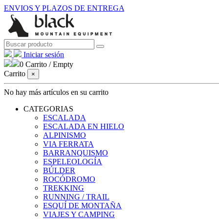
ENVIOS Y PLAZOS DE ENTREGA
Iniciar sesión
0
Carrito
/
Empty
Carrito
×
No hay más artículos en su carrito
CATEGORIAS
ESCALADA
ESCALADA EN HIELO
ALPINISMO
VIA FERRATA
BARRANQUISMO
ESPELEOLOGÍA
BÚLDER
ROCÓDROMO
TREKKING
RUNNING / TRAIL
ESQUÍ DE MONTAÑA
VIAJES Y CAMPING