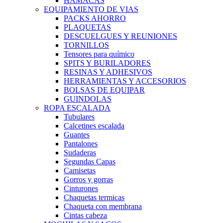
HAMACAS
EQUIPAMIENTO DE VIAS
PACKS AHORRO
PLAQUETAS
DESCUELGUES Y REUNIONES
TORNILLOS
Tensores para químico
SPITS Y BURILADORES
RESINAS Y ADHESIVOS
HERRAMIENTAS Y ACCESORIOS
BOLSAS DE EQUIPAR
GUINDOLAS
ROPA ESCALADA
Tubulares
Calcetines escalada
Guantes
Pantalones
Sudaderas
Segundas Capas
Camisetas
Gorros y gorras
Cinturones
Chaquetas termicas
Chaqueta con membrana
Cintas cabeza