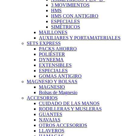
3 MOVIMIENTOS
HMS
HMS CON ANTIGIRO
ESPECIALES
SIMÉTRICOS
MAILLONES
AUXILIARES Y PORTAMATERIALES
SETS EXPRESS
PACKS AHORRO
POLIÉSTER
DYNEEMA
EXTENSIBLES
ESPECIALES
GOMAS ANTIGIRO
MAGNESIO Y BOLSAS
MAGNESIO
Bolsas de Magnesio
ACCESORIOS
CUIDADO DE LAS MANOS
RODILLERAS Y MUSLERAS
GUANTES
NAVAJAS
OTROS ACCESORIOS
LLAVEROS