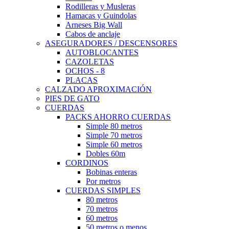
Rodilleras y Musleras
Hamacas y Guindolas
Arneses Big Wall
Cabos de anclaje
ASEGURADORES / DESCENSORES
AUTOBLOCANTES
CAZOLETAS
OCHOS - 8
PLACAS
CALZADO APROXIMACIÓN
PIES DE GATO
CUERDAS
PACKS AHORRO CUERDAS
Simple 80 metros
Simple 70 metros
Simple 60 metros
Dobles 60m
CORDINOS
Bobinas enteras
Por metros
CUERDAS SIMPLES
80 metros
70 metros
60 metros
50 metros o menos