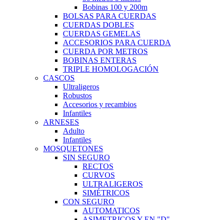
Bobinas 100 y 200m
BOLSAS PARA CUERDAS
CUERDAS DOBLES
CUERDAS GEMELAS
ACCESORIOS PARA CUERDA
CUERDA POR METROS
BOBINAS ENTERAS
TRIPLE HOMOLOGACIÓN
CASCOS
Ultraligeros
Robustos
Accesorios y recambios
Infantiles
ARNESES
Adulto
Infantiles
MOSQUETONES
SIN SEGURO
RECTOS
CURVOS
ULTRALIGEROS
SIMÉTRICOS
CON SEGURO
AUTOMATICOS
ASIMETRICOS Y EN "D"