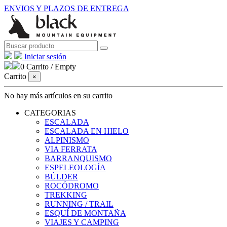
ENVIOS Y PLAZOS DE ENTREGA
Iniciar sesión
0
Carrito
/
Empty
Carrito
×
No hay más artículos en su carrito
CATEGORIAS
ESCALADA
ESCALADA EN HIELO
ALPINISMO
VIA FERRATA
BARRANQUISMO
ESPELEOLOGÍA
BÚLDER
ROCÓDROMO
TREKKING
RUNNING / TRAIL
ESQUÍ DE MONTAÑA
VIAJES Y CAMPING