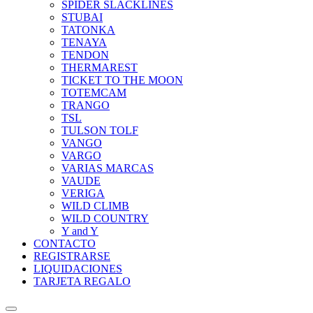
SPIDER SLACKLINES
STUBAI
TATONKA
TENAYA
TENDON
THERMAREST
TICKET TO THE MOON
TOTEMCAM
TRANGO
TSL
TULSON TOLF
VANGO
VARGO
VARIAS MARCAS
VAUDE
VERIGA
WILD CLIMB
WILD COUNTRY
Y and Y
CONTACTO
REGISTRARSE
LIQUIDACIONES
TARJETA REGALO