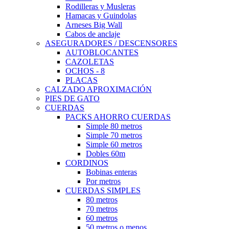
Rodilleras y Musleras
Hamacas y Guindolas
Arneses Big Wall
Cabos de anclaje
ASEGURADORES / DESCENSORES
AUTOBLOCANTES
CAZOLETAS
OCHOS - 8
PLACAS
CALZADO APROXIMACIÓN
PIES DE GATO
CUERDAS
PACKS AHORRO CUERDAS
Simple 80 metros
Simple 70 metros
Simple 60 metros
Dobles 60m
CORDINOS
Bobinas enteras
Por metros
CUERDAS SIMPLES
80 metros
70 metros
60 metros
50 metros o menos