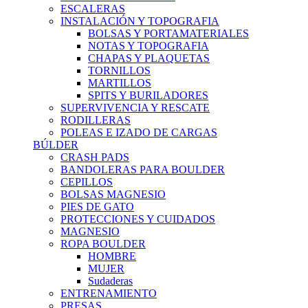
ESCALERAS
INSTALACIÓN Y TOPOGRAFIA
BOLSAS Y PORTAMATERIALES
NOTAS Y TOPOGRAFIA
CHAPAS Y PLAQUETAS
TORNILLOS
MARTILLOS
SPITS Y BURILADORES
SUPERVIVENCIA Y RESCATE
RODILLERAS
POLEAS E IZADO DE CARGAS
BÚLDER
CRASH PADS
BANDOLERAS PARA BOULDER
CEPILLOS
BOLSAS MAGNESIO
PIES DE GATO
PROTECCIONES Y CUIDADOS
MAGNESIO
ROPA BOULDER
HOMBRE
MUJER
Sudaderas
ENTRENAMIENTO
PRESAS