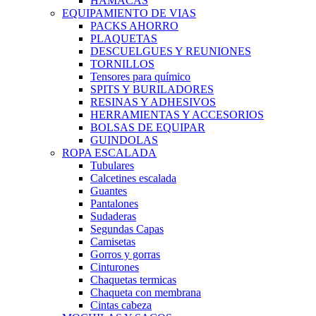
HAMACAS
EQUIPAMIENTO DE VIAS
PACKS AHORRO
PLAQUETAS
DESCUELGUES Y REUNIONES
TORNILLOS
Tensores para químico
SPITS Y BURILADORES
RESINAS Y ADHESIVOS
HERRAMIENTAS Y ACCESORIOS
BOLSAS DE EQUIPAR
GUINDOLAS
ROPA ESCALADA
Tubulares
Calcetines escalada
Guantes
Pantalones
Sudaderas
Segundas Capas
Camisetas
Gorros y gorras
Cinturones
Chaquetas termicas
Chaqueta con membrana
Cintas cabeza