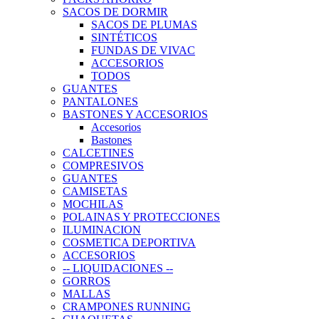
SACOS DE DORMIR
SACOS DE PLUMAS
SINTÉTICOS
FUNDAS DE VIVAC
ACCESORIOS
TODOS
GUANTES
PANTALONES
BASTONES Y ACCESORIOS
Accesorios
Bastones
CALCETINES
COMPRESIVOS
GUANTES
CAMISETAS
MOCHILAS
POLAINAS Y PROTECCIONES
ILUMINACION
COSMETICA DEPORTIVA
ACCESORIOS
-- LIQUIDACIONES --
GORROS
MALLAS
CRAMPONES RUNNING