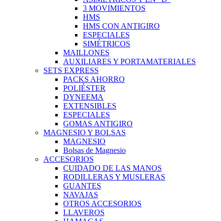
3 MOVIMIENTOS
HMS
HMS CON ANTIGIRO
ESPECIALES
SIMÉTRICOS
MAILLONES
AUXILIARES Y PORTAMATERIALES
SETS EXPRESS
PACKS AHORRO
POLIÉSTER
DYNEEMA
EXTENSIBLES
ESPECIALES
GOMAS ANTIGIRO
MAGNESIO Y BOLSAS
MAGNESIO
Bolsas de Magnesio
ACCESORIOS
CUIDADO DE LAS MANOS
RODILLERAS Y MUSLERAS
GUANTES
NAVAJAS
OTROS ACCESORIOS
LLAVEROS