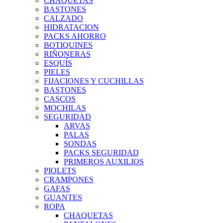
CHAQUETAS
BASTONES
CALZADO
HIDRATACION
PACKS AHORRO
BOTIQUINES
RIÑONERAS
ESQUÍS
PIELES
FIJACIONES Y CUCHILLAS
BASTONES
CASCOS
MOCHILAS
SEGURIDAD
ARVAS
PALAS
SONDAS
PACKS SEGURIDAD
PRIMEROS AUXILIOS
PIOLETS
CRAMPONES
GAFAS
GUANTES
ROPA
CHAQUETAS