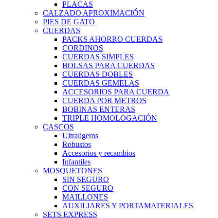
PLACAS
CALZADO APROXIMACIÓN
PIES DE GATO
CUERDAS
PACKS AHORRO CUERDAS
CORDINOS
CUERDAS SIMPLES
BOLSAS PARA CUERDAS
CUERDAS DOBLES
CUERDAS GEMELAS
ACCESORIOS PARA CUERDA
CUERDA POR METROS
BOBINAS ENTERAS
TRIPLE HOMOLOGACIÓN
CASCOS
Ultraligeros
Robustos
Accesorios y recambios
Infantiles
MOSQUETONES
SIN SEGURO
CON SEGURO
MAILLONES
AUXILIARES Y PORTAMATERIALES
SETS EXPRESS