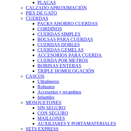
PLACAS
CALZADO APROXIMACIÓN
PIES DE GATO
CUERDAS
PACKS AHORRO CUERDAS
CORDINOS
CUERDAS SIMPLES
BOLSAS PARA CUERDAS
CUERDAS DOBLES
CUERDAS GEMELAS
ACCESORIOS PARA CUERDA
CUERDA POR METROS
BOBINAS ENTERAS
TRIPLE HOMOLOGACIÓN
CASCOS
Ultraligeros
Robustos
Accesorios y recambios
Infantiles
MOSQUETONES
SIN SEGURO
CON SEGURO
MAILLONES
AUXILIARES Y PORTAMATERIALES
SETS EXPRESS