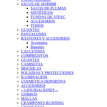
SACOS DE DORMIR
SACOS DE PLUMAS
SINTÉTICOS
FUNDAS DE VIVAC
ACCESORIOS
TODOS
GUANTES
PANTALONES
BASTONES Y ACCESORIOS
Accesorios
Bastones
CALCETINES
COMPRESIVOS
GUANTES
CAMISETAS
MOCHILAS
POLAINAS Y PROTECCIONES
ILUMINACION
COSMETICA DEPORTIVA
ACCESORIOS
-- LIQUIDACIONES --
GORROS
MALLAS
CRAMPONES RUNNING