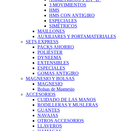
3 MOVIMIENTOS
HMS
HMS CON ANTIGIRO
ESPECIALES
SIMÉTRICOS
MAILLONES
AUXILIARES Y PORTAMATERIALES
SETS EXPRESS
PACKS AHORRO
POLIÉSTER
DYNEEMA
EXTENSIBLES
ESPECIALES
GOMAS ANTIGIRO
MAGNESIO Y BOLSAS
MAGNESIO
Bolsas de Magnesio
ACCESORIOS
CUIDADO DE LAS MANOS
RODILLERAS Y MUSLERAS
GUANTES
NAVAJAS
OTROS ACCESORIOS
LLAVEROS