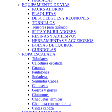
HAMACAS
EQUIPAMIENTO DE VIAS
PACKS AHORRO
PLAQUETAS
DESCUELGUES Y REUNIONES
TORNILLOS
Tensores para químico
SPITS Y BURILADORES
RESINAS Y ADHESIVOS
HERRAMIENTAS Y ACCESORIOS
BOLSAS DE EQUIPAR
GUINDOLAS
ROPA ESCALADA
Tubulares
Calcetines escalada
Guantes
Pantalones
Sudaderas
Segundas Capas
Camisetas
Gorros y gorras
Cinturones
Chaquetas termicas
Chaqueta con membrana
Cintas cabeza