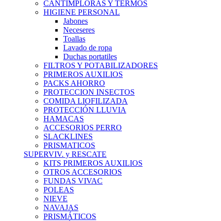
CANTIMPLORAS Y TERMOS
HIGIENE PERSONAL
Jabones
Neceseres
Toallas
Lavado de ropa
Duchas portatiles
FILTROS Y POTABILIZADORES
PRIMEROS AUXILIOS
PACKS AHORRO
PROTECCION INSECTOS
COMIDA LIOFILIZADA
PROTECCIÓN LLUVIA
HAMACAS
ACCESORIOS PERRO
SLACKLINES
PRISMATICOS
SUPERVIV. y RESCATE
KITS PRIMEROS AUXILIOS
OTROS ACCESORIOS
FUNDAS VIVAC
POLEAS
NIEVE
NAVAJAS
PRISMÁTICOS