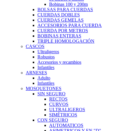
Bobinas 100 y 200m
BOLSAS PARA CUERDAS
CUERDAS DOBLES
CUERDAS GEMELAS
ACCESORIOS PARA CUERDA
CUERDA POR METROS
BOBINAS ENTERAS
TRIPLE HOMOLOGACIÓN
CASCOS
Ultraligeros
Robustos
Accesorios y recambios
Infantiles
ARNESES
Adulto
Infantiles
MOSQUETONES
SIN SEGURO
RECTOS
CURVOS
ULTRALIGEROS
SIMÉTRICOS
CON SEGURO
AUTOMATICOS
ASIMETRICOS Y EN "D"