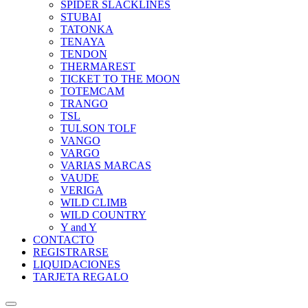
SPIDER SLACKLINES
STUBAI
TATONKA
TENAYA
TENDON
THERMAREST
TICKET TO THE MOON
TOTEMCAM
TRANGO
TSL
TULSON TOLF
VANGO
VARGO
VARIAS MARCAS
VAUDE
VERIGA
WILD CLIMB
WILD COUNTRY
Y and Y
CONTACTO
REGISTRARSE
LIQUIDACIONES
TARJETA REGALO