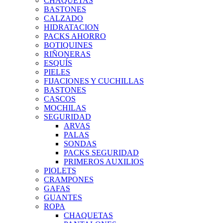
CHAQUETAS
BASTONES
CALZADO
HIDRATACION
PACKS AHORRO
BOTIQUINES
RIÑONERAS
ESQUÍS
PIELES
FIJACIONES Y CUCHILLAS
BASTONES
CASCOS
MOCHILAS
SEGURIDAD
ARVAS
PALAS
SONDAS
PACKS SEGURIDAD
PRIMEROS AUXILIOS
PIOLETS
CRAMPONES
GAFAS
GUANTES
ROPA
CHAQUETAS