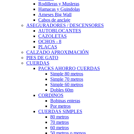
Rodilleras y Musleras
Hamacas y Guindolas
Arneses Big Wall
Cabos de anclaje
ASEGURADORES / DESCENSORES
AUTOBLOCANTES
CAZOLETAS
OCHOS - 8
PLACAS
CALZADO APROXIMACIÓN
PIES DE GATO
CUERDAS
PACKS AHORRO CUERDAS
Simple 80 metros
Simple 70 metros
Simple 60 metros
Dobles 60m
CORDINOS
Bobinas enteras
Por metros
CUERDAS SIMPLES
80 metros
70 metros
60 metros
50 metros o menos