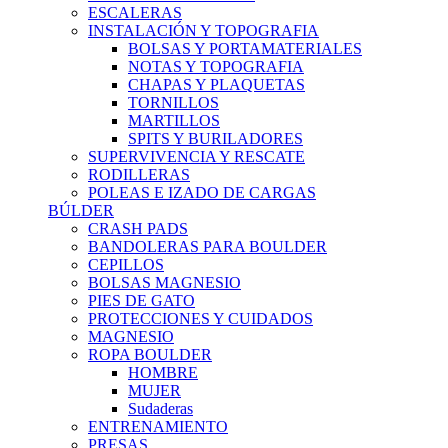
ESCALERAS
INSTALACIÓN Y TOPOGRAFIA
BOLSAS Y PORTAMATERIALES
NOTAS Y TOPOGRAFIA
CHAPAS Y PLAQUETAS
TORNILLOS
MARTILLOS
SPITS Y BURILADORES
SUPERVIVENCIA Y RESCATE
RODILLERAS
POLEAS E IZADO DE CARGAS
BÚLDER
CRASH PADS
BANDOLERAS PARA BOULDER
CEPILLOS
BOLSAS MAGNESIO
PIES DE GATO
PROTECCIONES Y CUIDADOS
MAGNESIO
ROPA BOULDER
HOMBRE
MUJER
Sudaderas
ENTRENAMIENTO
PRESAS