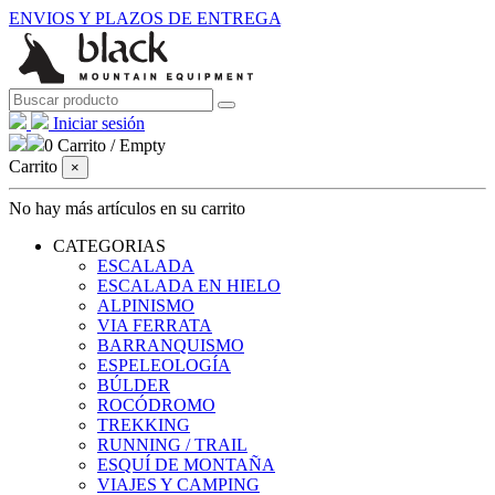
ENVIOS Y PLAZOS DE ENTREGA
Iniciar sesión
0
Carrito
/
Empty
Carrito
×
No hay más artículos en su carrito
CATEGORIAS
ESCALADA
ESCALADA EN HIELO
ALPINISMO
VIA FERRATA
BARRANQUISMO
ESPELEOLOGÍA
BÚLDER
ROCÓDROMO
TREKKING
RUNNING / TRAIL
ESQUÍ DE MONTAÑA
VIAJES Y CAMPING