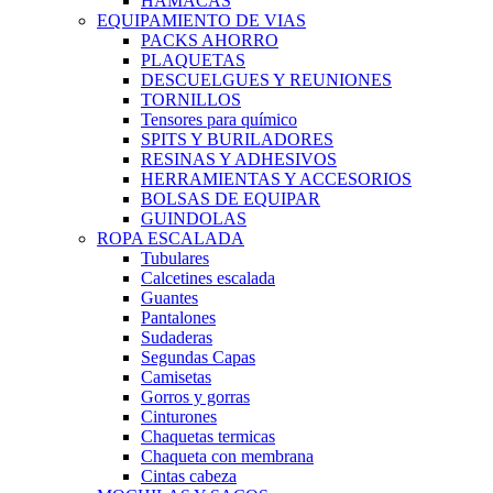
HAMACAS
EQUIPAMIENTO DE VIAS
PACKS AHORRO
PLAQUETAS
DESCUELGUES Y REUNIONES
TORNILLOS
Tensores para químico
SPITS Y BURILADORES
RESINAS Y ADHESIVOS
HERRAMIENTAS Y ACCESORIOS
BOLSAS DE EQUIPAR
GUINDOLAS
ROPA ESCALADA
Tubulares
Calcetines escalada
Guantes
Pantalones
Sudaderas
Segundas Capas
Camisetas
Gorros y gorras
Cinturones
Chaquetas termicas
Chaqueta con membrana
Cintas cabeza