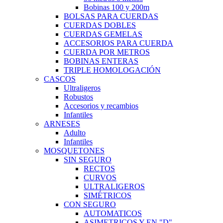
Bobinas 100 y 200m
BOLSAS PARA CUERDAS
CUERDAS DOBLES
CUERDAS GEMELAS
ACCESORIOS PARA CUERDA
CUERDA POR METROS
BOBINAS ENTERAS
TRIPLE HOMOLOGACIÓN
CASCOS
Ultraligeros
Robustos
Accesorios y recambios
Infantiles
ARNESES
Adulto
Infantiles
MOSQUETONES
SIN SEGURO
RECTOS
CURVOS
ULTRALIGEROS
SIMÉTRICOS
CON SEGURO
AUTOMATICOS
ASIMETRICOS Y EN "D"