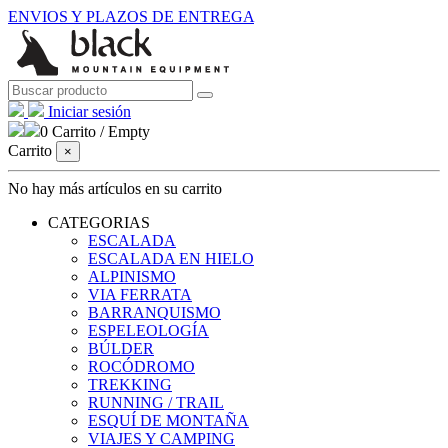
ENVIOS Y PLAZOS DE ENTREGA
Iniciar sesión
0
Carrito
/
Empty
Carrito
×
No hay más artículos en su carrito
CATEGORIAS
ESCALADA
ESCALADA EN HIELO
ALPINISMO
VIA FERRATA
BARRANQUISMO
ESPELEOLOGÍA
BÚLDER
ROCÓDROMO
TREKKING
RUNNING / TRAIL
ESQUÍ DE MONTAÑA
VIAJES Y CAMPING