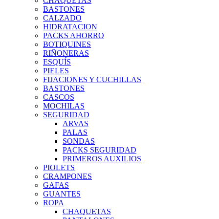
CHAQUETAS
BASTONES
CALZADO
HIDRATACION
PACKS AHORRO
BOTIQUINES
RIÑONERAS
ESQUÍS
PIELES
FIJACIONES Y CUCHILLAS
BASTONES
CASCOS
MOCHILAS
SEGURIDAD
ARVAS
PALAS
SONDAS
PACKS SEGURIDAD
PRIMEROS AUXILIOS
PIOLETS
CRAMPONES
GAFAS
GUANTES
ROPA
CHAQUETAS