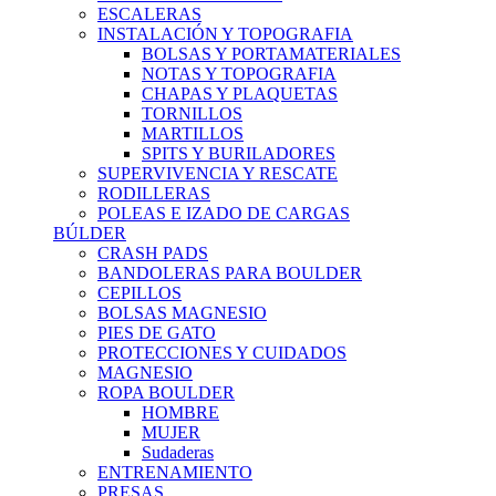
ESCALERAS
INSTALACIÓN Y TOPOGRAFIA
BOLSAS Y PORTAMATERIALES
NOTAS Y TOPOGRAFIA
CHAPAS Y PLAQUETAS
TORNILLOS
MARTILLOS
SPITS Y BURILADORES
SUPERVIVENCIA Y RESCATE
RODILLERAS
POLEAS E IZADO DE CARGAS
BÚLDER
CRASH PADS
BANDOLERAS PARA BOULDER
CEPILLOS
BOLSAS MAGNESIO
PIES DE GATO
PROTECCIONES Y CUIDADOS
MAGNESIO
ROPA BOULDER
HOMBRE
MUJER
Sudaderas
ENTRENAMIENTO
PRESAS