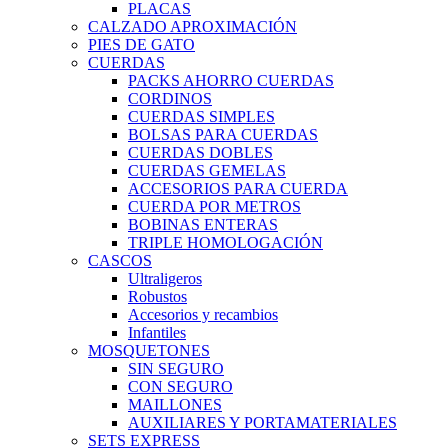
PLACAS
CALZADO APROXIMACIÓN
PIES DE GATO
CUERDAS
PACKS AHORRO CUERDAS
CORDINOS
CUERDAS SIMPLES
BOLSAS PARA CUERDAS
CUERDAS DOBLES
CUERDAS GEMELAS
ACCESORIOS PARA CUERDA
CUERDA POR METROS
BOBINAS ENTERAS
TRIPLE HOMOLOGACIÓN
CASCOS
Ultraligeros
Robustos
Accesorios y recambios
Infantiles
MOSQUETONES
SIN SEGURO
CON SEGURO
MAILLONES
AUXILIARES Y PORTAMATERIALES
SETS EXPRESS