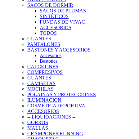
SACOS DE DORMIR
SACOS DE PLUMAS
SINTÉTICOS
FUNDAS DE VIVAC
ACCESORIOS
TODOS
GUANTES
PANTALONES
BASTONES Y ACCESORIOS
Accesorios
Bastones
CALCETINES
COMPRESIVOS
GUANTES
CAMISETAS
MOCHILAS
POLAINAS Y PROTECCIONES
ILUMINACION
COSMETICA DEPORTIVA
ACCESORIOS
-- LIQUIDACIONES --
GORROS
MALLAS
CRAMPONES RUNNING