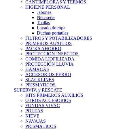
CANTIMPLORAS Y TERMOS
HIGIENE PERSONAL
Jabones
Neceseres
Toallas
Lavado de ropa
Duchas portatiles
FILTROS Y POTABILIZADORES
PRIMEROS AUXILIOS
PACKS AHORRO
PROTECCION INSECTOS
COMIDA LIOFILIZADA
PROTECCIÓN LLUVIA
HAMACAS
ACCESORIOS PERRO
SLACKLINES
PRISMATICOS
SUPERVIV. y RESCATE
KITS PRIMEROS AUXILIOS
OTROS ACCESORIOS
FUNDAS VIVAC
POLEAS
NIEVE
NAVAJAS
PRISMÁTICOS