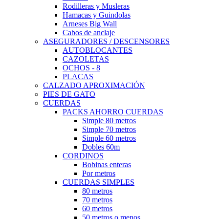
Rodilleras y Musleras
Hamacas y Guindolas
Arneses Big Wall
Cabos de anclaje
ASEGURADORES / DESCENSORES
AUTOBLOCANTES
CAZOLETAS
OCHOS - 8
PLACAS
CALZADO APROXIMACIÓN
PIES DE GATO
CUERDAS
PACKS AHORRO CUERDAS
Simple 80 metros
Simple 70 metros
Simple 60 metros
Dobles 60m
CORDINOS
Bobinas enteras
Por metros
CUERDAS SIMPLES
80 metros
70 metros
60 metros
50 metros o menos