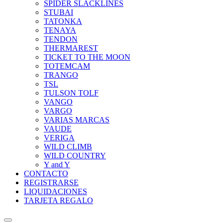
SPIDER SLACKLINES
STUBAI
TATONKA
TENAYA
TENDON
THERMAREST
TICKET TO THE MOON
TOTEMCAM
TRANGO
TSL
TULSON TOLF
VANGO
VARGO
VARIAS MARCAS
VAUDE
VERIGA
WILD CLIMB
WILD COUNTRY
Y and Y
CONTACTO
REGISTRARSE
LIQUIDACIONES
TARJETA REGALO