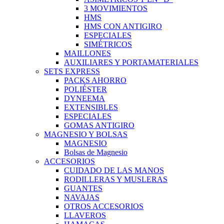
3 MOVIMIENTOS
HMS
HMS CON ANTIGIRO
ESPECIALES
SIMÉTRICOS
MAILLONES
AUXILIARES Y PORTAMATERIALES
SETS EXPRESS
PACKS AHORRO
POLIÉSTER
DYNEEMA
EXTENSIBLES
ESPECIALES
GOMAS ANTIGIRO
MAGNESIO Y BOLSAS
MAGNESIO
Bolsas de Magnesio
ACCESORIOS
CUIDADO DE LAS MANOS
RODILLERAS Y MUSLERAS
GUANTES
NAVAJAS
OTROS ACCESORIOS
LLAVEROS