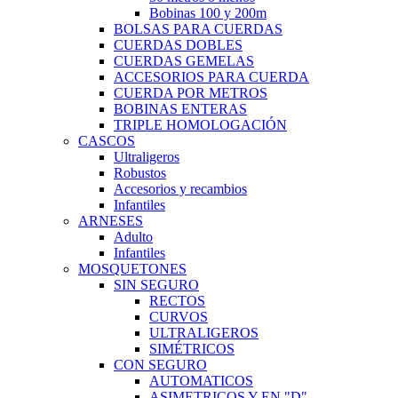
Bobinas 100 y 200m
BOLSAS PARA CUERDAS
CUERDAS DOBLES
CUERDAS GEMELAS
ACCESORIOS PARA CUERDA
CUERDA POR METROS
BOBINAS ENTERAS
TRIPLE HOMOLOGACIÓN
CASCOS
Ultraligeros
Robustos
Accesorios y recambios
Infantiles
ARNESES
Adulto
Infantiles
MOSQUETONES
SIN SEGURO
RECTOS
CURVOS
ULTRALIGEROS
SIMÉTRICOS
CON SEGURO
AUTOMATICOS
ASIMETRICOS Y EN "D"