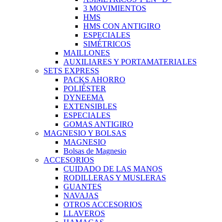
3 MOVIMIENTOS
HMS
HMS CON ANTIGIRO
ESPECIALES
SIMÉTRICOS
MAILLONES
AUXILIARES Y PORTAMATERIALES
SETS EXPRESS
PACKS AHORRO
POLIÉSTER
DYNEEMA
EXTENSIBLES
ESPECIALES
GOMAS ANTIGIRO
MAGNESIO Y BOLSAS
MAGNESIO
Bolsas de Magnesio
ACCESORIOS
CUIDADO DE LAS MANOS
RODILLERAS Y MUSLERAS
GUANTES
NAVAJAS
OTROS ACCESORIOS
LLAVEROS