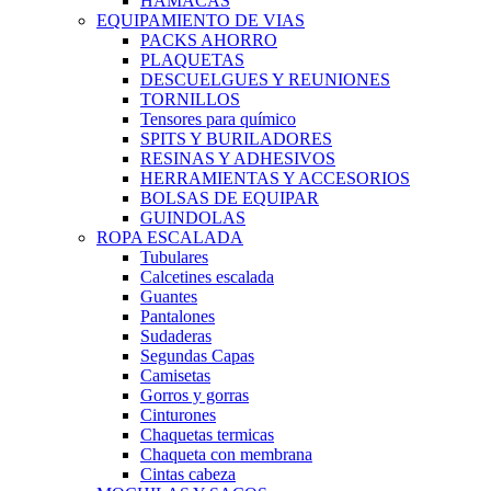
HAMACAS
EQUIPAMIENTO DE VIAS
PACKS AHORRO
PLAQUETAS
DESCUELGUES Y REUNIONES
TORNILLOS
Tensores para químico
SPITS Y BURILADORES
RESINAS Y ADHESIVOS
HERRAMIENTAS Y ACCESORIOS
BOLSAS DE EQUIPAR
GUINDOLAS
ROPA ESCALADA
Tubulares
Calcetines escalada
Guantes
Pantalones
Sudaderas
Segundas Capas
Camisetas
Gorros y gorras
Cinturones
Chaquetas termicas
Chaqueta con membrana
Cintas cabeza