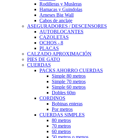
Rodilleras y Musleras
Hamacas y Guindolas
Arneses Big Wall
Cabos de anclaje
ASEGURADORES / DESCENSORES
AUTOBLOCANTES
CAZOLETAS
OCHOS - 8
PLACAS
CALZADO APROXIMACIÓN
PIES DE GATO
CUERDAS
PACKS AHORRO CUERDAS
Simple 80 metros
Simple 70 metros
Simple 60 metros
Dobles 60m
CORDINOS
Bobinas enteras
Por metros
CUERDAS SIMPLES
80 metros
70 metros
60 metros
50 metros o menos