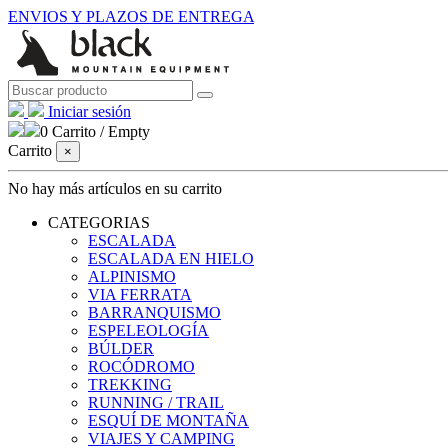
ENVIOS Y PLAZOS DE ENTREGA
Iniciar sesión
0
Carrito
/
Empty
Carrito
×
No hay más artículos en su carrito
CATEGORIAS
ESCALADA
ESCALADA EN HIELO
ALPINISMO
VIA FERRATA
BARRANQUISMO
ESPELEOLOGÍA
BÚLDER
ROCÓDROMO
TREKKING
RUNNING / TRAIL
ESQUÍ DE MONTAÑA
VIAJES Y CAMPING