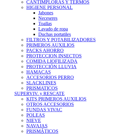
CANTIMPLORAS Y TERMOS
HIGIENE PERSONAL
Jabones
Neceseres
Toallas
Lavado de ropa
Duchas portatiles
FILTROS Y POTABILIZADORES
PRIMEROS AUXILIOS
PACKS AHORRO
PROTECCION INSECTOS
COMIDA LIOFILIZADA
PROTECCIÓN LLUVIA
HAMACAS
ACCESORIOS PERRO
SLACKLINES
PRISMATICOS
SUPERVIV. y RESCATE
KITS PRIMEROS AUXILIOS
OTROS ACCESORIOS
FUNDAS VIVAC
POLEAS
NIEVE
NAVAJAS
PRISMÁTICOS