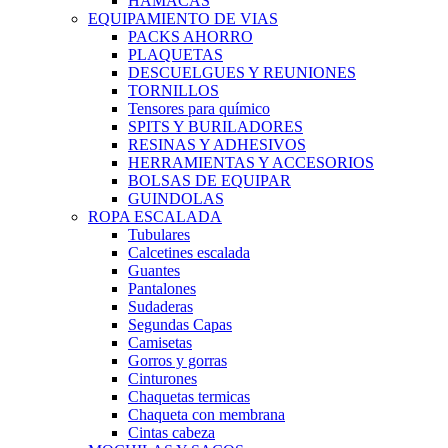
HAMACAS
EQUIPAMIENTO DE VIAS
PACKS AHORRO
PLAQUETAS
DESCUELGUES Y REUNIONES
TORNILLOS
Tensores para químico
SPITS Y BURILADORES
RESINAS Y ADHESIVOS
HERRAMIENTAS Y ACCESORIOS
BOLSAS DE EQUIPAR
GUINDOLAS
ROPA ESCALADA
Tubulares
Calcetines escalada
Guantes
Pantalones
Sudaderas
Segundas Capas
Camisetas
Gorros y gorras
Cinturones
Chaquetas termicas
Chaqueta con membrana
Cintas cabeza