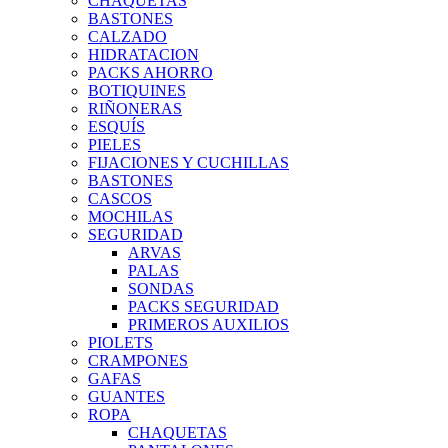
CHAQUETAS
BASTONES
CALZADO
HIDRATACION
PACKS AHORRO
BOTIQUINES
RIÑONERAS
ESQUÍS
PIELES
FIJACIONES Y CUCHILLAS
BASTONES
CASCOS
MOCHILAS
SEGURIDAD
ARVAS
PALAS
SONDAS
PACKS SEGURIDAD
PRIMEROS AUXILIOS
PIOLETS
CRAMPONES
GAFAS
GUANTES
ROPA
CHAQUETAS