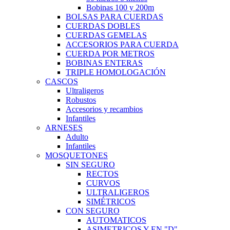
Bobinas 100 y 200m
BOLSAS PARA CUERDAS
CUERDAS DOBLES
CUERDAS GEMELAS
ACCESORIOS PARA CUERDA
CUERDA POR METROS
BOBINAS ENTERAS
TRIPLE HOMOLOGACIÓN
CASCOS
Ultraligeros
Robustos
Accesorios y recambios
Infantiles
ARNESES
Adulto
Infantiles
MOSQUETONES
SIN SEGURO
RECTOS
CURVOS
ULTRALIGEROS
SIMÉTRICOS
CON SEGURO
AUTOMATICOS
ASIMETRICOS Y EN "D"