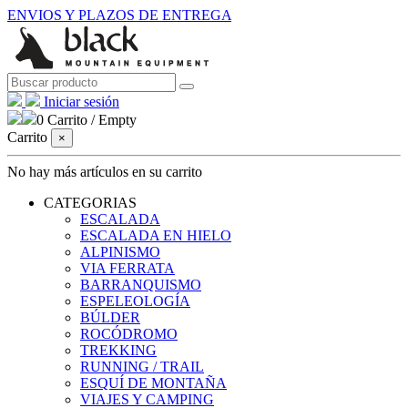
ENVIOS Y PLAZOS DE ENTREGA
Iniciar sesión
0
Carrito
/
Empty
Carrito
×
No hay más artículos en su carrito
CATEGORIAS
ESCALADA
ESCALADA EN HIELO
ALPINISMO
VIA FERRATA
BARRANQUISMO
ESPELEOLOGÍA
BÚLDER
ROCÓDROMO
TREKKING
RUNNING / TRAIL
ESQUÍ DE MONTAÑA
VIAJES Y CAMPING