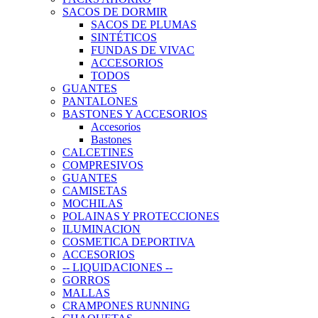
SACOS DE DORMIR
SACOS DE PLUMAS
SINTÉTICOS
FUNDAS DE VIVAC
ACCESORIOS
TODOS
GUANTES
PANTALONES
BASTONES Y ACCESORIOS
Accesorios
Bastones
CALCETINES
COMPRESIVOS
GUANTES
CAMISETAS
MOCHILAS
POLAINAS Y PROTECCIONES
ILUMINACION
COSMETICA DEPORTIVA
ACCESORIOS
-- LIQUIDACIONES --
GORROS
MALLAS
CRAMPONES RUNNING