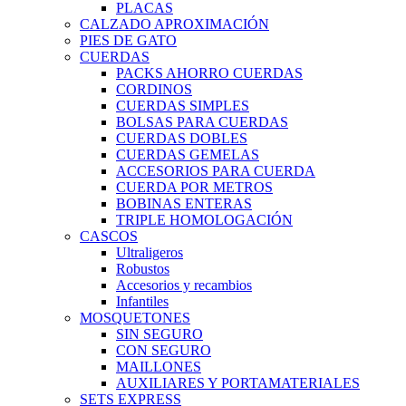
PLACAS
CALZADO APROXIMACIÓN
PIES DE GATO
CUERDAS
PACKS AHORRO CUERDAS
CORDINOS
CUERDAS SIMPLES
BOLSAS PARA CUERDAS
CUERDAS DOBLES
CUERDAS GEMELAS
ACCESORIOS PARA CUERDA
CUERDA POR METROS
BOBINAS ENTERAS
TRIPLE HOMOLOGACIÓN
CASCOS
Ultraligeros
Robustos
Accesorios y recambios
Infantiles
MOSQUETONES
SIN SEGURO
CON SEGURO
MAILLONES
AUXILIARES Y PORTAMATERIALES
SETS EXPRESS