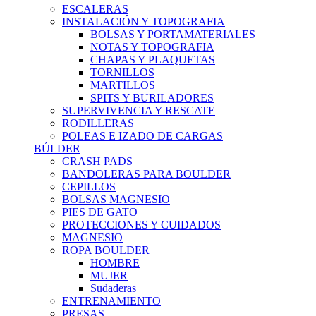
ESCALERAS
INSTALACIÓN Y TOPOGRAFIA
BOLSAS Y PORTAMATERIALES
NOTAS Y TOPOGRAFIA
CHAPAS Y PLAQUETAS
TORNILLOS
MARTILLOS
SPITS Y BURILADORES
SUPERVIVENCIA Y RESCATE
RODILLERAS
POLEAS E IZADO DE CARGAS
BÚLDER
CRASH PADS
BANDOLERAS PARA BOULDER
CEPILLOS
BOLSAS MAGNESIO
PIES DE GATO
PROTECCIONES Y CUIDADOS
MAGNESIO
ROPA BOULDER
HOMBRE
MUJER
Sudaderas
ENTRENAMIENTO
PRESAS