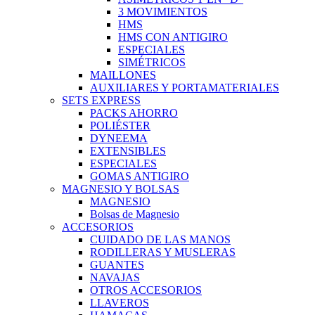
3 MOVIMIENTOS
HMS
HMS CON ANTIGIRO
ESPECIALES
SIMÉTRICOS
MAILLONES
AUXILIARES Y PORTAMATERIALES
SETS EXPRESS
PACKS AHORRO
POLIÉSTER
DYNEEMA
EXTENSIBLES
ESPECIALES
GOMAS ANTIGIRO
MAGNESIO Y BOLSAS
MAGNESIO
Bolsas de Magnesio
ACCESORIOS
CUIDADO DE LAS MANOS
RODILLERAS Y MUSLERAS
GUANTES
NAVAJAS
OTROS ACCESORIOS
LLAVEROS