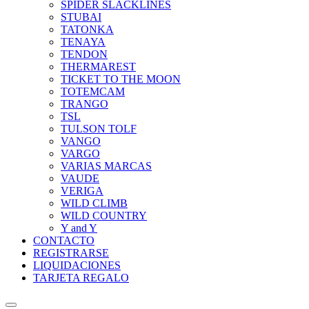
SPIDER SLACKLINES
STUBAI
TATONKA
TENAYA
TENDON
THERMAREST
TICKET TO THE MOON
TOTEMCAM
TRANGO
TSL
TULSON TOLF
VANGO
VARGO
VARIAS MARCAS
VAUDE
VERIGA
WILD CLIMB
WILD COUNTRY
Y and Y
CONTACTO
REGISTRARSE
LIQUIDACIONES
TARJETA REGALO