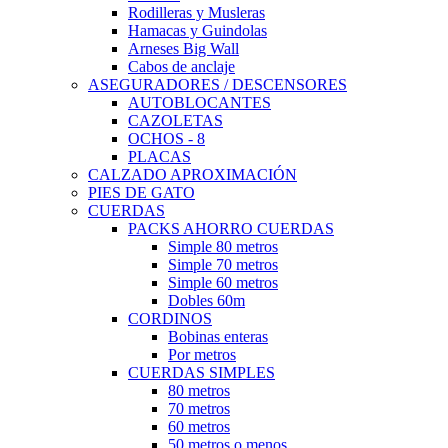
Rodilleras y Musleras
Hamacas y Guindolas
Arneses Big Wall
Cabos de anclaje
ASEGURADORES / DESCENSORES
AUTOBLOCANTES
CAZOLETAS
OCHOS - 8
PLACAS
CALZADO APROXIMACIÓN
PIES DE GATO
CUERDAS
PACKS AHORRO CUERDAS
Simple 80 metros
Simple 70 metros
Simple 60 metros
Dobles 60m
CORDINOS
Bobinas enteras
Por metros
CUERDAS SIMPLES
80 metros
70 metros
60 metros
50 metros o menos