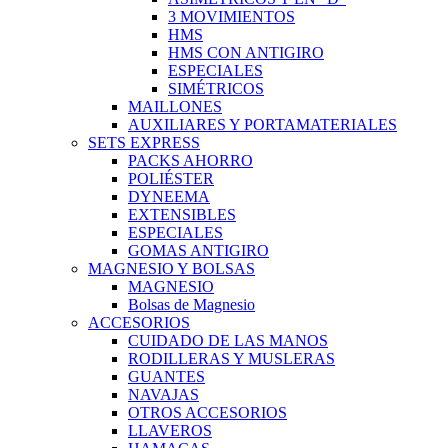
3 MOVIMIENTOS
HMS
HMS CON ANTIGIRO
ESPECIALES
SIMÉTRICOS
MAILLONES
AUXILIARES Y PORTAMATERIALES
SETS EXPRESS
PACKS AHORRO
POLIÉSTER
DYNEEMA
EXTENSIBLES
ESPECIALES
GOMAS ANTIGIRO
MAGNESIO Y BOLSAS
MAGNESIO
Bolsas de Magnesio
ACCESORIOS
CUIDADO DE LAS MANOS
RODILLERAS Y MUSLERAS
GUANTES
NAVAJAS
OTROS ACCESORIOS
LLAVEROS