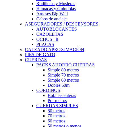
Rodilleras y Musleras
Hamacas y Guindolas
Arneses Big Wall
Cabos de anclaje
ASEGURADORES / DESCENSORES
AUTOBLOCANTES
CAZOLETAS
OCHOS - 8
PLACAS
CALZADO APROXIMACIÓN
PIES DE GATO
CUERDAS
PACKS AHORRO CUERDAS
Simple 80 metros
Simple 70 metros
Simple 60 metros
Dobles 60m
CORDINOS
Bobinas enteras
Por metros
CUERDAS SIMPLES
80 metros
70 metros
60 metros
50 metros o menos