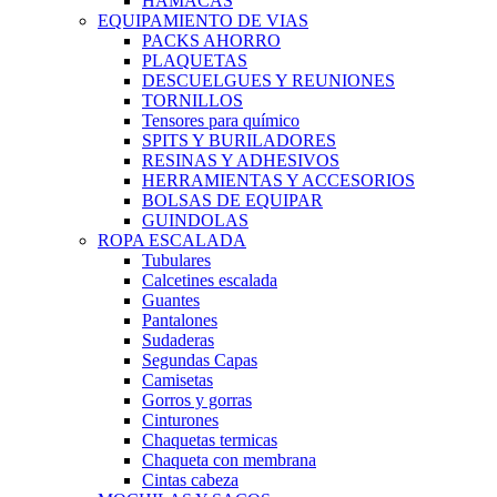
HAMACAS
EQUIPAMIENTO DE VIAS
PACKS AHORRO
PLAQUETAS
DESCUELGUES Y REUNIONES
TORNILLOS
Tensores para químico
SPITS Y BURILADORES
RESINAS Y ADHESIVOS
HERRAMIENTAS Y ACCESORIOS
BOLSAS DE EQUIPAR
GUINDOLAS
ROPA ESCALADA
Tubulares
Calcetines escalada
Guantes
Pantalones
Sudaderas
Segundas Capas
Camisetas
Gorros y gorras
Cinturones
Chaquetas termicas
Chaqueta con membrana
Cintas cabeza