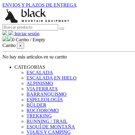
ENVIOS Y PLAZOS DE ENTREGA
Iniciar sesión
0
Carrito
/
Empty
Carrito
×
No hay más artículos en su carrito
CATEGORIAS
ESCALADA
ESCALADA EN HIELO
ALPINISMO
VIA FERRATA
BARRANQUISMO
ESPELEOLOGÍA
BÚLDER
ROCÓDROMO
TREKKING
RUNNING / TRAIL
ESQUÍ DE MONTAÑA
VIAJES Y CAMPING