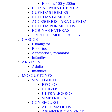
Bobinas 100 y 200m
BOLSAS PARA CUERDAS
CUERDAS DOBLES
CUERDAS GEMELAS
ACCESORIOS PARA CUERDA
CUERDA POR METROS
BOBINAS ENTERAS
TRIPLE HOMOLOGACIÓN
CASCOS
Ultraligeros
Robustos
Accesorios y recambios
Infantiles
ARNESES
Adulto
Infantiles
MOSQUETONES
SIN SEGURO
RECTOS
CURVOS
ULTRALIGEROS
SIMÉTRICOS
CON SEGURO
AUTOMATICOS
ASIMETRICOS Y EN "D"