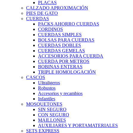
PLACAS
CALZADO APROXIMACIÓN
PIES DE GATO
CUERDAS
PACKS AHORRO CUERDAS
CORDINOS
CUERDAS SIMPLES
BOLSAS PARA CUERDAS
CUERDAS DOBLES
CUERDAS GEMELAS
ACCESORIOS PARA CUERDA
CUERDA POR METROS
BOBINAS ENTERAS
TRIPLE HOMOLOGACIÓN
CASCOS
Ultraligeros
Robustos
Accesorios y recambios
Infantiles
MOSQUETONES
SIN SEGURO
CON SEGURO
MAILLONES
AUXILIARES Y PORTAMATERIALES
SETS EXPRESS