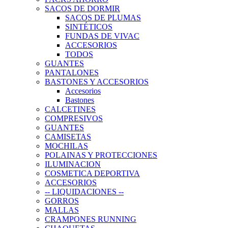
SACOS DE DORMIR
SACOS DE PLUMAS
SINTÉTICOS
FUNDAS DE VIVAC
ACCESORIOS
TODOS
GUANTES
PANTALONES
BASTONES Y ACCESORIOS
Accesorios
Bastones
CALCETINES
COMPRESIVOS
GUANTES
CAMISETAS
MOCHILAS
POLAINAS Y PROTECCIONES
ILUMINACION
COSMETICA DEPORTIVA
ACCESORIOS
-- LIQUIDACIONES --
GORROS
MALLAS
CRAMPONES RUNNING