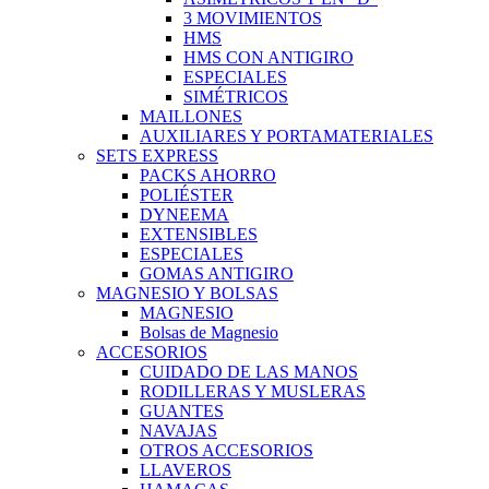
3 MOVIMIENTOS
HMS
HMS CON ANTIGIRO
ESPECIALES
SIMÉTRICOS
MAILLONES
AUXILIARES Y PORTAMATERIALES
SETS EXPRESS
PACKS AHORRO
POLIÉSTER
DYNEEMA
EXTENSIBLES
ESPECIALES
GOMAS ANTIGIRO
MAGNESIO Y BOLSAS
MAGNESIO
Bolsas de Magnesio
ACCESORIOS
CUIDADO DE LAS MANOS
RODILLERAS Y MUSLERAS
GUANTES
NAVAJAS
OTROS ACCESORIOS
LLAVEROS