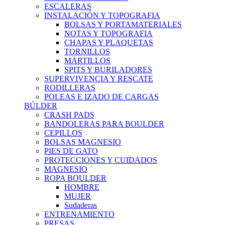
ESCALERAS
INSTALACIÓN Y TOPOGRAFIA
BOLSAS Y PORTAMATERIALES
NOTAS Y TOPOGRAFIA
CHAPAS Y PLAQUETAS
TORNILLOS
MARTILLOS
SPITS Y BURILADORES
SUPERVIVENCIA Y RESCATE
RODILLERAS
POLEAS E IZADO DE CARGAS
BÚLDER
CRASH PADS
BANDOLERAS PARA BOULDER
CEPILLOS
BOLSAS MAGNESIO
PIES DE GATO
PROTECCIONES Y CUIDADOS
MAGNESIO
ROPA BOULDER
HOMBRE
MUJER
Sudaderas
ENTRENAMIENTO
PRESAS