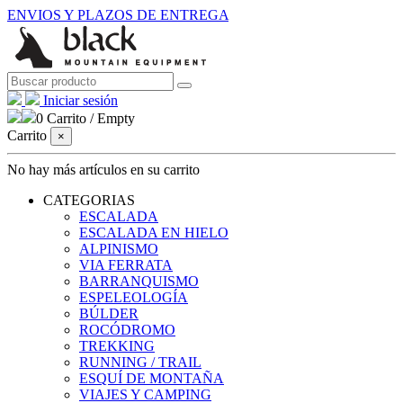
ENVIOS Y PLAZOS DE ENTREGA
Iniciar sesión
0
Carrito
/
Empty
Carrito
×
No hay más artículos en su carrito
CATEGORIAS
ESCALADA
ESCALADA EN HIELO
ALPINISMO
VIA FERRATA
BARRANQUISMO
ESPELEOLOGÍA
BÚLDER
ROCÓDROMO
TREKKING
RUNNING / TRAIL
ESQUÍ DE MONTAÑA
VIAJES Y CAMPING