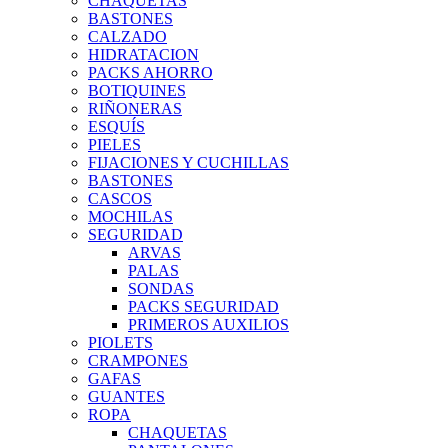
CHAQUETAS
BASTONES
CALZADO
HIDRATACION
PACKS AHORRO
BOTIQUINES
RIÑONERAS
ESQUÍS
PIELES
FIJACIONES Y CUCHILLAS
BASTONES
CASCOS
MOCHILAS
SEGURIDAD
ARVAS
PALAS
SONDAS
PACKS SEGURIDAD
PRIMEROS AUXILIOS
PIOLETS
CRAMPONES
GAFAS
GUANTES
ROPA
CHAQUETAS