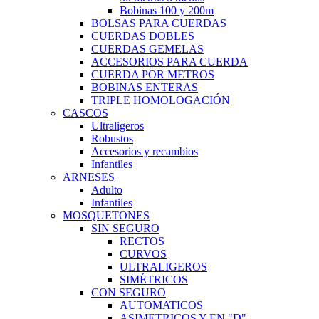
Bobinas 100 y 200m
BOLSAS PARA CUERDAS
CUERDAS DOBLES
CUERDAS GEMELAS
ACCESORIOS PARA CUERDA
CUERDA POR METROS
BOBINAS ENTERAS
TRIPLE HOMOLOGACIÓN
CASCOS
Ultraligeros
Robustos
Accesorios y recambios
Infantiles
ARNESES
Adulto
Infantiles
MOSQUETONES
SIN SEGURO
RECTOS
CURVOS
ULTRALIGEROS
SIMÉTRICOS
CON SEGURO
AUTOMATICOS
ASIMETRICOS Y EN "D"