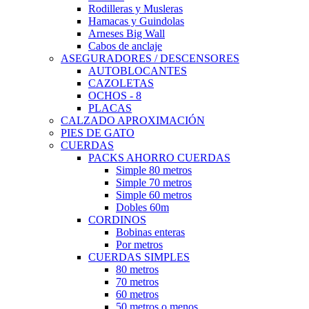
Rodilleras y Musleras
Hamacas y Guindolas
Arneses Big Wall
Cabos de anclaje
ASEGURADORES / DESCENSORES
AUTOBLOCANTES
CAZOLETAS
OCHOS - 8
PLACAS
CALZADO APROXIMACIÓN
PIES DE GATO
CUERDAS
PACKS AHORRO CUERDAS
Simple 80 metros
Simple 70 metros
Simple 60 metros
Dobles 60m
CORDINOS
Bobinas enteras
Por metros
CUERDAS SIMPLES
80 metros
70 metros
60 metros
50 metros o menos