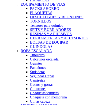
HAMACAS
EQUIPAMIENTO DE VIAS
PACKS AHORRO
PLAQUETAS
DESCUELGUES Y REUNIONES
TORNILLOS
Tensores para químico
SPITS Y BURILADORES
RESINAS Y ADHESIVOS
HERRAMIENTAS Y ACCESORIOS
BOLSAS DE EQUIPAR
GUINDOLAS
ROPA ESCALADA
Tubulares
Calcetines escalada
Guantes
Pantalones
Sudaderas
Segundas Capas
Camisetas
Gorros y gorras
Cinturones
Chaquetas termicas
Chaqueta con membrana
Cintas cabeza