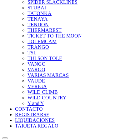
SPIDER SLACKLINES
STUBAI
TATONKA
TENAYA
TENDON
THERMAREST
TICKET TO THE MOON
TOTEMCAM
TRANGO
TSL
TULSON TOLF
VANGO
VARGO
VARIAS MARCAS
VAUDE
VERIGA
WILD CLIMB
WILD COUNTRY
Y and Y
CONTACTO
REGISTRARSE
LIQUIDACIONES
TARJETA REGALO