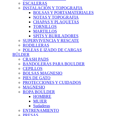
ESCALERAS
INSTALACIÓN Y TOPOGRAFIA
BOLSAS Y PORTAMATERIALES
NOTAS Y TOPOGRAFIA
CHAPAS Y PLAQUETAS
TORNILLOS
MARTILLOS
SPITS Y BURILADORES
SUPERVIVENCIA Y RESCATE
RODILLERAS
POLEAS E IZADO DE CARGAS
BÚLDER
CRASH PADS
BANDOLERAS PARA BOULDER
CEPILLOS
BOLSAS MAGNESIO
PIES DE GATO
PROTECCIONES Y CUIDADOS
MAGNESIO
ROPA BOULDER
HOMBRE
MUJER
Sudaderas
ENTRENAMIENTO
PRESAS