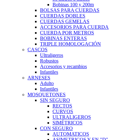
Bobinas 100 y 200m
BOLSAS PARA CUERDAS
CUERDAS DOBLES
CUERDAS GEMELAS
ACCESORIOS PARA CUERDA
CUERDA POR METROS
BOBINAS ENTERAS
TRIPLE HOMOLOGACIÓN
CASCOS
Ultraligeros
Robustos
Accesorios y recambios
Infantiles
ARNESES
Adulto
Infantiles
MOSQUETONES
SIN SEGURO
RECTOS
CURVOS
ULTRALIGEROS
SIMÉTRICOS
CON SEGURO
AUTOMATICOS
ASIMETRICOS Y EN "D"