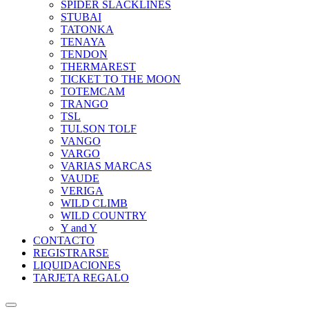
SPIDER SLACKLINES
STUBAI
TATONKA
TENAYA
TENDON
THERMAREST
TICKET TO THE MOON
TOTEMCAM
TRANGO
TSL
TULSON TOLF
VANGO
VARGO
VARIAS MARCAS
VAUDE
VERIGA
WILD CLIMB
WILD COUNTRY
Y and Y
CONTACTO
REGISTRARSE
LIQUIDACIONES
TARJETA REGALO