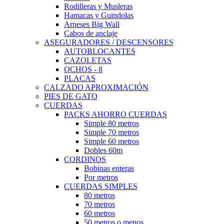
Rodilleras y Musleras
Hamacas y Guindolas
Arneses Big Wall
Cabos de anclaje
ASEGURADORES / DESCENSORES
AUTOBLOCANTES
CAZOLETAS
OCHOS - 8
PLACAS
CALZADO APROXIMACIÓN
PIES DE GATO
CUERDAS
PACKS AHORRO CUERDAS
Simple 80 metros
Simple 70 metros
Simple 60 metros
Dobles 60m
CORDINOS
Bobinas enteras
Por metros
CUERDAS SIMPLES
80 metros
70 metros
60 metros
50 metros o menos