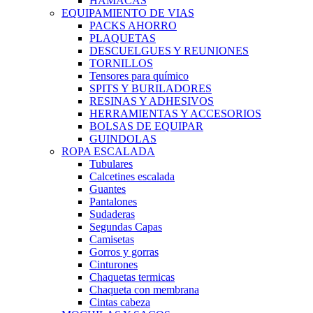
HAMACAS
EQUIPAMIENTO DE VIAS
PACKS AHORRO
PLAQUETAS
DESCUELGUES Y REUNIONES
TORNILLOS
Tensores para químico
SPITS Y BURILADORES
RESINAS Y ADHESIVOS
HERRAMIENTAS Y ACCESORIOS
BOLSAS DE EQUIPAR
GUINDOLAS
ROPA ESCALADA
Tubulares
Calcetines escalada
Guantes
Pantalones
Sudaderas
Segundas Capas
Camisetas
Gorros y gorras
Cinturones
Chaquetas termicas
Chaqueta con membrana
Cintas cabeza