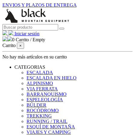
ENVIOS Y PLAZOS DE ENTREGA
Iniciar sesión
0
Carrito
/
Empty
Carrito
×
No hay más artículos en su carrito
CATEGORIAS
ESCALADA
ESCALADA EN HIELO
ALPINISMO
VIA FERRATA
BARRANQUISMO
ESPELEOLOGÍA
BÚLDER
ROCÓDROMO
TREKKING
RUNNING / TRAIL
ESQUÍ DE MONTAÑA
VIAJES Y CAMPING