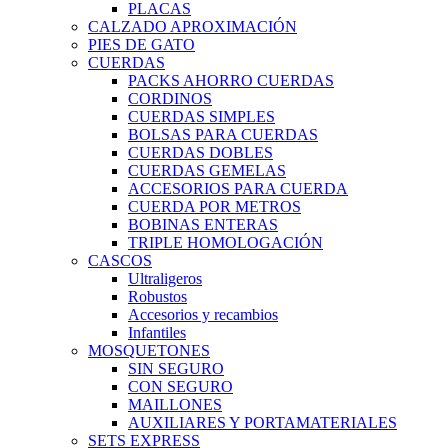
PLACAS
CALZADO APROXIMACIÓN
PIES DE GATO
CUERDAS
PACKS AHORRO CUERDAS
CORDINOS
CUERDAS SIMPLES
BOLSAS PARA CUERDAS
CUERDAS DOBLES
CUERDAS GEMELAS
ACCESORIOS PARA CUERDA
CUERDA POR METROS
BOBINAS ENTERAS
TRIPLE HOMOLOGACIÓN
CASCOS
Ultraligeros
Robustos
Accesorios y recambios
Infantiles
MOSQUETONES
SIN SEGURO
CON SEGURO
MAILLONES
AUXILIARES Y PORTAMATERIALES
SETS EXPRESS