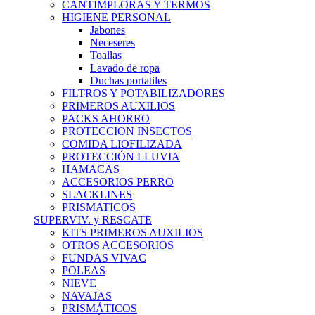
CANTIMPLORAS Y TERMOS
HIGIENE PERSONAL
Jabones
Neceseres
Toallas
Lavado de ropa
Duchas portatiles
FILTROS Y POTABILIZADORES
PRIMEROS AUXILIOS
PACKS AHORRO
PROTECCION INSECTOS
COMIDA LIOFILIZADA
PROTECCIÓN LLUVIA
HAMACAS
ACCESORIOS PERRO
SLACKLINES
PRISMATICOS
SUPERVIV. y RESCATE
KITS PRIMEROS AUXILIOS
OTROS ACCESORIOS
FUNDAS VIVAC
POLEAS
NIEVE
NAVAJAS
PRISMÁTICOS