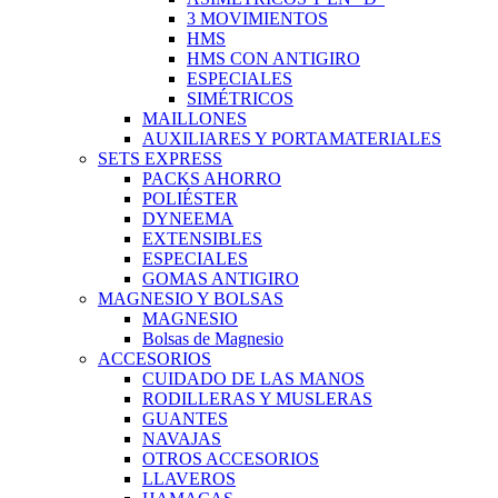
3 MOVIMIENTOS
HMS
HMS CON ANTIGIRO
ESPECIALES
SIMÉTRICOS
MAILLONES
AUXILIARES Y PORTAMATERIALES
SETS EXPRESS
PACKS AHORRO
POLIÉSTER
DYNEEMA
EXTENSIBLES
ESPECIALES
GOMAS ANTIGIRO
MAGNESIO Y BOLSAS
MAGNESIO
Bolsas de Magnesio
ACCESORIOS
CUIDADO DE LAS MANOS
RODILLERAS Y MUSLERAS
GUANTES
NAVAJAS
OTROS ACCESORIOS
LLAVEROS