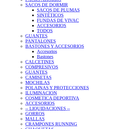
SACOS DE DORMIR
SACOS DE PLUMAS
SINTÉTICOS
FUNDAS DE VIVAC
ACCESORIOS
TODOS
GUANTES
PANTALONES
BASTONES Y ACCESORIOS
Accesorios
Bastones
CALCETINES
COMPRESIVOS
GUANTES
CAMISETAS
MOCHILAS
POLAINAS Y PROTECCIONES
ILUMINACION
COSMETICA DEPORTIVA
ACCESORIOS
-- LIQUIDACIONES --
GORROS
MALLAS
CRAMPONES RUNNING