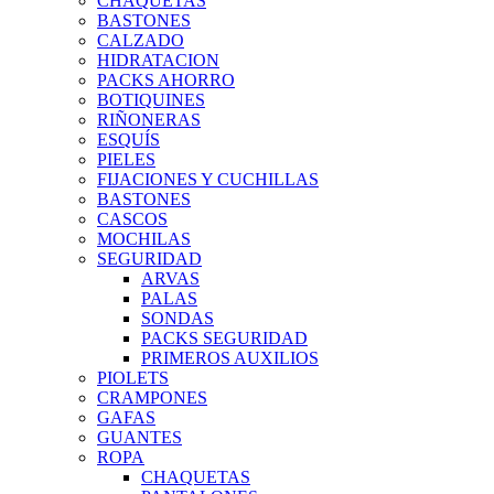
CHAQUETAS
BASTONES
CALZADO
HIDRATACION
PACKS AHORRO
BOTIQUINES
RIÑONERAS
ESQUÍS
PIELES
FIJACIONES Y CUCHILLAS
BASTONES
CASCOS
MOCHILAS
SEGURIDAD
ARVAS
PALAS
SONDAS
PACKS SEGURIDAD
PRIMEROS AUXILIOS
PIOLETS
CRAMPONES
GAFAS
GUANTES
ROPA
CHAQUETAS