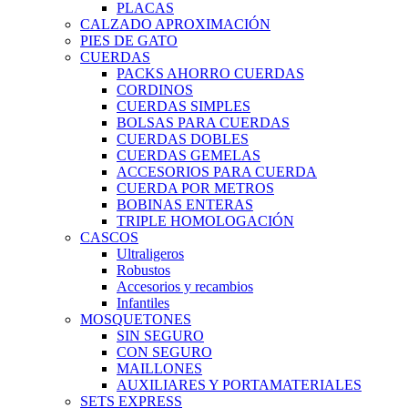
PLACAS
CALZADO APROXIMACIÓN
PIES DE GATO
CUERDAS
PACKS AHORRO CUERDAS
CORDINOS
CUERDAS SIMPLES
BOLSAS PARA CUERDAS
CUERDAS DOBLES
CUERDAS GEMELAS
ACCESORIOS PARA CUERDA
CUERDA POR METROS
BOBINAS ENTERAS
TRIPLE HOMOLOGACIÓN
CASCOS
Ultraligeros
Robustos
Accesorios y recambios
Infantiles
MOSQUETONES
SIN SEGURO
CON SEGURO
MAILLONES
AUXILIARES Y PORTAMATERIALES
SETS EXPRESS