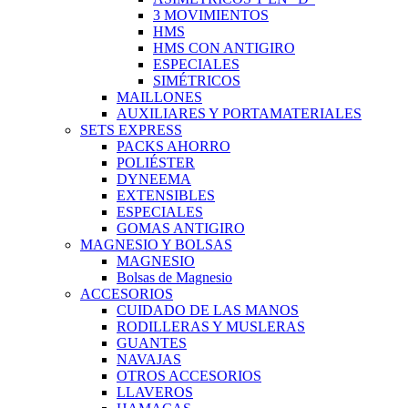
3 MOVIMIENTOS
HMS
HMS CON ANTIGIRO
ESPECIALES
SIMÉTRICOS
MAILLONES
AUXILIARES Y PORTAMATERIALES
SETS EXPRESS
PACKS AHORRO
POLIÉSTER
DYNEEMA
EXTENSIBLES
ESPECIALES
GOMAS ANTIGIRO
MAGNESIO Y BOLSAS
MAGNESIO
Bolsas de Magnesio
ACCESORIOS
CUIDADO DE LAS MANOS
RODILLERAS Y MUSLERAS
GUANTES
NAVAJAS
OTROS ACCESORIOS
LLAVEROS