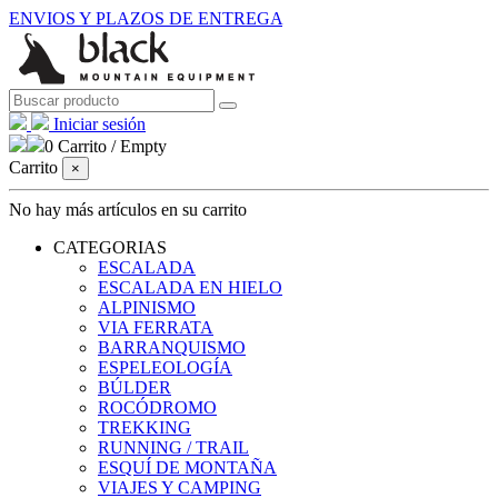
ENVIOS Y PLAZOS DE ENTREGA
Iniciar sesión
0
Carrito
/
Empty
Carrito
×
No hay más artículos en su carrito
CATEGORIAS
ESCALADA
ESCALADA EN HIELO
ALPINISMO
VIA FERRATA
BARRANQUISMO
ESPELEOLOGÍA
BÚLDER
ROCÓDROMO
TREKKING
RUNNING / TRAIL
ESQUÍ DE MONTAÑA
VIAJES Y CAMPING