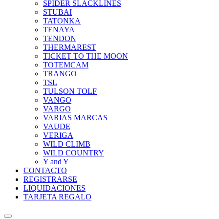
SPIDER SLACKLINES
STUBAI
TATONKA
TENAYA
TENDON
THERMAREST
TICKET TO THE MOON
TOTEMCAM
TRANGO
TSL
TULSON TOLF
VANGO
VARGO
VARIAS MARCAS
VAUDE
VERIGA
WILD CLIMB
WILD COUNTRY
Y and Y
CONTACTO
REGISTRARSE
LIQUIDACIONES
TARJETA REGALO