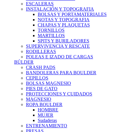
ESCALERAS
INSTALACIÓN Y TOPOGRAFIA
BOLSAS Y PORTAMATERIALES
NOTAS Y TOPOGRAFIA
CHAPAS Y PLAQUETAS
TORNILLOS
MARTILLOS
SPITS Y BURILADORES
SUPERVIVENCIA Y RESCATE
RODILLERAS
POLEAS E IZADO DE CARGAS
BÚLDER
CRASH PADS
BANDOLERAS PARA BOULDER
CEPILLOS
BOLSAS MAGNESIO
PIES DE GATO
PROTECCIONES Y CUIDADOS
MAGNESIO
ROPA BOULDER
HOMBRE
MUJER
Sudaderas
ENTRENAMIENTO
PRESAS