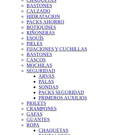
CHAQUETAS
BASTONES
CALZADO
HIDRATACION
PACKS AHORRO
BOTIQUINES
RIÑONERAS
ESQUÍS
PIELES
FIJACIONES Y CUCHILLAS
BASTONES
CASCOS
MOCHILAS
SEGURIDAD
ARVAS
PALAS
SONDAS
PACKS SEGURIDAD
PRIMEROS AUXILIOS
PIOLETS
CRAMPONES
GAFAS
GUANTES
ROPA
CHAQUETAS