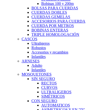
Bobinas 100 y 200m
BOLSAS PARA CUERDAS
CUERDAS DOBLES
CUERDAS GEMELAS
ACCESORIOS PARA CUERDA
CUERDA POR METROS
BOBINAS ENTERAS
TRIPLE HOMOLOGACIÓN
CASCOS
Ultraligeros
Robustos
Accesorios y recambios
Infantiles
ARNESES
Adulto
Infantiles
MOSQUETONES
SIN SEGURO
RECTOS
CURVOS
ULTRALIGEROS
SIMÉTRICOS
CON SEGURO
AUTOMATICOS
ASIMETRICOS Y EN "D"