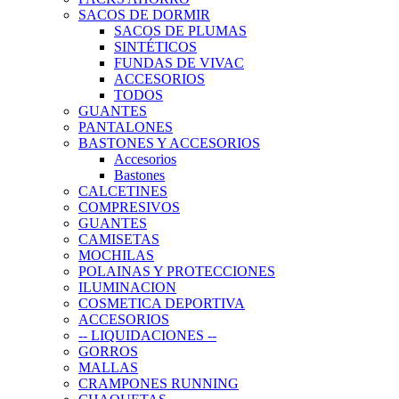
SACOS DE DORMIR
SACOS DE PLUMAS
SINTÉTICOS
FUNDAS DE VIVAC
ACCESORIOS
TODOS
GUANTES
PANTALONES
BASTONES Y ACCESORIOS
Accesorios
Bastones
CALCETINES
COMPRESIVOS
GUANTES
CAMISETAS
MOCHILAS
POLAINAS Y PROTECCIONES
ILUMINACION
COSMETICA DEPORTIVA
ACCESORIOS
-- LIQUIDACIONES --
GORROS
MALLAS
CRAMPONES RUNNING