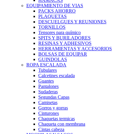
HAMACAS
EQUIPAMIENTO DE VIAS
PACKS AHORRO
PLAQUETAS
DESCUELGUES Y REUNIONES
TORNILLOS
Tensores para químico
SPITS Y BURILADORES
RESINAS Y ADHESIVOS
HERRAMIENTAS Y ACCESORIOS
BOLSAS DE EQUIPAR
GUINDOLAS
ROPA ESCALADA
Tubulares
Calcetines escalada
Guantes
Pantalones
Sudaderas
Segundas Capas
Camisetas
Gorros y gorras
Cinturones
Chaquetas termicas
Chaqueta con membrana
Cintas cabeza