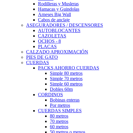
Rodilleras y Musleras
Hamacas y Guindolas
Arneses Big Wall
Cabos de anclaje
ASEGURADORES / DESCENSORES
AUTOBLOCANTES
CAZOLETAS
OCHOS - 8
PLACAS
CALZADO APROXIMACIÓN
PIES DE GATO
CUERDAS
PACKS AHORRO CUERDAS
Simple 80 metros
Simple 70 metros
Simple 60 metros
Dobles 60m
CORDINOS
Bobinas enteras
Por metros
CUERDAS SIMPLES
80 metros
70 metros
60 metros
50 metros o menos