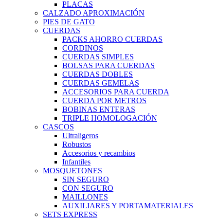
PLACAS
CALZADO APROXIMACIÓN
PIES DE GATO
CUERDAS
PACKS AHORRO CUERDAS
CORDINOS
CUERDAS SIMPLES
BOLSAS PARA CUERDAS
CUERDAS DOBLES
CUERDAS GEMELAS
ACCESORIOS PARA CUERDA
CUERDA POR METROS
BOBINAS ENTERAS
TRIPLE HOMOLOGACIÓN
CASCOS
Ultraligeros
Robustos
Accesorios y recambios
Infantiles
MOSQUETONES
SIN SEGURO
CON SEGURO
MAILLONES
AUXILIARES Y PORTAMATERIALES
SETS EXPRESS