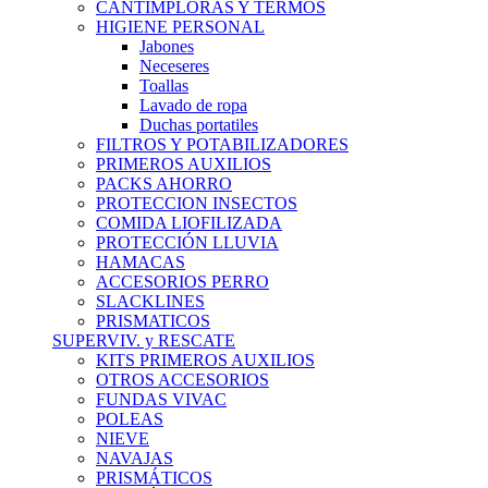
CANTIMPLORAS Y TERMOS
HIGIENE PERSONAL
Jabones
Neceseres
Toallas
Lavado de ropa
Duchas portatiles
FILTROS Y POTABILIZADORES
PRIMEROS AUXILIOS
PACKS AHORRO
PROTECCION INSECTOS
COMIDA LIOFILIZADA
PROTECCIÓN LLUVIA
HAMACAS
ACCESORIOS PERRO
SLACKLINES
PRISMATICOS
SUPERVIV. y RESCATE
KITS PRIMEROS AUXILIOS
OTROS ACCESORIOS
FUNDAS VIVAC
POLEAS
NIEVE
NAVAJAS
PRISMÁTICOS