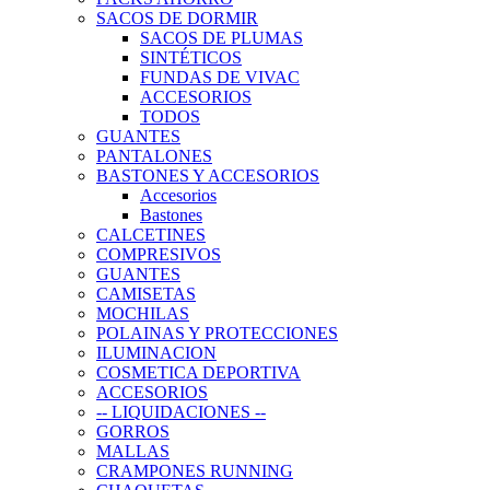
SACOS DE DORMIR
SACOS DE PLUMAS
SINTÉTICOS
FUNDAS DE VIVAC
ACCESORIOS
TODOS
GUANTES
PANTALONES
BASTONES Y ACCESORIOS
Accesorios
Bastones
CALCETINES
COMPRESIVOS
GUANTES
CAMISETAS
MOCHILAS
POLAINAS Y PROTECCIONES
ILUMINACION
COSMETICA DEPORTIVA
ACCESORIOS
-- LIQUIDACIONES --
GORROS
MALLAS
CRAMPONES RUNNING