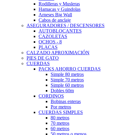
Rodilleras y Musleras
Hamacas y Guindolas
Arneses Big Wall
Cabos de anclaje
ASEGURADORES / DESCENSORES
AUTOBLOCANTES
CAZOLETAS
OCHOS - 8
PLACAS
CALZADO APROXIMACIÓN
PIES DE GATO
CUERDAS
PACKS AHORRO CUERDAS
Simple 80 metros
Simple 70 metros
Simple 60 metros
Dobles 60m
CORDINOS
Bobinas enteras
Por metros
CUERDAS SIMPLES
80 metros
70 metros
60 metros
50 metros o menos