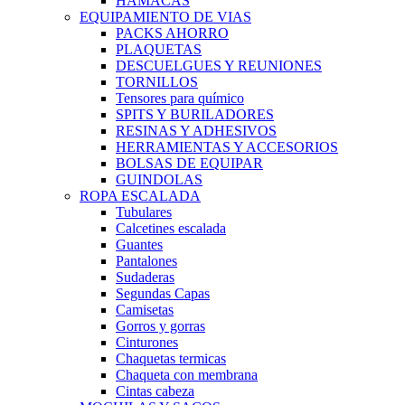
HAMACAS
EQUIPAMIENTO DE VIAS
PACKS AHORRO
PLAQUETAS
DESCUELGUES Y REUNIONES
TORNILLOS
Tensores para químico
SPITS Y BURILADORES
RESINAS Y ADHESIVOS
HERRAMIENTAS Y ACCESORIOS
BOLSAS DE EQUIPAR
GUINDOLAS
ROPA ESCALADA
Tubulares
Calcetines escalada
Guantes
Pantalones
Sudaderas
Segundas Capas
Camisetas
Gorros y gorras
Cinturones
Chaquetas termicas
Chaqueta con membrana
Cintas cabeza