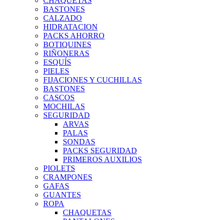
CHAQUETAS
BASTONES
CALZADO
HIDRATACION
PACKS AHORRO
BOTIQUINES
RIÑONERAS
ESQUÍS
PIELES
FIJACIONES Y CUCHILLAS
BASTONES
CASCOS
MOCHILAS
SEGURIDAD
ARVAS
PALAS
SONDAS
PACKS SEGURIDAD
PRIMEROS AUXILIOS
PIOLETS
CRAMPONES
GAFAS
GUANTES
ROPA
CHAQUETAS