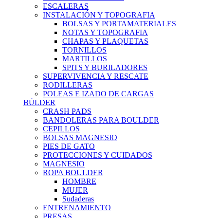
ESCALERAS
INSTALACIÓN Y TOPOGRAFIA
BOLSAS Y PORTAMATERIALES
NOTAS Y TOPOGRAFIA
CHAPAS Y PLAQUETAS
TORNILLOS
MARTILLOS
SPITS Y BURILADORES
SUPERVIVENCIA Y RESCATE
RODILLERAS
POLEAS E IZADO DE CARGAS
BÚLDER
CRASH PADS
BANDOLERAS PARA BOULDER
CEPILLOS
BOLSAS MAGNESIO
PIES DE GATO
PROTECCIONES Y CUIDADOS
MAGNESIO
ROPA BOULDER
HOMBRE
MUJER
Sudaderas
ENTRENAMIENTO
PRESAS