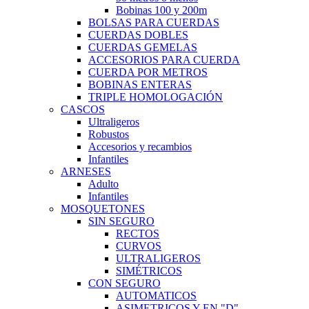
Bobinas 100 y 200m
BOLSAS PARA CUERDAS
CUERDAS DOBLES
CUERDAS GEMELAS
ACCESORIOS PARA CUERDA
CUERDA POR METROS
BOBINAS ENTERAS
TRIPLE HOMOLOGACIÓN
CASCOS
Ultraligeros
Robustos
Accesorios y recambios
Infantiles
ARNESES
Adulto
Infantiles
MOSQUETONES
SIN SEGURO
RECTOS
CURVOS
ULTRALIGEROS
SIMÉTRICOS
CON SEGURO
AUTOMATICOS
ASIMETRICOS Y EN "D"