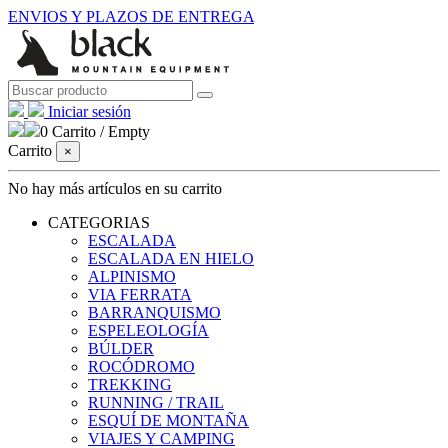
ENVIOS Y PLAZOS DE ENTREGA
Iniciar sesión
0
Carrito
/
Empty
Carrito
×
No hay más artículos en su carrito
CATEGORIAS
ESCALADA
ESCALADA EN HIELO
ALPINISMO
VIA FERRATA
BARRANQUISMO
ESPELEOLOGÍA
BÚLDER
ROCÓDROMO
TREKKING
RUNNING / TRAIL
ESQUÍ DE MONTAÑA
VIAJES Y CAMPING