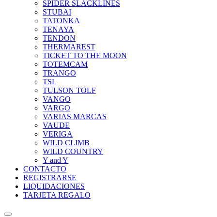
SPIDER SLACKLINES
STUBAI
TATONKA
TENAYA
TENDON
THERMAREST
TICKET TO THE MOON
TOTEMCAM
TRANGO
TSL
TULSON TOLF
VANGO
VARGO
VARIAS MARCAS
VAUDE
VERIGA
WILD CLIMB
WILD COUNTRY
Y and Y
CONTACTO
REGISTRARSE
LIQUIDACIONES
TARJETA REGALO