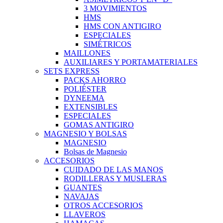
3 MOVIMIENTOS
HMS
HMS CON ANTIGIRO
ESPECIALES
SIMÉTRICOS
MAILLONES
AUXILIARES Y PORTAMATERIALES
SETS EXPRESS
PACKS AHORRO
POLIÉSTER
DYNEEMA
EXTENSIBLES
ESPECIALES
GOMAS ANTIGIRO
MAGNESIO Y BOLSAS
MAGNESIO
Bolsas de Magnesio
ACCESORIOS
CUIDADO DE LAS MANOS
RODILLERAS Y MUSLERAS
GUANTES
NAVAJAS
OTROS ACCESORIOS
LLAVEROS