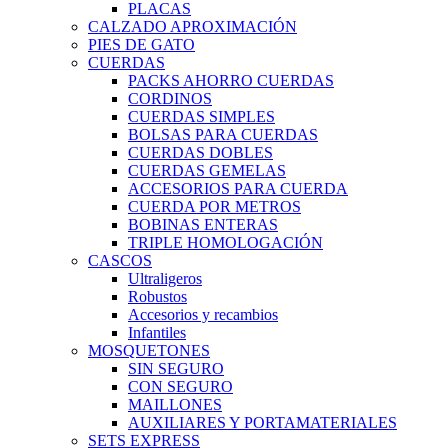
PLACAS
CALZADO APROXIMACIÓN
PIES DE GATO
CUERDAS
PACKS AHORRO CUERDAS
CORDINOS
CUERDAS SIMPLES
BOLSAS PARA CUERDAS
CUERDAS DOBLES
CUERDAS GEMELAS
ACCESORIOS PARA CUERDA
CUERDA POR METROS
BOBINAS ENTERAS
TRIPLE HOMOLOGACIÓN
CASCOS
Ultraligeros
Robustos
Accesorios y recambios
Infantiles
MOSQUETONES
SIN SEGURO
CON SEGURO
MAILLONES
AUXILIARES Y PORTAMATERIALES
SETS EXPRESS