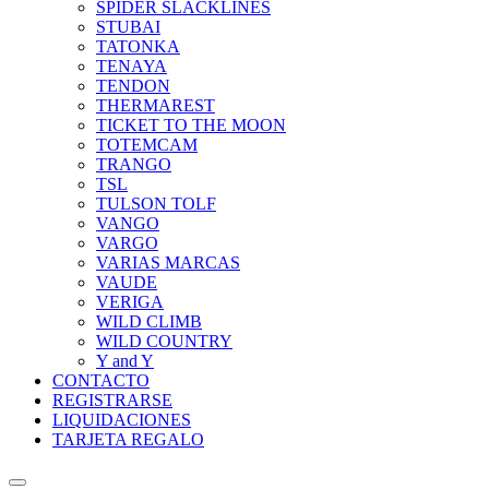
SPIDER SLACKLINES
STUBAI
TATONKA
TENAYA
TENDON
THERMAREST
TICKET TO THE MOON
TOTEMCAM
TRANGO
TSL
TULSON TOLF
VANGO
VARGO
VARIAS MARCAS
VAUDE
VERIGA
WILD CLIMB
WILD COUNTRY
Y and Y
CONTACTO
REGISTRARSE
LIQUIDACIONES
TARJETA REGALO