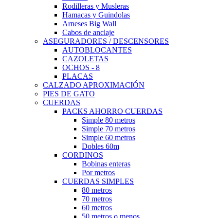
Rodilleras y Musleras
Hamacas y Guindolas
Arneses Big Wall
Cabos de anclaje
ASEGURADORES / DESCENSORES
AUTOBLOCANTES
CAZOLETAS
OCHOS - 8
PLACAS
CALZADO APROXIMACIÓN
PIES DE GATO
CUERDAS
PACKS AHORRO CUERDAS
Simple 80 metros
Simple 70 metros
Simple 60 metros
Dobles 60m
CORDINOS
Bobinas enteras
Por metros
CUERDAS SIMPLES
80 metros
70 metros
60 metros
50 metros o menos