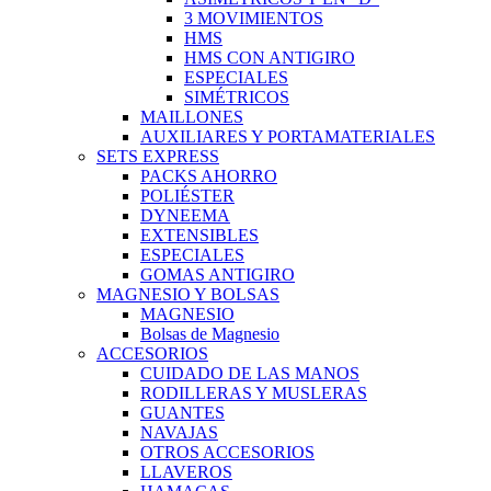
3 MOVIMIENTOS
HMS
HMS CON ANTIGIRO
ESPECIALES
SIMÉTRICOS
MAILLONES
AUXILIARES Y PORTAMATERIALES
SETS EXPRESS
PACKS AHORRO
POLIÉSTER
DYNEEMA
EXTENSIBLES
ESPECIALES
GOMAS ANTIGIRO
MAGNESIO Y BOLSAS
MAGNESIO
Bolsas de Magnesio
ACCESORIOS
CUIDADO DE LAS MANOS
RODILLERAS Y MUSLERAS
GUANTES
NAVAJAS
OTROS ACCESORIOS
LLAVEROS