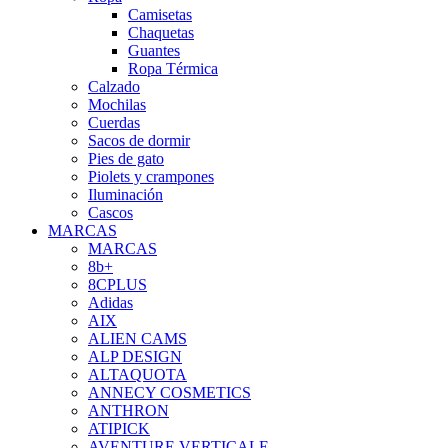
Camisetas
Chaquetas
Guantes
Ropa Térmica
Calzado
Mochilas
Cuerdas
Sacos de dormir
Pies de gato
Piolets y crampones
Iluminación
Cascos
MARCAS
MARCAS
8b+
8CPLUS
Adidas
AIX
ALIEN CAMS
ALP DESIGN
ALTAQUOTA
ANNECY COSMETICS
ANTHRON
ATIPICK
AVENTURE VERTICALE