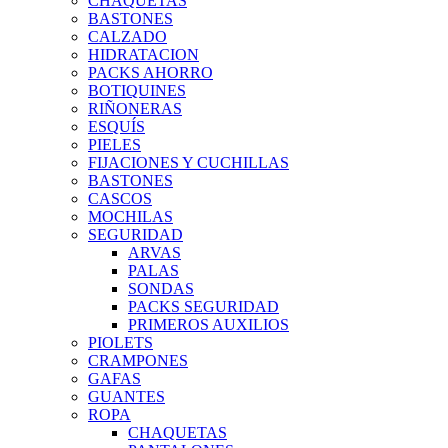
CHAQUETAS
BASTONES
CALZADO
HIDRATACION
PACKS AHORRO
BOTIQUINES
RIÑONERAS
ESQUÍS
PIELES
FIJACIONES Y CUCHILLAS
BASTONES
CASCOS
MOCHILAS
SEGURIDAD
ARVAS
PALAS
SONDAS
PACKS SEGURIDAD
PRIMEROS AUXILIOS
PIOLETS
CRAMPONES
GAFAS
GUANTES
ROPA
CHAQUETAS