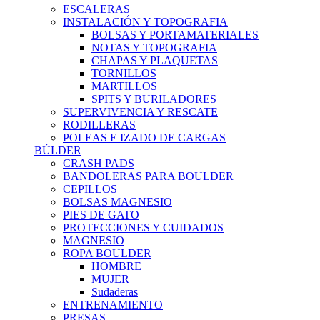
ESCALERAS
INSTALACIÓN Y TOPOGRAFIA
BOLSAS Y PORTAMATERIALES
NOTAS Y TOPOGRAFIA
CHAPAS Y PLAQUETAS
TORNILLOS
MARTILLOS
SPITS Y BURILADORES
SUPERVIVENCIA Y RESCATE
RODILLERAS
POLEAS E IZADO DE CARGAS
BÚLDER
CRASH PADS
BANDOLERAS PARA BOULDER
CEPILLOS
BOLSAS MAGNESIO
PIES DE GATO
PROTECCIONES Y CUIDADOS
MAGNESIO
ROPA BOULDER
HOMBRE
MUJER
Sudaderas
ENTRENAMIENTO
PRESAS