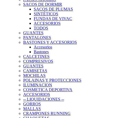
SACOS DE DORMIR
SACOS DE PLUMAS
SINTÉTICOS
FUNDAS DE VIVAC
ACCESORIOS
TODOS
GUANTES
PANTALONES
BASTONES Y ACCESORIOS
Accesorios
Bastones
CALCETINES
COMPRESIVOS
GUANTES
CAMISETAS
MOCHILAS
POLAINAS Y PROTECCIONES
ILUMINACION
COSMETICA DEPORTIVA
ACCESORIOS
-- LIQUIDACIONES --
GORROS
MALLAS
CRAMPONES RUNNING