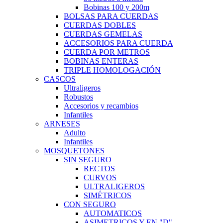
Bobinas 100 y 200m
BOLSAS PARA CUERDAS
CUERDAS DOBLES
CUERDAS GEMELAS
ACCESORIOS PARA CUERDA
CUERDA POR METROS
BOBINAS ENTERAS
TRIPLE HOMOLOGACIÓN
CASCOS
Ultraligeros
Robustos
Accesorios y recambios
Infantiles
ARNESES
Adulto
Infantiles
MOSQUETONES
SIN SEGURO
RECTOS
CURVOS
ULTRALIGEROS
SIMÉTRICOS
CON SEGURO
AUTOMATICOS
ASIMETRICOS Y EN "D"