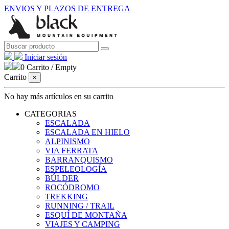
ENVIOS Y PLAZOS DE ENTREGA
Iniciar sesión
0
Carrito
/
Empty
Carrito
×
No hay más artículos en su carrito
CATEGORIAS
ESCALADA
ESCALADA EN HIELO
ALPINISMO
VIA FERRATA
BARRANQUISMO
ESPELEOLOGÍA
BÚLDER
ROCÓDROMO
TREKKING
RUNNING / TRAIL
ESQUÍ DE MONTAÑA
VIAJES Y CAMPING