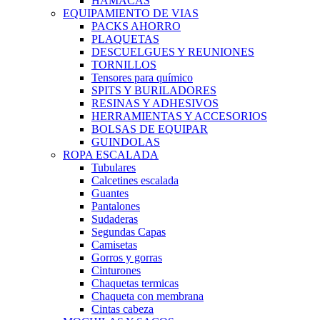
HAMACAS
EQUIPAMIENTO DE VIAS
PACKS AHORRO
PLAQUETAS
DESCUELGUES Y REUNIONES
TORNILLOS
Tensores para químico
SPITS Y BURILADORES
RESINAS Y ADHESIVOS
HERRAMIENTAS Y ACCESORIOS
BOLSAS DE EQUIPAR
GUINDOLAS
ROPA ESCALADA
Tubulares
Calcetines escalada
Guantes
Pantalones
Sudaderas
Segundas Capas
Camisetas
Gorros y gorras
Cinturones
Chaquetas termicas
Chaqueta con membrana
Cintas cabeza