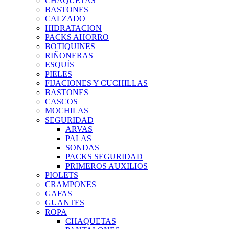
CHAQUETAS
BASTONES
CALZADO
HIDRATACION
PACKS AHORRO
BOTIQUINES
RIÑONERAS
ESQUÍS
PIELES
FIJACIONES Y CUCHILLAS
BASTONES
CASCOS
MOCHILAS
SEGURIDAD
ARVAS
PALAS
SONDAS
PACKS SEGURIDAD
PRIMEROS AUXILIOS
PIOLETS
CRAMPONES
GAFAS
GUANTES
ROPA
CHAQUETAS