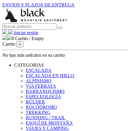
ENVIOS Y PLAZOS DE ENTREGA
Iniciar sesión
0
Carrito
/
Empty
Carrito
×
No hay más artículos en su carrito
CATEGORIAS
ESCALADA
ESCALADA EN HIELO
ALPINISMO
VIA FERRATA
BARRANQUISMO
ESPELEOLOGÍA
BÚLDER
ROCÓDROMO
TREKKING
RUNNING / TRAIL
ESQUÍ DE MONTAÑA
VIAJES Y CAMPING