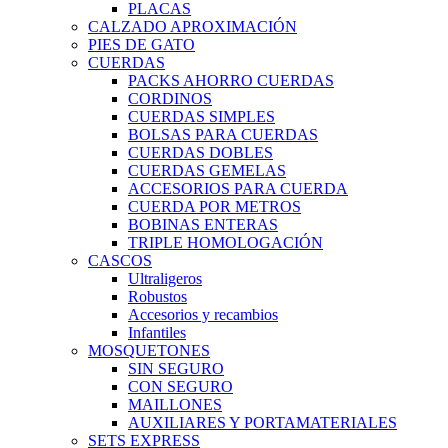
PLACAS
CALZADO APROXIMACIÓN
PIES DE GATO
CUERDAS
PACKS AHORRO CUERDAS
CORDINOS
CUERDAS SIMPLES
BOLSAS PARA CUERDAS
CUERDAS DOBLES
CUERDAS GEMELAS
ACCESORIOS PARA CUERDA
CUERDA POR METROS
BOBINAS ENTERAS
TRIPLE HOMOLOGACIÓN
CASCOS
Ultraligeros
Robustos
Accesorios y recambios
Infantiles
MOSQUETONES
SIN SEGURO
CON SEGURO
MAILLONES
AUXILIARES Y PORTAMATERIALES
SETS EXPRESS