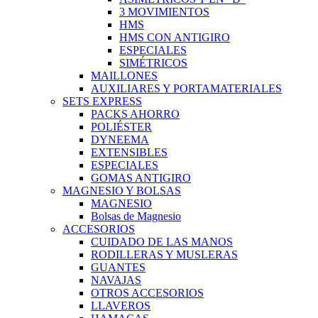
3 MOVIMIENTOS
HMS
HMS CON ANTIGIRO
ESPECIALES
SIMÉTRICOS
MAILLONES
AUXILIARES Y PORTAMATERIALES
SETS EXPRESS
PACKS AHORRO
POLIÉSTER
DYNEEMA
EXTENSIBLES
ESPECIALES
GOMAS ANTIGIRO
MAGNESIO Y BOLSAS
MAGNESIO
Bolsas de Magnesio
ACCESORIOS
CUIDADO DE LAS MANOS
RODILLERAS Y MUSLERAS
GUANTES
NAVAJAS
OTROS ACCESORIOS
LLAVEROS