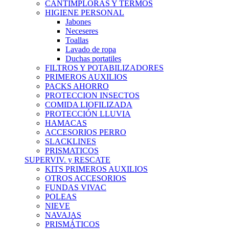
CANTIMPLORAS Y TERMOS
HIGIENE PERSONAL
Jabones
Neceseres
Toallas
Lavado de ropa
Duchas portatiles
FILTROS Y POTABILIZADORES
PRIMEROS AUXILIOS
PACKS AHORRO
PROTECCION INSECTOS
COMIDA LIOFILIZADA
PROTECCIÓN LLUVIA
HAMACAS
ACCESORIOS PERRO
SLACKLINES
PRISMATICOS
SUPERVIV. y RESCATE
KITS PRIMEROS AUXILIOS
OTROS ACCESORIOS
FUNDAS VIVAC
POLEAS
NIEVE
NAVAJAS
PRISMÁTICOS