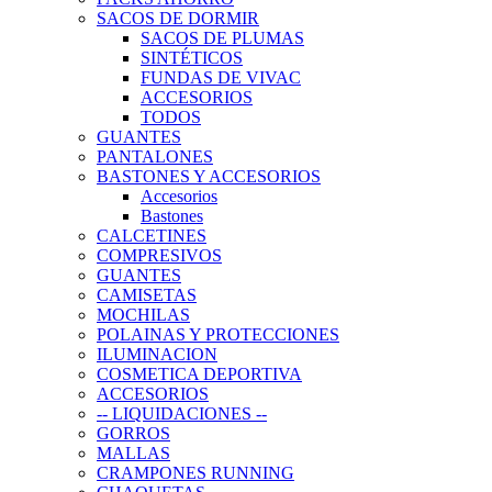
SACOS DE DORMIR
SACOS DE PLUMAS
SINTÉTICOS
FUNDAS DE VIVAC
ACCESORIOS
TODOS
GUANTES
PANTALONES
BASTONES Y ACCESORIOS
Accesorios
Bastones
CALCETINES
COMPRESIVOS
GUANTES
CAMISETAS
MOCHILAS
POLAINAS Y PROTECCIONES
ILUMINACION
COSMETICA DEPORTIVA
ACCESORIOS
-- LIQUIDACIONES --
GORROS
MALLAS
CRAMPONES RUNNING