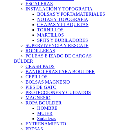
ESCALERAS
INSTALACIÓN Y TOPOGRAFIA
BOLSAS Y PORTAMATERIALES
NOTAS Y TOPOGRAFIA
CHAPAS Y PLAQUETAS
TORNILLOS
MARTILLOS
SPITS Y BURILADORES
SUPERVIVENCIA Y RESCATE
RODILLERAS
POLEAS E IZADO DE CARGAS
BÚLDER
CRASH PADS
BANDOLERAS PARA BOULDER
CEPILLOS
BOLSAS MAGNESIO
PIES DE GATO
PROTECCIONES Y CUIDADOS
MAGNESIO
ROPA BOULDER
HOMBRE
MUJER
Sudaderas
ENTRENAMIENTO
PRESAS