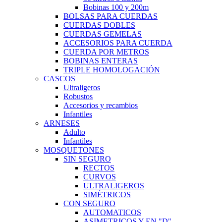
Bobinas 100 y 200m
BOLSAS PARA CUERDAS
CUERDAS DOBLES
CUERDAS GEMELAS
ACCESORIOS PARA CUERDA
CUERDA POR METROS
BOBINAS ENTERAS
TRIPLE HOMOLOGACIÓN
CASCOS
Ultraligeros
Robustos
Accesorios y recambios
Infantiles
ARNESES
Adulto
Infantiles
MOSQUETONES
SIN SEGURO
RECTOS
CURVOS
ULTRALIGEROS
SIMÉTRICOS
CON SEGURO
AUTOMATICOS
ASIMETRICOS Y EN "D"