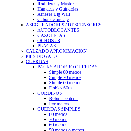
Rodilleras y Musleras
Hamacas y Guindolas
Arneses Big Wall
Cabos de anclaje
ASEGURADORES / DESCENSORES
AUTOBLOCANTES
CAZOLETAS
OCHOS - 8
PLACAS
CALZADO APROXIMACIÓN
PIES DE GATO
CUERDAS
PACKS AHORRO CUERDAS
Simple 80 metros
Simple 70 metros
Simple 60 metros
Dobles 60m
CORDINOS
Bobinas enteras
Por metros
CUERDAS SIMPLES
80 metros
70 metros
60 metros
50 metros o menos