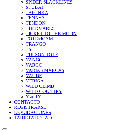
SPIDER SLACKLINES
STUBAI
TATONKA
TENAYA
TENDON
THERMAREST
TICKET TO THE MOON
TOTEMCAM
TRANGO
TSL
TULSON TOLF
VANGO
VARGO
VARIAS MARCAS
VAUDE
VERIGA
WILD CLIMB
WILD COUNTRY
Y and Y
CONTACTO
REGISTRARSE
LIQUIDACIONES
TARJETA REGALO