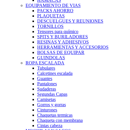
HAMACAS
EQUIPAMIENTO DE VIAS
PACKS AHORRO
PLAQUETAS
DESCUELGUES Y REUNIONES
TORNILLOS
Tensores para químico
SPITS Y BURILADORES
RESINAS Y ADHESIVOS
HERRAMIENTAS Y ACCESORIOS
BOLSAS DE EQUIPAR
GUINDOLAS
ROPA ESCALADA
Tubulares
Calcetines escalada
Guantes
Pantalones
Sudaderas
Segundas Capas
Camisetas
Gorros y gorras
Cinturones
Chaquetas termicas
Chaqueta con membrana
Cintas cabeza