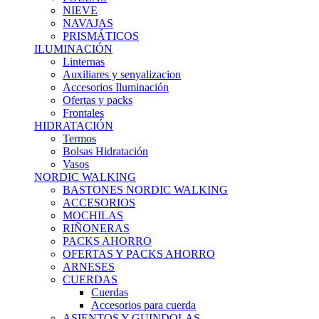
NIEVE
NAVAJAS
PRISMÁTICOS
ILUMINACIÓN
Linternas
Auxiliares y senyalizacion
Accesorios Iluminación
Ofertas y packs
Frontales
HIDRATACIÓN
Termos
Bolsas Hidratación
Vasos
NORDIC WALKING
BASTONES NORDIC WALKING
ACCESORIOS
MOCHILAS
RIÑONERAS
PACKS AHORRO
OFERTAS Y PACKS AHORRO
ARNESES
CUERDAS
Cuerdas
Accesorios para cuerda
ASIENTOS Y GUINDOLAS