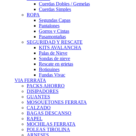
Cuerdas Dobles / Gemelas
Cuerdas Simples
ROPA
Segundas Capas
Pantalones
Gorros y Cintas
Pasamontañas
SEGURIDAD Y RESCATE
KITS AVALANCHA
Palas de Nieve
Sondas de nieve
Rescate en grietas
Botiquines
Fundas Vivac
VIA FERRATA
PACKS AHORRO
DISIPADORES
GUANTES
MOSQUETONES FERRATA
CALZADO
BAGAS DESCANSO
RAPEL
MOCHILAS FERRATA
POLEAS TIROLINA
ARNESES