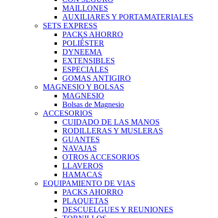
MAILLONES
AUXILIARES Y PORTAMATERIALES
SETS EXPRESS
PACKS AHORRO
POLIÉSTER
DYNEEMA
EXTENSIBLES
ESPECIALES
GOMAS ANTIGIRO
MAGNESIO Y BOLSAS
MAGNESIO
Bolsas de Magnesio
ACCESORIOS
CUIDADO DE LAS MANOS
RODILLERAS Y MUSLERAS
GUANTES
NAVAJAS
OTROS ACCESORIOS
LLAVEROS
HAMACAS
EQUIPAMIENTO DE VIAS
PACKS AHORRO
PLAQUETAS
DESCUELGUES Y REUNIONES