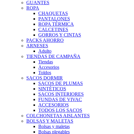
GUANTES
ROPA
CHAQUETAS
PANTALONES
ROPA TÉRMICA
CALCETINES
GORROS Y CINTAS
PACKS AHORRO
ARNESES
Adulto
TIENDAS DE CAMPAÑA
Tiendas
Accesorios
Toldos
SACOS DORMIR
SACOS DE PLUMAS
SINTÉTICOS
SACOS INTERIORES
FUNDAS DE VIVAC
ACCESORIOS
TODOS LOS SACOS
COLCHONETAS AISLANTES
BOLSAS Y MALETAS
Bolsas y maletas
Bolsas plegables