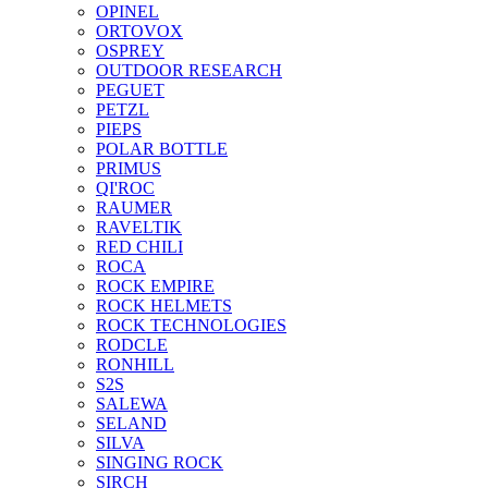
OPINEL
ORTOVOX
OSPREY
OUTDOOR RESEARCH
PEGUET
PETZL
PIEPS
POLAR BOTTLE
PRIMUS
QI'ROC
RAUMER
RAVELTIK
RED CHILI
ROCA
ROCK EMPIRE
ROCK HELMETS
ROCK TECHNOLOGIES
RODCLE
RONHILL
S2S
SALEWA
SELAND
SILVA
SINGING ROCK
SIRCH