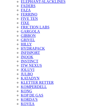
ELEPHANT-SLACKLINES
FADERS
FAZA
FERRINO
FIVE TEN
FIXE
FRICTION LABS
GARGOLA
GIBBON
GRIVEL
HILLY
HYDRAPACK
INFISPORT
INOOK
INSTINCT
ITW NEXUS
JOLUVI
JULBO
KATADYN
KLETTER RETTER
KOMPERDELL
KONG
KOP DE GAS
KORDA'S
KOVEA