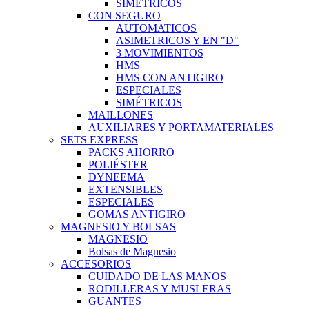
SIMÉTRICOS
CON SEGURO
AUTOMATICOS
ASIMETRICOS Y EN "D"
3 MOVIMIENTOS
HMS
HMS CON ANTIGIRO
ESPECIALES
SIMÉTRICOS
MAILLONES
AUXILIARES Y PORTAMATERIALES
SETS EXPRESS
PACKS AHORRO
POLIÉSTER
DYNEEMA
EXTENSIBLES
ESPECIALES
GOMAS ANTIGIRO
MAGNESIO Y BOLSAS
MAGNESIO
Bolsas de Magnesio
ACCESORIOS
CUIDADO DE LAS MANOS
RODILLERAS Y MUSLERAS
GUANTES