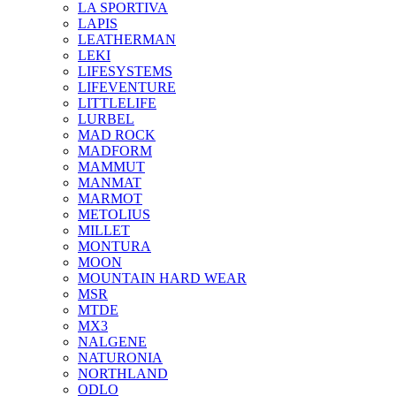
LA SPORTIVA
LAPIS
LEATHERMAN
LEKI
LIFESYSTEMS
LIFEVENTURE
LITTLELIFE
LURBEL
MAD ROCK
MADFORM
MAMMUT
MANMAT
MARMOT
METOLIUS
MILLET
MONTURA
MOON
MOUNTAIN HARD WEAR
MSR
MTDE
MX3
NALGENE
NATURONIA
NORTHLAND
ODLO