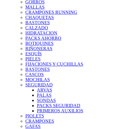
GORROS
MALLAS
CRAMPONES RUNNING
CHAQUETAS
BASTONES
CALZADO
HIDRATACION
PACKS AHORRO
BOTIQUINES
RIÑONERAS
ESQUÍS
PIELES
FIJACIONES Y CUCHILLAS
BASTONES
CASCOS
MOCHILAS
SEGURIDAD
ARVAS
PALAS
SONDAS
PACKS SEGURIDAD
PRIMEROS AUXILIOS
PIOLETS
CRAMPONES
GAFAS