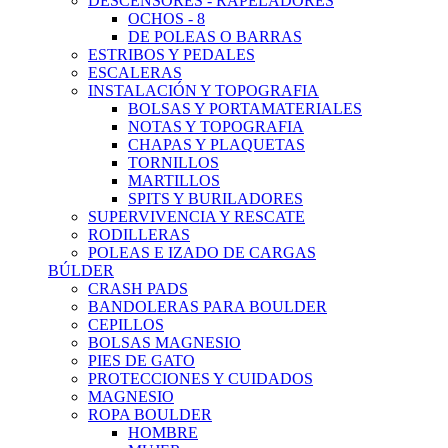
DESCENSORES - RAPELADORES
OCHOS - 8
DE POLEAS O BARRAS
ESTRIBOS Y PEDALES
ESCALERAS
INSTALACIÓN Y TOPOGRAFIA
BOLSAS Y PORTAMATERIALES
NOTAS Y TOPOGRAFIA
CHAPAS Y PLAQUETAS
TORNILLOS
MARTILLOS
SPITS Y BURILADORES
SUPERVIVENCIA Y RESCATE
RODILLERAS
POLEAS E IZADO DE CARGAS
BÚLDER
CRASH PADS
BANDOLERAS PARA BOULDER
CEPILLOS
BOLSAS MAGNESIO
PIES DE GATO
PROTECCIONES Y CUIDADOS
MAGNESIO
ROPA BOULDER
HOMBRE