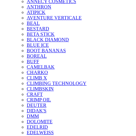
ANNECY COSMETICS
ANTHRON
ATIPICK
AVENTURE VERTICALE
BEAL
BESTARD
BETA STICK
BLACK DIAMOND
BLUE ICE
BOOT BANANAS
BOREAL
BUFF
CAMELBAK
CHARKO
CLIMB X
CLIMBING TECHNOLOGY
CLIMBSKIN
CRAFT
CRIMP OIL
DEUTER
DIDAK'S
DMM
DOLOMITE
EDELRID
EDELWEISS