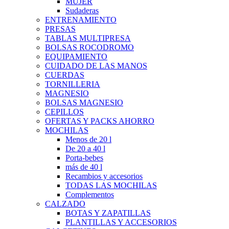
MUJER
Sudaderas
ENTRENAMIENTO
PRESAS
TABLAS MULTIPRESA
BOLSAS ROCODROMO
EQUIPAMIENTO
CUIDADO DE LAS MANOS
CUERDAS
TORNILLERIA
MAGNESIO
BOLSAS MAGNESIO
CEPILLOS
OFERTAS Y PACKS AHORRO
MOCHILAS
Menos de 20 l
De 20 a 40 l
Porta-bebes
más de 40 l
Recambios y accesorios
TODAS LAS MOCHILAS
Complementos
CALZADO
BOTAS Y ZAPATILLAS
PLANTILLAS Y ACCESORIOS