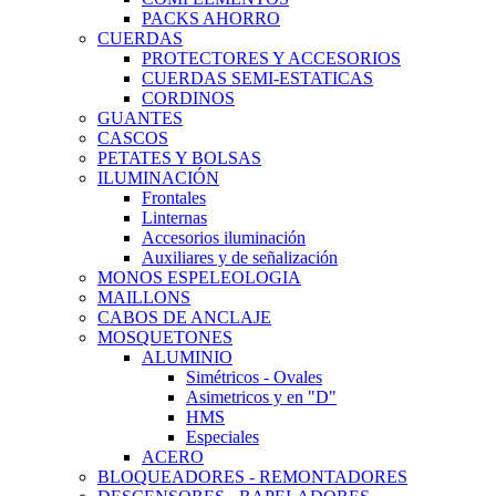
PACKS AHORRO
CUERDAS
PROTECTORES Y ACCESORIOS
CUERDAS SEMI-ESTATICAS
CORDINOS
GUANTES
CASCOS
PETATES Y BOLSAS
ILUMINACIÓN
Frontales
Linternas
Accesorios iluminación
Auxiliares y de señalización
MONOS ESPELEOLOGIA
MAILLONS
CABOS DE ANCLAJE
MOSQUETONES
ALUMINIO
Simétricos - Ovales
Asimetricos y en "D"
HMS
Especiales
ACERO
BLOQUEADORES - REMONTADORES