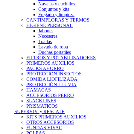
Navajas y cuchillos
Conjuntos y kits
Fregado y limpieza
CANTIMPLORAS Y TERMOS
HIGIENE PERSONAL
Jabones
Neceseres
Toallas
Lavado de ropa
Duchas portatiles
FILTROS Y POTABILIZADORES
PRIMEROS AUXILIOS
PACKS AHORRO
PROTECCION INSECTOS
COMIDA LIOFILIZADA
PROTECCIÓN LLUVIA
HAMACAS
ACCESORIOS PERRO
SLACKLINES
PRISMATICOS
SUPERVIV. y RESCATE
KITS PRIMEROS AUXILIOS
OTROS ACCESORIOS
FUNDAS VIVAC
POLEAS