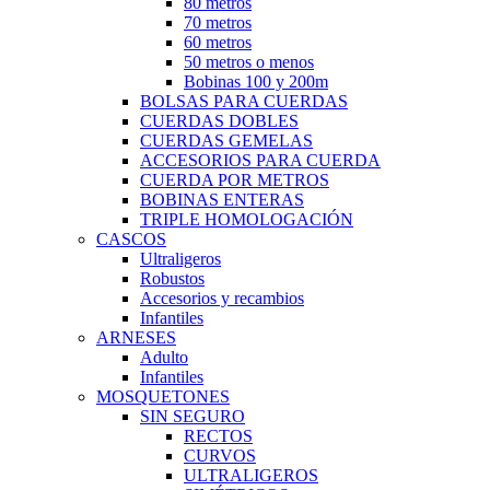
80 metros
70 metros
60 metros
50 metros o menos
Bobinas 100 y 200m
BOLSAS PARA CUERDAS
CUERDAS DOBLES
CUERDAS GEMELAS
ACCESORIOS PARA CUERDA
CUERDA POR METROS
BOBINAS ENTERAS
TRIPLE HOMOLOGACIÓN
CASCOS
Ultraligeros
Robustos
Accesorios y recambios
Infantiles
ARNESES
Adulto
Infantiles
MOSQUETONES
SIN SEGURO
RECTOS
CURVOS
ULTRALIGEROS