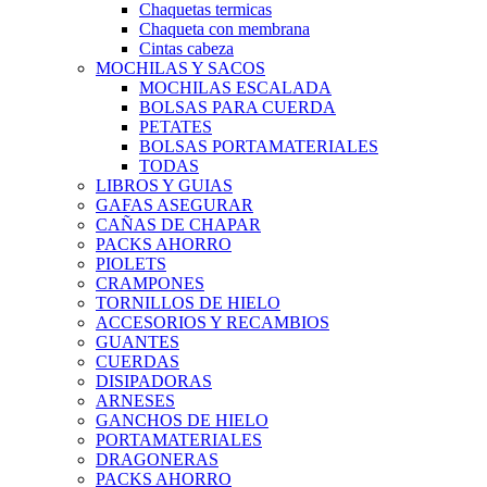
Chaquetas termicas
Chaqueta con membrana
Cintas cabeza
MOCHILAS Y SACOS
MOCHILAS ESCALADA
BOLSAS PARA CUERDA
PETATES
BOLSAS PORTAMATERIALES
TODAS
LIBROS Y GUIAS
GAFAS ASEGURAR
CAÑAS DE CHAPAR
PACKS AHORRO
PIOLETS
CRAMPONES
TORNILLOS DE HIELO
ACCESORIOS Y RECAMBIOS
GUANTES
CUERDAS
DISIPADORAS
ARNESES
GANCHOS DE HIELO
PORTAMATERIALES
DRAGONERAS
PACKS AHORRO