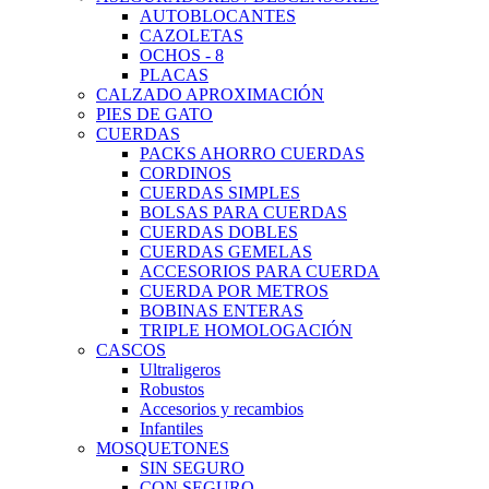
AUTOBLOCANTES
CAZOLETAS
OCHOS - 8
PLACAS
CALZADO APROXIMACIÓN
PIES DE GATO
CUERDAS
PACKS AHORRO CUERDAS
CORDINOS
CUERDAS SIMPLES
BOLSAS PARA CUERDAS
CUERDAS DOBLES
CUERDAS GEMELAS
ACCESORIOS PARA CUERDA
CUERDA POR METROS
BOBINAS ENTERAS
TRIPLE HOMOLOGACIÓN
CASCOS
Ultraligeros
Robustos
Accesorios y recambios
Infantiles
MOSQUETONES
SIN SEGURO
CON SEGURO