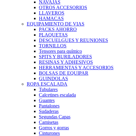
NAVAJAS
OTROS ACCESORIOS
LLAVEROS
HAMACAS
EQUIPAMIENTO DE VIAS
PACKS AHORRO
PLAQUETAS
DESCUELGUES Y REUNIONES
TORNILLOS
Tensores para químico
SPITS Y BURILADORES
RESINAS Y ADHESIVOS
HERRAMIENTAS Y ACCESORIOS
BOLSAS DE EQUIPAR
GUINDOLAS
ROPA ESCALADA
Tubulares
Calcetines escalada
Guantes
Pantalones
Sudaderas
Segundas Capas
Camisetas
Gorros y gorras
Cinturones