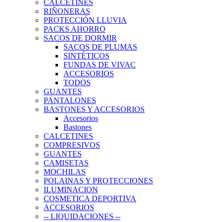
CALCETINES
RIÑONERAS
PROTECCIÓN LLUVIA
PACKS AHORRO
SACOS DE DORMIR
SACOS DE PLUMAS
SINTÉTICOS
FUNDAS DE VIVAC
ACCESORIOS
TODOS
GUANTES
PANTALONES
BASTONES Y ACCESORIOS
Accesorios
Bastones
CALCETINES
COMPRESIVOS
GUANTES
CAMISETAS
MOCHILAS
POLAINAS Y PROTECCIONES
ILUMINACION
COSMETICA DEPORTIVA
ACCESORIOS
-- LIQUIDACIONES --