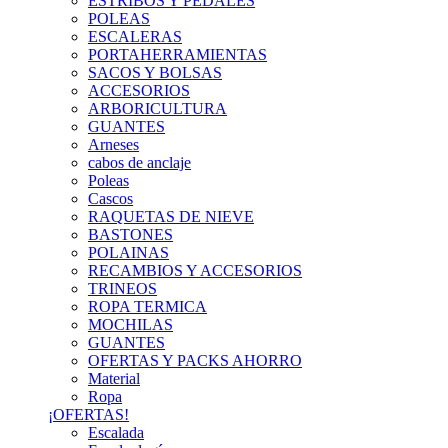
ESTRIBOS Y PEDALES
POLEAS
ESCALERAS
PORTAHERRAMIENTAS
SACOS Y BOLSAS
ACCESORIOS
ARBORICULTURA
GUANTES
Arneses
cabos de anclaje
Poleas
Cascos
RAQUETAS DE NIEVE
BASTONES
POLAINAS
RECAMBIOS Y ACCESORIOS
TRINEOS
ROPA TERMICA
MOCHILAS
GUANTES
OFERTAS Y PACKS AHORRO
Material
Ropa
¡OFERTAS!
Escalada