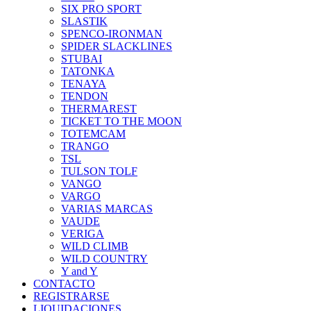
SIX PRO SPORT
SLASTIK
SPENCO-IRONMAN
SPIDER SLACKLINES
STUBAI
TATONKA
TENAYA
TENDON
THERMAREST
TICKET TO THE MOON
TOTEMCAM
TRANGO
TSL
TULSON TOLF
VANGO
VARGO
VARIAS MARCAS
VAUDE
VERIGA
WILD CLIMB
WILD COUNTRY
Y and Y
CONTACTO
REGISTRARSE
LIQUIDACIONES