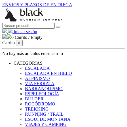
ENVIOS Y PLAZOS DE ENTREGA
Iniciar sesión
0
Carrito
/
Empty
Carrito
×
No hay más artículos en su carrito
CATEGORIAS
ESCALADA
ESCALADA EN HIELO
ALPINISMO
VIA FERRATA
BARRANQUISMO
ESPELEOLOGÍA
BÚLDER
ROCÓDROMO
TREKKING
RUNNING / TRAIL
ESQUÍ DE MONTAÑA
VIAJES Y CAMPING