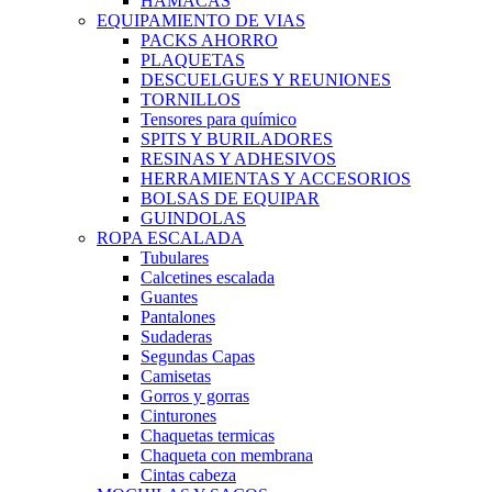
HAMACAS
EQUIPAMIENTO DE VIAS
PACKS AHORRO
PLAQUETAS
DESCUELGUES Y REUNIONES
TORNILLOS
Tensores para químico
SPITS Y BURILADORES
RESINAS Y ADHESIVOS
HERRAMIENTAS Y ACCESORIOS
BOLSAS DE EQUIPAR
GUINDOLAS
ROPA ESCALADA
Tubulares
Calcetines escalada
Guantes
Pantalones
Sudaderas
Segundas Capas
Camisetas
Gorros y gorras
Cinturones
Chaquetas termicas
Chaqueta con membrana
Cintas cabeza