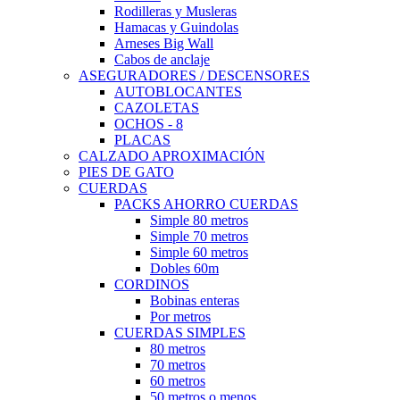
Rodilleras y Musleras
Hamacas y Guindolas
Arneses Big Wall
Cabos de anclaje
ASEGURADORES / DESCENSORES
AUTOBLOCANTES
CAZOLETAS
OCHOS - 8
PLACAS
CALZADO APROXIMACIÓN
PIES DE GATO
CUERDAS
PACKS AHORRO CUERDAS
Simple 80 metros
Simple 70 metros
Simple 60 metros
Dobles 60m
CORDINOS
Bobinas enteras
Por metros
CUERDAS SIMPLES
80 metros
70 metros
60 metros
50 metros o menos