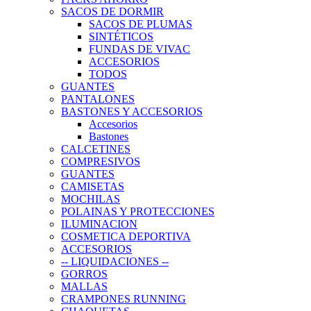
SACOS DE DORMIR
SACOS DE PLUMAS
SINTÉTICOS
FUNDAS DE VIVAC
ACCESORIOS
TODOS
GUANTES
PANTALONES
BASTONES Y ACCESORIOS
Accesorios
Bastones
CALCETINES
COMPRESIVOS
GUANTES
CAMISETAS
MOCHILAS
POLAINAS Y PROTECCIONES
ILUMINACION
COSMETICA DEPORTIVA
ACCESORIOS
-- LIQUIDACIONES --
GORROS
MALLAS
CRAMPONES RUNNING