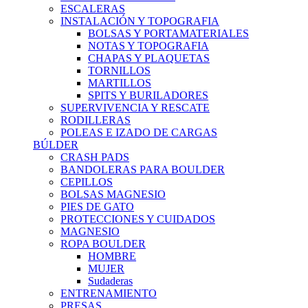
ESCALERAS
INSTALACIÓN Y TOPOGRAFIA
BOLSAS Y PORTAMATERIALES
NOTAS Y TOPOGRAFIA
CHAPAS Y PLAQUETAS
TORNILLOS
MARTILLOS
SPITS Y BURILADORES
SUPERVIVENCIA Y RESCATE
RODILLERAS
POLEAS E IZADO DE CARGAS
BÚLDER
CRASH PADS
BANDOLERAS PARA BOULDER
CEPILLOS
BOLSAS MAGNESIO
PIES DE GATO
PROTECCIONES Y CUIDADOS
MAGNESIO
ROPA BOULDER
HOMBRE
MUJER
Sudaderas
ENTRENAMIENTO
PRESAS