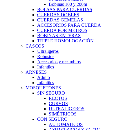
Bobinas 100 y 200m
BOLSAS PARA CUERDAS
CUERDAS DOBLES
CUERDAS GEMELAS
ACCESORIOS PARA CUERDA
CUERDA POR METROS
BOBINAS ENTERAS
TRIPLE HOMOLOGACIÓN
CASCOS
Ultraligeros
Robustos
Accesorios y recambios
Infantiles
ARNESES
Adulto
Infantiles
MOSQUETONES
SIN SEGURO
RECTOS
CURVOS
ULTRALIGEROS
SIMÉTRICOS
CON SEGURO
AUTOMATICOS
ASIMETRICOS Y EN "D"