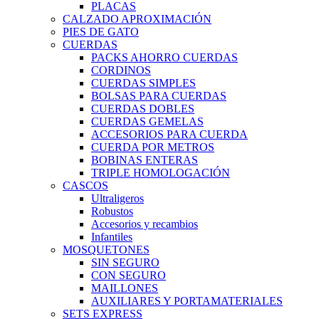
PLACAS
CALZADO APROXIMACIÓN
PIES DE GATO
CUERDAS
PACKS AHORRO CUERDAS
CORDINOS
CUERDAS SIMPLES
BOLSAS PARA CUERDAS
CUERDAS DOBLES
CUERDAS GEMELAS
ACCESORIOS PARA CUERDA
CUERDA POR METROS
BOBINAS ENTERAS
TRIPLE HOMOLOGACIÓN
CASCOS
Ultraligeros
Robustos
Accesorios y recambios
Infantiles
MOSQUETONES
SIN SEGURO
CON SEGURO
MAILLONES
AUXILIARES Y PORTAMATERIALES
SETS EXPRESS