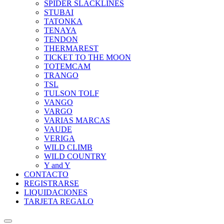
SPIDER SLACKLINES
STUBAI
TATONKA
TENAYA
TENDON
THERMAREST
TICKET TO THE MOON
TOTEMCAM
TRANGO
TSL
TULSON TOLF
VANGO
VARGO
VARIAS MARCAS
VAUDE
VERIGA
WILD CLIMB
WILD COUNTRY
Y and Y
CONTACTO
REGISTRARSE
LIQUIDACIONES
TARJETA REGALO