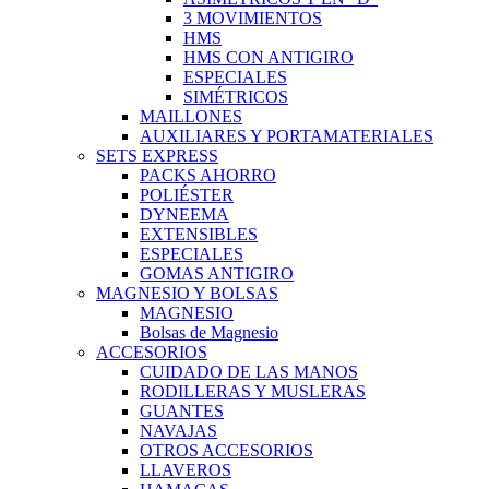
3 MOVIMIENTOS
HMS
HMS CON ANTIGIRO
ESPECIALES
SIMÉTRICOS
MAILLONES
AUXILIARES Y PORTAMATERIALES
SETS EXPRESS
PACKS AHORRO
POLIÉSTER
DYNEEMA
EXTENSIBLES
ESPECIALES
GOMAS ANTIGIRO
MAGNESIO Y BOLSAS
MAGNESIO
Bolsas de Magnesio
ACCESORIOS
CUIDADO DE LAS MANOS
RODILLERAS Y MUSLERAS
GUANTES
NAVAJAS
OTROS ACCESORIOS
LLAVEROS