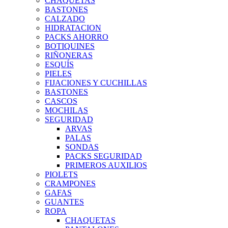
CHAQUETAS
BASTONES
CALZADO
HIDRATACION
PACKS AHORRO
BOTIQUINES
RIÑONERAS
ESQUÍS
PIELES
FIJACIONES Y CUCHILLAS
BASTONES
CASCOS
MOCHILAS
SEGURIDAD
ARVAS
PALAS
SONDAS
PACKS SEGURIDAD
PRIMEROS AUXILIOS
PIOLETS
CRAMPONES
GAFAS
GUANTES
ROPA
CHAQUETAS