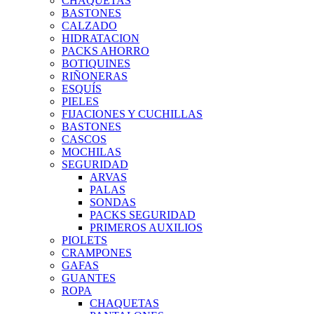
CHAQUETAS
BASTONES
CALZADO
HIDRATACION
PACKS AHORRO
BOTIQUINES
RIÑONERAS
ESQUÍS
PIELES
FIJACIONES Y CUCHILLAS
BASTONES
CASCOS
MOCHILAS
SEGURIDAD
ARVAS
PALAS
SONDAS
PACKS SEGURIDAD
PRIMEROS AUXILIOS
PIOLETS
CRAMPONES
GAFAS
GUANTES
ROPA
CHAQUETAS