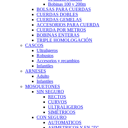
Bobinas 100 y 200m
BOLSAS PARA CUERDAS
CUERDAS DOBLES
CUERDAS GEMELAS
ACCESORIOS PARA CUERDA
CUERDA POR METROS
BOBINAS ENTERAS
TRIPLE HOMOLOGACIÓN
CASCOS
Ultraligeros
Robustos
Accesorios y recambios
Infantiles
ARNESES
Adulto
Infantiles
MOSQUETONES
SIN SEGURO
RECTOS
CURVOS
ULTRALIGEROS
SIMÉTRICOS
CON SEGURO
AUTOMATICOS
ASIMETRICOS Y EN "D"