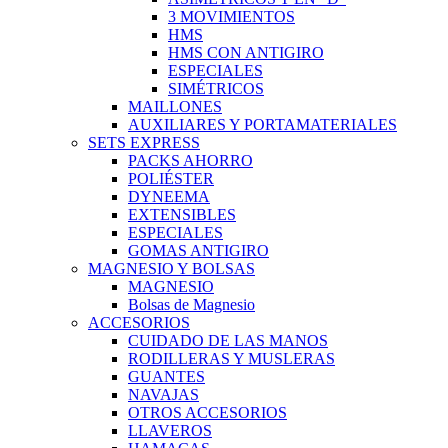
3 MOVIMIENTOS
HMS
HMS CON ANTIGIRO
ESPECIALES
SIMÉTRICOS
MAILLONES
AUXILIARES Y PORTAMATERIALES
SETS EXPRESS
PACKS AHORRO
POLIÉSTER
DYNEEMA
EXTENSIBLES
ESPECIALES
GOMAS ANTIGIRO
MAGNESIO Y BOLSAS
MAGNESIO
Bolsas de Magnesio
ACCESORIOS
CUIDADO DE LAS MANOS
RODILLERAS Y MUSLERAS
GUANTES
NAVAJAS
OTROS ACCESORIOS
LLAVEROS