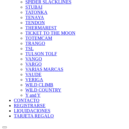
SPIDER SLACKLINES
STUBAI
TATONKA
TENAYA
TENDON
THERMAREST
TICKET TO THE MOON
TOTEMCAM
TRANGO
TSL
TULSON TOLF
VANGO
VARGO
VARIAS MARCAS
VAUDE
VERIGA
WILD CLIMB
WILD COUNTRY
Y and Y
CONTACTO
REGISTRARSE
LIQUIDACIONES
TARJETA REGALO