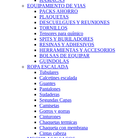
HAMACAS
EQUIPAMIENTO DE VIAS
PACKS AHORRO
PLAQUETAS
DESCUELGUES Y REUNIONES
TORNILLOS
Tensores para químico
SPITS Y BURILADORES
RESINAS Y ADHESIVOS
HERRAMIENTAS Y ACCESORIOS
BOLSAS DE EQUIPAR
GUINDOLAS
ROPA ESCALADA
Tubulares
Calcetines escalada
Guantes
Pantalones
Sudaderas
Segundas Capas
Camisetas
Gorros y gorras
Cinturones
Chaquetas termicas
Chaqueta con membrana
Cintas cabeza