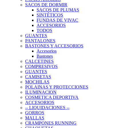
SACOS DE DORMIR
SACOS DE PLUMAS
SINTÉTICOS
FUNDAS DE VIVAC
ACCESORIOS
TODOS
GUANTES
PANTALONES
BASTONES Y ACCESORIOS
Accesorios
Bastones
CALCETINES
COMPRESIVOS
GUANTES
CAMISETAS
MOCHILAS
POLAINAS Y PROTECCIONES
ILUMINACION
COSMETICA DEPORTIVA
ACCESORIOS
-- LIQUIDACIONES --
GORROS
MALLAS
CRAMPONES RUNNING