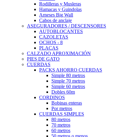
Rodilleras y Musleras
Hamacas y Guindolas
Arneses Big Wall
Cabos de anclaje
ASEGURADORES / DESCENSORES
AUTOBLOCANTES
CAZOLETAS
OCHOS - 8
PLACAS
CALZADO APROXIMACIÓN
PIES DE GATO
CUERDAS
PACKS AHORRO CUERDAS
Simple 80 metros
Simple 70 metros
Simple 60 metros
Dobles 60m
CORDINOS
Bobinas enteras
Por metros
CUERDAS SIMPLES
80 metros
70 metros
60 metros
50 metros o menos