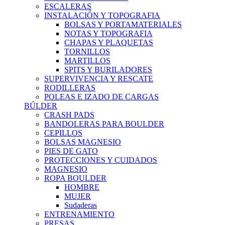
ESCALERAS
INSTALACIÓN Y TOPOGRAFIA
BOLSAS Y PORTAMATERIALES
NOTAS Y TOPOGRAFIA
CHAPAS Y PLAQUETAS
TORNILLOS
MARTILLOS
SPITS Y BURILADORES
SUPERVIVENCIA Y RESCATE
RODILLERAS
POLEAS E IZADO DE CARGAS
BÚLDER
CRASH PADS
BANDOLERAS PARA BOULDER
CEPILLOS
BOLSAS MAGNESIO
PIES DE GATO
PROTECCIONES Y CUIDADOS
MAGNESIO
ROPA BOULDER
HOMBRE
MUJER
Sudaderas
ENTRENAMIENTO
PRESAS