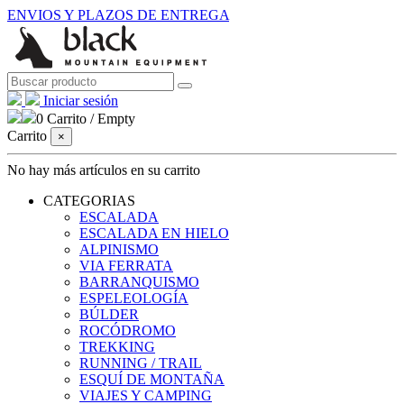
ENVIOS Y PLAZOS DE ENTREGA
Iniciar sesión
0
Carrito
/
Empty
Carrito
×
No hay más artículos en su carrito
CATEGORIAS
ESCALADA
ESCALADA EN HIELO
ALPINISMO
VIA FERRATA
BARRANQUISMO
ESPELEOLOGÍA
BÚLDER
ROCÓDROMO
TREKKING
RUNNING / TRAIL
ESQUÍ DE MONTAÑA
VIAJES Y CAMPING