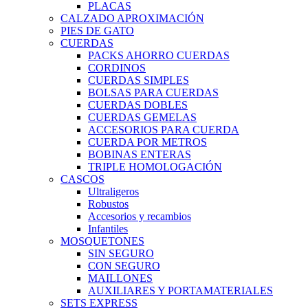
PLACAS
CALZADO APROXIMACIÓN
PIES DE GATO
CUERDAS
PACKS AHORRO CUERDAS
CORDINOS
CUERDAS SIMPLES
BOLSAS PARA CUERDAS
CUERDAS DOBLES
CUERDAS GEMELAS
ACCESORIOS PARA CUERDA
CUERDA POR METROS
BOBINAS ENTERAS
TRIPLE HOMOLOGACIÓN
CASCOS
Ultraligeros
Robustos
Accesorios y recambios
Infantiles
MOSQUETONES
SIN SEGURO
CON SEGURO
MAILLONES
AUXILIARES Y PORTAMATERIALES
SETS EXPRESS