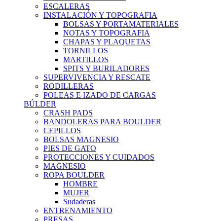
ESCALERAS
INSTALACIÓN Y TOPOGRAFIA
BOLSAS Y PORTAMATERIALES
NOTAS Y TOPOGRAFIA
CHAPAS Y PLAQUETAS
TORNILLOS
MARTILLOS
SPITS Y BURILADORES
SUPERVIVENCIA Y RESCATE
RODILLERAS
POLEAS E IZADO DE CARGAS
BÚLDER
CRASH PADS
BANDOLERAS PARA BOULDER
CEPILLOS
BOLSAS MAGNESIO
PIES DE GATO
PROTECCIONES Y CUIDADOS
MAGNESIO
ROPA BOULDER
HOMBRE
MUJER
Sudaderas
ENTRENAMIENTO
PRESAS