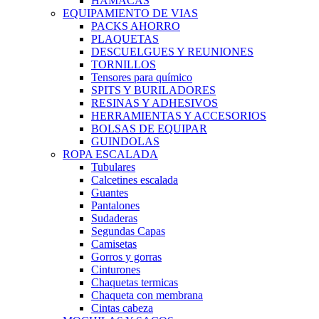
HAMACAS
EQUIPAMIENTO DE VIAS
PACKS AHORRO
PLAQUETAS
DESCUELGUES Y REUNIONES
TORNILLOS
Tensores para químico
SPITS Y BURILADORES
RESINAS Y ADHESIVOS
HERRAMIENTAS Y ACCESORIOS
BOLSAS DE EQUIPAR
GUINDOLAS
ROPA ESCALADA
Tubulares
Calcetines escalada
Guantes
Pantalones
Sudaderas
Segundas Capas
Camisetas
Gorros y gorras
Cinturones
Chaquetas termicas
Chaqueta con membrana
Cintas cabeza