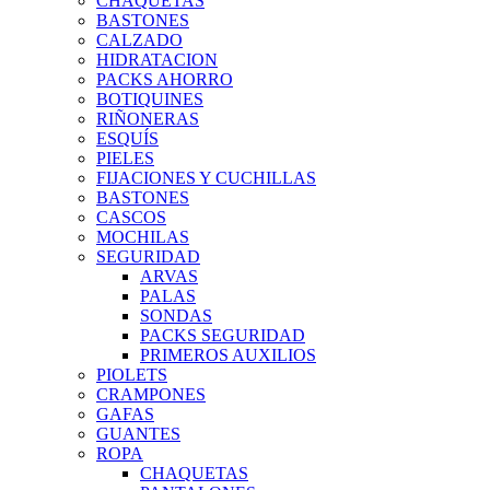
CHAQUETAS
BASTONES
CALZADO
HIDRATACION
PACKS AHORRO
BOTIQUINES
RIÑONERAS
ESQUÍS
PIELES
FIJACIONES Y CUCHILLAS
BASTONES
CASCOS
MOCHILAS
SEGURIDAD
ARVAS
PALAS
SONDAS
PACKS SEGURIDAD
PRIMEROS AUXILIOS
PIOLETS
CRAMPONES
GAFAS
GUANTES
ROPA
CHAQUETAS