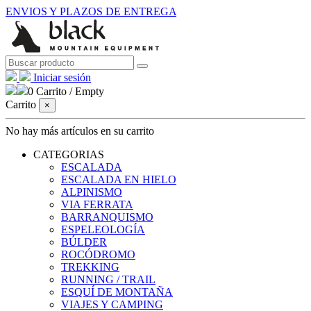
ENVIOS Y PLAZOS DE ENTREGA
Iniciar sesión
0
Carrito
/
Empty
Carrito
×
No hay más artículos en su carrito
CATEGORIAS
ESCALADA
ESCALADA EN HIELO
ALPINISMO
VIA FERRATA
BARRANQUISMO
ESPELEOLOGÍA
BÚLDER
ROCÓDROMO
TREKKING
RUNNING / TRAIL
ESQUÍ DE MONTAÑA
VIAJES Y CAMPING