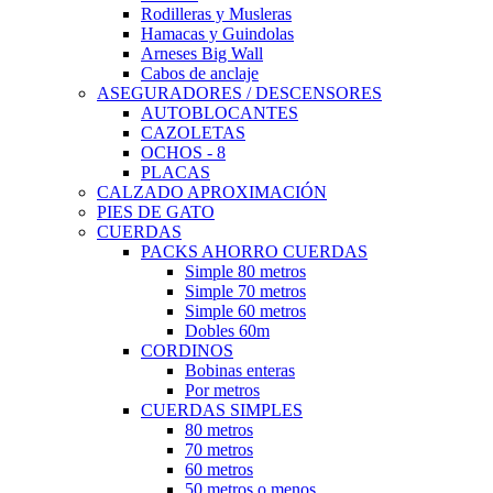
Rodilleras y Musleras
Hamacas y Guindolas
Arneses Big Wall
Cabos de anclaje
ASEGURADORES / DESCENSORES
AUTOBLOCANTES
CAZOLETAS
OCHOS - 8
PLACAS
CALZADO APROXIMACIÓN
PIES DE GATO
CUERDAS
PACKS AHORRO CUERDAS
Simple 80 metros
Simple 70 metros
Simple 60 metros
Dobles 60m
CORDINOS
Bobinas enteras
Por metros
CUERDAS SIMPLES
80 metros
70 metros
60 metros
50 metros o menos