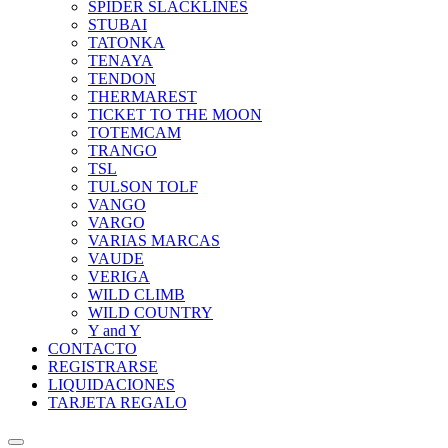
SPIDER SLACKLINES
STUBAI
TATONKA
TENAYA
TENDON
THERMAREST
TICKET TO THE MOON
TOTEMCAM
TRANGO
TSL
TULSON TOLF
VANGO
VARGO
VARIAS MARCAS
VAUDE
VERIGA
WILD CLIMB
WILD COUNTRY
Y and Y
CONTACTO
REGISTRARSE
LIQUIDACIONES
TARJETA REGALO