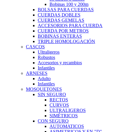
Bobinas 100 y 200m
BOLSAS PARA CUERDAS
CUERDAS DOBLES
CUERDAS GEMELAS
ACCESORIOS PARA CUERDA
CUERDA POR METROS
BOBINAS ENTERAS
TRIPLE HOMOLOGACIÓN
CASCOS
Ultraligeros
Robustos
Accesorios y recambios
Infantiles
ARNESES
Adulto
Infantiles
MOSQUETONES
SIN SEGURO
RECTOS
CURVOS
ULTRALIGEROS
SIMÉTRICOS
CON SEGURO
AUTOMATICOS
ASIMETRICOS Y EN "D"