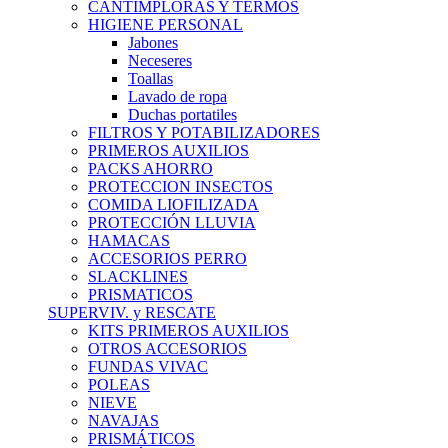
CANTIMPLORAS Y TERMOS
HIGIENE PERSONAL
Jabones
Neceseres
Toallas
Lavado de ropa
Duchas portatiles
FILTROS Y POTABILIZADORES
PRIMEROS AUXILIOS
PACKS AHORRO
PROTECCION INSECTOS
COMIDA LIOFILIZADA
PROTECCIÓN LLUVIA
HAMACAS
ACCESORIOS PERRO
SLACKLINES
PRISMATICOS
SUPERVIV. y RESCATE
KITS PRIMEROS AUXILIOS
OTROS ACCESORIOS
FUNDAS VIVAC
POLEAS
NIEVE
NAVAJAS
PRISMÁTICOS