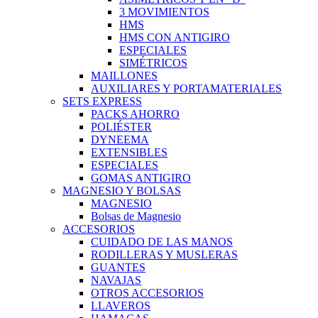
3 MOVIMIENTOS
HMS
HMS CON ANTIGIRO
ESPECIALES
SIMÉTRICOS
MAILLONES
AUXILIARES Y PORTAMATERIALES
SETS EXPRESS
PACKS AHORRO
POLIÉSTER
DYNEEMA
EXTENSIBLES
ESPECIALES
GOMAS ANTIGIRO
MAGNESIO Y BOLSAS
MAGNESIO
Bolsas de Magnesio
ACCESORIOS
CUIDADO DE LAS MANOS
RODILLERAS Y MUSLERAS
GUANTES
NAVAJAS
OTROS ACCESORIOS
LLAVEROS