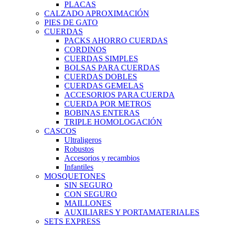
PLACAS
CALZADO APROXIMACIÓN
PIES DE GATO
CUERDAS
PACKS AHORRO CUERDAS
CORDINOS
CUERDAS SIMPLES
BOLSAS PARA CUERDAS
CUERDAS DOBLES
CUERDAS GEMELAS
ACCESORIOS PARA CUERDA
CUERDA POR METROS
BOBINAS ENTERAS
TRIPLE HOMOLOGACIÓN
CASCOS
Ultraligeros
Robustos
Accesorios y recambios
Infantiles
MOSQUETONES
SIN SEGURO
CON SEGURO
MAILLONES
AUXILIARES Y PORTAMATERIALES
SETS EXPRESS