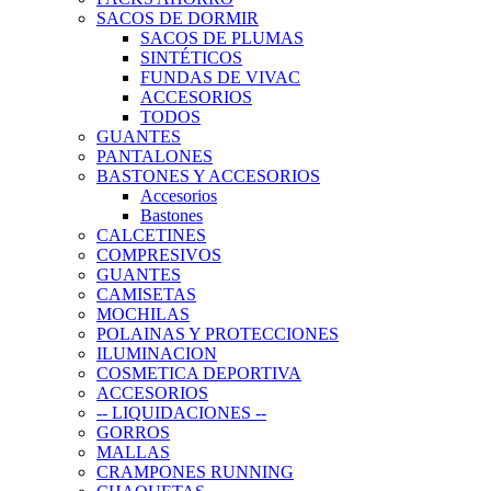
SACOS DE DORMIR
SACOS DE PLUMAS
SINTÉTICOS
FUNDAS DE VIVAC
ACCESORIOS
TODOS
GUANTES
PANTALONES
BASTONES Y ACCESORIOS
Accesorios
Bastones
CALCETINES
COMPRESIVOS
GUANTES
CAMISETAS
MOCHILAS
POLAINAS Y PROTECCIONES
ILUMINACION
COSMETICA DEPORTIVA
ACCESORIOS
-- LIQUIDACIONES --
GORROS
MALLAS
CRAMPONES RUNNING