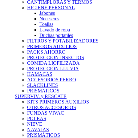
CANTIMPLORAS Y TERMOS
HIGIENE PERSONAL
Jabones
Neceseres
Toallas
Lavado de ropa
Duchas portatiles
FILTROS Y POTABILIZADORES
PRIMEROS AUXILIOS
PACKS AHORRO
PROTECCION INSECTOS
COMIDA LIOFILIZADA
PROTECCIÓN LLUVIA
HAMACAS
ACCESORIOS PERRO
SLACKLINES
PRISMATICOS
SUPERVIV. y RESCATE
KITS PRIMEROS AUXILIOS
OTROS ACCESORIOS
FUNDAS VIVAC
POLEAS
NIEVE
NAVAJAS
PRISMÁTICOS