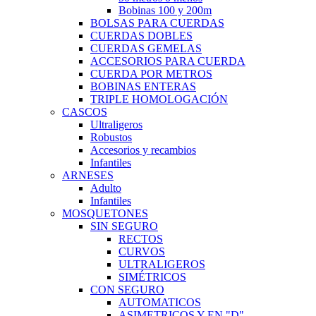
Bobinas 100 y 200m
BOLSAS PARA CUERDAS
CUERDAS DOBLES
CUERDAS GEMELAS
ACCESORIOS PARA CUERDA
CUERDA POR METROS
BOBINAS ENTERAS
TRIPLE HOMOLOGACIÓN
CASCOS
Ultraligeros
Robustos
Accesorios y recambios
Infantiles
ARNESES
Adulto
Infantiles
MOSQUETONES
SIN SEGURO
RECTOS
CURVOS
ULTRALIGEROS
SIMÉTRICOS
CON SEGURO
AUTOMATICOS
ASIMETRICOS Y EN "D"