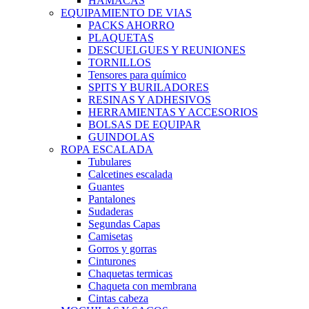
HAMACAS
EQUIPAMIENTO DE VIAS
PACKS AHORRO
PLAQUETAS
DESCUELGUES Y REUNIONES
TORNILLOS
Tensores para químico
SPITS Y BURILADORES
RESINAS Y ADHESIVOS
HERRAMIENTAS Y ACCESORIOS
BOLSAS DE EQUIPAR
GUINDOLAS
ROPA ESCALADA
Tubulares
Calcetines escalada
Guantes
Pantalones
Sudaderas
Segundas Capas
Camisetas
Gorros y gorras
Cinturones
Chaquetas termicas
Chaqueta con membrana
Cintas cabeza