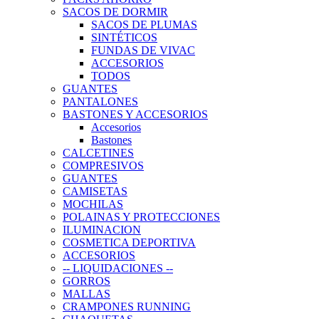
SACOS DE DORMIR
SACOS DE PLUMAS
SINTÉTICOS
FUNDAS DE VIVAC
ACCESORIOS
TODOS
GUANTES
PANTALONES
BASTONES Y ACCESORIOS
Accesorios
Bastones
CALCETINES
COMPRESIVOS
GUANTES
CAMISETAS
MOCHILAS
POLAINAS Y PROTECCIONES
ILUMINACION
COSMETICA DEPORTIVA
ACCESORIOS
-- LIQUIDACIONES --
GORROS
MALLAS
CRAMPONES RUNNING