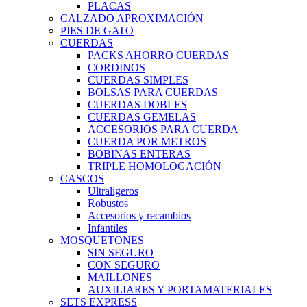
PLACAS
CALZADO APROXIMACIÓN
PIES DE GATO
CUERDAS
PACKS AHORRO CUERDAS
CORDINOS
CUERDAS SIMPLES
BOLSAS PARA CUERDAS
CUERDAS DOBLES
CUERDAS GEMELAS
ACCESORIOS PARA CUERDA
CUERDA POR METROS
BOBINAS ENTERAS
TRIPLE HOMOLOGACIÓN
CASCOS
Ultraligeros
Robustos
Accesorios y recambios
Infantiles
MOSQUETONES
SIN SEGURO
CON SEGURO
MAILLONES
AUXILIARES Y PORTAMATERIALES
SETS EXPRESS