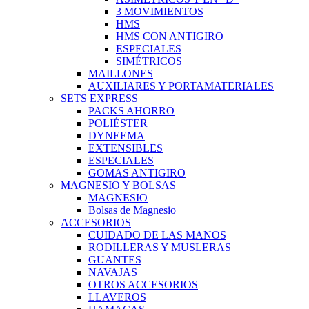
3 MOVIMIENTOS
HMS
HMS CON ANTIGIRO
ESPECIALES
SIMÉTRICOS
MAILLONES
AUXILIARES Y PORTAMATERIALES
SETS EXPRESS
PACKS AHORRO
POLIÉSTER
DYNEEMA
EXTENSIBLES
ESPECIALES
GOMAS ANTIGIRO
MAGNESIO Y BOLSAS
MAGNESIO
Bolsas de Magnesio
ACCESORIOS
CUIDADO DE LAS MANOS
RODILLERAS Y MUSLERAS
GUANTES
NAVAJAS
OTROS ACCESORIOS
LLAVEROS