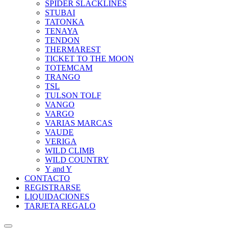
SPIDER SLACKLINES
STUBAI
TATONKA
TENAYA
TENDON
THERMAREST
TICKET TO THE MOON
TOTEMCAM
TRANGO
TSL
TULSON TOLF
VANGO
VARGO
VARIAS MARCAS
VAUDE
VERIGA
WILD CLIMB
WILD COUNTRY
Y and Y
CONTACTO
REGISTRARSE
LIQUIDACIONES
TARJETA REGALO