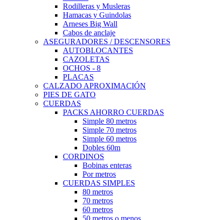
Rodilleras y Musleras
Hamacas y Guindolas
Arneses Big Wall
Cabos de anclaje
ASEGURADORES / DESCENSORES
AUTOBLOCANTES
CAZOLETAS
OCHOS - 8
PLACAS
CALZADO APROXIMACIÓN
PIES DE GATO
CUERDAS
PACKS AHORRO CUERDAS
Simple 80 metros
Simple 70 metros
Simple 60 metros
Dobles 60m
CORDINOS
Bobinas enteras
Por metros
CUERDAS SIMPLES
80 metros
70 metros
60 metros
50 metros o menos