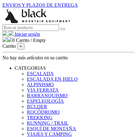
ENVIOS Y PLAZOS DE ENTREGA
Iniciar sesión
0
Carrito
/
Empty
Carrito
×
No hay más artículos en su carrito
CATEGORIAS
ESCALADA
ESCALADA EN HIELO
ALPINISMO
VIA FERRATA
BARRANQUISMO
ESPELEOLOGÍA
BÚLDER
ROCÓDROMO
TREKKING
RUNNING / TRAIL
ESQUÍ DE MONTAÑA
VIAJES Y CAMPING