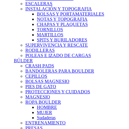
ESCALERAS
INSTALACIÓN Y TOPOGRAFIA
BOLSAS Y PORTAMATERIALES
NOTAS Y TOPOGRAFIA
CHAPAS Y PLAQUETAS
TORNILLOS
MARTILLOS
SPITS Y BURILADORES
SUPERVIVENCIA Y RESCATE
RODILLERAS
POLEAS E IZADO DE CARGAS
BÚLDER
CRASH PADS
BANDOLERAS PARA BOULDER
CEPILLOS
BOLSAS MAGNESIO
PIES DE GATO
PROTECCIONES Y CUIDADOS
MAGNESIO
ROPA BOULDER
HOMBRE
MUJER
Sudaderas
ENTRENAMIENTO
PRESAS