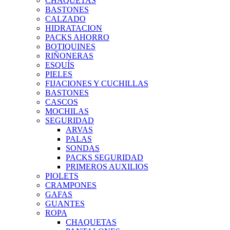
CHAQUETAS
BASTONES
CALZADO
HIDRATACION
PACKS AHORRO
BOTIQUINES
RIÑONERAS
ESQUÍS
PIELES
FIJACIONES Y CUCHILLAS
BASTONES
CASCOS
MOCHILAS
SEGURIDAD
ARVAS
PALAS
SONDAS
PACKS SEGURIDAD
PRIMEROS AUXILIOS
PIOLETS
CRAMPONES
GAFAS
GUANTES
ROPA
CHAQUETAS