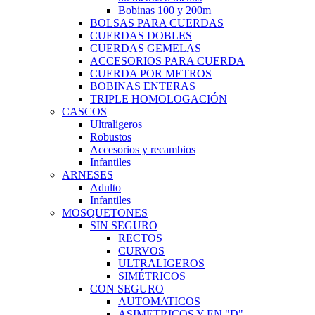
Bobinas 100 y 200m
BOLSAS PARA CUERDAS
CUERDAS DOBLES
CUERDAS GEMELAS
ACCESORIOS PARA CUERDA
CUERDA POR METROS
BOBINAS ENTERAS
TRIPLE HOMOLOGACIÓN
CASCOS
Ultraligeros
Robustos
Accesorios y recambios
Infantiles
ARNESES
Adulto
Infantiles
MOSQUETONES
SIN SEGURO
RECTOS
CURVOS
ULTRALIGEROS
SIMÉTRICOS
CON SEGURO
AUTOMATICOS
ASIMETRICOS Y EN "D"