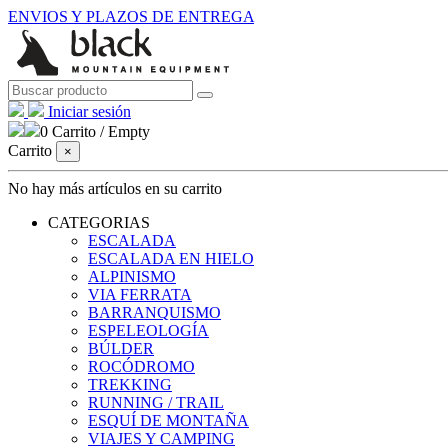
ENVIOS Y PLAZOS DE ENTREGA
Iniciar sesión
0
Carrito
/
Empty
Carrito
×
No hay más artículos en su carrito
CATEGORIAS
ESCALADA
ESCALADA EN HIELO
ALPINISMO
VIA FERRATA
BARRANQUISMO
ESPELEOLOGÍA
BÚLDER
ROCÓDROMO
TREKKING
RUNNING / TRAIL
ESQUÍ DE MONTAÑA
VIAJES Y CAMPING