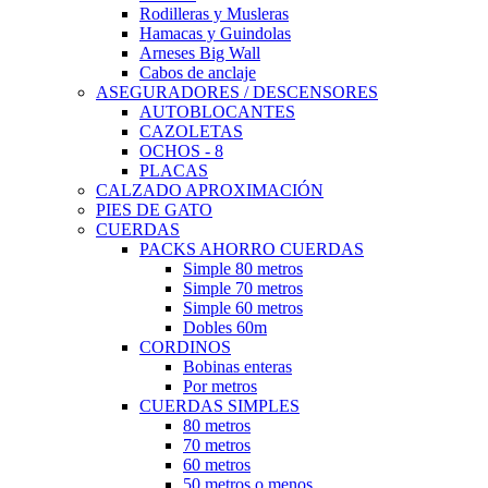
Rodilleras y Musleras
Hamacas y Guindolas
Arneses Big Wall
Cabos de anclaje
ASEGURADORES / DESCENSORES
AUTOBLOCANTES
CAZOLETAS
OCHOS - 8
PLACAS
CALZADO APROXIMACIÓN
PIES DE GATO
CUERDAS
PACKS AHORRO CUERDAS
Simple 80 metros
Simple 70 metros
Simple 60 metros
Dobles 60m
CORDINOS
Bobinas enteras
Por metros
CUERDAS SIMPLES
80 metros
70 metros
60 metros
50 metros o menos