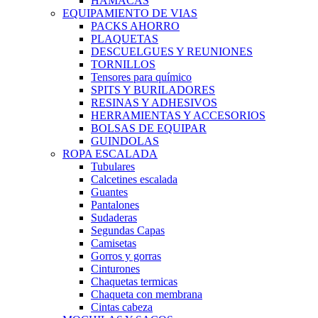
HAMACAS
EQUIPAMIENTO DE VIAS
PACKS AHORRO
PLAQUETAS
DESCUELGUES Y REUNIONES
TORNILLOS
Tensores para químico
SPITS Y BURILADORES
RESINAS Y ADHESIVOS
HERRAMIENTAS Y ACCESORIOS
BOLSAS DE EQUIPAR
GUINDOLAS
ROPA ESCALADA
Tubulares
Calcetines escalada
Guantes
Pantalones
Sudaderas
Segundas Capas
Camisetas
Gorros y gorras
Cinturones
Chaquetas termicas
Chaqueta con membrana
Cintas cabeza