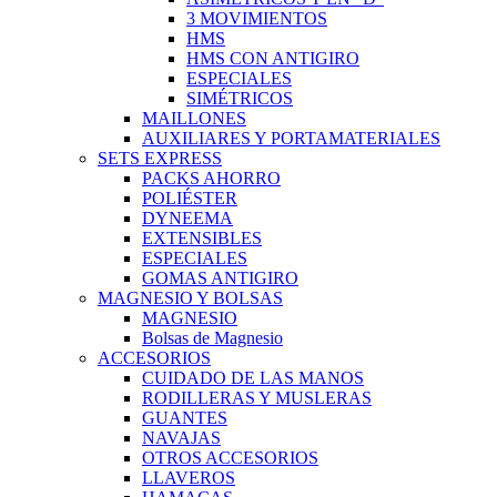
3 MOVIMIENTOS
HMS
HMS CON ANTIGIRO
ESPECIALES
SIMÉTRICOS
MAILLONES
AUXILIARES Y PORTAMATERIALES
SETS EXPRESS
PACKS AHORRO
POLIÉSTER
DYNEEMA
EXTENSIBLES
ESPECIALES
GOMAS ANTIGIRO
MAGNESIO Y BOLSAS
MAGNESIO
Bolsas de Magnesio
ACCESORIOS
CUIDADO DE LAS MANOS
RODILLERAS Y MUSLERAS
GUANTES
NAVAJAS
OTROS ACCESORIOS
LLAVEROS