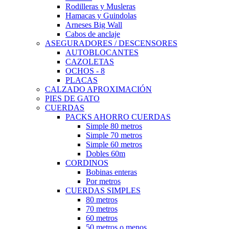
Rodilleras y Musleras
Hamacas y Guindolas
Arneses Big Wall
Cabos de anclaje
ASEGURADORES / DESCENSORES
AUTOBLOCANTES
CAZOLETAS
OCHOS - 8
PLACAS
CALZADO APROXIMACIÓN
PIES DE GATO
CUERDAS
PACKS AHORRO CUERDAS
Simple 80 metros
Simple 70 metros
Simple 60 metros
Dobles 60m
CORDINOS
Bobinas enteras
Por metros
CUERDAS SIMPLES
80 metros
70 metros
60 metros
50 metros o menos