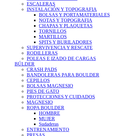
ESCALERAS
INSTALACIÓN Y TOPOGRAFIA
BOLSAS Y PORTAMATERIALES
NOTAS Y TOPOGRAFIA
CHAPAS Y PLAQUETAS
TORNILLOS
MARTILLOS
SPITS Y BURILADORES
SUPERVIVENCIA Y RESCATE
RODILLERAS
POLEAS E IZADO DE CARGAS
BÚLDER
CRASH PADS
BANDOLERAS PARA BOULDER
CEPILLOS
BOLSAS MAGNESIO
PIES DE GATO
PROTECCIONES Y CUIDADOS
MAGNESIO
ROPA BOULDER
HOMBRE
MUJER
Sudaderas
ENTRENAMIENTO
PRESAS