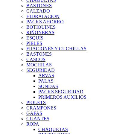
CHAQUETAS
BASTONES
CALZADO
HIDRATACION
PACKS AHORRO
BOTIQUINES
RIÑONERAS
ESQUÍS
PIELES
FIJACIONES Y CUCHILLAS
BASTONES
CASCOS
MOCHILAS
SEGURIDAD
ARVAS
PALAS
SONDAS
PACKS SEGURIDAD
PRIMEROS AUXILIOS
PIOLETS
CRAMPONES
GAFAS
GUANTES
ROPA
CHAQUETAS