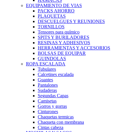
HAMACAS
EQUIPAMIENTO DE VIAS
PACKS AHORRO
PLAQUETAS
DESCUELGUES Y REUNIONES
TORNILLOS
Tensores para químico
SPITS Y BURILADORES
RESINAS Y ADHESIVOS
HERRAMIENTAS Y ACCESORIOS
BOLSAS DE EQUIPAR
GUINDOLAS
ROPA ESCALADA
Tubulares
Calcetines escalada
Guantes
Pantalones
Sudaderas
Segundas Capas
Camisetas
Gorros y gorras
Cinturones
Chaquetas termicas
Chaqueta con membrana
Cintas cabeza