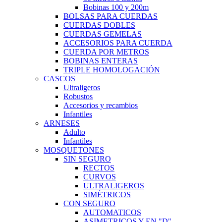
Bobinas 100 y 200m
BOLSAS PARA CUERDAS
CUERDAS DOBLES
CUERDAS GEMELAS
ACCESORIOS PARA CUERDA
CUERDA POR METROS
BOBINAS ENTERAS
TRIPLE HOMOLOGACIÓN
CASCOS
Ultraligeros
Robustos
Accesorios y recambios
Infantiles
ARNESES
Adulto
Infantiles
MOSQUETONES
SIN SEGURO
RECTOS
CURVOS
ULTRALIGEROS
SIMÉTRICOS
CON SEGURO
AUTOMATICOS
ASIMETRICOS Y EN "D"