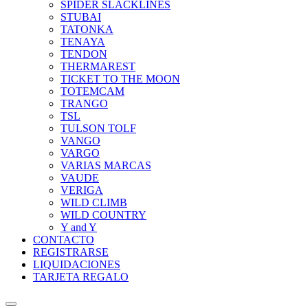
SPIDER SLACKLINES
STUBAI
TATONKA
TENAYA
TENDON
THERMAREST
TICKET TO THE MOON
TOTEMCAM
TRANGO
TSL
TULSON TOLF
VANGO
VARGO
VARIAS MARCAS
VAUDE
VERIGA
WILD CLIMB
WILD COUNTRY
Y and Y
CONTACTO
REGISTRARSE
LIQUIDACIONES
TARJETA REGALO