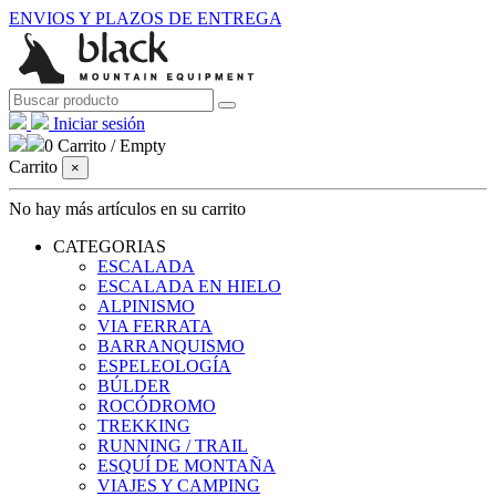
ENVIOS Y PLAZOS DE ENTREGA
Iniciar sesión
0
Carrito
/
Empty
Carrito
×
No hay más artículos en su carrito
CATEGORIAS
ESCALADA
ESCALADA EN HIELO
ALPINISMO
VIA FERRATA
BARRANQUISMO
ESPELEOLOGÍA
BÚLDER
ROCÓDROMO
TREKKING
RUNNING / TRAIL
ESQUÍ DE MONTAÑA
VIAJES Y CAMPING