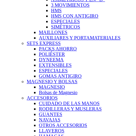
3 MOVIMIENTOS
HMS
HMS CON ANTIGIRO
ESPECIALES
SIMÉTRICOS
MAILLONES
AUXILIARES Y PORTAMATERIALES
SETS EXPRESS
PACKS AHORRO
POLIÉSTER
DYNEEMA
EXTENSIBLES
ESPECIALES
GOMAS ANTIGIRO
MAGNESIO Y BOLSAS
MAGNESIO
Bolsas de Magnesio
ACCESORIOS
CUIDADO DE LAS MANOS
RODILLERAS Y MUSLERAS
GUANTES
NAVAJAS
OTROS ACCESORIOS
LLAVEROS