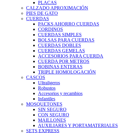
PLACAS
CALZADO APROXIMACIÓN
PIES DE GATO
CUERDAS
PACKS AHORRO CUERDAS
CORDINOS
CUERDAS SIMPLES
BOLSAS PARA CUERDAS
CUERDAS DOBLES
CUERDAS GEMELAS
ACCESORIOS PARA CUERDA
CUERDA POR METROS
BOBINAS ENTERAS
TRIPLE HOMOLOGACIÓN
CASCOS
Ultraligeros
Robustos
Accesorios y recambios
Infantiles
MOSQUETONES
SIN SEGURO
CON SEGURO
MAILLONES
AUXILIARES Y PORTAMATERIALES
SETS EXPRESS