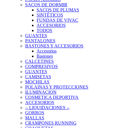
SACOS DE DORMIR
SACOS DE PLUMAS
SINTÉTICOS
FUNDAS DE VIVAC
ACCESORIOS
TODOS
GUANTES
PANTALONES
BASTONES Y ACCESORIOS
Accesorios
Bastones
CALCETINES
COMPRESIVOS
GUANTES
CAMISETAS
MOCHILAS
POLAINAS Y PROTECCIONES
ILUMINACION
COSMETICA DEPORTIVA
ACCESORIOS
-- LIQUIDACIONES --
GORROS
MALLAS
CRAMPONES RUNNING