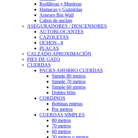
Rodilleras y Musleras
Hamacas y Guindolas
Arneses Big Wall
Cabos de anclaje
ASEGURADORES / DESCENSORES
AUTOBLOCANTES
CAZOLETAS
OCHOS - 8
PLACAS
CALZADO APROXIMACIÓN
PIES DE GATO
CUERDAS
PACKS AHORRO CUERDAS
Simple 80 metros
Simple 70 metros
Simple 60 metros
Dobles 60m
CORDINOS
Bobinas enteras
Por metros
CUERDAS SIMPLES
80 metros
70 metros
60 metros
50 metros o menos