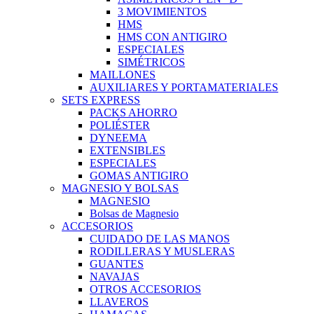
3 MOVIMIENTOS
HMS
HMS CON ANTIGIRO
ESPECIALES
SIMÉTRICOS
MAILLONES
AUXILIARES Y PORTAMATERIALES
SETS EXPRESS
PACKS AHORRO
POLIÉSTER
DYNEEMA
EXTENSIBLES
ESPECIALES
GOMAS ANTIGIRO
MAGNESIO Y BOLSAS
MAGNESIO
Bolsas de Magnesio
ACCESORIOS
CUIDADO DE LAS MANOS
RODILLERAS Y MUSLERAS
GUANTES
NAVAJAS
OTROS ACCESORIOS
LLAVEROS