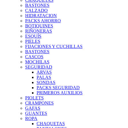
CHAQUETAS
BASTONES
CALZADO
HIDRATACION
PACKS AHORRO
BOTIQUINES
RIÑONERAS
ESQUÍS
PIELES
FIJACIONES Y CUCHILLAS
BASTONES
CASCOS
MOCHILAS
SEGURIDAD
ARVAS
PALAS
SONDAS
PACKS SEGURIDAD
PRIMEROS AUXILIOS
PIOLETS
CRAMPONES
GAFAS
GUANTES
ROPA
CHAQUETAS