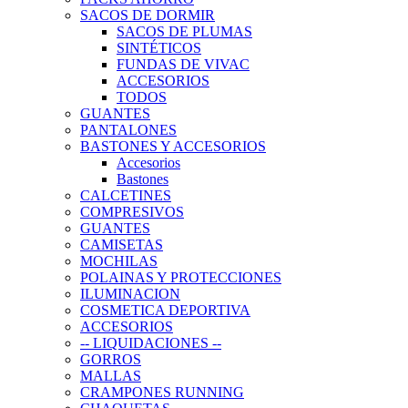
SACOS DE DORMIR
SACOS DE PLUMAS
SINTÉTICOS
FUNDAS DE VIVAC
ACCESORIOS
TODOS
GUANTES
PANTALONES
BASTONES Y ACCESORIOS
Accesorios
Bastones
CALCETINES
COMPRESIVOS
GUANTES
CAMISETAS
MOCHILAS
POLAINAS Y PROTECCIONES
ILUMINACION
COSMETICA DEPORTIVA
ACCESORIOS
-- LIQUIDACIONES --
GORROS
MALLAS
CRAMPONES RUNNING