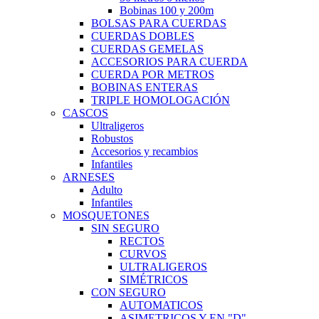
Bobinas 100 y 200m
BOLSAS PARA CUERDAS
CUERDAS DOBLES
CUERDAS GEMELAS
ACCESORIOS PARA CUERDA
CUERDA POR METROS
BOBINAS ENTERAS
TRIPLE HOMOLOGACIÓN
CASCOS
Ultraligeros
Robustos
Accesorios y recambios
Infantiles
ARNESES
Adulto
Infantiles
MOSQUETONES
SIN SEGURO
RECTOS
CURVOS
ULTRALIGEROS
SIMÉTRICOS
CON SEGURO
AUTOMATICOS
ASIMETRICOS Y EN "D"