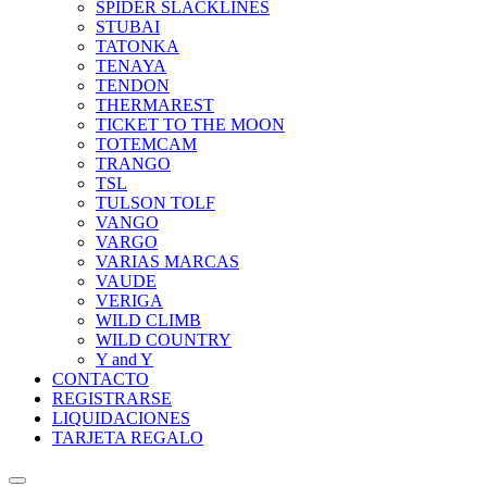
SPIDER SLACKLINES
STUBAI
TATONKA
TENAYA
TENDON
THERMAREST
TICKET TO THE MOON
TOTEMCAM
TRANGO
TSL
TULSON TOLF
VANGO
VARGO
VARIAS MARCAS
VAUDE
VERIGA
WILD CLIMB
WILD COUNTRY
Y and Y
CONTACTO
REGISTRARSE
LIQUIDACIONES
TARJETA REGALO