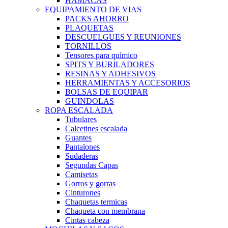
HAMACAS
EQUIPAMIENTO DE VIAS
PACKS AHORRO
PLAQUETAS
DESCUELGUES Y REUNIONES
TORNILLOS
Tensores para químico
SPITS Y BURILADORES
RESINAS Y ADHESIVOS
HERRAMIENTAS Y ACCESORIOS
BOLSAS DE EQUIPAR
GUINDOLAS
ROPA ESCALADA
Tubulares
Calcetines escalada
Guantes
Pantalones
Sudaderas
Segundas Capas
Camisetas
Gorros y gorras
Cinturones
Chaquetas termicas
Chaqueta con membrana
Cintas cabeza