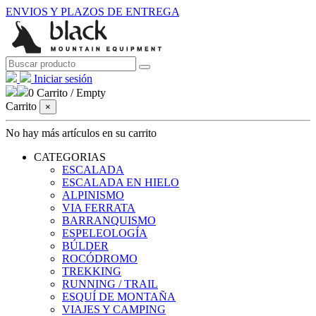
ENVIOS Y PLAZOS DE ENTREGA
Iniciar sesión
0
Carrito
/
Empty
Carrito
×
No hay más artículos en su carrito
CATEGORIAS
ESCALADA
ESCALADA EN HIELO
ALPINISMO
VIA FERRATA
BARRANQUISMO
ESPELEOLOGÍA
BÚLDER
ROCÓDROMO
TREKKING
RUNNING / TRAIL
ESQUÍ DE MONTAÑA
VIAJES Y CAMPING