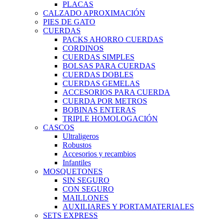
PLACAS
CALZADO APROXIMACIÓN
PIES DE GATO
CUERDAS
PACKS AHORRO CUERDAS
CORDINOS
CUERDAS SIMPLES
BOLSAS PARA CUERDAS
CUERDAS DOBLES
CUERDAS GEMELAS
ACCESORIOS PARA CUERDA
CUERDA POR METROS
BOBINAS ENTERAS
TRIPLE HOMOLOGACIÓN
CASCOS
Ultraligeros
Robustos
Accesorios y recambios
Infantiles
MOSQUETONES
SIN SEGURO
CON SEGURO
MAILLONES
AUXILIARES Y PORTAMATERIALES
SETS EXPRESS