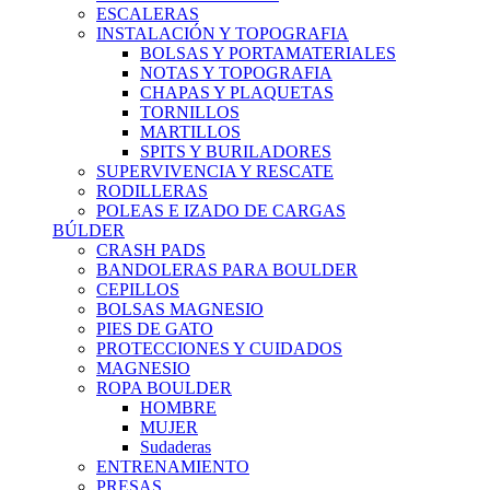
ESCALERAS
INSTALACIÓN Y TOPOGRAFIA
BOLSAS Y PORTAMATERIALES
NOTAS Y TOPOGRAFIA
CHAPAS Y PLAQUETAS
TORNILLOS
MARTILLOS
SPITS Y BURILADORES
SUPERVIVENCIA Y RESCATE
RODILLERAS
POLEAS E IZADO DE CARGAS
BÚLDER
CRASH PADS
BANDOLERAS PARA BOULDER
CEPILLOS
BOLSAS MAGNESIO
PIES DE GATO
PROTECCIONES Y CUIDADOS
MAGNESIO
ROPA BOULDER
HOMBRE
MUJER
Sudaderas
ENTRENAMIENTO
PRESAS