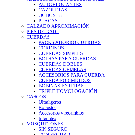
AUTOBLOCANTES
CAZOLETAS
OCHOS - 8
PLACAS
CALZADO APROXIMACIÓN
PIES DE GATO
CUERDAS
PACKS AHORRO CUERDAS
CORDINOS
CUERDAS SIMPLES
BOLSAS PARA CUERDAS
CUERDAS DOBLES
CUERDAS GEMELAS
ACCESORIOS PARA CUERDA
CUERDA POR METROS
BOBINAS ENTERAS
TRIPLE HOMOLOGACIÓN
CASCOS
Ultraligeros
Robustos
Accesorios y recambios
Infantiles
MOSQUETONES
SIN SEGURO
CON SEGURO