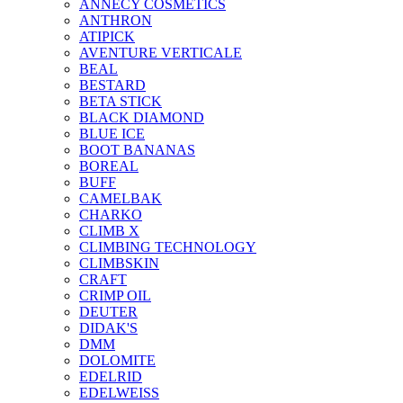
ANNECY COSMETICS
ANTHRON
ATIPICK
AVENTURE VERTICALE
BEAL
BESTARD
BETA STICK
BLACK DIAMOND
BLUE ICE
BOOT BANANAS
BOREAL
BUFF
CAMELBAK
CHARKO
CLIMB X
CLIMBING TECHNOLOGY
CLIMBSKIN
CRAFT
CRIMP OIL
DEUTER
DIDAK'S
DMM
DOLOMITE
EDELRID
EDELWEISS