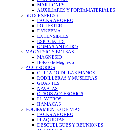
MAILLONES
AUXILIARES Y PORTAMATERIALES
SETS EXPRESS
PACKS AHORRO
POLIÉSTER
DYNEEMA
EXTENSIBLES
ESPECIALES
GOMAS ANTIGIRO
MAGNESIO Y BOLSAS
MAGNESIO
Bolsas de Magnesio
ACCESORIOS
CUIDADO DE LAS MANOS
RODILLERAS Y MUSLERAS
GUANTES
NAVAJAS
OTROS ACCESORIOS
LLAVEROS
HAMACAS
EQUIPAMIENTO DE VIAS
PACKS AHORRO
PLAQUETAS
DESCUELGUES Y REUNIONES