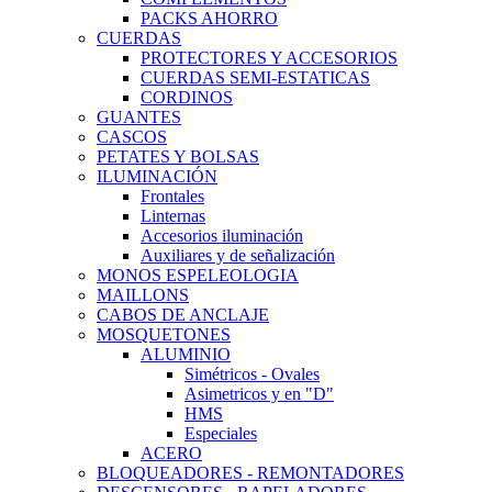
PACKS AHORRO
CUERDAS
PROTECTORES Y ACCESORIOS
CUERDAS SEMI-ESTATICAS
CORDINOS
GUANTES
CASCOS
PETATES Y BOLSAS
ILUMINACIÓN
Frontales
Linternas
Accesorios iluminación
Auxiliares y de señalización
MONOS ESPELEOLOGIA
MAILLONS
CABOS DE ANCLAJE
MOSQUETONES
ALUMINIO
Simétricos - Ovales
Asimetricos y en "D"
HMS
Especiales
ACERO
BLOQUEADORES - REMONTADORES