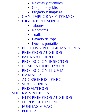
Navajas y cuchillos
Conjuntos y kits
Fregado y limpieza
CANTIMPLORAS Y TERMOS
HIGIENE PERSONAL
Jabones
Neceseres
Toallas
Lavado de ropa
Duchas portatiles
FILTROS Y POTABILIZADORES
PRIMEROS AUXILIOS
PACKS AHORRO
PROTECCION INSECTOS
COMIDA LIOFILIZADA
PROTECCIÓN LLUVIA
HAMACAS
ACCESORIOS PERRO
SLACKLINES
PRISMATICOS
SUPERVIV. y RESCATE
KITS PRIMEROS AUXILIOS
OTROS ACCESORIOS
FUNDAS VIVAC
POLEAS