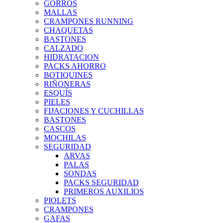
GORROS
MALLAS
CRAMPONES RUNNING
CHAQUETAS
BASTONES
CALZADO
HIDRATACION
PACKS AHORRO
BOTIQUINES
RIÑONERAS
ESQUÍS
PIELES
FIJACIONES Y CUCHILLAS
BASTONES
CASCOS
MOCHILAS
SEGURIDAD
ARVAS
PALAS
SONDAS
PACKS SEGURIDAD
PRIMEROS AUXILIOS
PIOLETS
CRAMPONES
GAFAS