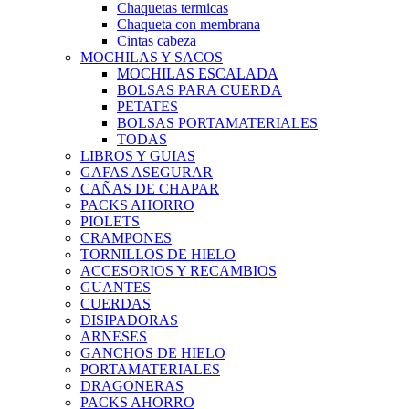
Chaquetas termicas
Chaqueta con membrana
Cintas cabeza
MOCHILAS Y SACOS
MOCHILAS ESCALADA
BOLSAS PARA CUERDA
PETATES
BOLSAS PORTAMATERIALES
TODAS
LIBROS Y GUIAS
GAFAS ASEGURAR
CAÑAS DE CHAPAR
PACKS AHORRO
PIOLETS
CRAMPONES
TORNILLOS DE HIELO
ACCESORIOS Y RECAMBIOS
GUANTES
CUERDAS
DISIPADORAS
ARNESES
GANCHOS DE HIELO
PORTAMATERIALES
DRAGONERAS
PACKS AHORRO