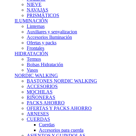
NIEVE
NAVAJAS
PRISMÁTICOS
ILUMINACIÓN
Linternas
Auxiliares y senyalizacion
Accesorios Iluminación
Ofertas y packs
Frontales
HIDRATACIÓN
Termos
Bolsas Hidratación
Vasos
NORDIC WALKING
BASTONES NORDIC WALKING
ACCESORIOS
MOCHILAS
RIÑONERAS
PACKS AHORRO
OFERTAS Y PACKS AHORRO
ARNESES
CUERDAS
Cuerdas
Accesorios para cuerda
ASIENTOS Y GUINDOLAS