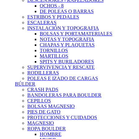
DESCENSORES - RAPELADORES
OCHOS - 8
DE POLEAS O BARRAS
ESTRIBOS Y PEDALES
ESCALERAS
INSTALACIÓN Y TOPOGRAFIA
BOLSAS Y PORTAMATERIALES
NOTAS Y TOPOGRAFIA
CHAPAS Y PLAQUETAS
TORNILLOS
MARTILLOS
SPITS Y BURILADORES
SUPERVIVENCIA Y RESCATE
RODILLERAS
POLEAS E IZADO DE CARGAS
BÚLDER
CRASH PADS
BANDOLERAS PARA BOULDER
CEPILLOS
BOLSAS MAGNESIO
PIES DE GATO
PROTECCIONES Y CUIDADOS
MAGNESIO
ROPA BOULDER
HOMBRE