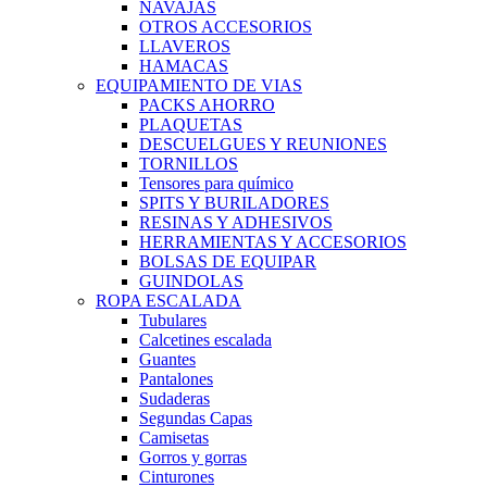
NAVAJAS
OTROS ACCESORIOS
LLAVEROS
HAMACAS
EQUIPAMIENTO DE VIAS
PACKS AHORRO
PLAQUETAS
DESCUELGUES Y REUNIONES
TORNILLOS
Tensores para químico
SPITS Y BURILADORES
RESINAS Y ADHESIVOS
HERRAMIENTAS Y ACCESORIOS
BOLSAS DE EQUIPAR
GUINDOLAS
ROPA ESCALADA
Tubulares
Calcetines escalada
Guantes
Pantalones
Sudaderas
Segundas Capas
Camisetas
Gorros y gorras
Cinturones