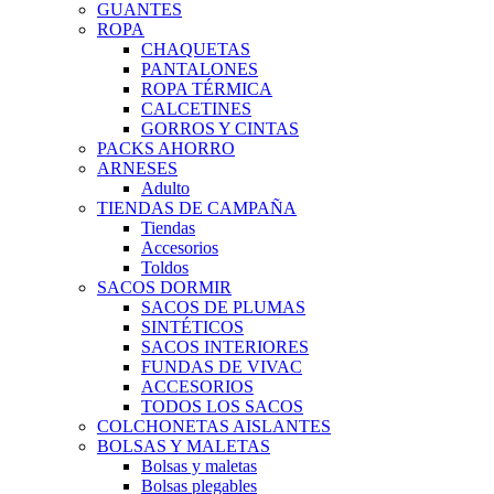
GUANTES
ROPA
CHAQUETAS
PANTALONES
ROPA TÉRMICA
CALCETINES
GORROS Y CINTAS
PACKS AHORRO
ARNESES
Adulto
TIENDAS DE CAMPAÑA
Tiendas
Accesorios
Toldos
SACOS DORMIR
SACOS DE PLUMAS
SINTÉTICOS
SACOS INTERIORES
FUNDAS DE VIVAC
ACCESORIOS
TODOS LOS SACOS
COLCHONETAS AISLANTES
BOLSAS Y MALETAS
Bolsas y maletas
Bolsas plegables