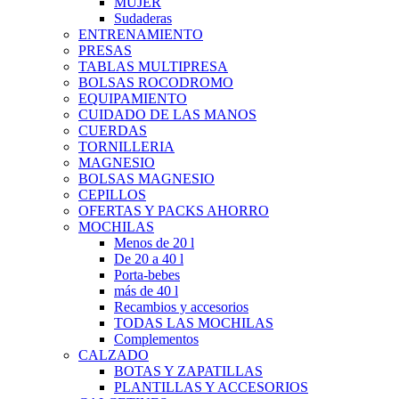
MUJER
Sudaderas
ENTRENAMIENTO
PRESAS
TABLAS MULTIPRESA
BOLSAS ROCODROMO
EQUIPAMIENTO
CUIDADO DE LAS MANOS
CUERDAS
TORNILLERIA
MAGNESIO
BOLSAS MAGNESIO
CEPILLOS
OFERTAS Y PACKS AHORRO
MOCHILAS
Menos de 20 l
De 20 a 40 l
Porta-bebes
más de 40 l
Recambios y accesorios
TODAS LAS MOCHILAS
Complementos
CALZADO
BOTAS Y ZAPATILLAS
PLANTILLAS Y ACCESORIOS