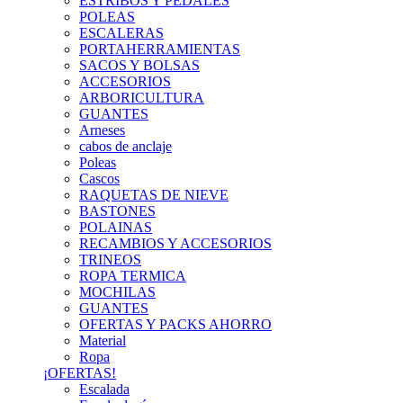
ESTRIBOS Y PEDALES
POLEAS
ESCALERAS
PORTAHERRAMIENTAS
SACOS Y BOLSAS
ACCESORIOS
ARBORICULTURA
GUANTES
Arneses
cabos de anclaje
Poleas
Cascos
RAQUETAS DE NIEVE
BASTONES
POLAINAS
RECAMBIOS Y ACCESORIOS
TRINEOS
ROPA TERMICA
MOCHILAS
GUANTES
OFERTAS Y PACKS AHORRO
Material
Ropa
¡OFERTAS!
Escalada