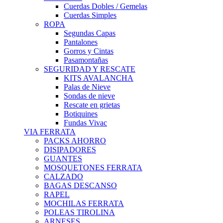
Cuerdas Dobles / Gemelas
Cuerdas Simples
ROPA
Segundas Capas
Pantalones
Gorros y Cintas
Pasamontañas
SEGURIDAD Y RESCATE
KITS AVALANCHA
Palas de Nieve
Sondas de nieve
Rescate en grietas
Botiquines
Fundas Vivac
VIA FERRATA
PACKS AHORRO
DISIPADORES
GUANTES
MOSQUETONES FERRATA
CALZADO
BAGAS DESCANSO
RAPEL
MOCHILAS FERRATA
POLEAS TIROLINA
ARNESES