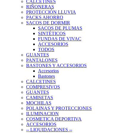
CALCETINES
RIÑONERAS
PROTECCIÓN LLUVIA
PACKS AHORRO
SACOS DE DORMIR
SACOS DE PLUMAS
SINTÉTICOS
FUNDAS DE VIVAC
ACCESORIOS
TODOS
GUANTES
PANTALONES
BASTONES Y ACCESORIOS
Accesorios
Bastones
CALCETINES
COMPRESIVOS
GUANTES
CAMISETAS
MOCHILAS
POLAINAS Y PROTECCIONES
ILUMINACION
COSMETICA DEPORTIVA
ACCESORIOS
-- LIQUIDACIONES --