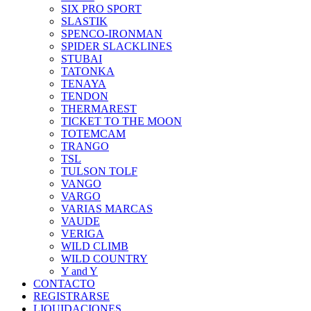
SIX PRO SPORT
SLASTIK
SPENCO-IRONMAN
SPIDER SLACKLINES
STUBAI
TATONKA
TENAYA
TENDON
THERMAREST
TICKET TO THE MOON
TOTEMCAM
TRANGO
TSL
TULSON TOLF
VANGO
VARGO
VARIAS MARCAS
VAUDE
VERIGA
WILD CLIMB
WILD COUNTRY
Y and Y
CONTACTO
REGISTRARSE
LIQUIDACIONES