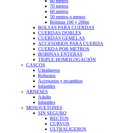
80 metros
70 metros
60 metros
50 metros o menos
Bobinas 100 y 200m
BOLSAS PARA CUERDAS
CUERDAS DOBLES
CUERDAS GEMELAS
ACCESORIOS PARA CUERDA
CUERDA POR METROS
BOBINAS ENTERAS
TRIPLE HOMOLOGACIÓN
CASCOS
Ultraligeros
Robustos
Accesorios y recambios
Infantiles
ARNESES
Adulto
Infantiles
MOSQUETONES
SIN SEGURO
RECTOS
CURVOS
ULTRALIGEROS