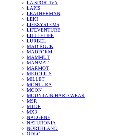
LA SPORTIVA
LAPIS
LEATHERMAN
LEKI
LIFESYSTEMS
LIFEVENTURE
LITTLELIFE
LURBEL
MAD ROCK
MADFORM
MAMMUT
MANMAT
MARMOT
METOLIUS
MILLET
MONTURA
MOON
MOUNTAIN HARD WEAR
MSR
MTDE
MX3
NALGENE
NATURONIA
NORTHLAND
ODLO