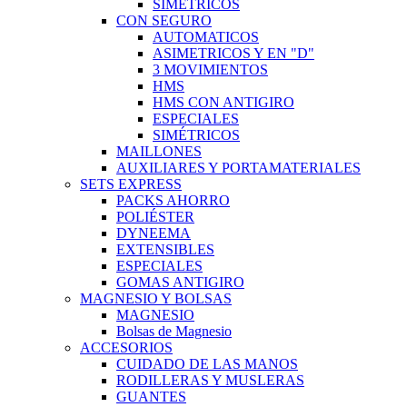
SIMÉTRICOS
CON SEGURO
AUTOMATICOS
ASIMETRICOS Y EN "D"
3 MOVIMIENTOS
HMS
HMS CON ANTIGIRO
ESPECIALES
SIMÉTRICOS
MAILLONES
AUXILIARES Y PORTAMATERIALES
SETS EXPRESS
PACKS AHORRO
POLIÉSTER
DYNEEMA
EXTENSIBLES
ESPECIALES
GOMAS ANTIGIRO
MAGNESIO Y BOLSAS
MAGNESIO
Bolsas de Magnesio
ACCESORIOS
CUIDADO DE LAS MANOS
RODILLERAS Y MUSLERAS
GUANTES