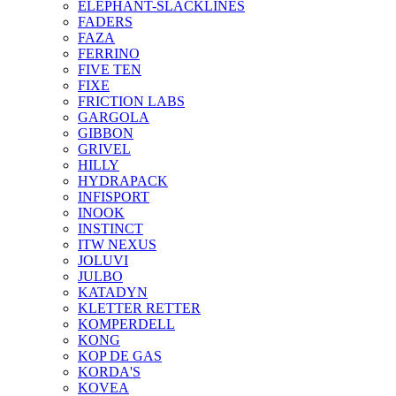
ELEPHANT-SLACKLINES
FADERS
FAZA
FERRINO
FIVE TEN
FIXE
FRICTION LABS
GARGOLA
GIBBON
GRIVEL
HILLY
HYDRAPACK
INFISPORT
INOOK
INSTINCT
ITW NEXUS
JOLUVI
JULBO
KATADYN
KLETTER RETTER
KOMPERDELL
KONG
KOP DE GAS
KORDA'S
KOVEA