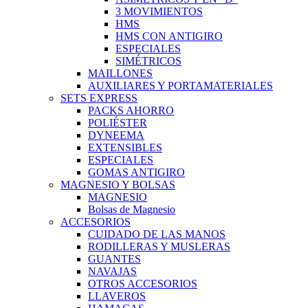
3 MOVIMIENTOS
HMS
HMS CON ANTIGIRO
ESPECIALES
SIMÉTRICOS
MAILLONES
AUXILIARES Y PORTAMATERIALES
SETS EXPRESS
PACKS AHORRO
POLIÉSTER
DYNEEMA
EXTENSIBLES
ESPECIALES
GOMAS ANTIGIRO
MAGNESIO Y BOLSAS
MAGNESIO
Bolsas de Magnesio
ACCESORIOS
CUIDADO DE LAS MANOS
RODILLERAS Y MUSLERAS
GUANTES
NAVAJAS
OTROS ACCESORIOS
LLAVEROS