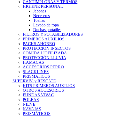
CANTIMPLORAS Y TERMOS
HIGIENE PERSONAL
Jabones
Neceseres
Toallas
Lavado de ropa
Duchas portatiles
FILTROS Y POTABILIZADORES
PRIMEROS AUXILIOS
PACKS AHORRO
PROTECCION INSECTOS
COMIDA LIOFILIZADA
PROTECCIÓN LLUVIA
HAMACAS
ACCESORIOS PERRO
SLACKLINES
PRISMATICOS
SUPERVIV. y RESCATE
KITS PRIMEROS AUXILIOS
OTROS ACCESORIOS
FUNDAS VIVAC
POLEAS
NIEVE
NAVAJAS
PRISMÁTICOS