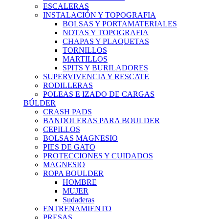
ESCALERAS
INSTALACIÓN Y TOPOGRAFIA
BOLSAS Y PORTAMATERIALES
NOTAS Y TOPOGRAFIA
CHAPAS Y PLAQUETAS
TORNILLOS
MARTILLOS
SPITS Y BURILADORES
SUPERVIVENCIA Y RESCATE
RODILLERAS
POLEAS E IZADO DE CARGAS
BÚLDER
CRASH PADS
BANDOLERAS PARA BOULDER
CEPILLOS
BOLSAS MAGNESIO
PIES DE GATO
PROTECCIONES Y CUIDADOS
MAGNESIO
ROPA BOULDER
HOMBRE
MUJER
Sudaderas
ENTRENAMIENTO
PRESAS