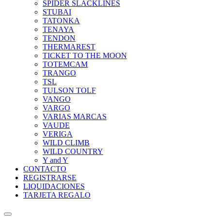
SPIDER SLACKLINES
STUBAI
TATONKA
TENAYA
TENDON
THERMAREST
TICKET TO THE MOON
TOTEMCAM
TRANGO
TSL
TULSON TOLF
VANGO
VARGO
VARIAS MARCAS
VAUDE
VERIGA
WILD CLIMB
WILD COUNTRY
Y and Y
CONTACTO
REGISTRARSE
LIQUIDACIONES
TARJETA REGALO