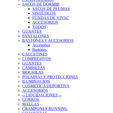
SACOS DE DORMIR
SACOS DE PLUMAS
SINTÉTICOS
FUNDAS DE VIVAC
ACCESORIOS
TODOS
GUANTES
PANTALONES
BASTONES Y ACCESORIOS
Accesorios
Bastones
CALCETINES
COMPRESIVOS
GUANTES
CAMISETAS
MOCHILAS
POLAINAS Y PROTECCIONES
ILUMINACION
COSMETICA DEPORTIVA
ACCESORIOS
-- LIQUIDACIONES --
GORROS
MALLAS
CRAMPONES RUNNING