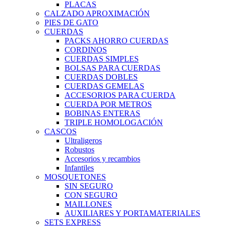
PLACAS
CALZADO APROXIMACIÓN
PIES DE GATO
CUERDAS
PACKS AHORRO CUERDAS
CORDINOS
CUERDAS SIMPLES
BOLSAS PARA CUERDAS
CUERDAS DOBLES
CUERDAS GEMELAS
ACCESORIOS PARA CUERDA
CUERDA POR METROS
BOBINAS ENTERAS
TRIPLE HOMOLOGACIÓN
CASCOS
Ultraligeros
Robustos
Accesorios y recambios
Infantiles
MOSQUETONES
SIN SEGURO
CON SEGURO
MAILLONES
AUXILIARES Y PORTAMATERIALES
SETS EXPRESS