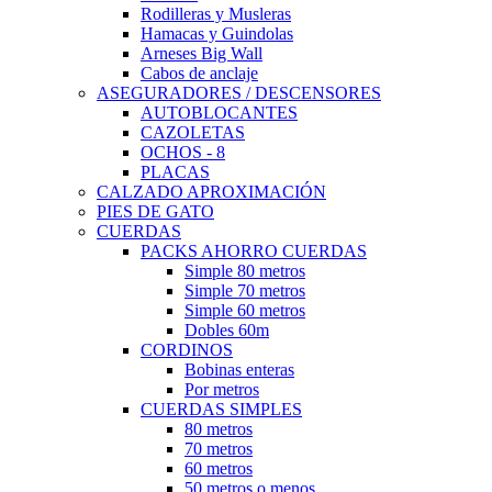
Rodilleras y Musleras
Hamacas y Guindolas
Arneses Big Wall
Cabos de anclaje
ASEGURADORES / DESCENSORES
AUTOBLOCANTES
CAZOLETAS
OCHOS - 8
PLACAS
CALZADO APROXIMACIÓN
PIES DE GATO
CUERDAS
PACKS AHORRO CUERDAS
Simple 80 metros
Simple 70 metros
Simple 60 metros
Dobles 60m
CORDINOS
Bobinas enteras
Por metros
CUERDAS SIMPLES
80 metros
70 metros
60 metros
50 metros o menos