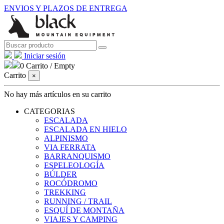
ENVIOS Y PLAZOS DE ENTREGA
Iniciar sesión
0
Carrito
/
Empty
Carrito
×
No hay más artículos en su carrito
CATEGORIAS
ESCALADA
ESCALADA EN HIELO
ALPINISMO
VIA FERRATA
BARRANQUISMO
ESPELEOLOGÍA
BÚLDER
ROCÓDROMO
TREKKING
RUNNING / TRAIL
ESQUÍ DE MONTAÑA
VIAJES Y CAMPING