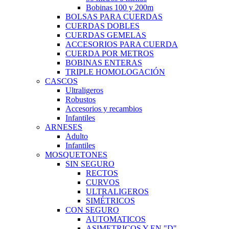
Bobinas 100 y 200m
BOLSAS PARA CUERDAS
CUERDAS DOBLES
CUERDAS GEMELAS
ACCESORIOS PARA CUERDA
CUERDA POR METROS
BOBINAS ENTERAS
TRIPLE HOMOLOGACIÓN
CASCOS
Ultraligeros
Robustos
Accesorios y recambios
Infantiles
ARNESES
Adulto
Infantiles
MOSQUETONES
SIN SEGURO
RECTOS
CURVOS
ULTRALIGEROS
SIMÉTRICOS
CON SEGURO
AUTOMATICOS
ASIMETRICOS Y EN "D"