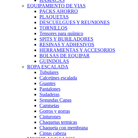
HAMACAS
EQUIPAMIENTO DE VIAS
PACKS AHORRO
PLAQUETAS
DESCUELGUES Y REUNIONES
TORNILLOS
Tensores para químico
SPITS Y BURILADORES
RESINAS Y ADHESIVOS
HERRAMIENTAS Y ACCESORIOS
BOLSAS DE EQUIPAR
GUINDOLAS
ROPA ESCALADA
Tubulares
Calcetines escalada
Guantes
Pantalones
Sudaderas
Segundas Capas
Camisetas
Gorros y gorras
Cinturones
Chaquetas termicas
Chaqueta con membrana
Cintas cabeza