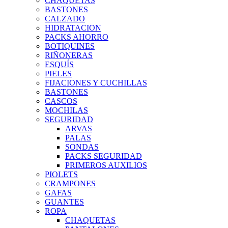
CHAQUETAS
BASTONES
CALZADO
HIDRATACION
PACKS AHORRO
BOTIQUINES
RIÑONERAS
ESQUÍS
PIELES
FIJACIONES Y CUCHILLAS
BASTONES
CASCOS
MOCHILAS
SEGURIDAD
ARVAS
PALAS
SONDAS
PACKS SEGURIDAD
PRIMEROS AUXILIOS
PIOLETS
CRAMPONES
GAFAS
GUANTES
ROPA
CHAQUETAS