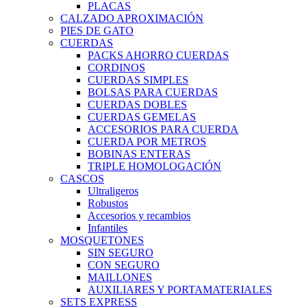
PLACAS
CALZADO APROXIMACIÓN
PIES DE GATO
CUERDAS
PACKS AHORRO CUERDAS
CORDINOS
CUERDAS SIMPLES
BOLSAS PARA CUERDAS
CUERDAS DOBLES
CUERDAS GEMELAS
ACCESORIOS PARA CUERDA
CUERDA POR METROS
BOBINAS ENTERAS
TRIPLE HOMOLOGACIÓN
CASCOS
Ultraligeros
Robustos
Accesorios y recambios
Infantiles
MOSQUETONES
SIN SEGURO
CON SEGURO
MAILLONES
AUXILIARES Y PORTAMATERIALES
SETS EXPRESS