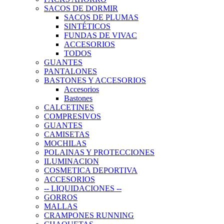
SACOS DE DORMIR
SACOS DE PLUMAS
SINTÉTICOS
FUNDAS DE VIVAC
ACCESORIOS
TODOS
GUANTES
PANTALONES
BASTONES Y ACCESORIOS
Accesorios
Bastones
CALCETINES
COMPRESIVOS
GUANTES
CAMISETAS
MOCHILAS
POLAINAS Y PROTECCIONES
ILUMINACION
COSMETICA DEPORTIVA
ACCESORIOS
-- LIQUIDACIONES --
GORROS
MALLAS
CRAMPONES RUNNING