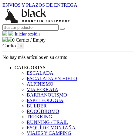
ENVIOS Y PLAZOS DE ENTREGA
Iniciar sesión
0
Carrito
/
Empty
Carrito
×
No hay más artículos en su carrito
CATEGORIAS
ESCALADA
ESCALADA EN HIELO
ALPINISMO
VIA FERRATA
BARRANQUISMO
ESPELEOLOGÍA
BÚLDER
ROCÓDROMO
TREKKING
RUNNING / TRAIL
ESQUÍ DE MONTAÑA
VIAJES Y CAMPING