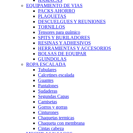
HAMACAS
EQUIPAMIENTO DE VIAS
PACKS AHORRO
PLAQUETAS
DESCUELGUES Y REUNIONES
TORNILLOS
Tensores para químico
SPITS Y BURILADORES
RESINAS Y ADHESIVOS
HERRAMIENTAS Y ACCESORIOS
BOLSAS DE EQUIPAR
GUINDOLAS
ROPA ESCALADA
Tubulares
Calcetines escalada
Guantes
Pantalones
Sudaderas
Segundas Capas
Camisetas
Gorros y gorras
Cinturones
Chaquetas termicas
Chaqueta con membrana
Cintas cabeza