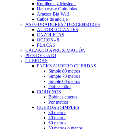
Rodilleras y Musleras
Hamacas y Guindolas
Arneses Big Wall
Cabos de anclaje
ASEGURADORES / DESCENSORES
AUTOBLOCANTES
CAZOLETAS
OCHOS - 8
PLACAS
CALZADO APROXIMACIÓN
PIES DE GATO
CUERDAS
PACKS AHORRO CUERDAS
Simple 80 metros
Simple 70 metros
Simple 60 metros
Dobles 60m
CORDINOS
Bobinas enteras
Por metros
CUERDAS SIMPLES
80 metros
70 metros
60 metros
50 metros o menos