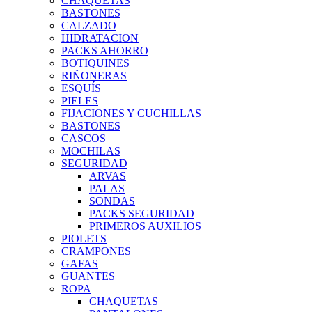
CHAQUETAS
BASTONES
CALZADO
HIDRATACION
PACKS AHORRO
BOTIQUINES
RIÑONERAS
ESQUÍS
PIELES
FIJACIONES Y CUCHILLAS
BASTONES
CASCOS
MOCHILAS
SEGURIDAD
ARVAS
PALAS
SONDAS
PACKS SEGURIDAD
PRIMEROS AUXILIOS
PIOLETS
CRAMPONES
GAFAS
GUANTES
ROPA
CHAQUETAS