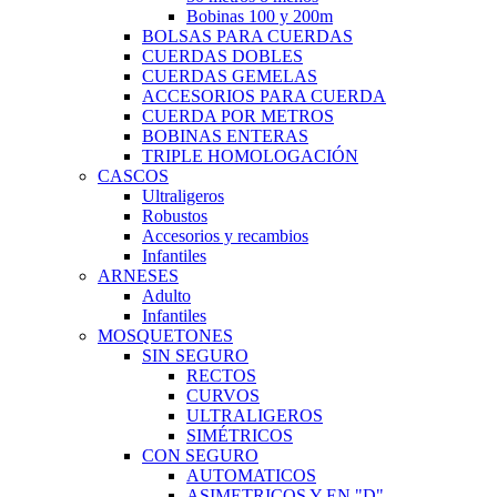
Bobinas 100 y 200m
BOLSAS PARA CUERDAS
CUERDAS DOBLES
CUERDAS GEMELAS
ACCESORIOS PARA CUERDA
CUERDA POR METROS
BOBINAS ENTERAS
TRIPLE HOMOLOGACIÓN
CASCOS
Ultraligeros
Robustos
Accesorios y recambios
Infantiles
ARNESES
Adulto
Infantiles
MOSQUETONES
SIN SEGURO
RECTOS
CURVOS
ULTRALIGEROS
SIMÉTRICOS
CON SEGURO
AUTOMATICOS
ASIMETRICOS Y EN "D"