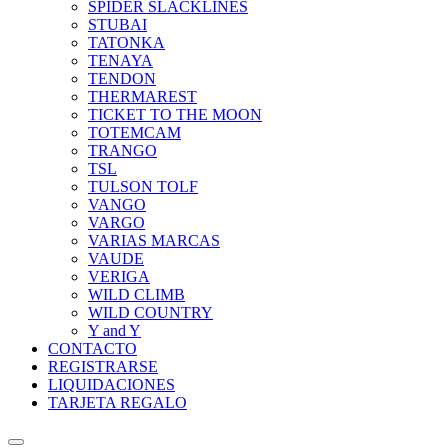
SPIDER SLACKLINES
STUBAI
TATONKA
TENAYA
TENDON
THERMAREST
TICKET TO THE MOON
TOTEMCAM
TRANGO
TSL
TULSON TOLF
VANGO
VARGO
VARIAS MARCAS
VAUDE
VERIGA
WILD CLIMB
WILD COUNTRY
Y and Y
CONTACTO
REGISTRARSE
LIQUIDACIONES
TARJETA REGALO