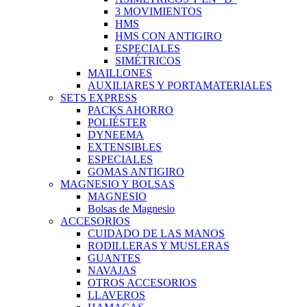
3 MOVIMIENTOS
HMS
HMS CON ANTIGIRO
ESPECIALES
SIMÉTRICOS
MAILLONES
AUXILIARES Y PORTAMATERIALES
SETS EXPRESS
PACKS AHORRO
POLIÉSTER
DYNEEMA
EXTENSIBLES
ESPECIALES
GOMAS ANTIGIRO
MAGNESIO Y BOLSAS
MAGNESIO
Bolsas de Magnesio
ACCESORIOS
CUIDADO DE LAS MANOS
RODILLERAS Y MUSLERAS
GUANTES
NAVAJAS
OTROS ACCESORIOS
LLAVEROS