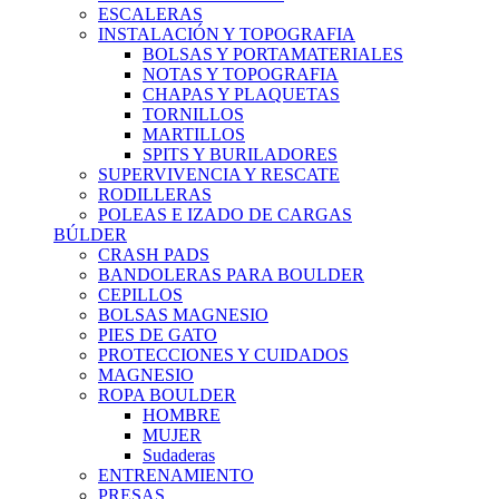
ESCALERAS
INSTALACIÓN Y TOPOGRAFIA
BOLSAS Y PORTAMATERIALES
NOTAS Y TOPOGRAFIA
CHAPAS Y PLAQUETAS
TORNILLOS
MARTILLOS
SPITS Y BURILADORES
SUPERVIVENCIA Y RESCATE
RODILLERAS
POLEAS E IZADO DE CARGAS
BÚLDER
CRASH PADS
BANDOLERAS PARA BOULDER
CEPILLOS
BOLSAS MAGNESIO
PIES DE GATO
PROTECCIONES Y CUIDADOS
MAGNESIO
ROPA BOULDER
HOMBRE
MUJER
Sudaderas
ENTRENAMIENTO
PRESAS