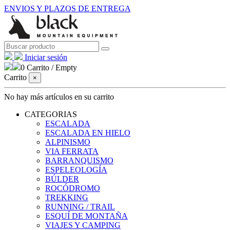
ENVIOS Y PLAZOS DE ENTREGA
Iniciar sesión
0
Carrito
/
Empty
Carrito
×
No hay más artículos en su carrito
CATEGORIAS
ESCALADA
ESCALADA EN HIELO
ALPINISMO
VIA FERRATA
BARRANQUISMO
ESPELEOLOGÍA
BÚLDER
ROCÓDROMO
TREKKING
RUNNING / TRAIL
ESQUÍ DE MONTAÑA
VIAJES Y CAMPING