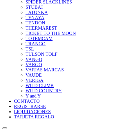
SPIDER SLACKLINES
STUBAI
TATONKA
TENAYA
TENDON
THERMAREST
TICKET TO THE MOON
TOTEMCAM
TRANGO
TSL
TULSON TOLF
VANGO
VARGO
VARIAS MARCAS
VAUDE
VERIGA
WILD CLIMB
WILD COUNTRY
Y and Y
CONTACTO
REGISTRARSE
LIQUIDACIONES
TARJETA REGALO