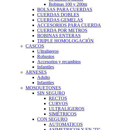
Bobinas 100 y 200m
BOLSAS PARA CUERDAS
CUERDAS DOBLES
CUERDAS GEMELAS
ACCESORIOS PARA CUERDA
CUERDA POR METROS
BOBINAS ENTERAS
TRIPLE HOMOLOGACIÓN
CASCOS
Ultraligeros
Robustos
Accesorios y recambios
Infantiles
ARNESES
Adulto
Infantiles
MOSQUETONES
SIN SEGURO
RECTOS
CURVOS
ULTRALIGEROS
SIMÉTRICOS
CON SEGURO
AUTOMATICOS
ASIMETRICOS Y EN "D"