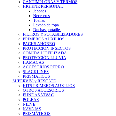
CANTIMPLORAS Y TERMOS
HIGIENE PERSONAL
Jabones
Neceseres
Toallas
Lavado de ropa
Duchas portatiles
FILTROS Y POTABILIZADORES
PRIMEROS AUXILIOS
PACKS AHORRO
PROTECCION INSECTOS
COMIDA LIOFILIZADA
PROTECCIÓN LLUVIA
HAMACAS
ACCESORIOS PERRO
SLACKLINES
PRISMATICOS
SUPERVIV. y RESCATE
KITS PRIMEROS AUXILIOS
OTROS ACCESORIOS
FUNDAS VIVAC
POLEAS
NIEVE
NAVAJAS
PRISMÁTICOS