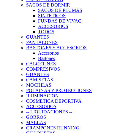
SACOS DE DORMIR
SACOS DE PLUMAS
SINTÉTICOS
FUNDAS DE VIVAC
ACCESORIOS
TODOS
GUANTES
PANTALONES
BASTONES Y ACCESORIOS
Accesorios
Bastones
CALCETINES
COMPRESIVOS
GUANTES
CAMISETAS
MOCHILAS
POLAINAS Y PROTECCIONES
ILUMINACION
COSMETICA DEPORTIVA
ACCESORIOS
-- LIQUIDACIONES --
GORROS
MALLAS
CRAMPONES RUNNING