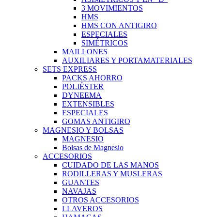
3 MOVIMIENTOS
HMS
HMS CON ANTIGIRO
ESPECIALES
SIMÉTRICOS
MAILLONES
AUXILIARES Y PORTAMATERIALES
SETS EXPRESS
PACKS AHORRO
POLIÉSTER
DYNEEMA
EXTENSIBLES
ESPECIALES
GOMAS ANTIGIRO
MAGNESIO Y BOLSAS
MAGNESIO
Bolsas de Magnesio
ACCESORIOS
CUIDADO DE LAS MANOS
RODILLERAS Y MUSLERAS
GUANTES
NAVAJAS
OTROS ACCESORIOS
LLAVEROS