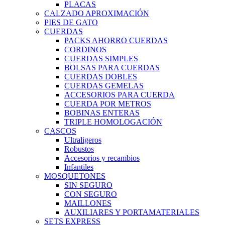
PLACAS
CALZADO APROXIMACIÓN
PIES DE GATO
CUERDAS
PACKS AHORRO CUERDAS
CORDINOS
CUERDAS SIMPLES
BOLSAS PARA CUERDAS
CUERDAS DOBLES
CUERDAS GEMELAS
ACCESORIOS PARA CUERDA
CUERDA POR METROS
BOBINAS ENTERAS
TRIPLE HOMOLOGACIÓN
CASCOS
Ultraligeros
Robustos
Accesorios y recambios
Infantiles
MOSQUETONES
SIN SEGURO
CON SEGURO
MAILLONES
AUXILIARES Y PORTAMATERIALES
SETS EXPRESS