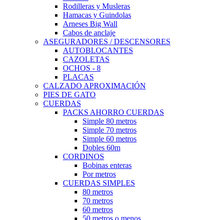
Rodilleras y Musleras
Hamacas y Guindolas
Arneses Big Wall
Cabos de anclaje
ASEGURADORES / DESCENSORES
AUTOBLOCANTES
CAZOLETAS
OCHOS - 8
PLACAS
CALZADO APROXIMACIÓN
PIES DE GATO
CUERDAS
PACKS AHORRO CUERDAS
Simple 80 metros
Simple 70 metros
Simple 60 metros
Dobles 60m
CORDINOS
Bobinas enteras
Por metros
CUERDAS SIMPLES
80 metros
70 metros
60 metros
50 metros o menos