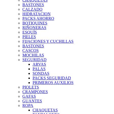
CHAQUETAS
BASTONES
CALZADO
HIDRATACION
PACKS AHORRO
BOTIQUINES
RIÑONERAS
ESQUÍS
PIELES
FIJACIONES Y CUCHILLAS
BASTONES
CASCOS
MOCHILAS
SEGURIDAD
ARVAS
PALAS
SONDAS
PACKS SEGURIDAD
PRIMEROS AUXILIOS
PIOLETS
CRAMPONES
GAFAS
GUANTES
ROPA
CHAQUETAS