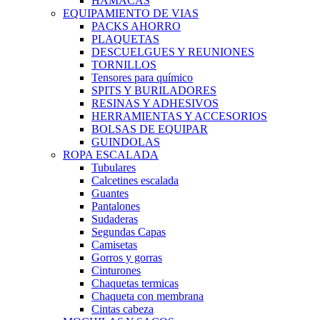
HAMACAS
EQUIPAMIENTO DE VIAS
PACKS AHORRO
PLAQUETAS
DESCUELGUES Y REUNIONES
TORNILLOS
Tensores para químico
SPITS Y BURILADORES
RESINAS Y ADHESIVOS
HERRAMIENTAS Y ACCESORIOS
BOLSAS DE EQUIPAR
GUINDOLAS
ROPA ESCALADA
Tubulares
Calcetines escalada
Guantes
Pantalones
Sudaderas
Segundas Capas
Camisetas
Gorros y gorras
Cinturones
Chaquetas termicas
Chaqueta con membrana
Cintas cabeza