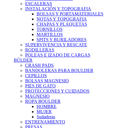
ESCALERAS
INSTALACIÓN Y TOPOGRAFIA
BOLSAS Y PORTAMATERIALES
NOTAS Y TOPOGRAFIA
CHAPAS Y PLAQUETAS
TORNILLOS
MARTILLOS
SPITS Y BURILADORES
SUPERVIVENCIA Y RESCATE
RODILLERAS
POLEAS E IZADO DE CARGAS
BÚLDER
CRASH PADS
BANDOLERAS PARA BOULDER
CEPILLOS
BOLSAS MAGNESIO
PIES DE GATO
PROTECCIONES Y CUIDADOS
MAGNESIO
ROPA BOULDER
HOMBRE
MUJER
Sudaderas
ENTRENAMIENTO
PRESAS