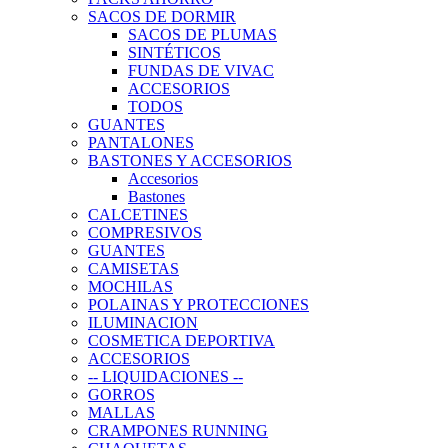
SACOS DE DORMIR
SACOS DE PLUMAS
SINTÉTICOS
FUNDAS DE VIVAC
ACCESORIOS
TODOS
GUANTES
PANTALONES
BASTONES Y ACCESORIOS
Accesorios
Bastones
CALCETINES
COMPRESIVOS
GUANTES
CAMISETAS
MOCHILAS
POLAINAS Y PROTECCIONES
ILUMINACION
COSMETICA DEPORTIVA
ACCESORIOS
-- LIQUIDACIONES --
GORROS
MALLAS
CRAMPONES RUNNING