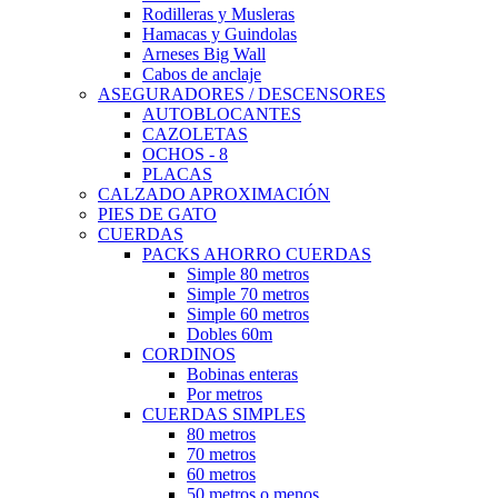
Rodilleras y Musleras
Hamacas y Guindolas
Arneses Big Wall
Cabos de anclaje
ASEGURADORES / DESCENSORES
AUTOBLOCANTES
CAZOLETAS
OCHOS - 8
PLACAS
CALZADO APROXIMACIÓN
PIES DE GATO
CUERDAS
PACKS AHORRO CUERDAS
Simple 80 metros
Simple 70 metros
Simple 60 metros
Dobles 60m
CORDINOS
Bobinas enteras
Por metros
CUERDAS SIMPLES
80 metros
70 metros
60 metros
50 metros o menos