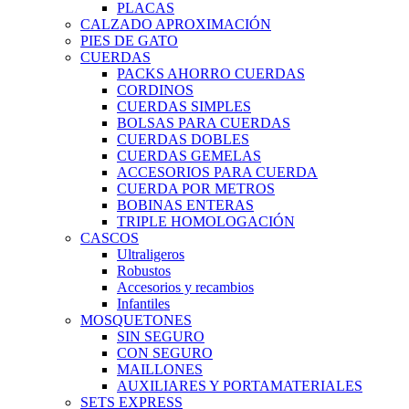
PLACAS
CALZADO APROXIMACIÓN
PIES DE GATO
CUERDAS
PACKS AHORRO CUERDAS
CORDINOS
CUERDAS SIMPLES
BOLSAS PARA CUERDAS
CUERDAS DOBLES
CUERDAS GEMELAS
ACCESORIOS PARA CUERDA
CUERDA POR METROS
BOBINAS ENTERAS
TRIPLE HOMOLOGACIÓN
CASCOS
Ultraligeros
Robustos
Accesorios y recambios
Infantiles
MOSQUETONES
SIN SEGURO
CON SEGURO
MAILLONES
AUXILIARES Y PORTAMATERIALES
SETS EXPRESS