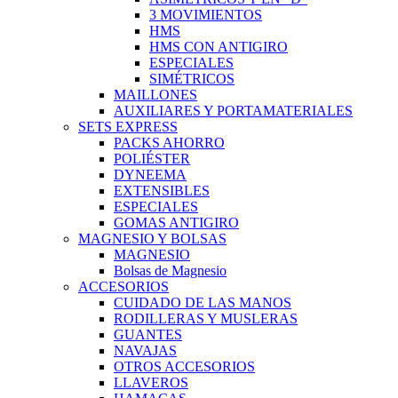
3 MOVIMIENTOS
HMS
HMS CON ANTIGIRO
ESPECIALES
SIMÉTRICOS
MAILLONES
AUXILIARES Y PORTAMATERIALES
SETS EXPRESS
PACKS AHORRO
POLIÉSTER
DYNEEMA
EXTENSIBLES
ESPECIALES
GOMAS ANTIGIRO
MAGNESIO Y BOLSAS
MAGNESIO
Bolsas de Magnesio
ACCESORIOS
CUIDADO DE LAS MANOS
RODILLERAS Y MUSLERAS
GUANTES
NAVAJAS
OTROS ACCESORIOS
LLAVEROS