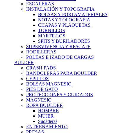
ESCALERAS
INSTALACIÓN Y TOPOGRAFIA
BOLSAS Y PORTAMATERIALES
NOTAS Y TOPOGRAFIA
CHAPAS Y PLAQUETAS
TORNILLOS
MARTILLOS
SPITS Y BURILADORES
SUPERVIVENCIA Y RESCATE
RODILLERAS
POLEAS E IZADO DE CARGAS
BÚLDER
CRASH PADS
BANDOLERAS PARA BOULDER
CEPILLOS
BOLSAS MAGNESIO
PIES DE GATO
PROTECCIONES Y CUIDADOS
MAGNESIO
ROPA BOULDER
HOMBRE
MUJER
Sudaderas
ENTRENAMIENTO
PRESAS