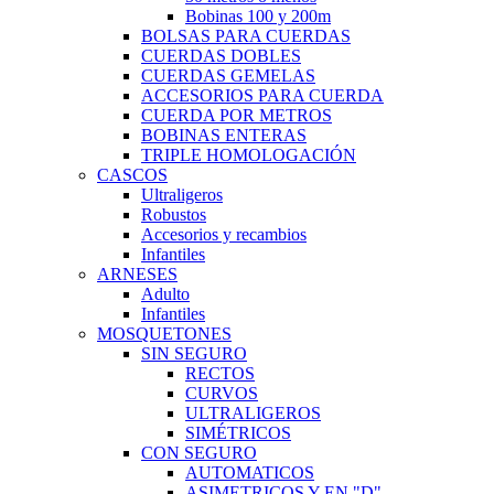
Bobinas 100 y 200m
BOLSAS PARA CUERDAS
CUERDAS DOBLES
CUERDAS GEMELAS
ACCESORIOS PARA CUERDA
CUERDA POR METROS
BOBINAS ENTERAS
TRIPLE HOMOLOGACIÓN
CASCOS
Ultraligeros
Robustos
Accesorios y recambios
Infantiles
ARNESES
Adulto
Infantiles
MOSQUETONES
SIN SEGURO
RECTOS
CURVOS
ULTRALIGEROS
SIMÉTRICOS
CON SEGURO
AUTOMATICOS
ASIMETRICOS Y EN "D"