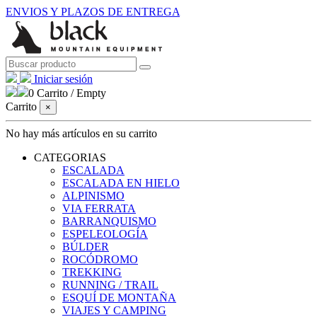
ENVIOS Y PLAZOS DE ENTREGA
Iniciar sesión
0
Carrito
/
Empty
Carrito
×
No hay más artículos en su carrito
CATEGORIAS
ESCALADA
ESCALADA EN HIELO
ALPINISMO
VIA FERRATA
BARRANQUISMO
ESPELEOLOGÍA
BÚLDER
ROCÓDROMO
TREKKING
RUNNING / TRAIL
ESQUÍ DE MONTAÑA
VIAJES Y CAMPING