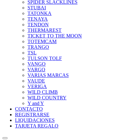
SPIDER SLACKLINES
STUBAI
TATONKA
TENAYA
TENDON
THERMAREST
TICKET TO THE MOON
TOTEMCAM
TRANGO
TSL
TULSON TOLF
VANGO
VARGO
VARIAS MARCAS
VAUDE
VERIGA
WILD CLIMB
WILD COUNTRY
Y and Y
CONTACTO
REGISTRARSE
LIQUIDACIONES
TARJETA REGALO