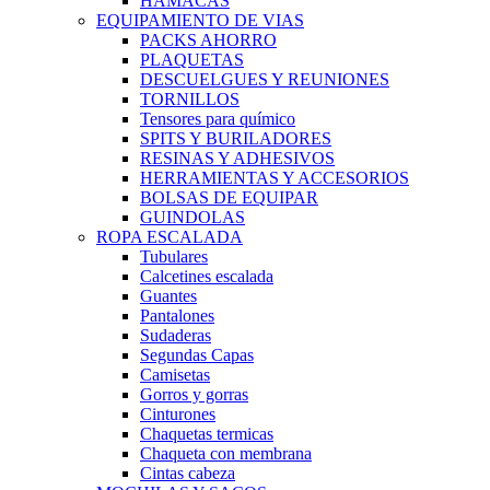
HAMACAS
EQUIPAMIENTO DE VIAS
PACKS AHORRO
PLAQUETAS
DESCUELGUES Y REUNIONES
TORNILLOS
Tensores para químico
SPITS Y BURILADORES
RESINAS Y ADHESIVOS
HERRAMIENTAS Y ACCESORIOS
BOLSAS DE EQUIPAR
GUINDOLAS
ROPA ESCALADA
Tubulares
Calcetines escalada
Guantes
Pantalones
Sudaderas
Segundas Capas
Camisetas
Gorros y gorras
Cinturones
Chaquetas termicas
Chaqueta con membrana
Cintas cabeza