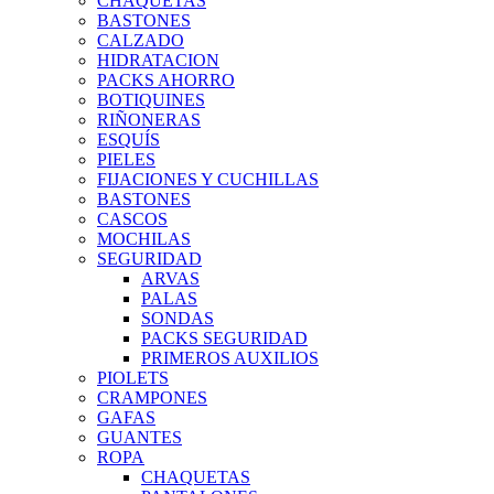
CHAQUETAS
BASTONES
CALZADO
HIDRATACION
PACKS AHORRO
BOTIQUINES
RIÑONERAS
ESQUÍS
PIELES
FIJACIONES Y CUCHILLAS
BASTONES
CASCOS
MOCHILAS
SEGURIDAD
ARVAS
PALAS
SONDAS
PACKS SEGURIDAD
PRIMEROS AUXILIOS
PIOLETS
CRAMPONES
GAFAS
GUANTES
ROPA
CHAQUETAS