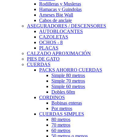
Rodilleras y Musleras
Hamacas y Guindolas
Arneses Big Wall
Cabos de anclaje
ASEGURADORES / DESCENSORES
AUTOBLOCANTES
CAZOLETAS
OCHOS - 8
PLACAS
CALZADO APROXIMACIÓN
PIES DE GATO
CUERDAS
PACKS AHORRO CUERDAS
Simple 80 metros
Simple 70 metros
Simple 60 metros
Dobles 60m
CORDINOS
Bobinas enteras
Por metros
CUERDAS SIMPLES
80 metros
70 metros
60 metros
50 metros o menos