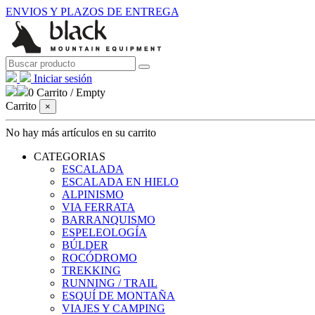
ENVIOS Y PLAZOS DE ENTREGA
Iniciar sesión
0
Carrito
/
Empty
Carrito
×
No hay más artículos en su carrito
CATEGORIAS
ESCALADA
ESCALADA EN HIELO
ALPINISMO
VIA FERRATA
BARRANQUISMO
ESPELEOLOGÍA
BÚLDER
ROCÓDROMO
TREKKING
RUNNING / TRAIL
ESQUÍ DE MONTAÑA
VIAJES Y CAMPING