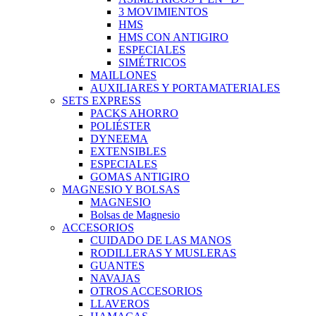
3 MOVIMIENTOS
HMS
HMS CON ANTIGIRO
ESPECIALES
SIMÉTRICOS
MAILLONES
AUXILIARES Y PORTAMATERIALES
SETS EXPRESS
PACKS AHORRO
POLIÉSTER
DYNEEMA
EXTENSIBLES
ESPECIALES
GOMAS ANTIGIRO
MAGNESIO Y BOLSAS
MAGNESIO
Bolsas de Magnesio
ACCESORIOS
CUIDADO DE LAS MANOS
RODILLERAS Y MUSLERAS
GUANTES
NAVAJAS
OTROS ACCESORIOS
LLAVEROS