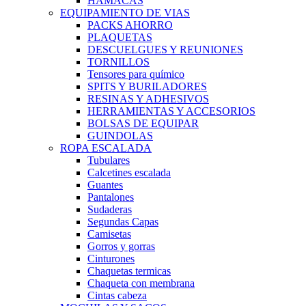
HAMACAS
EQUIPAMIENTO DE VIAS
PACKS AHORRO
PLAQUETAS
DESCUELGUES Y REUNIONES
TORNILLOS
Tensores para químico
SPITS Y BURILADORES
RESINAS Y ADHESIVOS
HERRAMIENTAS Y ACCESORIOS
BOLSAS DE EQUIPAR
GUINDOLAS
ROPA ESCALADA
Tubulares
Calcetines escalada
Guantes
Pantalones
Sudaderas
Segundas Capas
Camisetas
Gorros y gorras
Cinturones
Chaquetas termicas
Chaqueta con membrana
Cintas cabeza