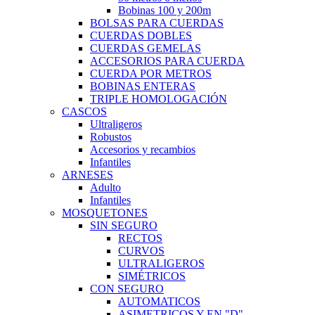
Bobinas 100 y 200m
BOLSAS PARA CUERDAS
CUERDAS DOBLES
CUERDAS GEMELAS
ACCESORIOS PARA CUERDA
CUERDA POR METROS
BOBINAS ENTERAS
TRIPLE HOMOLOGACIÓN
CASCOS
Ultraligeros
Robustos
Accesorios y recambios
Infantiles
ARNESES
Adulto
Infantiles
MOSQUETONES
SIN SEGURO
RECTOS
CURVOS
ULTRALIGEROS
SIMÉTRICOS
CON SEGURO
AUTOMATICOS
ASIMETRICOS Y EN "D"