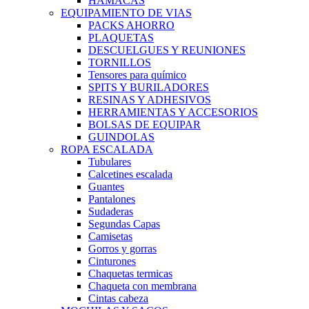
HAMACAS
EQUIPAMIENTO DE VIAS
PACKS AHORRO
PLAQUETAS
DESCUELGUES Y REUNIONES
TORNILLOS
Tensores para químico
SPITS Y BURILADORES
RESINAS Y ADHESIVOS
HERRAMIENTAS Y ACCESORIOS
BOLSAS DE EQUIPAR
GUINDOLAS
ROPA ESCALADA
Tubulares
Calcetines escalada
Guantes
Pantalones
Sudaderas
Segundas Capas
Camisetas
Gorros y gorras
Cinturones
Chaquetas termicas
Chaqueta con membrana
Cintas cabeza