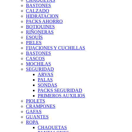
CHAQUETAS
BASTONES
CALZADO
HIDRATACION
PACKS AHORRO
BOTIQUINES
RIÑONERAS
ESQUÍS
PIELES
FIJACIONES Y CUCHILLAS
BASTONES
CASCOS
MOCHILAS
SEGURIDAD
ARVAS
PALAS
SONDAS
PACKS SEGURIDAD
PRIMEROS AUXILIOS
PIOLETS
CRAMPONES
GAFAS
GUANTES
ROPA
CHAQUETAS