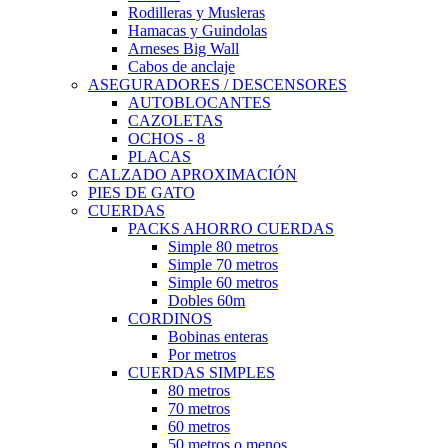
Rodilleras y Musleras
Hamacas y Guindolas
Arneses Big Wall
Cabos de anclaje
ASEGURADORES / DESCENSORES
AUTOBLOCANTES
CAZOLETAS
OCHOS - 8
PLACAS
CALZADO APROXIMACIÓN
PIES DE GATO
CUERDAS
PACKS AHORRO CUERDAS
Simple 80 metros
Simple 70 metros
Simple 60 metros
Dobles 60m
CORDINOS
Bobinas enteras
Por metros
CUERDAS SIMPLES
80 metros
70 metros
60 metros
50 metros o menos