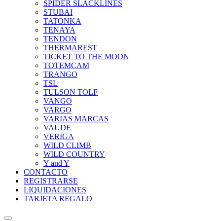
SPIDER SLACKLINES
STUBAI
TATONKA
TENAYA
TENDON
THERMAREST
TICKET TO THE MOON
TOTEMCAM
TRANGO
TSL
TULSON TOLF
VANGO
VARGO
VARIAS MARCAS
VAUDE
VERIGA
WILD CLIMB
WILD COUNTRY
Y and Y
CONTACTO
REGISTRARSE
LIQUIDACIONES
TARJETA REGALO