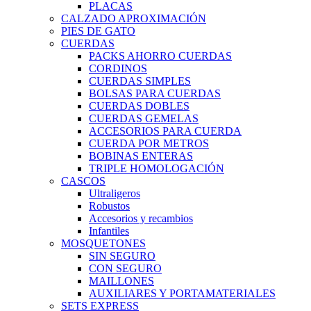
PLACAS
CALZADO APROXIMACIÓN
PIES DE GATO
CUERDAS
PACKS AHORRO CUERDAS
CORDINOS
CUERDAS SIMPLES
BOLSAS PARA CUERDAS
CUERDAS DOBLES
CUERDAS GEMELAS
ACCESORIOS PARA CUERDA
CUERDA POR METROS
BOBINAS ENTERAS
TRIPLE HOMOLOGACIÓN
CASCOS
Ultraligeros
Robustos
Accesorios y recambios
Infantiles
MOSQUETONES
SIN SEGURO
CON SEGURO
MAILLONES
AUXILIARES Y PORTAMATERIALES
SETS EXPRESS