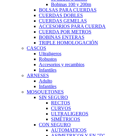
Bobinas 100 y 200m
BOLSAS PARA CUERDAS
CUERDAS DOBLES
CUERDAS GEMELAS
ACCESORIOS PARA CUERDA
CUERDA POR METROS
BOBINAS ENTERAS
TRIPLE HOMOLOGACIÓN
CASCOS
Ultraligeros
Robustos
Accesorios y recambios
Infantiles
ARNESES
Adulto
Infantiles
MOSQUETONES
SIN SEGURO
RECTOS
CURVOS
ULTRALIGEROS
SIMÉTRICOS
CON SEGURO
AUTOMATICOS
ASIMETRICOS Y EN "D"