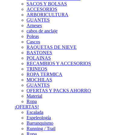
SACOS Y BOLSAS
ACCESORIOS
ARBORICULTURA
GUANTES
Arneses
cabos de anclaje
Poleas
Cascos
RAQUETAS DE NIEVE
BASTONES
POLAINAS
RECAMBIOS Y ACCESORIOS
TRINEOS
ROPA TERMICA
MOCHILAS
GUANTES
OFERTAS Y PACKS AHORRO
Material
Ropa
¡OFERTAS!
Escalada
Espeleología
Barranquismo
Running / Trail
Ropa