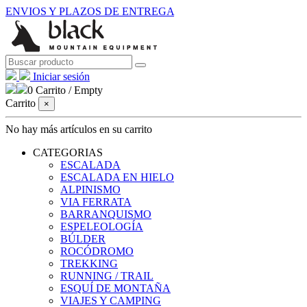
ENVIOS Y PLAZOS DE ENTREGA
Iniciar sesión
0
Carrito
/
Empty
Carrito
×
No hay más artículos en su carrito
CATEGORIAS
ESCALADA
ESCALADA EN HIELO
ALPINISMO
VIA FERRATA
BARRANQUISMO
ESPELEOLOGÍA
BÚLDER
ROCÓDROMO
TREKKING
RUNNING / TRAIL
ESQUÍ DE MONTAÑA
VIAJES Y CAMPING