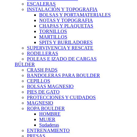
ESCALERAS
INSTALACIÓN Y TOPOGRAFIA
BOLSAS Y PORTAMATERIALES
NOTAS Y TOPOGRAFIA
CHAPAS Y PLAQUETAS
TORNILLOS
MARTILLOS
SPITS Y BURILADORES
SUPERVIVENCIA Y RESCATE
RODILLERAS
POLEAS E IZADO DE CARGAS
BÚLDER
CRASH PADS
BANDOLERAS PARA BOULDER
CEPILLOS
BOLSAS MAGNESIO
PIES DE GATO
PROTECCIONES Y CUIDADOS
MAGNESIO
ROPA BOULDER
HOMBRE
MUJER
Sudaderas
ENTRENAMIENTO
PRESAS