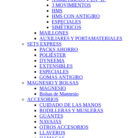
3 MOVIMIENTOS
HMS
HMS CON ANTIGIRO
ESPECIALES
SIMÉTRICOS
MAILLONES
AUXILIARES Y PORTAMATERIALES
SETS EXPRESS
PACKS AHORRO
POLIÉSTER
DYNEEMA
EXTENSIBLES
ESPECIALES
GOMAS ANTIGIRO
MAGNESIO Y BOLSAS
MAGNESIO
Bolsas de Magnesio
ACCESORIOS
CUIDADO DE LAS MANOS
RODILLERAS Y MUSLERAS
GUANTES
NAVAJAS
OTROS ACCESORIOS
LLAVEROS