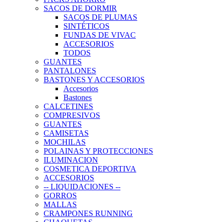
SACOS DE DORMIR
SACOS DE PLUMAS
SINTÉTICOS
FUNDAS DE VIVAC
ACCESORIOS
TODOS
GUANTES
PANTALONES
BASTONES Y ACCESORIOS
Accesorios
Bastones
CALCETINES
COMPRESIVOS
GUANTES
CAMISETAS
MOCHILAS
POLAINAS Y PROTECCIONES
ILUMINACION
COSMETICA DEPORTIVA
ACCESORIOS
-- LIQUIDACIONES --
GORROS
MALLAS
CRAMPONES RUNNING