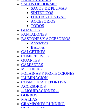
SACOS DE DORMIR
SACOS DE PLUMAS
SINTÉTICOS
FUNDAS DE VIVAC
ACCESORIOS
TODOS
GUANTES
PANTALONES
BASTONES Y ACCESORIOS
Accesorios
Bastones
CALCETINES
COMPRESIVOS
GUANTES
CAMISETAS
MOCHILAS
POLAINAS Y PROTECCIONES
ILUMINACION
COSMETICA DEPORTIVA
ACCESORIOS
-- LIQUIDACIONES --
GORROS
MALLAS
CRAMPONES RUNNING