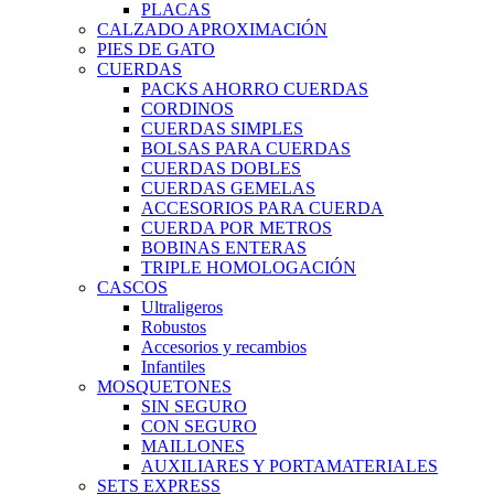
PLACAS
CALZADO APROXIMACIÓN
PIES DE GATO
CUERDAS
PACKS AHORRO CUERDAS
CORDINOS
CUERDAS SIMPLES
BOLSAS PARA CUERDAS
CUERDAS DOBLES
CUERDAS GEMELAS
ACCESORIOS PARA CUERDA
CUERDA POR METROS
BOBINAS ENTERAS
TRIPLE HOMOLOGACIÓN
CASCOS
Ultraligeros
Robustos
Accesorios y recambios
Infantiles
MOSQUETONES
SIN SEGURO
CON SEGURO
MAILLONES
AUXILIARES Y PORTAMATERIALES
SETS EXPRESS