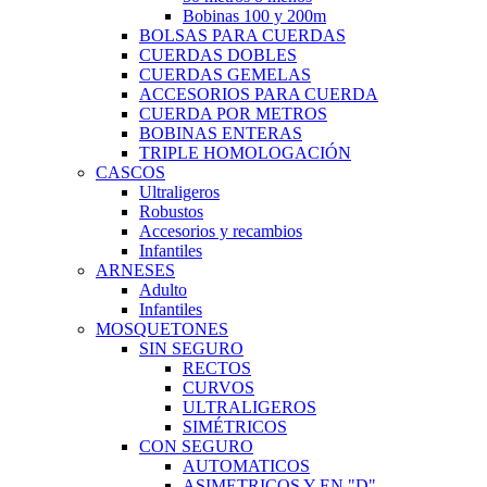
Bobinas 100 y 200m
BOLSAS PARA CUERDAS
CUERDAS DOBLES
CUERDAS GEMELAS
ACCESORIOS PARA CUERDA
CUERDA POR METROS
BOBINAS ENTERAS
TRIPLE HOMOLOGACIÓN
CASCOS
Ultraligeros
Robustos
Accesorios y recambios
Infantiles
ARNESES
Adulto
Infantiles
MOSQUETONES
SIN SEGURO
RECTOS
CURVOS
ULTRALIGEROS
SIMÉTRICOS
CON SEGURO
AUTOMATICOS
ASIMETRICOS Y EN "D"