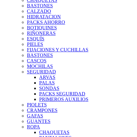
CHAQUETAS
BASTONES
CALZADO
HIDRATACION
PACKS AHORRO
BOTIQUINES
RIÑONERAS
ESQUÍS
PIELES
FIJACIONES Y CUCHILLAS
BASTONES
CASCOS
MOCHILAS
SEGURIDAD
ARVAS
PALAS
SONDAS
PACKS SEGURIDAD
PRIMEROS AUXILIOS
PIOLETS
CRAMPONES
GAFAS
GUANTES
ROPA
CHAQUETAS