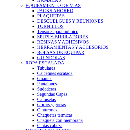
HAMACAS
EQUIPAMIENTO DE VIAS
PACKS AHORRO
PLAQUETAS
DESCUELGUES Y REUNIONES
TORNILLOS
Tensores para químico
SPITS Y BURILADORES
RESINAS Y ADHESIVOS
HERRAMIENTAS Y ACCESORIOS
BOLSAS DE EQUIPAR
GUINDOLAS
ROPA ESCALADA
Tubulares
Calcetines escalada
Guantes
Pantalones
Sudaderas
Segundas Capas
Camisetas
Gorros y gorras
Cinturones
Chaquetas termicas
Chaqueta con membrana
Cintas cabeza