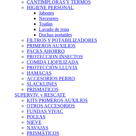
CANTIMPLORAS Y TERMOS
HIGIENE PERSONAL
Jabones
Neceseres
Toallas
Lavado de ropa
Duchas portatiles
FILTROS Y POTABILIZADORES
PRIMEROS AUXILIOS
PACKS AHORRO
PROTECCION INSECTOS
COMIDA LIOFILIZADA
PROTECCIÓN LLUVIA
HAMACAS
ACCESORIOS PERRO
SLACKLINES
PRISMATICOS
SUPERVIV. y RESCATE
KITS PRIMEROS AUXILIOS
OTROS ACCESORIOS
FUNDAS VIVAC
POLEAS
NIEVE
NAVAJAS
PRISMÁTICOS