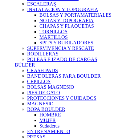
ESCALERAS
INSTALACIÓN Y TOPOGRAFIA
BOLSAS Y PORTAMATERIALES
NOTAS Y TOPOGRAFIA
CHAPAS Y PLAQUETAS
TORNILLOS
MARTILLOS
SPITS Y BURILADORES
SUPERVIVENCIA Y RESCATE
RODILLERAS
POLEAS E IZADO DE CARGAS
BÚLDER
CRASH PADS
BANDOLERAS PARA BOULDER
CEPILLOS
BOLSAS MAGNESIO
PIES DE GATO
PROTECCIONES Y CUIDADOS
MAGNESIO
ROPA BOULDER
HOMBRE
MUJER
Sudaderas
ENTRENAMIENTO
PRESAS