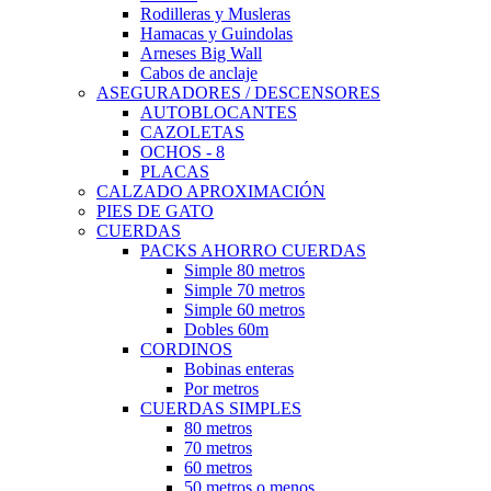
Rodilleras y Musleras
Hamacas y Guindolas
Arneses Big Wall
Cabos de anclaje
ASEGURADORES / DESCENSORES
AUTOBLOCANTES
CAZOLETAS
OCHOS - 8
PLACAS
CALZADO APROXIMACIÓN
PIES DE GATO
CUERDAS
PACKS AHORRO CUERDAS
Simple 80 metros
Simple 70 metros
Simple 60 metros
Dobles 60m
CORDINOS
Bobinas enteras
Por metros
CUERDAS SIMPLES
80 metros
70 metros
60 metros
50 metros o menos