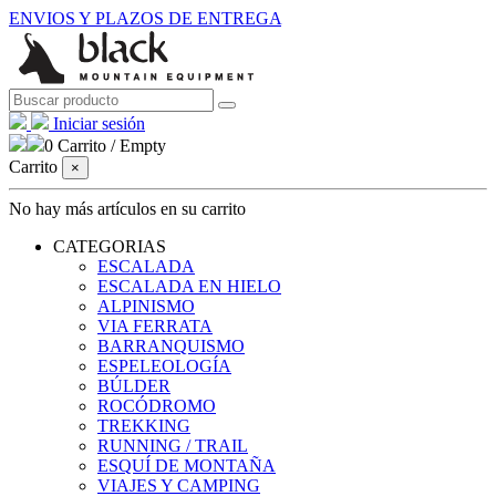
ENVIOS Y PLAZOS DE ENTREGA
Iniciar sesión
0
Carrito
/
Empty
Carrito
×
No hay más artículos en su carrito
CATEGORIAS
ESCALADA
ESCALADA EN HIELO
ALPINISMO
VIA FERRATA
BARRANQUISMO
ESPELEOLOGÍA
BÚLDER
ROCÓDROMO
TREKKING
RUNNING / TRAIL
ESQUÍ DE MONTAÑA
VIAJES Y CAMPING