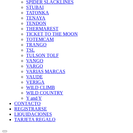
SPIDER SLACKLINES
STUBAI
TATONKA
TENAYA
TENDON
THERMAREST
TICKET TO THE MOON
TOTEMCAM
TRANGO
TSL
TULSON TOLF
VANGO
VARGO
VARIAS MARCAS
VAUDE
VERIGA
WILD CLIMB
WILD COUNTRY
Y and Y
CONTACTO
REGISTRARSE
LIQUIDACIONES
TARJETA REGALO