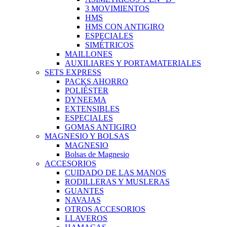
3 MOVIMIENTOS
HMS
HMS CON ANTIGIRO
ESPECIALES
SIMÉTRICOS
MAILLONES
AUXILIARES Y PORTAMATERIALES
SETS EXPRESS
PACKS AHORRO
POLIÉSTER
DYNEEMA
EXTENSIBLES
ESPECIALES
GOMAS ANTIGIRO
MAGNESIO Y BOLSAS
MAGNESIO
Bolsas de Magnesio
ACCESORIOS
CUIDADO DE LAS MANOS
RODILLERAS Y MUSLERAS
GUANTES
NAVAJAS
OTROS ACCESORIOS
LLAVEROS