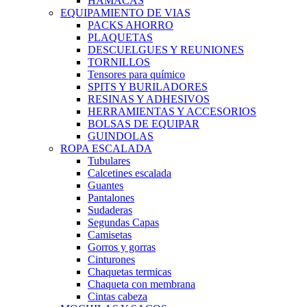
HAMACAS
EQUIPAMIENTO DE VIAS
PACKS AHORRO
PLAQUETAS
DESCUELGUES Y REUNIONES
TORNILLOS
Tensores para químico
SPITS Y BURILADORES
RESINAS Y ADHESIVOS
HERRAMIENTAS Y ACCESORIOS
BOLSAS DE EQUIPAR
GUINDOLAS
ROPA ESCALADA
Tubulares
Calcetines escalada
Guantes
Pantalones
Sudaderas
Segundas Capas
Camisetas
Gorros y gorras
Cinturones
Chaquetas termicas
Chaqueta con membrana
Cintas cabeza