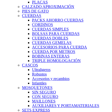
PLACAS
CALZADO APROXIMACIÓN
PIES DE GATO
CUERDAS
PACKS AHORRO CUERDAS
CORDINOS
CUERDAS SIMPLES
BOLSAS PARA CUERDAS
CUERDAS DOBLES
CUERDAS GEMELAS
ACCESORIOS PARA CUERDA
CUERDA POR METROS
BOBINAS ENTERAS
TRIPLE HOMOLOGACIÓN
CASCOS
Ultraligeros
Robustos
Accesorios y recambios
Infantiles
MOSQUETONES
SIN SEGURO
CON SEGURO
MAILLONES
AUXILIARES Y PORTAMATERIALES
SETS EXPRESS