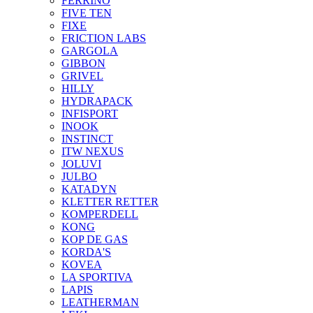
FERRINO
FIVE TEN
FIXE
FRICTION LABS
GARGOLA
GIBBON
GRIVEL
HILLY
HYDRAPACK
INFISPORT
INOOK
INSTINCT
ITW NEXUS
JOLUVI
JULBO
KATADYN
KLETTER RETTER
KOMPERDELL
KONG
KOP DE GAS
KORDA'S
KOVEA
LA SPORTIVA
LAPIS
LEATHERMAN