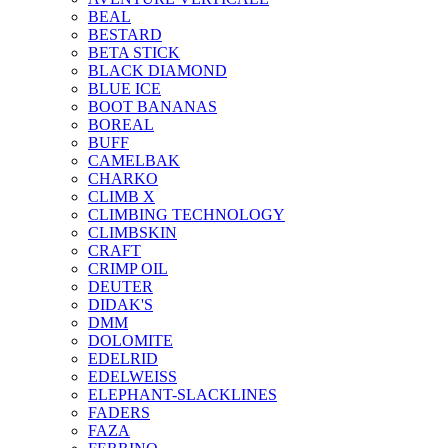
BEAL
BESTARD
BETA STICK
BLACK DIAMOND
BLUE ICE
BOOT BANANAS
BOREAL
BUFF
CAMELBAK
CHARKO
CLIMB X
CLIMBING TECHNOLOGY
CLIMBSKIN
CRAFT
CRIMP OIL
DEUTER
DIDAK'S
DMM
DOLOMITE
EDELRID
EDELWEISS
ELEPHANT-SLACKLINES
FADERS
FAZA