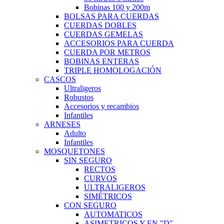
Bobinas 100 y 200m
BOLSAS PARA CUERDAS
CUERDAS DOBLES
CUERDAS GEMELAS
ACCESORIOS PARA CUERDA
CUERDA POR METROS
BOBINAS ENTERAS
TRIPLE HOMOLOGACIÓN
CASCOS
Ultraligeros
Robustos
Accesorios y recambios
Infantiles
ARNESES
Adulto
Infantiles
MOSQUETONES
SIN SEGURO
RECTOS
CURVOS
ULTRALIGEROS
SIMÉTRICOS
CON SEGURO
AUTOMATICOS
ASIMETRICOS Y EN "D"