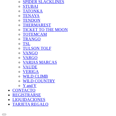
SPIDER SLACKLINES
STUBAI
TATONKA
TENAYA
TENDON
THERMAREST
TICKET TO THE MOON
TOTEMCAM
TRANGO
TSL
TULSON TOLF
VANGO
VARGO
VARIAS MARCAS
VAUDE
VERIGA
WILD CLIMB
WILD COUNTRY
Y and Y
CONTACTO
REGISTRARSE
LIQUIDACIONES
TARJETA REGALO