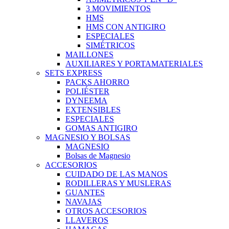
3 MOVIMIENTOS
HMS
HMS CON ANTIGIRO
ESPECIALES
SIMÉTRICOS
MAILLONES
AUXILIARES Y PORTAMATERIALES
SETS EXPRESS
PACKS AHORRO
POLIÉSTER
DYNEEMA
EXTENSIBLES
ESPECIALES
GOMAS ANTIGIRO
MAGNESIO Y BOLSAS
MAGNESIO
Bolsas de Magnesio
ACCESORIOS
CUIDADO DE LAS MANOS
RODILLERAS Y MUSLERAS
GUANTES
NAVAJAS
OTROS ACCESORIOS
LLAVEROS