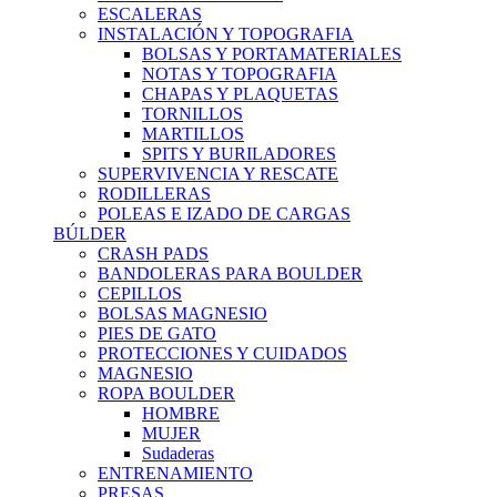
ESCALERAS
INSTALACIÓN Y TOPOGRAFIA
BOLSAS Y PORTAMATERIALES
NOTAS Y TOPOGRAFIA
CHAPAS Y PLAQUETAS
TORNILLOS
MARTILLOS
SPITS Y BURILADORES
SUPERVIVENCIA Y RESCATE
RODILLERAS
POLEAS E IZADO DE CARGAS
BÚLDER
CRASH PADS
BANDOLERAS PARA BOULDER
CEPILLOS
BOLSAS MAGNESIO
PIES DE GATO
PROTECCIONES Y CUIDADOS
MAGNESIO
ROPA BOULDER
HOMBRE
MUJER
Sudaderas
ENTRENAMIENTO
PRESAS