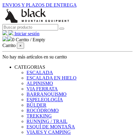
ENVIOS Y PLAZOS DE ENTREGA
Iniciar sesión
0
Carrito
/
Empty
Carrito
×
No hay más artículos en su carrito
CATEGORIAS
ESCALADA
ESCALADA EN HIELO
ALPINISMO
VIA FERRATA
BARRANQUISMO
ESPELEOLOGÍA
BÚLDER
ROCÓDROMO
TREKKING
RUNNING / TRAIL
ESQUÍ DE MONTAÑA
VIAJES Y CAMPING