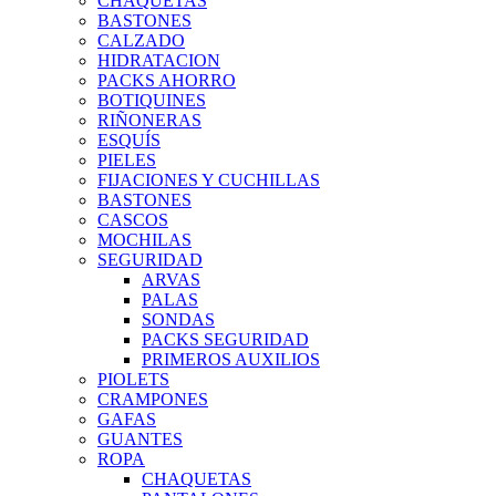
CHAQUETAS
BASTONES
CALZADO
HIDRATACION
PACKS AHORRO
BOTIQUINES
RIÑONERAS
ESQUÍS
PIELES
FIJACIONES Y CUCHILLAS
BASTONES
CASCOS
MOCHILAS
SEGURIDAD
ARVAS
PALAS
SONDAS
PACKS SEGURIDAD
PRIMEROS AUXILIOS
PIOLETS
CRAMPONES
GAFAS
GUANTES
ROPA
CHAQUETAS