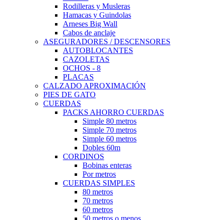
Rodilleras y Musleras
Hamacas y Guindolas
Arneses Big Wall
Cabos de anclaje
ASEGURADORES / DESCENSORES
AUTOBLOCANTES
CAZOLETAS
OCHOS - 8
PLACAS
CALZADO APROXIMACIÓN
PIES DE GATO
CUERDAS
PACKS AHORRO CUERDAS
Simple 80 metros
Simple 70 metros
Simple 60 metros
Dobles 60m
CORDINOS
Bobinas enteras
Por metros
CUERDAS SIMPLES
80 metros
70 metros
60 metros
50 metros o menos