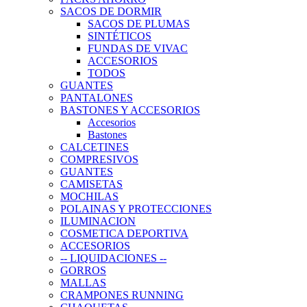
SACOS DE DORMIR
SACOS DE PLUMAS
SINTÉTICOS
FUNDAS DE VIVAC
ACCESORIOS
TODOS
GUANTES
PANTALONES
BASTONES Y ACCESORIOS
Accesorios
Bastones
CALCETINES
COMPRESIVOS
GUANTES
CAMISETAS
MOCHILAS
POLAINAS Y PROTECCIONES
ILUMINACION
COSMETICA DEPORTIVA
ACCESORIOS
-- LIQUIDACIONES --
GORROS
MALLAS
CRAMPONES RUNNING