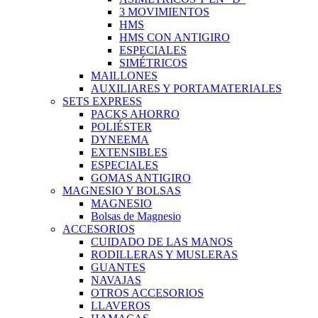
3 MOVIMIENTOS
HMS
HMS CON ANTIGIRO
ESPECIALES
SIMÉTRICOS
MAILLONES
AUXILIARES Y PORTAMATERIALES
SETS EXPRESS
PACKS AHORRO
POLIÉSTER
DYNEEMA
EXTENSIBLES
ESPECIALES
GOMAS ANTIGIRO
MAGNESIO Y BOLSAS
MAGNESIO
Bolsas de Magnesio
ACCESORIOS
CUIDADO DE LAS MANOS
RODILLERAS Y MUSLERAS
GUANTES
NAVAJAS
OTROS ACCESORIOS
LLAVEROS