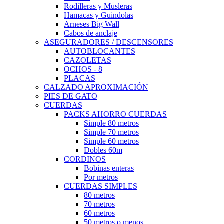
Rodilleras y Musleras
Hamacas y Guindolas
Arneses Big Wall
Cabos de anclaje
ASEGURADORES / DESCENSORES
AUTOBLOCANTES
CAZOLETAS
OCHOS - 8
PLACAS
CALZADO APROXIMACIÓN
PIES DE GATO
CUERDAS
PACKS AHORRO CUERDAS
Simple 80 metros
Simple 70 metros
Simple 60 metros
Dobles 60m
CORDINOS
Bobinas enteras
Por metros
CUERDAS SIMPLES
80 metros
70 metros
60 metros
50 metros o menos