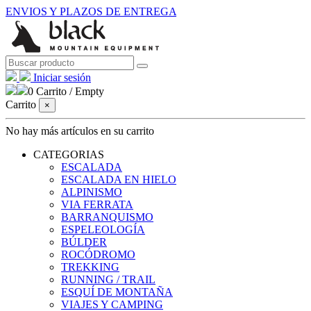
ENVIOS Y PLAZOS DE ENTREGA
Iniciar sesión
0
Carrito
/
Empty
Carrito
×
No hay más artículos en su carrito
CATEGORIAS
ESCALADA
ESCALADA EN HIELO
ALPINISMO
VIA FERRATA
BARRANQUISMO
ESPELEOLOGÍA
BÚLDER
ROCÓDROMO
TREKKING
RUNNING / TRAIL
ESQUÍ DE MONTAÑA
VIAJES Y CAMPING