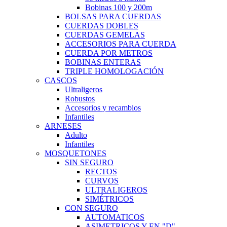
Bobinas 100 y 200m
BOLSAS PARA CUERDAS
CUERDAS DOBLES
CUERDAS GEMELAS
ACCESORIOS PARA CUERDA
CUERDA POR METROS
BOBINAS ENTERAS
TRIPLE HOMOLOGACIÓN
CASCOS
Ultraligeros
Robustos
Accesorios y recambios
Infantiles
ARNESES
Adulto
Infantiles
MOSQUETONES
SIN SEGURO
RECTOS
CURVOS
ULTRALIGEROS
SIMÉTRICOS
CON SEGURO
AUTOMATICOS
ASIMETRICOS Y EN "D"