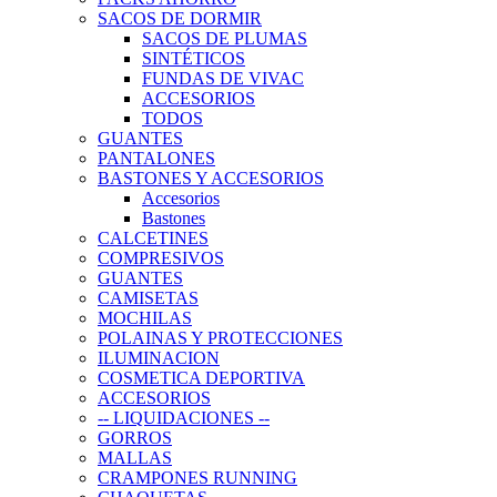
SACOS DE DORMIR
SACOS DE PLUMAS
SINTÉTICOS
FUNDAS DE VIVAC
ACCESORIOS
TODOS
GUANTES
PANTALONES
BASTONES Y ACCESORIOS
Accesorios
Bastones
CALCETINES
COMPRESIVOS
GUANTES
CAMISETAS
MOCHILAS
POLAINAS Y PROTECCIONES
ILUMINACION
COSMETICA DEPORTIVA
ACCESORIOS
-- LIQUIDACIONES --
GORROS
MALLAS
CRAMPONES RUNNING