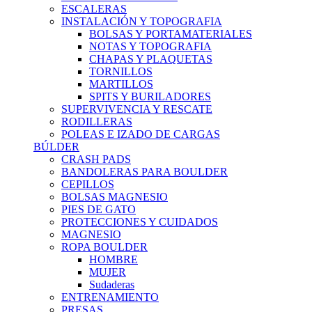
ESCALERAS
INSTALACIÓN Y TOPOGRAFIA
BOLSAS Y PORTAMATERIALES
NOTAS Y TOPOGRAFIA
CHAPAS Y PLAQUETAS
TORNILLOS
MARTILLOS
SPITS Y BURILADORES
SUPERVIVENCIA Y RESCATE
RODILLERAS
POLEAS E IZADO DE CARGAS
BÚLDER
CRASH PADS
BANDOLERAS PARA BOULDER
CEPILLOS
BOLSAS MAGNESIO
PIES DE GATO
PROTECCIONES Y CUIDADOS
MAGNESIO
ROPA BOULDER
HOMBRE
MUJER
Sudaderas
ENTRENAMIENTO
PRESAS