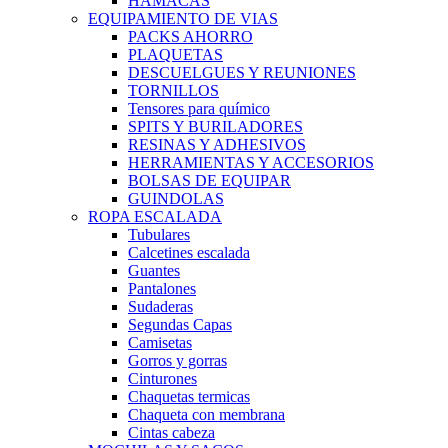
HAMACAS
EQUIPAMIENTO DE VIAS
PACKS AHORRO
PLAQUETAS
DESCUELGUES Y REUNIONES
TORNILLOS
Tensores para químico
SPITS Y BURILADORES
RESINAS Y ADHESIVOS
HERRAMIENTAS Y ACCESORIOS
BOLSAS DE EQUIPAR
GUINDOLAS
ROPA ESCALADA
Tubulares
Calcetines escalada
Guantes
Pantalones
Sudaderas
Segundas Capas
Camisetas
Gorros y gorras
Cinturones
Chaquetas termicas
Chaqueta con membrana
Cintas cabeza