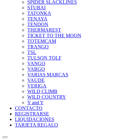
SPIDER SLACKLINES
STUBAI
TATONKA
TENAYA
TENDON
THERMAREST
TICKET TO THE MOON
TOTEMCAM
TRANGO
TSL
TULSON TOLF
VANGO
VARGO
VARIAS MARCAS
VAUDE
VERIGA
WILD CLIMB
WILD COUNTRY
Y and Y
CONTACTO
REGISTRARSE
LIQUIDACIONES
TARJETA REGALO