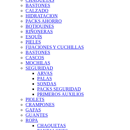
CHAQUETAS
BASTONES
CALZADO
HIDRATACION
PACKS AHORRO
BOTIQUINES
RIÑONERAS
ESQUÍS
PIELES
FIJACIONES Y CUCHILLAS
BASTONES
CASCOS
MOCHILAS
SEGURIDAD
ARVAS
PALAS
SONDAS
PACKS SEGURIDAD
PRIMEROS AUXILIOS
PIOLETS
CRAMPONES
GAFAS
GUANTES
ROPA
CHAQUETAS