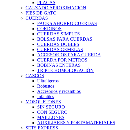
PLACAS
CALZADO APROXIMACIÓN
PIES DE GATO
CUERDAS
PACKS AHORRO CUERDAS
CORDINOS
CUERDAS SIMPLES
BOLSAS PARA CUERDAS
CUERDAS DOBLES
CUERDAS GEMELAS
ACCESORIOS PARA CUERDA
CUERDA POR METROS
BOBINAS ENTERAS
TRIPLE HOMOLOGACIÓN
CASCOS
Ultraligeros
Robustos
Accesorios y recambios
Infantiles
MOSQUETONES
SIN SEGURO
CON SEGURO
MAILLONES
AUXILIARES Y PORTAMATERIALES
SETS EXPRESS