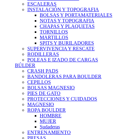
ESCALERAS
INSTALACIÓN Y TOPOGRAFIA
BOLSAS Y PORTAMATERIALES
NOTAS Y TOPOGRAFIA
CHAPAS Y PLAQUETAS
TORNILLOS
MARTILLOS
SPITS Y BURILADORES
SUPERVIVENCIA Y RESCATE
RODILLERAS
POLEAS E IZADO DE CARGAS
BÚLDER
CRASH PADS
BANDOLERAS PARA BOULDER
CEPILLOS
BOLSAS MAGNESIO
PIES DE GATO
PROTECCIONES Y CUIDADOS
MAGNESIO
ROPA BOULDER
HOMBRE
MUJER
Sudaderas
ENTRENAMIENTO
PRESAS