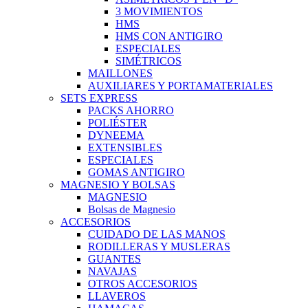
3 MOVIMIENTOS
HMS
HMS CON ANTIGIRO
ESPECIALES
SIMÉTRICOS
MAILLONES
AUXILIARES Y PORTAMATERIALES
SETS EXPRESS
PACKS AHORRO
POLIÉSTER
DYNEEMA
EXTENSIBLES
ESPECIALES
GOMAS ANTIGIRO
MAGNESIO Y BOLSAS
MAGNESIO
Bolsas de Magnesio
ACCESORIOS
CUIDADO DE LAS MANOS
RODILLERAS Y MUSLERAS
GUANTES
NAVAJAS
OTROS ACCESORIOS
LLAVEROS