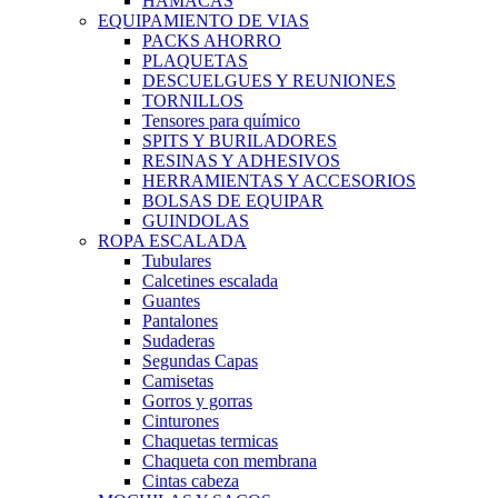
HAMACAS
EQUIPAMIENTO DE VIAS
PACKS AHORRO
PLAQUETAS
DESCUELGUES Y REUNIONES
TORNILLOS
Tensores para químico
SPITS Y BURILADORES
RESINAS Y ADHESIVOS
HERRAMIENTAS Y ACCESORIOS
BOLSAS DE EQUIPAR
GUINDOLAS
ROPA ESCALADA
Tubulares
Calcetines escalada
Guantes
Pantalones
Sudaderas
Segundas Capas
Camisetas
Gorros y gorras
Cinturones
Chaquetas termicas
Chaqueta con membrana
Cintas cabeza