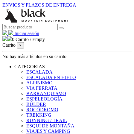
ENVIOS Y PLAZOS DE ENTREGA
Iniciar sesión
0
Carrito
/
Empty
Carrito
×
No hay más artículos en su carrito
CATEGORIAS
ESCALADA
ESCALADA EN HIELO
ALPINISMO
VIA FERRATA
BARRANQUISMO
ESPELEOLOGÍA
BÚLDER
ROCÓDROMO
TREKKING
RUNNING / TRAIL
ESQUÍ DE MONTAÑA
VIAJES Y CAMPING