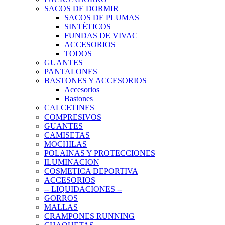
SACOS DE DORMIR
SACOS DE PLUMAS
SINTÉTICOS
FUNDAS DE VIVAC
ACCESORIOS
TODOS
GUANTES
PANTALONES
BASTONES Y ACCESORIOS
Accesorios
Bastones
CALCETINES
COMPRESIVOS
GUANTES
CAMISETAS
MOCHILAS
POLAINAS Y PROTECCIONES
ILUMINACION
COSMETICA DEPORTIVA
ACCESORIOS
-- LIQUIDACIONES --
GORROS
MALLAS
CRAMPONES RUNNING