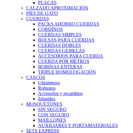
PLACAS
CALZADO APROXIMACIÓN
PIES DE GATO
CUERDAS
PACKS AHORRO CUERDAS
CORDINOS
CUERDAS SIMPLES
BOLSAS PARA CUERDAS
CUERDAS DOBLES
CUERDAS GEMELAS
ACCESORIOS PARA CUERDA
CUERDA POR METROS
BOBINAS ENTERAS
TRIPLE HOMOLOGACIÓN
CASCOS
Ultraligeros
Robustos
Accesorios y recambios
Infantiles
MOSQUETONES
SIN SEGURO
CON SEGURO
MAILLONES
AUXILIARES Y PORTAMATERIALES
SETS EXPRESS