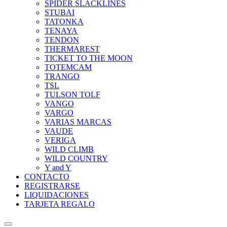
SPIDER SLACKLINES
STUBAI
TATONKA
TENAYA
TENDON
THERMAREST
TICKET TO THE MOON
TOTEMCAM
TRANGO
TSL
TULSON TOLF
VANGO
VARGO
VARIAS MARCAS
VAUDE
VERIGA
WILD CLIMB
WILD COUNTRY
Y and Y
CONTACTO
REGISTRARSE
LIQUIDACIONES
TARJETA REGALO