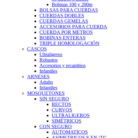
Bobinas 100 y 200m
BOLSAS PARA CUERDAS
CUERDAS DOBLES
CUERDAS GEMELAS
ACCESORIOS PARA CUERDA
CUERDA POR METROS
BOBINAS ENTERAS
TRIPLE HOMOLOGACIÓN
CASCOS
Ultraligeros
Robustos
Accesorios y recambios
Infantiles
ARNESES
Adulto
Infantiles
MOSQUETONES
SIN SEGURO
RECTOS
CURVOS
ULTRALIGEROS
SIMÉTRICOS
CON SEGURO
AUTOMATICOS
ASIMETRICOS Y EN "D"