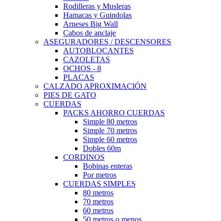
Rodilleras y Musleras
Hamacas y Guindolas
Arneses Big Wall
Cabos de anclaje
ASEGURADORES / DESCENSORES
AUTOBLOCANTES
CAZOLETAS
OCHOS - 8
PLACAS
CALZADO APROXIMACIÓN
PIES DE GATO
CUERDAS
PACKS AHORRO CUERDAS
Simple 80 metros
Simple 70 metros
Simple 60 metros
Dobles 60m
CORDINOS
Bobinas enteras
Por metros
CUERDAS SIMPLES
80 metros
70 metros
60 metros
50 metros o menos