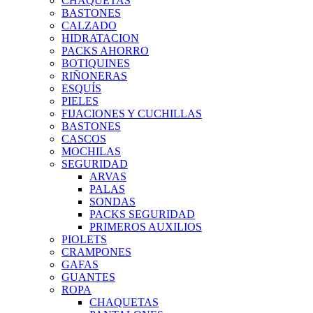
CHAQUETAS
BASTONES
CALZADO
HIDRATACION
PACKS AHORRO
BOTIQUINES
RIÑONERAS
ESQUÍS
PIELES
FIJACIONES Y CUCHILLAS
BASTONES
CASCOS
MOCHILAS
SEGURIDAD
ARVAS
PALAS
SONDAS
PACKS SEGURIDAD
PRIMEROS AUXILIOS
PIOLETS
CRAMPONES
GAFAS
GUANTES
ROPA
CHAQUETAS