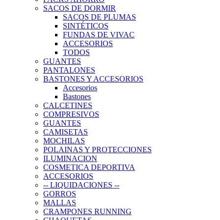
SACOS DE DORMIR
SACOS DE PLUMAS
SINTÉTICOS
FUNDAS DE VIVAC
ACCESORIOS
TODOS
GUANTES
PANTALONES
BASTONES Y ACCESORIOS
Accesorios
Bastones
CALCETINES
COMPRESIVOS
GUANTES
CAMISETAS
MOCHILAS
POLAINAS Y PROTECCIONES
ILUMINACION
COSMETICA DEPORTIVA
ACCESORIOS
-- LIQUIDACIONES --
GORROS
MALLAS
CRAMPONES RUNNING