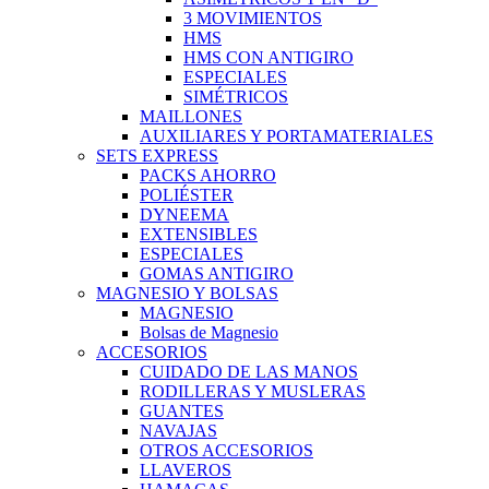
3 MOVIMIENTOS
HMS
HMS CON ANTIGIRO
ESPECIALES
SIMÉTRICOS
MAILLONES
AUXILIARES Y PORTAMATERIALES
SETS EXPRESS
PACKS AHORRO
POLIÉSTER
DYNEEMA
EXTENSIBLES
ESPECIALES
GOMAS ANTIGIRO
MAGNESIO Y BOLSAS
MAGNESIO
Bolsas de Magnesio
ACCESORIOS
CUIDADO DE LAS MANOS
RODILLERAS Y MUSLERAS
GUANTES
NAVAJAS
OTROS ACCESORIOS
LLAVEROS