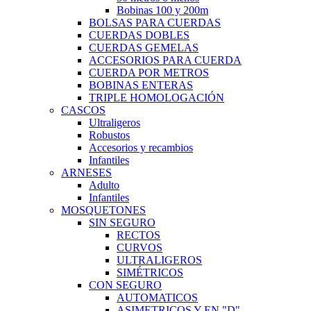
Bobinas 100 y 200m
BOLSAS PARA CUERDAS
CUERDAS DOBLES
CUERDAS GEMELAS
ACCESORIOS PARA CUERDA
CUERDA POR METROS
BOBINAS ENTERAS
TRIPLE HOMOLOGACIÓN
CASCOS
Ultraligeros
Robustos
Accesorios y recambios
Infantiles
ARNESES
Adulto
Infantiles
MOSQUETONES
SIN SEGURO
RECTOS
CURVOS
ULTRALIGEROS
SIMÉTRICOS
CON SEGURO
AUTOMATICOS
ASIMETRICOS Y EN "D"