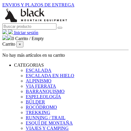
ENVIOS Y PLAZOS DE ENTREGA
Iniciar sesión
0
Carrito
/
Empty
Carrito
×
No hay más artículos en su carrito
CATEGORIAS
ESCALADA
ESCALADA EN HIELO
ALPINISMO
VIA FERRATA
BARRANQUISMO
ESPELEOLOGÍA
BÚLDER
ROCÓDROMO
TREKKING
RUNNING / TRAIL
ESQUÍ DE MONTAÑA
VIAJES Y CAMPING