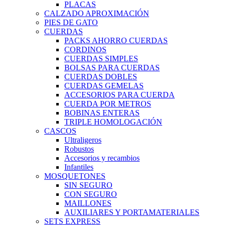
PLACAS
CALZADO APROXIMACIÓN
PIES DE GATO
CUERDAS
PACKS AHORRO CUERDAS
CORDINOS
CUERDAS SIMPLES
BOLSAS PARA CUERDAS
CUERDAS DOBLES
CUERDAS GEMELAS
ACCESORIOS PARA CUERDA
CUERDA POR METROS
BOBINAS ENTERAS
TRIPLE HOMOLOGACIÓN
CASCOS
Ultraligeros
Robustos
Accesorios y recambios
Infantiles
MOSQUETONES
SIN SEGURO
CON SEGURO
MAILLONES
AUXILIARES Y PORTAMATERIALES
SETS EXPRESS