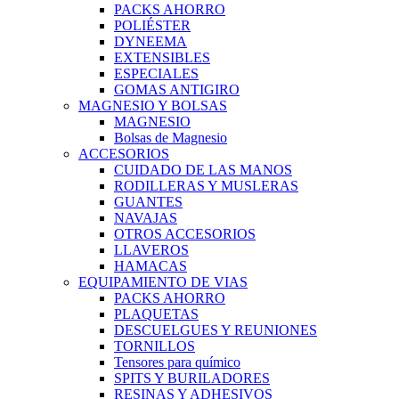
PACKS AHORRO
POLIÉSTER
DYNEEMA
EXTENSIBLES
ESPECIALES
GOMAS ANTIGIRO
MAGNESIO Y BOLSAS
MAGNESIO
Bolsas de Magnesio
ACCESORIOS
CUIDADO DE LAS MANOS
RODILLERAS Y MUSLERAS
GUANTES
NAVAJAS
OTROS ACCESORIOS
LLAVEROS
HAMACAS
EQUIPAMIENTO DE VIAS
PACKS AHORRO
PLAQUETAS
DESCUELGUES Y REUNIONES
TORNILLOS
Tensores para químico
SPITS Y BURILADORES
RESINAS Y ADHESIVOS