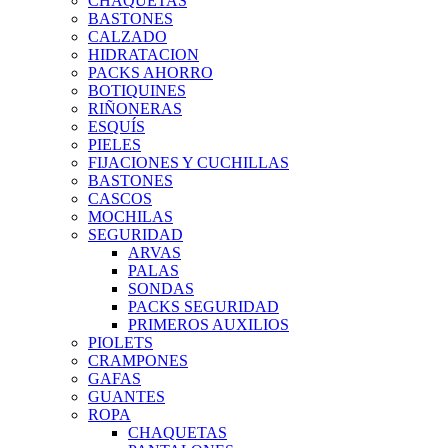
CHAQUETAS
BASTONES
CALZADO
HIDRATACION
PACKS AHORRO
BOTIQUINES
RIÑONERAS
ESQUÍS
PIELES
FIJACIONES Y CUCHILLAS
BASTONES
CASCOS
MOCHILAS
SEGURIDAD
ARVAS
PALAS
SONDAS
PACKS SEGURIDAD
PRIMEROS AUXILIOS
PIOLETS
CRAMPONES
GAFAS
GUANTES
ROPA
CHAQUETAS