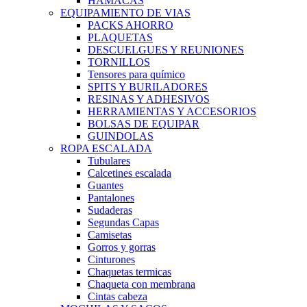
HAMACAS
EQUIPAMIENTO DE VIAS
PACKS AHORRO
PLAQUETAS
DESCUELGUES Y REUNIONES
TORNILLOS
Tensores para químico
SPITS Y BURILADORES
RESINAS Y ADHESIVOS
HERRAMIENTAS Y ACCESORIOS
BOLSAS DE EQUIPAR
GUINDOLAS
ROPA ESCALADA
Tubulares
Calcetines escalada
Guantes
Pantalones
Sudaderas
Segundas Capas
Camisetas
Gorros y gorras
Cinturones
Chaquetas termicas
Chaqueta con membrana
Cintas cabeza