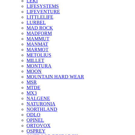
LEKI
LIFESYSTEMS
LIFEVENTURE
LITTLELIFE
LURBEL
MAD ROCK
MADFORM
MAMMUT
MANMAT
MARMOT
METOLIUS
MILLET
MONTURA
MOON
MOUNTAIN HARD WEAR
MSR
MTDE
MX3
NALGENE
NATURONIA
NORTHLAND
ODLO
OPINEL
ORTOVOX
OSPREY