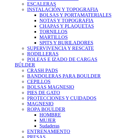
ESCALERAS
INSTALACIÓN Y TOPOGRAFIA
BOLSAS Y PORTAMATERIALES
NOTAS Y TOPOGRAFIA
CHAPAS Y PLAQUETAS
TORNILLOS
MARTILLOS
SPITS Y BURILADORES
SUPERVIVENCIA Y RESCATE
RODILLERAS
POLEAS E IZADO DE CARGAS
BÚLDER
CRASH PADS
BANDOLERAS PARA BOULDER
CEPILLOS
BOLSAS MAGNESIO
PIES DE GATO
PROTECCIONES Y CUIDADOS
MAGNESIO
ROPA BOULDER
HOMBRE
MUJER
Sudaderas
ENTRENAMIENTO
PRESAS