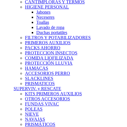
CANTIMPLORAS Y TERMOS
HIGIENE PERSONAL
Jabones
Neceseres
Toallas
Lavado de ropa
Duchas portatiles
FILTROS Y POTABILIZADORES
PRIMEROS AUXILIOS
PACKS AHORRO
PROTECCION INSECTOS
COMIDA LIOFILIZADA
PROTECCIÓN LLUVIA
HAMACAS
ACCESORIOS PERRO
SLACKLINES
PRISMATICOS
SUPERVIV. y RESCATE
KITS PRIMEROS AUXILIOS
OTROS ACCESORIOS
FUNDAS VIVAC
POLEAS
NIEVE
NAVAJAS
PRISMÁTICOS