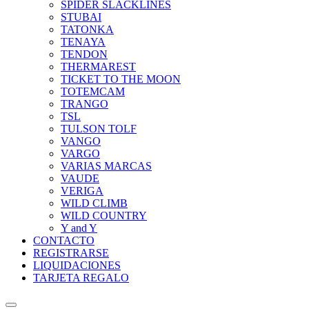
SPIDER SLACKLINES
STUBAI
TATONKA
TENAYA
TENDON
THERMAREST
TICKET TO THE MOON
TOTEMCAM
TRANGO
TSL
TULSON TOLF
VANGO
VARGO
VARIAS MARCAS
VAUDE
VERIGA
WILD CLIMB
WILD COUNTRY
Y and Y
CONTACTO
REGISTRARSE
LIQUIDACIONES
TARJETA REGALO