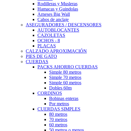
Rodilleras y Musleras
Hamacas y Guindolas
Arneses Big Wall
Cabos de anclaje
ASEGURADORES / DESCENSORES
AUTOBLOCANTES
CAZOLETAS
OCHOS - 8
PLACAS
CALZADO APROXIMACIÓN
PIES DE GATO
CUERDAS
PACKS AHORRO CUERDAS
Simple 80 metros
Simple 70 metros
Simple 60 metros
Dobles 60m
CORDINOS
Bobinas enteras
Por metros
CUERDAS SIMPLES
80 metros
70 metros
60 metros
50 metros o menos