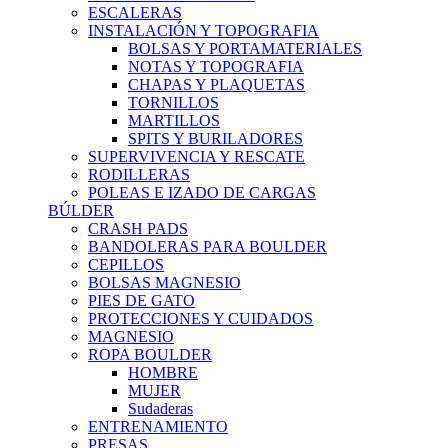
ESCALERAS
INSTALACIÓN Y TOPOGRAFIA
BOLSAS Y PORTAMATERIALES
NOTAS Y TOPOGRAFIA
CHAPAS Y PLAQUETAS
TORNILLOS
MARTILLOS
SPITS Y BURILADORES
SUPERVIVENCIA Y RESCATE
RODILLERAS
POLEAS E IZADO DE CARGAS
BÚLDER
CRASH PADS
BANDOLERAS PARA BOULDER
CEPILLOS
BOLSAS MAGNESIO
PIES DE GATO
PROTECCIONES Y CUIDADOS
MAGNESIO
ROPA BOULDER
HOMBRE
MUJER
Sudaderas
ENTRENAMIENTO
PRESAS