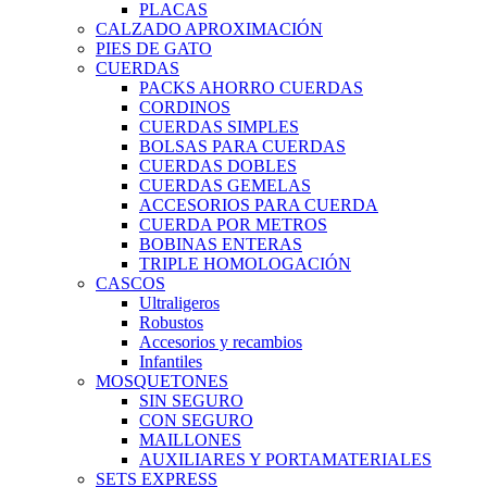
PLACAS
CALZADO APROXIMACIÓN
PIES DE GATO
CUERDAS
PACKS AHORRO CUERDAS
CORDINOS
CUERDAS SIMPLES
BOLSAS PARA CUERDAS
CUERDAS DOBLES
CUERDAS GEMELAS
ACCESORIOS PARA CUERDA
CUERDA POR METROS
BOBINAS ENTERAS
TRIPLE HOMOLOGACIÓN
CASCOS
Ultraligeros
Robustos
Accesorios y recambios
Infantiles
MOSQUETONES
SIN SEGURO
CON SEGURO
MAILLONES
AUXILIARES Y PORTAMATERIALES
SETS EXPRESS