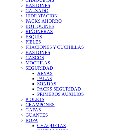
CHAQUETAS
BASTONES
CALZADO
HIDRATACION
PACKS AHORRO
BOTIQUINES
RIÑONERAS
ESQUÍS
PIELES
FIJACIONES Y CUCHILLAS
BASTONES
CASCOS
MOCHILAS
SEGURIDAD
ARVAS
PALAS
SONDAS
PACKS SEGURIDAD
PRIMEROS AUXILIOS
PIOLETS
CRAMPONES
GAFAS
GUANTES
ROPA
CHAQUETAS