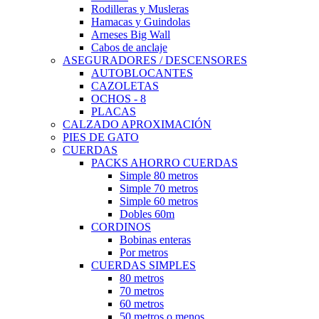
Rodilleras y Musleras
Hamacas y Guindolas
Arneses Big Wall
Cabos de anclaje
ASEGURADORES / DESCENSORES
AUTOBLOCANTES
CAZOLETAS
OCHOS - 8
PLACAS
CALZADO APROXIMACIÓN
PIES DE GATO
CUERDAS
PACKS AHORRO CUERDAS
Simple 80 metros
Simple 70 metros
Simple 60 metros
Dobles 60m
CORDINOS
Bobinas enteras
Por metros
CUERDAS SIMPLES
80 metros
70 metros
60 metros
50 metros o menos