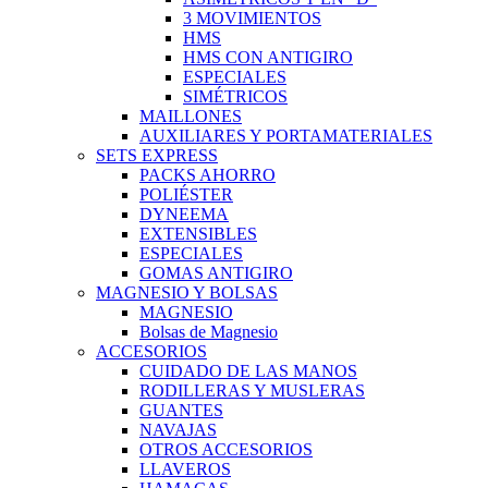
3 MOVIMIENTOS
HMS
HMS CON ANTIGIRO
ESPECIALES
SIMÉTRICOS
MAILLONES
AUXILIARES Y PORTAMATERIALES
SETS EXPRESS
PACKS AHORRO
POLIÉSTER
DYNEEMA
EXTENSIBLES
ESPECIALES
GOMAS ANTIGIRO
MAGNESIO Y BOLSAS
MAGNESIO
Bolsas de Magnesio
ACCESORIOS
CUIDADO DE LAS MANOS
RODILLERAS Y MUSLERAS
GUANTES
NAVAJAS
OTROS ACCESORIOS
LLAVEROS