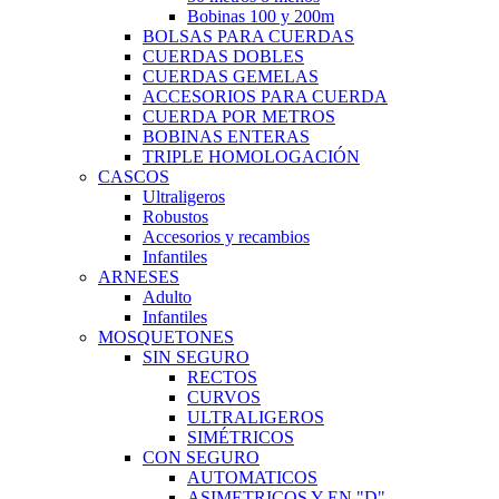
Bobinas 100 y 200m
BOLSAS PARA CUERDAS
CUERDAS DOBLES
CUERDAS GEMELAS
ACCESORIOS PARA CUERDA
CUERDA POR METROS
BOBINAS ENTERAS
TRIPLE HOMOLOGACIÓN
CASCOS
Ultraligeros
Robustos
Accesorios y recambios
Infantiles
ARNESES
Adulto
Infantiles
MOSQUETONES
SIN SEGURO
RECTOS
CURVOS
ULTRALIGEROS
SIMÉTRICOS
CON SEGURO
AUTOMATICOS
ASIMETRICOS Y EN "D"