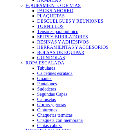
HAMACAS
EQUIPAMIENTO DE VIAS
PACKS AHORRO
PLAQUETAS
DESCUELGUES Y REUNIONES
TORNILLOS
Tensores para químico
SPITS Y BURILADORES
RESINAS Y ADHESIVOS
HERRAMIENTAS Y ACCESORIOS
BOLSAS DE EQUIPAR
GUINDOLAS
ROPA ESCALADA
Tubulares
Calcetines escalada
Guantes
Pantalones
Sudaderas
Segundas Capas
Camisetas
Gorros y gorras
Cinturones
Chaquetas termicas
Chaqueta con membrana
Cintas cabeza