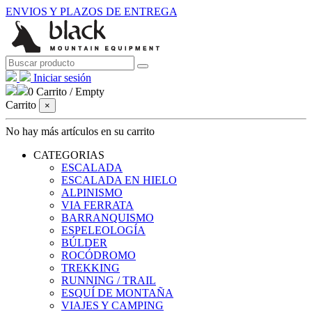
ENVIOS Y PLAZOS DE ENTREGA
Iniciar sesión
0
Carrito
/
Empty
Carrito
×
No hay más artículos en su carrito
CATEGORIAS
ESCALADA
ESCALADA EN HIELO
ALPINISMO
VIA FERRATA
BARRANQUISMO
ESPELEOLOGÍA
BÚLDER
ROCÓDROMO
TREKKING
RUNNING / TRAIL
ESQUÍ DE MONTAÑA
VIAJES Y CAMPING