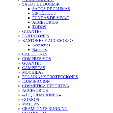
SACOS DE DORMIR
SACOS DE PLUMAS
SINTÉTICOS
FUNDAS DE VIVAC
ACCESORIOS
TODOS
GUANTES
PANTALONES
BASTONES Y ACCESORIOS
Accesorios
Bastones
CALCETINES
COMPRESIVOS
GUANTES
CAMISETAS
MOCHILAS
POLAINAS Y PROTECCIONES
ILUMINACION
COSMETICA DEPORTIVA
ACCESORIOS
-- LIQUIDACIONES --
GORROS
MALLAS
CRAMPONES RUNNING