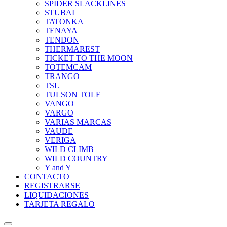
SPIDER SLACKLINES
STUBAI
TATONKA
TENAYA
TENDON
THERMAREST
TICKET TO THE MOON
TOTEMCAM
TRANGO
TSL
TULSON TOLF
VANGO
VARGO
VARIAS MARCAS
VAUDE
VERIGA
WILD CLIMB
WILD COUNTRY
Y and Y
CONTACTO
REGISTRARSE
LIQUIDACIONES
TARJETA REGALO