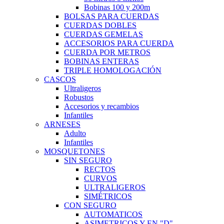
Bobinas 100 y 200m
BOLSAS PARA CUERDAS
CUERDAS DOBLES
CUERDAS GEMELAS
ACCESORIOS PARA CUERDA
CUERDA POR METROS
BOBINAS ENTERAS
TRIPLE HOMOLOGACIÓN
CASCOS
Ultraligeros
Robustos
Accesorios y recambios
Infantiles
ARNESES
Adulto
Infantiles
MOSQUETONES
SIN SEGURO
RECTOS
CURVOS
ULTRALIGEROS
SIMÉTRICOS
CON SEGURO
AUTOMATICOS
ASIMETRICOS Y EN "D"