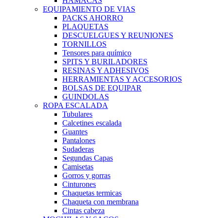
HAMACAS
EQUIPAMIENTO DE VIAS
PACKS AHORRO
PLAQUETAS
DESCUELGUES Y REUNIONES
TORNILLOS
Tensores para químico
SPITS Y BURILADORES
RESINAS Y ADHESIVOS
HERRAMIENTAS Y ACCESORIOS
BOLSAS DE EQUIPAR
GUINDOLAS
ROPA ESCALADA
Tubulares
Calcetines escalada
Guantes
Pantalones
Sudaderas
Segundas Capas
Camisetas
Gorros y gorras
Cinturones
Chaquetas termicas
Chaqueta con membrana
Cintas cabeza