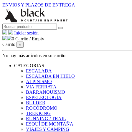
ENVIOS Y PLAZOS DE ENTREGA
Iniciar sesión
0
Carrito
/
Empty
Carrito
×
No hay más artículos en su carrito
CATEGORIAS
ESCALADA
ESCALADA EN HIELO
ALPINISMO
VIA FERRATA
BARRANQUISMO
ESPELEOLOGÍA
BÚLDER
ROCÓDROMO
TREKKING
RUNNING / TRAIL
ESQUÍ DE MONTAÑA
VIAJES Y CAMPING