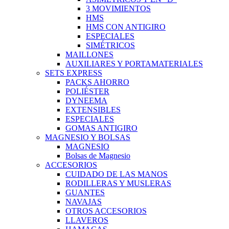
3 MOVIMIENTOS
HMS
HMS CON ANTIGIRO
ESPECIALES
SIMÉTRICOS
MAILLONES
AUXILIARES Y PORTAMATERIALES
SETS EXPRESS
PACKS AHORRO
POLIÉSTER
DYNEEMA
EXTENSIBLES
ESPECIALES
GOMAS ANTIGIRO
MAGNESIO Y BOLSAS
MAGNESIO
Bolsas de Magnesio
ACCESORIOS
CUIDADO DE LAS MANOS
RODILLERAS Y MUSLERAS
GUANTES
NAVAJAS
OTROS ACCESORIOS
LLAVEROS