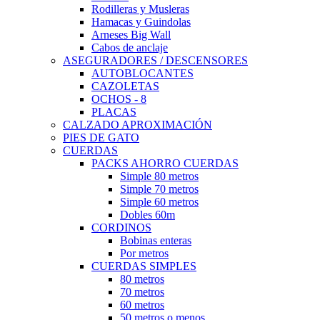
Rodilleras y Musleras
Hamacas y Guindolas
Arneses Big Wall
Cabos de anclaje
ASEGURADORES / DESCENSORES
AUTOBLOCANTES
CAZOLETAS
OCHOS - 8
PLACAS
CALZADO APROXIMACIÓN
PIES DE GATO
CUERDAS
PACKS AHORRO CUERDAS
Simple 80 metros
Simple 70 metros
Simple 60 metros
Dobles 60m
CORDINOS
Bobinas enteras
Por metros
CUERDAS SIMPLES
80 metros
70 metros
60 metros
50 metros o menos