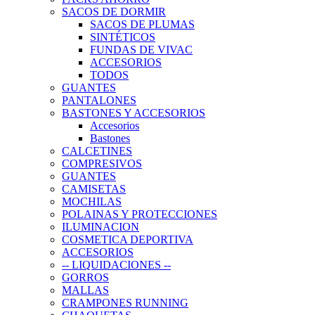
SACOS DE DORMIR
SACOS DE PLUMAS
SINTÉTICOS
FUNDAS DE VIVAC
ACCESORIOS
TODOS
GUANTES
PANTALONES
BASTONES Y ACCESORIOS
Accesorios
Bastones
CALCETINES
COMPRESIVOS
GUANTES
CAMISETAS
MOCHILAS
POLAINAS Y PROTECCIONES
ILUMINACION
COSMETICA DEPORTIVA
ACCESORIOS
-- LIQUIDACIONES --
GORROS
MALLAS
CRAMPONES RUNNING