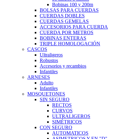
Bobinas 100 y 200m
BOLSAS PARA CUERDAS
CUERDAS DOBLES
CUERDAS GEMELAS
ACCESORIOS PARA CUERDA
CUERDA POR METROS
BOBINAS ENTERAS
TRIPLE HOMOLOGACIÓN
CASCOS
Ultraligeros
Robustos
Accesorios y recambios
Infantiles
ARNESES
Adulto
Infantiles
MOSQUETONES
SIN SEGURO
RECTOS
CURVOS
ULTRALIGEROS
SIMÉTRICOS
CON SEGURO
AUTOMATICOS
ASIMETRICOS Y EN "D"