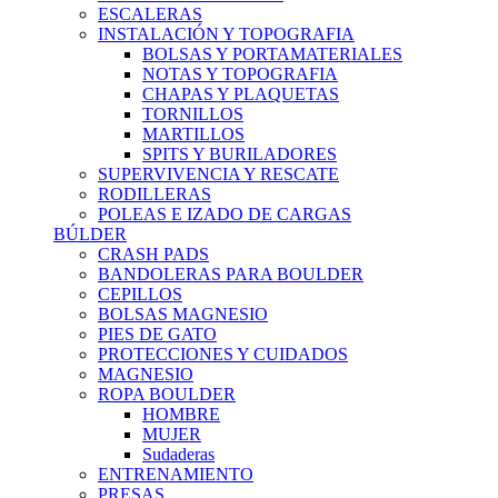
ESCALERAS
INSTALACIÓN Y TOPOGRAFIA
BOLSAS Y PORTAMATERIALES
NOTAS Y TOPOGRAFIA
CHAPAS Y PLAQUETAS
TORNILLOS
MARTILLOS
SPITS Y BURILADORES
SUPERVIVENCIA Y RESCATE
RODILLERAS
POLEAS E IZADO DE CARGAS
BÚLDER
CRASH PADS
BANDOLERAS PARA BOULDER
CEPILLOS
BOLSAS MAGNESIO
PIES DE GATO
PROTECCIONES Y CUIDADOS
MAGNESIO
ROPA BOULDER
HOMBRE
MUJER
Sudaderas
ENTRENAMIENTO
PRESAS