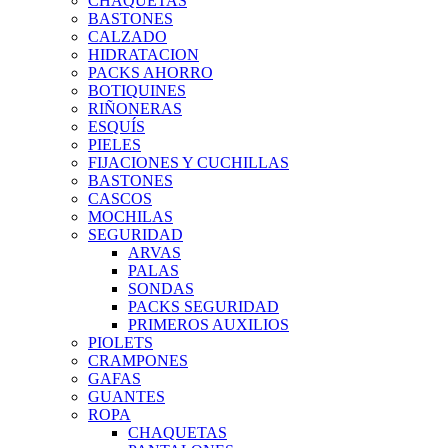
CHAQUETAS
BASTONES
CALZADO
HIDRATACION
PACKS AHORRO
BOTIQUINES
RIÑONERAS
ESQUÍS
PIELES
FIJACIONES Y CUCHILLAS
BASTONES
CASCOS
MOCHILAS
SEGURIDAD
ARVAS
PALAS
SONDAS
PACKS SEGURIDAD
PRIMEROS AUXILIOS
PIOLETS
CRAMPONES
GAFAS
GUANTES
ROPA
CHAQUETAS