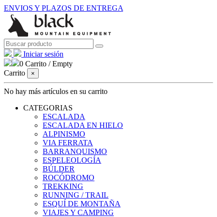
ENVIOS Y PLAZOS DE ENTREGA
Iniciar sesión
0
Carrito
/
Empty
Carrito
×
No hay más artículos en su carrito
CATEGORIAS
ESCALADA
ESCALADA EN HIELO
ALPINISMO
VIA FERRATA
BARRANQUISMO
ESPELEOLOGÍA
BÚLDER
ROCÓDROMO
TREKKING
RUNNING / TRAIL
ESQUÍ DE MONTAÑA
VIAJES Y CAMPING