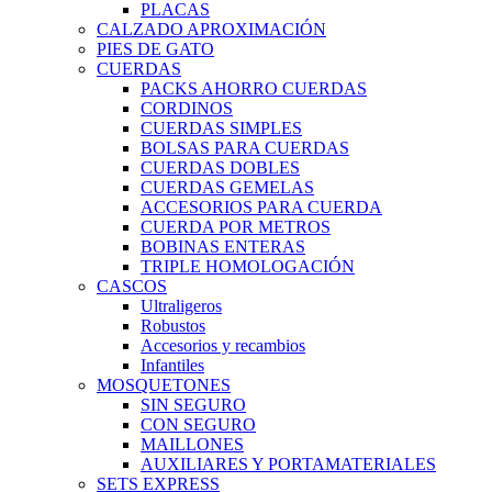
PLACAS
CALZADO APROXIMACIÓN
PIES DE GATO
CUERDAS
PACKS AHORRO CUERDAS
CORDINOS
CUERDAS SIMPLES
BOLSAS PARA CUERDAS
CUERDAS DOBLES
CUERDAS GEMELAS
ACCESORIOS PARA CUERDA
CUERDA POR METROS
BOBINAS ENTERAS
TRIPLE HOMOLOGACIÓN
CASCOS
Ultraligeros
Robustos
Accesorios y recambios
Infantiles
MOSQUETONES
SIN SEGURO
CON SEGURO
MAILLONES
AUXILIARES Y PORTAMATERIALES
SETS EXPRESS