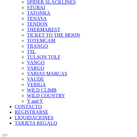
SPIDER SLACKLINES
STUBAI
TATONKA
TENAYA
TENDON
THERMAREST
TICKET TO THE MOON
TOTEMCAM
TRANGO
TSL
TULSON TOLF
VANGO
VARGO
VARIAS MARCAS
VAUDE
VERIGA
WILD CLIMB
WILD COUNTRY
Y and Y
CONTACTO
REGISTRARSE
LIQUIDACIONES
TARJETA REGALO