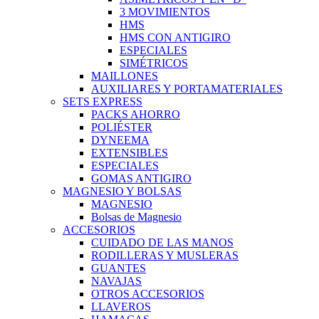
3 MOVIMIENTOS
HMS
HMS CON ANTIGIRO
ESPECIALES
SIMÉTRICOS
MAILLONES
AUXILIARES Y PORTAMATERIALES
SETS EXPRESS
PACKS AHORRO
POLIÉSTER
DYNEEMA
EXTENSIBLES
ESPECIALES
GOMAS ANTIGIRO
MAGNESIO Y BOLSAS
MAGNESIO
Bolsas de Magnesio
ACCESORIOS
CUIDADO DE LAS MANOS
RODILLERAS Y MUSLERAS
GUANTES
NAVAJAS
OTROS ACCESORIOS
LLAVEROS