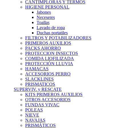
CANTIMPLORAS Y TERMOS
HIGIENE PERSONAL
Jabones
Neceseres
Toallas
Lavado de ropa
Duchas portatiles
FILTROS Y POTABILIZADORES
PRIMEROS AUXILIOS
PACKS AHORRO
PROTECCION INSECTOS
COMIDA LIOFILIZADA
PROTECCIÓN LLUVIA
HAMACAS
ACCESORIOS PERRO
SLACKLINES
PRISMATICOS
SUPERVIV. y RESCATE
KITS PRIMEROS AUXILIOS
OTROS ACCESORIOS
FUNDAS VIVAC
POLEAS
NIEVE
NAVAJAS
PRISMÁTICOS