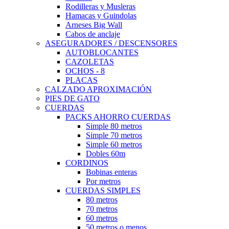
Rodilleras y Musleras
Hamacas y Guindolas
Arneses Big Wall
Cabos de anclaje
ASEGURADORES / DESCENSORES
AUTOBLOCANTES
CAZOLETAS
OCHOS - 8
PLACAS
CALZADO APROXIMACIÓN
PIES DE GATO
CUERDAS
PACKS AHORRO CUERDAS
Simple 80 metros
Simple 70 metros
Simple 60 metros
Dobles 60m
CORDINOS
Bobinas enteras
Por metros
CUERDAS SIMPLES
80 metros
70 metros
60 metros
50 metros o menos