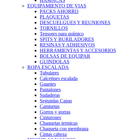
HAMACAS
EQUIPAMIENTO DE VIAS
PACKS AHORRO
PLAQUETAS
DESCUELGUES Y REUNIONES
TORNILLOS
Tensores para químico
SPITS Y BURILADORES
RESINAS Y ADHESIVOS
HERRAMIENTAS Y ACCESORIOS
BOLSAS DE EQUIPAR
GUINDOLAS
ROPA ESCALADA
Tubulares
Calcetines escalada
Guantes
Pantalones
Sudaderas
Segundas Capas
Camisetas
Gorros y gorras
Cinturones
Chaquetas termicas
Chaqueta con membrana
Cintas cabeza