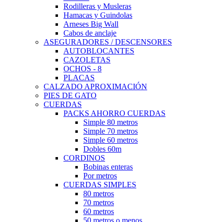
Rodilleras y Musleras
Hamacas y Guindolas
Arneses Big Wall
Cabos de anclaje
ASEGURADORES / DESCENSORES
AUTOBLOCANTES
CAZOLETAS
OCHOS - 8
PLACAS
CALZADO APROXIMACIÓN
PIES DE GATO
CUERDAS
PACKS AHORRO CUERDAS
Simple 80 metros
Simple 70 metros
Simple 60 metros
Dobles 60m
CORDINOS
Bobinas enteras
Por metros
CUERDAS SIMPLES
80 metros
70 metros
60 metros
50 metros o menos