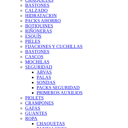
CHAQUETAS
BASTONES
CALZADO
HIDRATACION
PACKS AHORRO
BOTIQUINES
RIÑONERAS
ESQUÍS
PIELES
FIJACIONES Y CUCHILLAS
BASTONES
CASCOS
MOCHILAS
SEGURIDAD
ARVAS
PALAS
SONDAS
PACKS SEGURIDAD
PRIMEROS AUXILIOS
PIOLETS
CRAMPONES
GAFAS
GUANTES
ROPA
CHAQUETAS