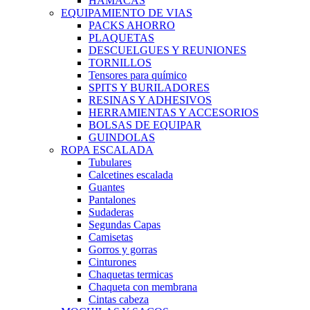
HAMACAS
EQUIPAMIENTO DE VIAS
PACKS AHORRO
PLAQUETAS
DESCUELGUES Y REUNIONES
TORNILLOS
Tensores para químico
SPITS Y BURILADORES
RESINAS Y ADHESIVOS
HERRAMIENTAS Y ACCESORIOS
BOLSAS DE EQUIPAR
GUINDOLAS
ROPA ESCALADA
Tubulares
Calcetines escalada
Guantes
Pantalones
Sudaderas
Segundas Capas
Camisetas
Gorros y gorras
Cinturones
Chaquetas termicas
Chaqueta con membrana
Cintas cabeza