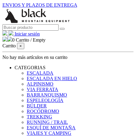
ENVIOS Y PLAZOS DE ENTREGA
Iniciar sesión
0
Carrito
/
Empty
Carrito
×
No hay más artículos en su carrito
CATEGORIAS
ESCALADA
ESCALADA EN HIELO
ALPINISMO
VIA FERRATA
BARRANQUISMO
ESPELEOLOGÍA
BÚLDER
ROCÓDROMO
TREKKING
RUNNING / TRAIL
ESQUÍ DE MONTAÑA
VIAJES Y CAMPING