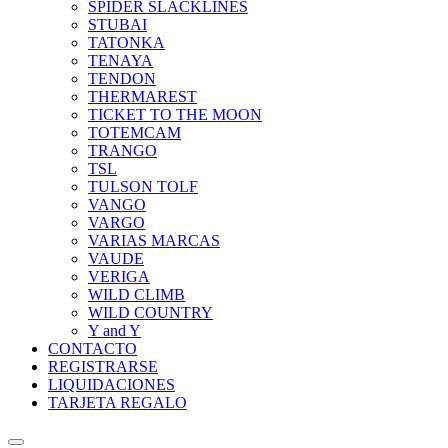
SPIDER SLACKLINES
STUBAI
TATONKA
TENAYA
TENDON
THERMAREST
TICKET TO THE MOON
TOTEMCAM
TRANGO
TSL
TULSON TOLF
VANGO
VARGO
VARIAS MARCAS
VAUDE
VERIGA
WILD CLIMB
WILD COUNTRY
Y and Y
CONTACTO
REGISTRARSE
LIQUIDACIONES
TARJETA REGALO