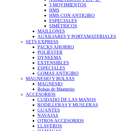
3 MOVIMIENTOS
HMS
HMS CON ANTIGIRO
ESPECIALES
SIMÉTRICOS
MAILLONES
AUXILIARES Y PORTAMATERIALES
SETS EXPRESS
PACKS AHORRO
POLIÉSTER
DYNEEMA
EXTENSIBLES
ESPECIALES
GOMAS ANTIGIRO
MAGNESIO Y BOLSAS
MAGNESIO
Bolsas de Magnesio
ACCESORIOS
CUIDADO DE LAS MANOS
RODILLERAS Y MUSLERAS
GUANTES
NAVAJAS
OTROS ACCESORIOS
LLAVEROS