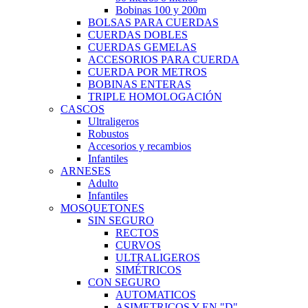
Bobinas 100 y 200m
BOLSAS PARA CUERDAS
CUERDAS DOBLES
CUERDAS GEMELAS
ACCESORIOS PARA CUERDA
CUERDA POR METROS
BOBINAS ENTERAS
TRIPLE HOMOLOGACIÓN
CASCOS
Ultraligeros
Robustos
Accesorios y recambios
Infantiles
ARNESES
Adulto
Infantiles
MOSQUETONES
SIN SEGURO
RECTOS
CURVOS
ULTRALIGEROS
SIMÉTRICOS
CON SEGURO
AUTOMATICOS
ASIMETRICOS Y EN "D"