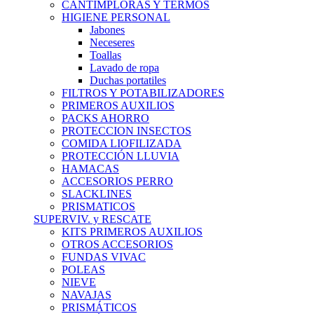
CANTIMPLORAS Y TERMOS
HIGIENE PERSONAL
Jabones
Neceseres
Toallas
Lavado de ropa
Duchas portatiles
FILTROS Y POTABILIZADORES
PRIMEROS AUXILIOS
PACKS AHORRO
PROTECCION INSECTOS
COMIDA LIOFILIZADA
PROTECCIÓN LLUVIA
HAMACAS
ACCESORIOS PERRO
SLACKLINES
PRISMATICOS
SUPERVIV. y RESCATE
KITS PRIMEROS AUXILIOS
OTROS ACCESORIOS
FUNDAS VIVAC
POLEAS
NIEVE
NAVAJAS
PRISMÁTICOS