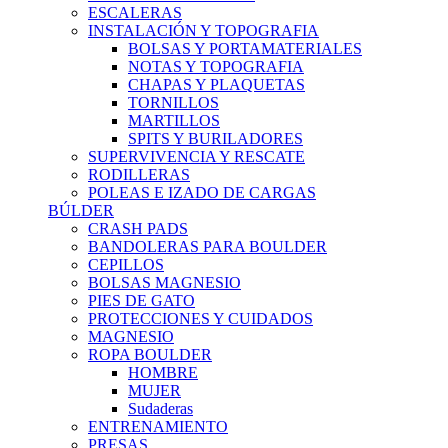
ESCALERAS
INSTALACIÓN Y TOPOGRAFIA
BOLSAS Y PORTAMATERIALES
NOTAS Y TOPOGRAFIA
CHAPAS Y PLAQUETAS
TORNILLOS
MARTILLOS
SPITS Y BURILADORES
SUPERVIVENCIA Y RESCATE
RODILLERAS
POLEAS E IZADO DE CARGAS
BÚLDER
CRASH PADS
BANDOLERAS PARA BOULDER
CEPILLOS
BOLSAS MAGNESIO
PIES DE GATO
PROTECCIONES Y CUIDADOS
MAGNESIO
ROPA BOULDER
HOMBRE
MUJER
Sudaderas
ENTRENAMIENTO
PRESAS