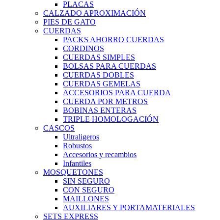
PLACAS
CALZADO APROXIMACIÓN
PIES DE GATO
CUERDAS
PACKS AHORRO CUERDAS
CORDINOS
CUERDAS SIMPLES
BOLSAS PARA CUERDAS
CUERDAS DOBLES
CUERDAS GEMELAS
ACCESORIOS PARA CUERDA
CUERDA POR METROS
BOBINAS ENTERAS
TRIPLE HOMOLOGACIÓN
CASCOS
Ultraligeros
Robustos
Accesorios y recambios
Infantiles
MOSQUETONES
SIN SEGURO
CON SEGURO
MAILLONES
AUXILIARES Y PORTAMATERIALES
SETS EXPRESS