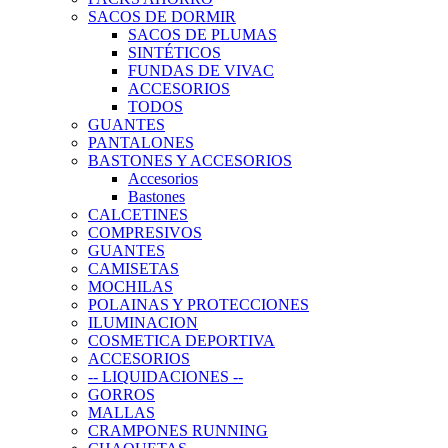
SACOS DE DORMIR
SACOS DE PLUMAS
SINTÉTICOS
FUNDAS DE VIVAC
ACCESORIOS
TODOS
GUANTES
PANTALONES
BASTONES Y ACCESORIOS
Accesorios
Bastones
CALCETINES
COMPRESIVOS
GUANTES
CAMISETAS
MOCHILAS
POLAINAS Y PROTECCIONES
ILUMINACION
COSMETICA DEPORTIVA
ACCESORIOS
-- LIQUIDACIONES --
GORROS
MALLAS
CRAMPONES RUNNING