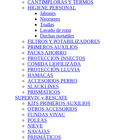
CANTIMPLORAS Y TERMOS
HIGIENE PERSONAL
Jabones
Neceseres
Toallas
Lavado de ropa
Duchas portatiles
FILTROS Y POTABILIZADORES
PRIMEROS AUXILIOS
PACKS AHORRO
PROTECCION INSECTOS
COMIDA LIOFILIZADA
PROTECCIÓN LLUVIA
HAMACAS
ACCESORIOS PERRO
SLACKLINES
PRISMATICOS
SUPERVIV. y RESCATE
KITS PRIMEROS AUXILIOS
OTROS ACCESORIOS
FUNDAS VIVAC
POLEAS
NIEVE
NAVAJAS
PRISMÁTICOS