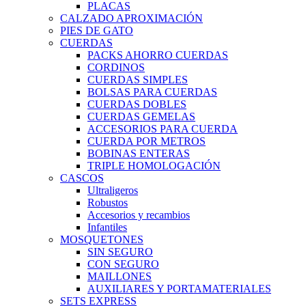
PLACAS
CALZADO APROXIMACIÓN
PIES DE GATO
CUERDAS
PACKS AHORRO CUERDAS
CORDINOS
CUERDAS SIMPLES
BOLSAS PARA CUERDAS
CUERDAS DOBLES
CUERDAS GEMELAS
ACCESORIOS PARA CUERDA
CUERDA POR METROS
BOBINAS ENTERAS
TRIPLE HOMOLOGACIÓN
CASCOS
Ultraligeros
Robustos
Accesorios y recambios
Infantiles
MOSQUETONES
SIN SEGURO
CON SEGURO
MAILLONES
AUXILIARES Y PORTAMATERIALES
SETS EXPRESS