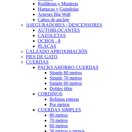
Rodilleras y Musleras
Hamacas y Guindolas
Arneses Big Wall
Cabos de anclaje
ASEGURADORES / DESCENSORES
AUTOBLOCANTES
CAZOLETAS
OCHOS - 8
PLACAS
CALZADO APROXIMACIÓN
PIES DE GATO
CUERDAS
PACKS AHORRO CUERDAS
Simple 80 metros
Simple 70 metros
Simple 60 metros
Dobles 60m
CORDINOS
Bobinas enteras
Por metros
CUERDAS SIMPLES
80 metros
70 metros
60 metros
50 metros o menos