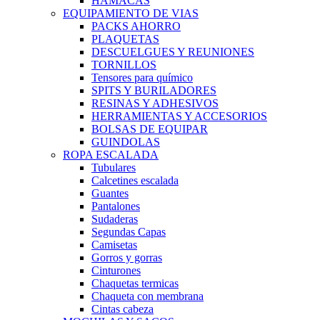
HAMACAS
EQUIPAMIENTO DE VIAS
PACKS AHORRO
PLAQUETAS
DESCUELGUES Y REUNIONES
TORNILLOS
Tensores para químico
SPITS Y BURILADORES
RESINAS Y ADHESIVOS
HERRAMIENTAS Y ACCESORIOS
BOLSAS DE EQUIPAR
GUINDOLAS
ROPA ESCALADA
Tubulares
Calcetines escalada
Guantes
Pantalones
Sudaderas
Segundas Capas
Camisetas
Gorros y gorras
Cinturones
Chaquetas termicas
Chaqueta con membrana
Cintas cabeza