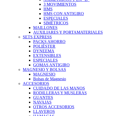
3 MOVIMIENTOS
HMS
HMS CON ANTIGIRO
ESPECIALES
SIMÉTRICOS
MAILLONES
AUXILIARES Y PORTAMATERIALES
SETS EXPRESS
PACKS AHORRO
POLIÉSTER
DYNEEMA
EXTENSIBLES
ESPECIALES
GOMAS ANTIGIRO
MAGNESIO Y BOLSAS
MAGNESIO
Bolsas de Magnesio
ACCESORIOS
CUIDADO DE LAS MANOS
RODILLERAS Y MUSLERAS
GUANTES
NAVAJAS
OTROS ACCESORIOS
LLAVEROS