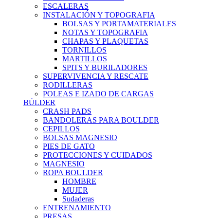
ESCALERAS
INSTALACIÓN Y TOPOGRAFIA
BOLSAS Y PORTAMATERIALES
NOTAS Y TOPOGRAFIA
CHAPAS Y PLAQUETAS
TORNILLOS
MARTILLOS
SPITS Y BURILADORES
SUPERVIVENCIA Y RESCATE
RODILLERAS
POLEAS E IZADO DE CARGAS
BÚLDER
CRASH PADS
BANDOLERAS PARA BOULDER
CEPILLOS
BOLSAS MAGNESIO
PIES DE GATO
PROTECCIONES Y CUIDADOS
MAGNESIO
ROPA BOULDER
HOMBRE
MUJER
Sudaderas
ENTRENAMIENTO
PRESAS