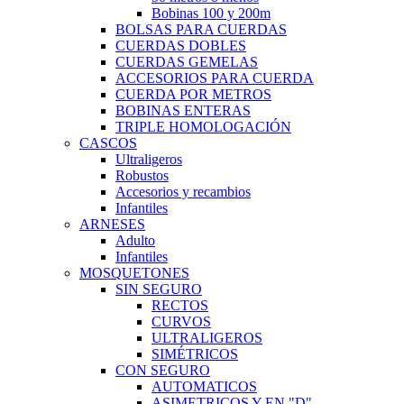
Bobinas 100 y 200m
BOLSAS PARA CUERDAS
CUERDAS DOBLES
CUERDAS GEMELAS
ACCESORIOS PARA CUERDA
CUERDA POR METROS
BOBINAS ENTERAS
TRIPLE HOMOLOGACIÓN
CASCOS
Ultraligeros
Robustos
Accesorios y recambios
Infantiles
ARNESES
Adulto
Infantiles
MOSQUETONES
SIN SEGURO
RECTOS
CURVOS
ULTRALIGEROS
SIMÉTRICOS
CON SEGURO
AUTOMATICOS
ASIMETRICOS Y EN "D"