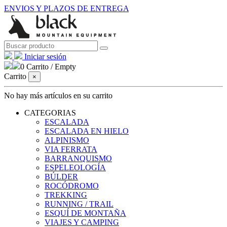
ENVIOS Y PLAZOS DE ENTREGA
Iniciar sesión
0
Carrito
/
Empty
Carrito
×
No hay más artículos en su carrito
CATEGORIAS
ESCALADA
ESCALADA EN HIELO
ALPINISMO
VIA FERRATA
BARRANQUISMO
ESPELEOLOGÍA
BÚLDER
ROCÓDROMO
TREKKING
RUNNING / TRAIL
ESQUÍ DE MONTAÑA
VIAJES Y CAMPING