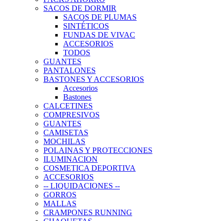
SACOS DE DORMIR
SACOS DE PLUMAS
SINTÉTICOS
FUNDAS DE VIVAC
ACCESORIOS
TODOS
GUANTES
PANTALONES
BASTONES Y ACCESORIOS
Accesorios
Bastones
CALCETINES
COMPRESIVOS
GUANTES
CAMISETAS
MOCHILAS
POLAINAS Y PROTECCIONES
ILUMINACION
COSMETICA DEPORTIVA
ACCESORIOS
-- LIQUIDACIONES --
GORROS
MALLAS
CRAMPONES RUNNING