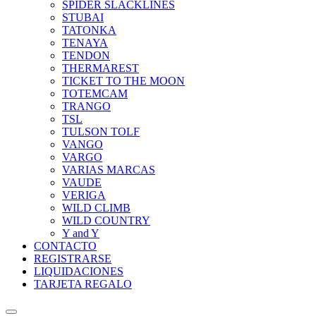
SPIDER SLACKLINES
STUBAI
TATONKA
TENAYA
TENDON
THERMAREST
TICKET TO THE MOON
TOTEMCAM
TRANGO
TSL
TULSON TOLF
VANGO
VARGO
VARIAS MARCAS
VAUDE
VERIGA
WILD CLIMB
WILD COUNTRY
Y and Y
CONTACTO
REGISTRARSE
LIQUIDACIONES
TARJETA REGALO