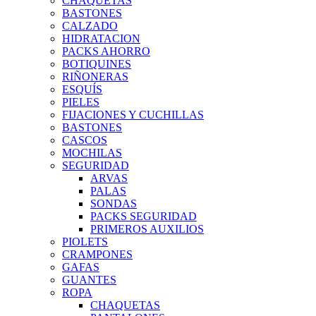
CHAQUETAS
BASTONES
CALZADO
HIDRATACION
PACKS AHORRO
BOTIQUINES
RIÑONERAS
ESQUÍS
PIELES
FIJACIONES Y CUCHILLAS
BASTONES
CASCOS
MOCHILAS
SEGURIDAD
ARVAS
PALAS
SONDAS
PACKS SEGURIDAD
PRIMEROS AUXILIOS
PIOLETS
CRAMPONES
GAFAS
GUANTES
ROPA
CHAQUETAS