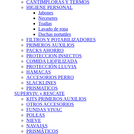
CANTIMPLORAS Y TERMOS
HIGIENE PERSONAL
Jabones
Neceseres
Toallas
Lavado de ropa
Duchas portatiles
FILTROS Y POTABILIZADORES
PRIMEROS AUXILIOS
PACKS AHORRO
PROTECCION INSECTOS
COMIDA LIOFILIZADA
PROTECCIÓN LLUVIA
HAMACAS
ACCESORIOS PERRO
SLACKLINES
PRISMATICOS
SUPERVIV. y RESCATE
KITS PRIMEROS AUXILIOS
OTROS ACCESORIOS
FUNDAS VIVAC
POLEAS
NIEVE
NAVAJAS
PRISMÁTICOS