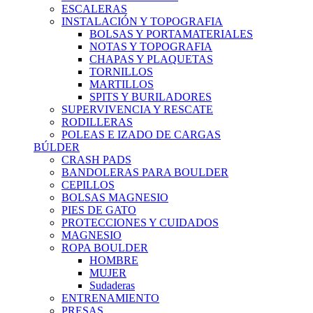
ESCALERAS
INSTALACIÓN Y TOPOGRAFIA
BOLSAS Y PORTAMATERIALES
NOTAS Y TOPOGRAFIA
CHAPAS Y PLAQUETAS
TORNILLOS
MARTILLOS
SPITS Y BURILADORES
SUPERVIVENCIA Y RESCATE
RODILLERAS
POLEAS E IZADO DE CARGAS
BÚLDER
CRASH PADS
BANDOLERAS PARA BOULDER
CEPILLOS
BOLSAS MAGNESIO
PIES DE GATO
PROTECCIONES Y CUIDADOS
MAGNESIO
ROPA BOULDER
HOMBRE
MUJER
Sudaderas
ENTRENAMIENTO
PRESAS