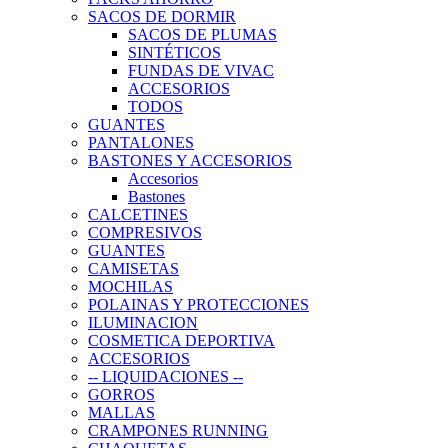
SACOS DE DORMIR
SACOS DE PLUMAS
SINTÉTICOS
FUNDAS DE VIVAC
ACCESORIOS
TODOS
GUANTES
PANTALONES
BASTONES Y ACCESORIOS
Accesorios
Bastones
CALCETINES
COMPRESIVOS
GUANTES
CAMISETAS
MOCHILAS
POLAINAS Y PROTECCIONES
ILUMINACION
COSMETICA DEPORTIVA
ACCESORIOS
-- LIQUIDACIONES --
GORROS
MALLAS
CRAMPONES RUNNING