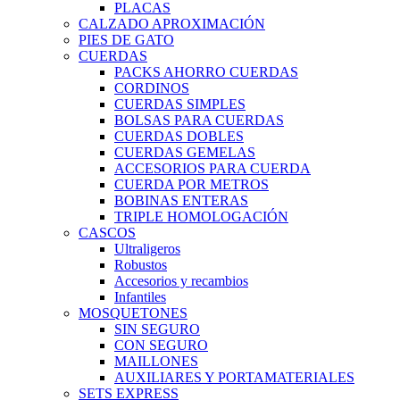
PLACAS
CALZADO APROXIMACIÓN
PIES DE GATO
CUERDAS
PACKS AHORRO CUERDAS
CORDINOS
CUERDAS SIMPLES
BOLSAS PARA CUERDAS
CUERDAS DOBLES
CUERDAS GEMELAS
ACCESORIOS PARA CUERDA
CUERDA POR METROS
BOBINAS ENTERAS
TRIPLE HOMOLOGACIÓN
CASCOS
Ultraligeros
Robustos
Accesorios y recambios
Infantiles
MOSQUETONES
SIN SEGURO
CON SEGURO
MAILLONES
AUXILIARES Y PORTAMATERIALES
SETS EXPRESS