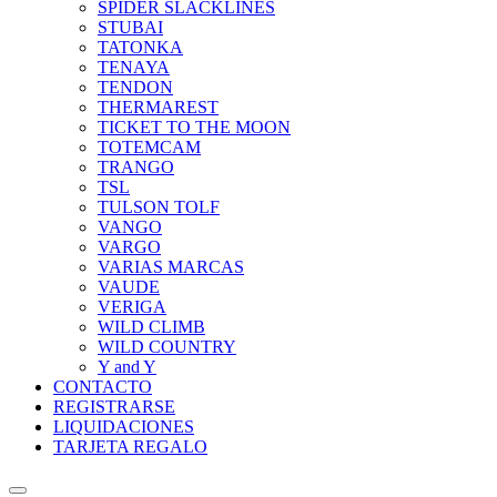
SPIDER SLACKLINES
STUBAI
TATONKA
TENAYA
TENDON
THERMAREST
TICKET TO THE MOON
TOTEMCAM
TRANGO
TSL
TULSON TOLF
VANGO
VARGO
VARIAS MARCAS
VAUDE
VERIGA
WILD CLIMB
WILD COUNTRY
Y and Y
CONTACTO
REGISTRARSE
LIQUIDACIONES
TARJETA REGALO