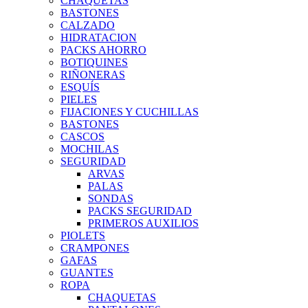
CHAQUETAS
BASTONES
CALZADO
HIDRATACION
PACKS AHORRO
BOTIQUINES
RIÑONERAS
ESQUÍS
PIELES
FIJACIONES Y CUCHILLAS
BASTONES
CASCOS
MOCHILAS
SEGURIDAD
ARVAS
PALAS
SONDAS
PACKS SEGURIDAD
PRIMEROS AUXILIOS
PIOLETS
CRAMPONES
GAFAS
GUANTES
ROPA
CHAQUETAS