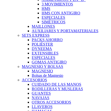
3 MOVIMIENTOS
HMS
HMS CON ANTIGIRO
ESPECIALES
SIMÉTRICOS
MAILLONES
AUXILIARES Y PORTAMATERIALES
SETS EXPRESS
PACKS AHORRO
POLIÉSTER
DYNEEMA
EXTENSIBLES
ESPECIALES
GOMAS ANTIGIRO
MAGNESIO Y BOLSAS
MAGNESIO
Bolsas de Magnesio
ACCESORIOS
CUIDADO DE LAS MANOS
RODILLERAS Y MUSLERAS
GUANTES
NAVAJAS
OTROS ACCESORIOS
LLAVEROS