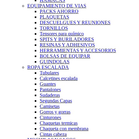
HAMACAS
EQUIPAMIENTO DE VIAS
PACKS AHORRO
PLAQUETAS
DESCUELGUES Y REUNIONES
TORNILLOS
Tensores para químico
SPITS Y BURILADORES
RESINAS Y ADHESIVOS
HERRAMIENTAS Y ACCESORIOS
BOLSAS DE EQUIPAR
GUINDOLAS
ROPA ESCALADA
Tubulares
Calcetines escalada
Guantes
Pantalones
Sudaderas
Segundas Capas
Camisetas
Gorros y gorras
Cinturones
Chaquetas termicas
Chaqueta con membrana
Cintas cabeza