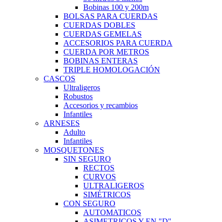
Bobinas 100 y 200m
BOLSAS PARA CUERDAS
CUERDAS DOBLES
CUERDAS GEMELAS
ACCESORIOS PARA CUERDA
CUERDA POR METROS
BOBINAS ENTERAS
TRIPLE HOMOLOGACIÓN
CASCOS
Ultraligeros
Robustos
Accesorios y recambios
Infantiles
ARNESES
Adulto
Infantiles
MOSQUETONES
SIN SEGURO
RECTOS
CURVOS
ULTRALIGEROS
SIMÉTRICOS
CON SEGURO
AUTOMATICOS
ASIMETRICOS Y EN "D"