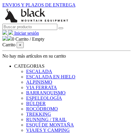
ENVIOS Y PLAZOS DE ENTREGA
Iniciar sesión
0
Carrito
/
Empty
Carrito
×
No hay más artículos en su carrito
CATEGORIAS
ESCALADA
ESCALADA EN HIELO
ALPINISMO
VIA FERRATA
BARRANQUISMO
ESPELEOLOGÍA
BÚLDER
ROCÓDROMO
TREKKING
RUNNING / TRAIL
ESQUÍ DE MONTAÑA
VIAJES Y CAMPING