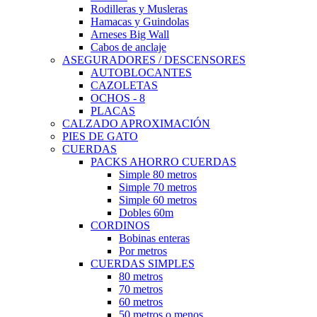
Rodilleras y Musleras
Hamacas y Guindolas
Arneses Big Wall
Cabos de anclaje
ASEGURADORES / DESCENSORES
AUTOBLOCANTES
CAZOLETAS
OCHOS - 8
PLACAS
CALZADO APROXIMACIÓN
PIES DE GATO
CUERDAS
PACKS AHORRO CUERDAS
Simple 80 metros
Simple 70 metros
Simple 60 metros
Dobles 60m
CORDINOS
Bobinas enteras
Por metros
CUERDAS SIMPLES
80 metros
70 metros
60 metros
50 metros o menos