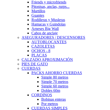
Friends y microfriends
Pitonisas, anclas, rurps...
Martillos
Guantes
Rodilleras y Musleras
Hamacas y Guindolas
Arneses Big Wall
Cabos de anclaje
ASEGURADORES / DESCENSORES
AUTOBLOCANTES
CAZOLETAS
OCHOS - 8
PLACAS
CALZADO APROXIMACIÓN
PIES DE GATO
CUERDAS
PACKS AHORRO CUERDAS
Simple 80 metros
Simple 70 metros
Simple 60 metros
Dobles 60m
CORDINOS
Bobinas enteras
Por metros
CUERDAS SIMPLES