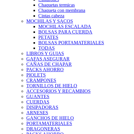
Chaquetas termicas
Chaqueta con membrana
Cintas cabeza
MOCHILAS Y SACOS
MOCHILAS ESCALADA
BOLSAS PARA CUERDA
PETATES
BOLSAS PORTAMATERIALES
TODAS
LIBROS Y GUIAS
GAFAS ASEGURAR
CAÑAS DE CHAPAR
PACKS AHORRO
PIOLETS
CRAMPONES
TORNILLOS DE HIELO
ACCESORIOS Y RECAMBIOS
GUANTES
CUERDAS
DISIPADORAS
ARNESES
GANCHOS DE HIELO
PORTAMATERIALES
DRAGONERAS