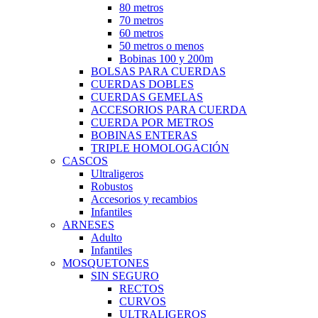
80 metros
70 metros
60 metros
50 metros o menos
Bobinas 100 y 200m
BOLSAS PARA CUERDAS
CUERDAS DOBLES
CUERDAS GEMELAS
ACCESORIOS PARA CUERDA
CUERDA POR METROS
BOBINAS ENTERAS
TRIPLE HOMOLOGACIÓN
CASCOS
Ultraligeros
Robustos
Accesorios y recambios
Infantiles
ARNESES
Adulto
Infantiles
MOSQUETONES
SIN SEGURO
RECTOS
CURVOS
ULTRALIGEROS