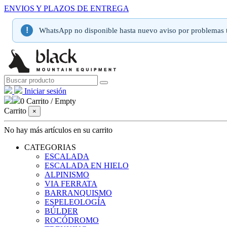
ENVIOS Y PLAZOS DE ENTREGA
!
WhatsApp no disponible hasta nuevo aviso por problemas t
Iniciar sesión
0
Carrito
/
Empty
Carrito
×
No hay más artículos en su carrito
CATEGORIAS
ESCALADA
ESCALADA EN HIELO
ALPINISMO
VIA FERRATA
BARRANQUISMO
ESPELEOLOGÍA
BÚLDER
ROCÓDROMO