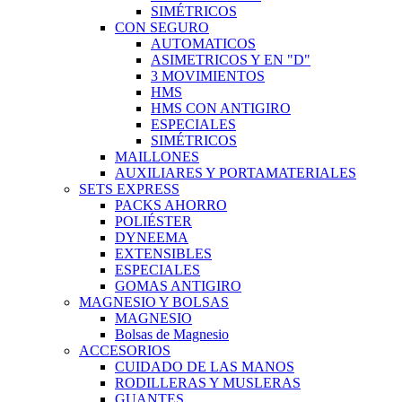
SIMÉTRICOS
CON SEGURO
AUTOMATICOS
ASIMETRICOS Y EN "D"
3 MOVIMIENTOS
HMS
HMS CON ANTIGIRO
ESPECIALES
SIMÉTRICOS
MAILLONES
AUXILIARES Y PORTAMATERIALES
SETS EXPRESS
PACKS AHORRO
POLIÉSTER
DYNEEMA
EXTENSIBLES
ESPECIALES
GOMAS ANTIGIRO
MAGNESIO Y BOLSAS
MAGNESIO
Bolsas de Magnesio
ACCESORIOS
CUIDADO DE LAS MANOS
RODILLERAS Y MUSLERAS
GUANTES