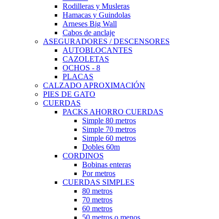
Rodilleras y Musleras
Hamacas y Guindolas
Arneses Big Wall
Cabos de anclaje
ASEGURADORES / DESCENSORES
AUTOBLOCANTES
CAZOLETAS
OCHOS - 8
PLACAS
CALZADO APROXIMACIÓN
PIES DE GATO
CUERDAS
PACKS AHORRO CUERDAS
Simple 80 metros
Simple 70 metros
Simple 60 metros
Dobles 60m
CORDINOS
Bobinas enteras
Por metros
CUERDAS SIMPLES
80 metros
70 metros
60 metros
50 metros o menos