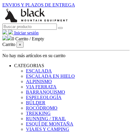
ENVIOS Y PLAZOS DE ENTREGA
Iniciar sesión
0
Carrito
/
Empty
Carrito
×
No hay más artículos en su carrito
CATEGORIAS
ESCALADA
ESCALADA EN HIELO
ALPINISMO
VIA FERRATA
BARRANQUISMO
ESPELEOLOGÍA
BÚLDER
ROCÓDROMO
TREKKING
RUNNING / TRAIL
ESQUÍ DE MONTAÑA
VIAJES Y CAMPING