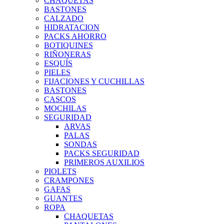
CHAQUETAS
BASTONES
CALZADO
HIDRATACION
PACKS AHORRO
BOTIQUINES
RIÑONERAS
ESQUÍS
PIELES
FIJACIONES Y CUCHILLAS
BASTONES
CASCOS
MOCHILAS
SEGURIDAD
ARVAS
PALAS
SONDAS
PACKS SEGURIDAD
PRIMEROS AUXILIOS
PIOLETS
CRAMPONES
GAFAS
GUANTES
ROPA
CHAQUETAS