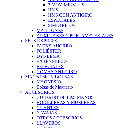
3 MOVIMIENTOS
HMS
HMS CON ANTIGIRO
ESPECIALES
SIMÉTRICOS
MAILLONES
AUXILIARES Y PORTAMATERIALES
SETS EXPRESS
PACKS AHORRO
POLIÉSTER
DYNEEMA
EXTENSIBLES
ESPECIALES
GOMAS ANTIGIRO
MAGNESIO Y BOLSAS
MAGNESIO
Bolsas de Magnesio
ACCESORIOS
CUIDADO DE LAS MANOS
RODILLERAS Y MUSLERAS
GUANTES
NAVAJAS
OTROS ACCESORIOS
LLAVEROS