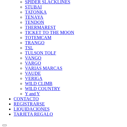
SPIDER SLACKLINES
STUBAI
TATONKA
TENAYA
TENDON
THERMAREST
TICKET TO THE MOON
TOTEMCAM
TRANGO
TSL
TULSON TOLF
VANGO
VARGO
VARIAS MARCAS
VAUDE
VERIGA
WILD CLIMB
WILD COUNTRY
Y and Y
CONTACTO
REGISTRARSE
LIQUIDACIONES
TARJETA REGALO