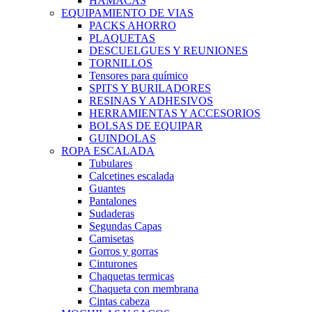
HAMACAS
EQUIPAMIENTO DE VIAS
PACKS AHORRO
PLAQUETAS
DESCUELGUES Y REUNIONES
TORNILLOS
Tensores para químico
SPITS Y BURILADORES
RESINAS Y ADHESIVOS
HERRAMIENTAS Y ACCESORIOS
BOLSAS DE EQUIPAR
GUINDOLAS
ROPA ESCALADA
Tubulares
Calcetines escalada
Guantes
Pantalones
Sudaderas
Segundas Capas
Camisetas
Gorros y gorras
Cinturones
Chaquetas termicas
Chaqueta con membrana
Cintas cabeza