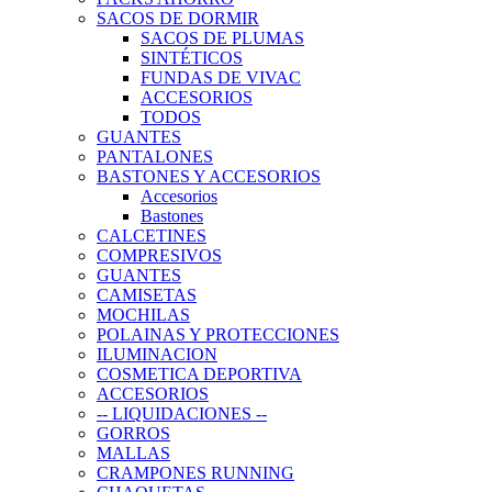
SACOS DE DORMIR
SACOS DE PLUMAS
SINTÉTICOS
FUNDAS DE VIVAC
ACCESORIOS
TODOS
GUANTES
PANTALONES
BASTONES Y ACCESORIOS
Accesorios
Bastones
CALCETINES
COMPRESIVOS
GUANTES
CAMISETAS
MOCHILAS
POLAINAS Y PROTECCIONES
ILUMINACION
COSMETICA DEPORTIVA
ACCESORIOS
-- LIQUIDACIONES --
GORROS
MALLAS
CRAMPONES RUNNING