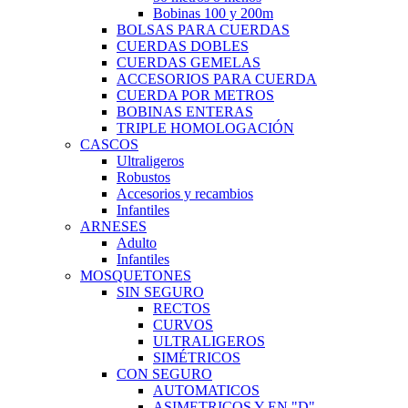
Bobinas 100 y 200m
BOLSAS PARA CUERDAS
CUERDAS DOBLES
CUERDAS GEMELAS
ACCESORIOS PARA CUERDA
CUERDA POR METROS
BOBINAS ENTERAS
TRIPLE HOMOLOGACIÓN
CASCOS
Ultraligeros
Robustos
Accesorios y recambios
Infantiles
ARNESES
Adulto
Infantiles
MOSQUETONES
SIN SEGURO
RECTOS
CURVOS
ULTRALIGEROS
SIMÉTRICOS
CON SEGURO
AUTOMATICOS
ASIMETRICOS Y EN "D"