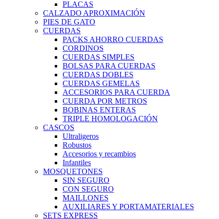
PLACAS
CALZADO APROXIMACIÓN
PIES DE GATO
CUERDAS
PACKS AHORRO CUERDAS
CORDINOS
CUERDAS SIMPLES
BOLSAS PARA CUERDAS
CUERDAS DOBLES
CUERDAS GEMELAS
ACCESORIOS PARA CUERDA
CUERDA POR METROS
BOBINAS ENTERAS
TRIPLE HOMOLOGACIÓN
CASCOS
Ultraligeros
Robustos
Accesorios y recambios
Infantiles
MOSQUETONES
SIN SEGURO
CON SEGURO
MAILLONES
AUXILIARES Y PORTAMATERIALES
SETS EXPRESS