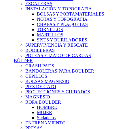
ESCALERAS
INSTALACIÓN Y TOPOGRAFIA
BOLSAS Y PORTAMATERIALES
NOTAS Y TOPOGRAFIA
CHAPAS Y PLAQUETAS
TORNILLOS
MARTILLOS
SPITS Y BURILADORES
SUPERVIVENCIA Y RESCATE
RODILLERAS
POLEAS E IZADO DE CARGAS
BÚLDER
CRASH PADS
BANDOLERAS PARA BOULDER
CEPILLOS
BOLSAS MAGNESIO
PIES DE GATO
PROTECCIONES Y CUIDADOS
MAGNESIO
ROPA BOULDER
HOMBRE
MUJER
Sudaderas
ENTRENAMIENTO
PRESAS