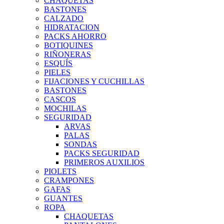
CHAQUETAS
BASTONES
CALZADO
HIDRATACION
PACKS AHORRO
BOTIQUINES
RIÑONERAS
ESQUÍS
PIELES
FIJACIONES Y CUCHILLAS
BASTONES
CASCOS
MOCHILAS
SEGURIDAD
ARVAS
PALAS
SONDAS
PACKS SEGURIDAD
PRIMEROS AUXILIOS
PIOLETS
CRAMPONES
GAFAS
GUANTES
ROPA
CHAQUETAS