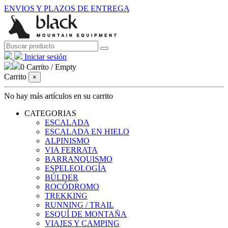
ENVIOS Y PLAZOS DE ENTREGA
Iniciar sesión
0
Carrito
/
Empty
Carrito
×
No hay más artículos en su carrito
CATEGORIAS
ESCALADA
ESCALADA EN HIELO
ALPINISMO
VIA FERRATA
BARRANQUISMO
ESPELEOLOGÍA
BÚLDER
ROCÓDROMO
TREKKING
RUNNING / TRAIL
ESQUÍ DE MONTAÑA
VIAJES Y CAMPING