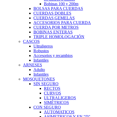
Bobinas 100 y 200m
BOLSAS PARA CUERDAS
CUERDAS DOBLES
CUERDAS GEMELAS
ACCESORIOS PARA CUERDA
CUERDA POR METROS
BOBINAS ENTERAS
TRIPLE HOMOLOGACIÓN
CASCOS
Ultraligeros
Robustos
Accesorios y recambios
Infantiles
ARNESES
Adulto
Infantiles
MOSQUETONES
SIN SEGURO
RECTOS
CURVOS
ULTRALIGEROS
SIMÉTRICOS
CON SEGURO
AUTOMATICOS
ASIMETRICOS Y EN "D"