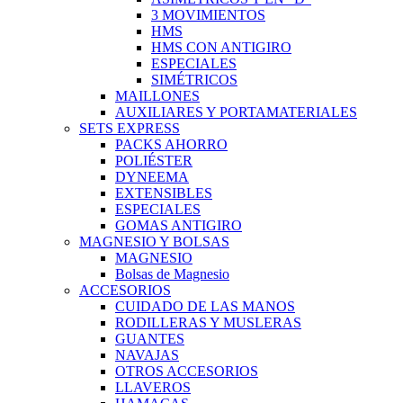
3 MOVIMIENTOS
HMS
HMS CON ANTIGIRO
ESPECIALES
SIMÉTRICOS
MAILLONES
AUXILIARES Y PORTAMATERIALES
SETS EXPRESS
PACKS AHORRO
POLIÉSTER
DYNEEMA
EXTENSIBLES
ESPECIALES
GOMAS ANTIGIRO
MAGNESIO Y BOLSAS
MAGNESIO
Bolsas de Magnesio
ACCESORIOS
CUIDADO DE LAS MANOS
RODILLERAS Y MUSLERAS
GUANTES
NAVAJAS
OTROS ACCESORIOS
LLAVEROS