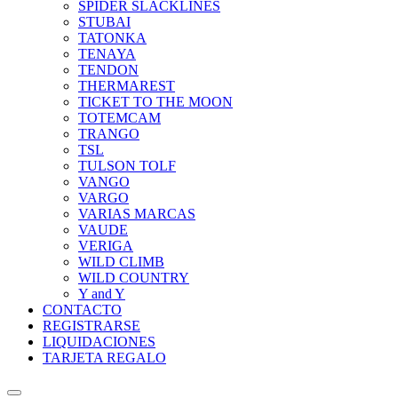
SPIDER SLACKLINES
STUBAI
TATONKA
TENAYA
TENDON
THERMAREST
TICKET TO THE MOON
TOTEMCAM
TRANGO
TSL
TULSON TOLF
VANGO
VARGO
VARIAS MARCAS
VAUDE
VERIGA
WILD CLIMB
WILD COUNTRY
Y and Y
CONTACTO
REGISTRARSE
LIQUIDACIONES
TARJETA REGALO