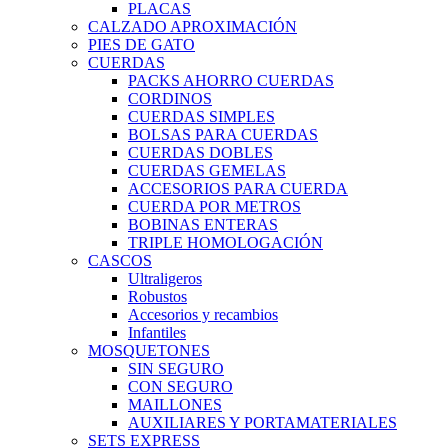
PLACAS
CALZADO APROXIMACIÓN
PIES DE GATO
CUERDAS
PACKS AHORRO CUERDAS
CORDINOS
CUERDAS SIMPLES
BOLSAS PARA CUERDAS
CUERDAS DOBLES
CUERDAS GEMELAS
ACCESORIOS PARA CUERDA
CUERDA POR METROS
BOBINAS ENTERAS
TRIPLE HOMOLOGACIÓN
CASCOS
Ultraligeros
Robustos
Accesorios y recambios
Infantiles
MOSQUETONES
SIN SEGURO
CON SEGURO
MAILLONES
AUXILIARES Y PORTAMATERIALES
SETS EXPRESS