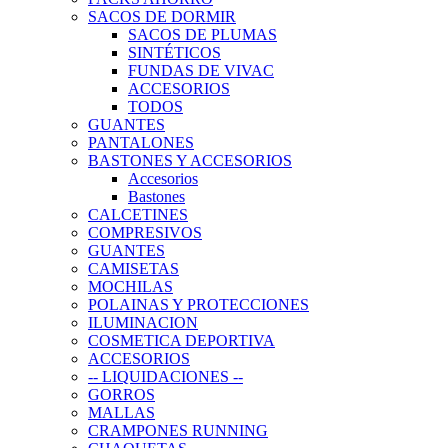
SACOS DE DORMIR
SACOS DE PLUMAS
SINTÉTICOS
FUNDAS DE VIVAC
ACCESORIOS
TODOS
GUANTES
PANTALONES
BASTONES Y ACCESORIOS
Accesorios
Bastones
CALCETINES
COMPRESIVOS
GUANTES
CAMISETAS
MOCHILAS
POLAINAS Y PROTECCIONES
ILUMINACION
COSMETICA DEPORTIVA
ACCESORIOS
-- LIQUIDACIONES --
GORROS
MALLAS
CRAMPONES RUNNING