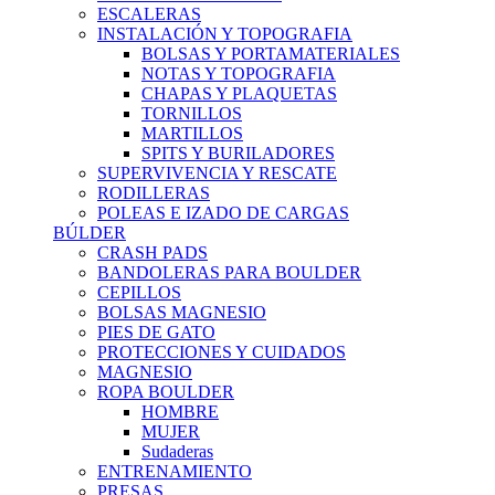
ESCALERAS
INSTALACIÓN Y TOPOGRAFIA
BOLSAS Y PORTAMATERIALES
NOTAS Y TOPOGRAFIA
CHAPAS Y PLAQUETAS
TORNILLOS
MARTILLOS
SPITS Y BURILADORES
SUPERVIVENCIA Y RESCATE
RODILLERAS
POLEAS E IZADO DE CARGAS
BÚLDER
CRASH PADS
BANDOLERAS PARA BOULDER
CEPILLOS
BOLSAS MAGNESIO
PIES DE GATO
PROTECCIONES Y CUIDADOS
MAGNESIO
ROPA BOULDER
HOMBRE
MUJER
Sudaderas
ENTRENAMIENTO
PRESAS