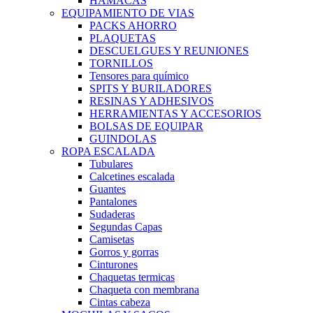
HAMACAS
EQUIPAMIENTO DE VIAS
PACKS AHORRO
PLAQUETAS
DESCUELGUES Y REUNIONES
TORNILLOS
Tensores para químico
SPITS Y BURILADORES
RESINAS Y ADHESIVOS
HERRAMIENTAS Y ACCESORIOS
BOLSAS DE EQUIPAR
GUINDOLAS
ROPA ESCALADA
Tubulares
Calcetines escalada
Guantes
Pantalones
Sudaderas
Segundas Capas
Camisetas
Gorros y gorras
Cinturones
Chaquetas termicas
Chaqueta con membrana
Cintas cabeza