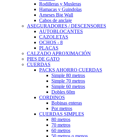
Rodilleras y Musleras
Hamacas y Guindolas
Arneses Big Wall
Cabos de anclaje
ASEGURADORES / DESCENSORES
AUTOBLOCANTES
CAZOLETAS
OCHOS - 8
PLACAS
CALZADO APROXIMACIÓN
PIES DE GATO
CUERDAS
PACKS AHORRO CUERDAS
Simple 80 metros
Simple 70 metros
Simple 60 metros
Dobles 60m
CORDINOS
Bobinas enteras
Por metros
CUERDAS SIMPLES
80 metros
70 metros
60 metros
50 metros o menos