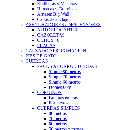
Rodilleras y Musleras
Hamacas y Guindolas
Arneses Big Wall
Cabos de anclaje
ASEGURADORES / DESCENSORES
AUTOBLOCANTES
CAZOLETAS
OCHOS - 8
PLACAS
CALZADO APROXIMACIÓN
PIES DE GATO
CUERDAS
PACKS AHORRO CUERDAS
Simple 80 metros
Simple 70 metros
Simple 60 metros
Dobles 60m
CORDINOS
Bobinas enteras
Por metros
CUERDAS SIMPLES
80 metros
70 metros
60 metros
50 metros o menos