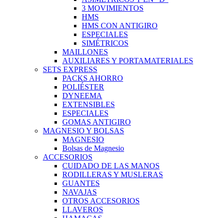
3 MOVIMIENTOS
HMS
HMS CON ANTIGIRO
ESPECIALES
SIMÉTRICOS
MAILLONES
AUXILIARES Y PORTAMATERIALES
SETS EXPRESS
PACKS AHORRO
POLIÉSTER
DYNEEMA
EXTENSIBLES
ESPECIALES
GOMAS ANTIGIRO
MAGNESIO Y BOLSAS
MAGNESIO
Bolsas de Magnesio
ACCESORIOS
CUIDADO DE LAS MANOS
RODILLERAS Y MUSLERAS
GUANTES
NAVAJAS
OTROS ACCESORIOS
LLAVEROS