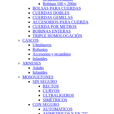
Bobinas 100 y 200m
BOLSAS PARA CUERDAS
CUERDAS DOBLES
CUERDAS GEMELAS
ACCESORIOS PARA CUERDA
CUERDA POR METROS
BOBINAS ENTERAS
TRIPLE HOMOLOGACIÓN
CASCOS
Ultraligeros
Robustos
Accesorios y recambios
Infantiles
ARNESES
Adulto
Infantiles
MOSQUETONES
SIN SEGURO
RECTOS
CURVOS
ULTRALIGEROS
SIMÉTRICOS
CON SEGURO
AUTOMATICOS
ASIMETRICOS Y EN "D"