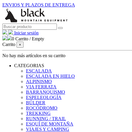
ENVIOS Y PLAZOS DE ENTREGA
Iniciar sesión
0
Carrito
/
Empty
Carrito
×
No hay más artículos en su carrito
CATEGORIAS
ESCALADA
ESCALADA EN HIELO
ALPINISMO
VIA FERRATA
BARRANQUISMO
ESPELEOLOGÍA
BÚLDER
ROCÓDROMO
TREKKING
RUNNING / TRAIL
ESQUÍ DE MONTAÑA
VIAJES Y CAMPING