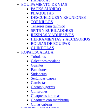
HAMACAS
EQUIPAMIENTO DE VIAS
PACKS AHORRO
PLAQUETAS
DESCUELGUES Y REUNIONES
TORNILLOS
Tensores para químico
SPITS Y BURILADORES
RESINAS Y ADHESIVOS
HERRAMIENTAS Y ACCESORIOS
BOLSAS DE EQUIPAR
GUINDOLAS
ROPA ESCALADA
Tubulares
Calcetines escalada
Guantes
Pantalones
Sudaderas
Segundas Capas
Camisetas
Gorros y gorras
Cinturones
Chaquetas termicas
Chaqueta con membrana
Cintas cabeza