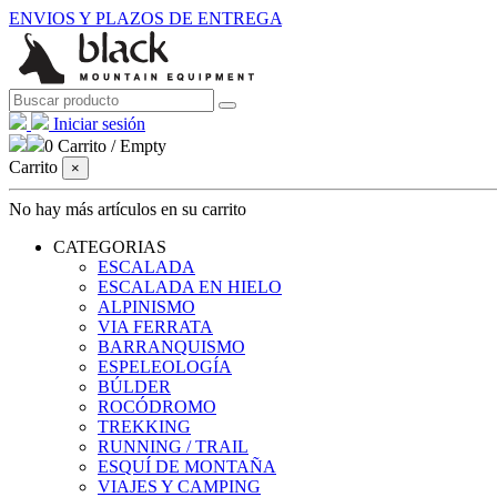
ENVIOS Y PLAZOS DE ENTREGA
Iniciar sesión
0
Carrito
/
Empty
Carrito
×
No hay más artículos en su carrito
CATEGORIAS
ESCALADA
ESCALADA EN HIELO
ALPINISMO
VIA FERRATA
BARRANQUISMO
ESPELEOLOGÍA
BÚLDER
ROCÓDROMO
TREKKING
RUNNING / TRAIL
ESQUÍ DE MONTAÑA
VIAJES Y CAMPING