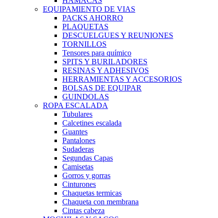
HAMACAS
EQUIPAMIENTO DE VIAS
PACKS AHORRO
PLAQUETAS
DESCUELGUES Y REUNIONES
TORNILLOS
Tensores para químico
SPITS Y BURILADORES
RESINAS Y ADHESIVOS
HERRAMIENTAS Y ACCESORIOS
BOLSAS DE EQUIPAR
GUINDOLAS
ROPA ESCALADA
Tubulares
Calcetines escalada
Guantes
Pantalones
Sudaderas
Segundas Capas
Camisetas
Gorros y gorras
Cinturones
Chaquetas termicas
Chaqueta con membrana
Cintas cabeza