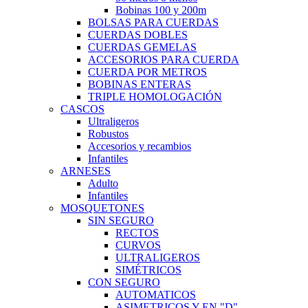
Bobinas 100 y 200m
BOLSAS PARA CUERDAS
CUERDAS DOBLES
CUERDAS GEMELAS
ACCESORIOS PARA CUERDA
CUERDA POR METROS
BOBINAS ENTERAS
TRIPLE HOMOLOGACIÓN
CASCOS
Ultraligeros
Robustos
Accesorios y recambios
Infantiles
ARNESES
Adulto
Infantiles
MOSQUETONES
SIN SEGURO
RECTOS
CURVOS
ULTRALIGEROS
SIMÉTRICOS
CON SEGURO
AUTOMATICOS
ASIMETRICOS Y EN "D"