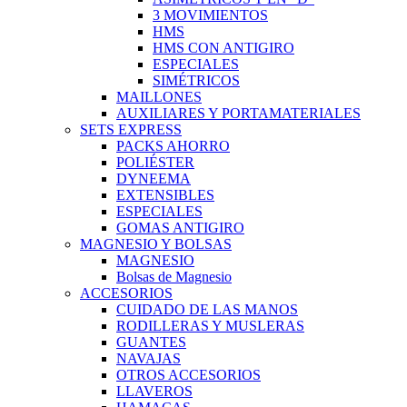
3 MOVIMIENTOS
HMS
HMS CON ANTIGIRO
ESPECIALES
SIMÉTRICOS
MAILLONES
AUXILIARES Y PORTAMATERIALES
SETS EXPRESS
PACKS AHORRO
POLIÉSTER
DYNEEMA
EXTENSIBLES
ESPECIALES
GOMAS ANTIGIRO
MAGNESIO Y BOLSAS
MAGNESIO
Bolsas de Magnesio
ACCESORIOS
CUIDADO DE LAS MANOS
RODILLERAS Y MUSLERAS
GUANTES
NAVAJAS
OTROS ACCESORIOS
LLAVEROS