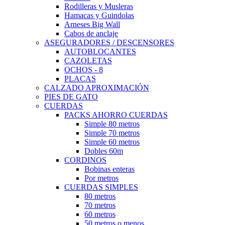
Rodilleras y Musleras
Hamacas y Guindolas
Arneses Big Wall
Cabos de anclaje
ASEGURADORES / DESCENSORES
AUTOBLOCANTES
CAZOLETAS
OCHOS - 8
PLACAS
CALZADO APROXIMACIÓN
PIES DE GATO
CUERDAS
PACKS AHORRO CUERDAS
Simple 80 metros
Simple 70 metros
Simple 60 metros
Dobles 60m
CORDINOS
Bobinas enteras
Por metros
CUERDAS SIMPLES
80 metros
70 metros
60 metros
50 metros o menos